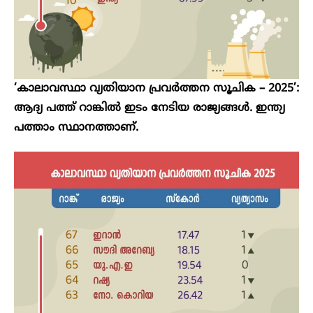
‘കാലാവസ്ഥാ വ്യതിയാന പ്രവര്‍ത്തന സൂചിക – 2025’:
ആദ്യ പത്ത് റാങ്കിൽ ഇടം നേടിയ രാജ്യങ്ങൾ. ഇന്ത്യ
പത്താം സ്ഥാനത്താണ്.