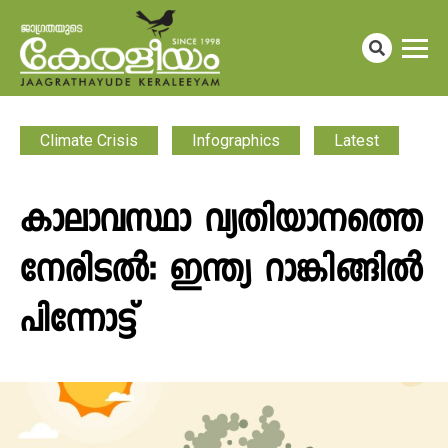
Climate Crisis
Infographics
Latest
കാലാവസ്ഥാ വ്യതിയാനത്തെ
നേരിടൽ: ഇന്ത്യ റാങ്കിങ്ങിൽ
പിന്നോട്ട്