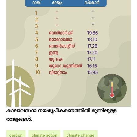
കാലാവസ്ഥാ നയരൂപീകരണത്തിൽ മുന്നിലുള്ള
രാജ്യങ്ങൾ.
carbon
climate action
climate change