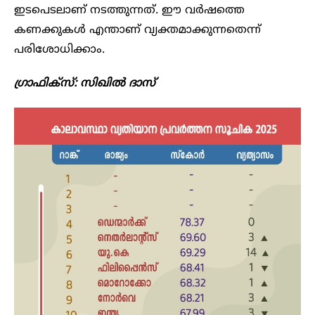
ഇടപെടലാണ് നടത്തുന്നത്. ഈ വർഷത്തെ
കണക്കുകൾ എന്താണ് വ്യക്തമാക്കുന്നതെന്ന്
പരിശോധിക്കാം.
​ഗ്രാഫിക്സ്: സിഖിൽ ദാസ്