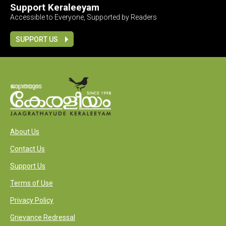
Support Keraleeyam
Accessible to Everyone, Supported by Readers
SUPPORT US
About Us
Contact Us
Support Us
Terms of Use
Privacy Policy
Grievance Redressal