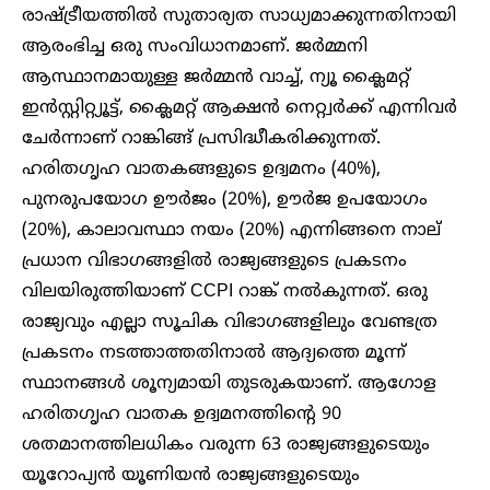
രാഷ്ട്രീയത്തില്‍ സുതാര്യത സാധ്യമാക്കുന്നതിനായി
ആരംഭിച്ച ഒരു സംവിധാനമാണ്. ജര്‍മ്മനി
ആസ്ഥാനമായുള്ള ജര്‍മ്മന്‍ വാച്ച്, ന്യൂ ക്ലൈമറ്റ്
ഇന്‍സ്റ്റിറ്റ്യൂട്ട്, ക്ലൈമറ്റ് ആക്ഷന്‍ നെറ്റ്വര്‍ക്ക് എന്നിവര്‍
ചേര്‍ന്നാണ് റാങ്കിങ്ങ് പ്രസിദ്ധീകരിക്കുന്നത്.
ഹരിതഗൃഹ വാതകങ്ങളുടെ ഉദ്വമനം (40%),
പുനരുപയോഗ ഊര്‍ജം (20%), ഊര്‍ജ ഉപയോഗം
(20%), കാലാവസ്ഥാ നയം (20%) എന്നിങ്ങനെ നാല്
പ്രധാന വിഭാഗങ്ങളില്‍ രാജ്യങ്ങളുടെ പ്രകടനം
വിലയിരുത്തിയാണ് CCPI റാങ്ക് നൽകുന്നത്. ഒരു
രാജ്യവും എല്ലാ സൂചിക വിഭാഗങ്ങളിലും വേണ്ടത്ര
പ്രകടനം നടത്താത്തതിനാൽ ആദ്യത്തെ മൂന്ന്
സ്ഥാനങ്ങള്‍ ശൂന്യമായി തുടരുകയാണ്. ആഗോള
ഹരിതഗൃഹ വാതക ഉദ്വമനത്തിൻ്റെ 90
ശതമാനത്തിലധികം വരുന്ന 63 രാജ്യങ്ങളുടെയും
യൂറോപ്യൻ യൂണിയൻ രാജ്യങ്ങളുടെയും