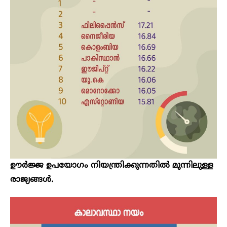
ഊര്‍ജ്ജ ഉപയോഗം നിയന്ത്രിക്കുന്നതിൽ മുന്നിലുള്ള
രാജ്യങ്ങൾ.