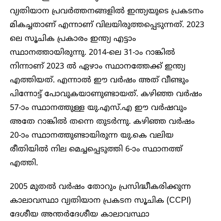
വ്യതിയാന പ്രവര്‍ത്തനങ്ങളില്‍ ഇന്ത്യയുടെ പ്രകടനം
മികച്ചതാണ് എന്നാണ് വിലയിരുത്തപ്പെടുന്നത്. 2023
ലെ സൂചിക പ്രകാരം ഇന്ത്യ എട്ടാം
സ്ഥാനത്തായിരുന്നു. 2014-ലെ 31-ാം റാങ്കില്‍
നിന്നാണ് 2023 ൽ ഏഴാം സ്ഥാനത്തേക്ക് ഇന്ത്യ
എത്തിയത്. എന്നാൽ ഈ വർഷം അത് വീണ്ടും
പിന്നോട്ട് പോവുകയാണുണ്ടായത്. കഴിഞ്ഞ വർഷം
57-ാം സ്ഥാനത്തുള്ള യു.എസ്.എ ഈ വർഷവും
അതേ റാങ്കിൽ തന്നെ തുടർന്നു. കഴിഞ്ഞ വർഷം
20-ാം സ്ഥാനത്തുണ്ടായിരുന്ന യു.കെ വലിയ
രീതിയിൽ നില മെച്ചപ്പെടുത്തി 6-ാം സ്ഥാനത്ത്
എത്തി.
2005 മുതല്‍ വര്‍ഷം തോറും പ്രസിദ്ധീകരിക്കുന്ന
കാലാവസ്ഥാ വ്യതിയാന പ്രകടന സൂചിക (CCPI)
ദേശീയ അന്തര്‍ദേശീയ കാലാവസ്ഥാ