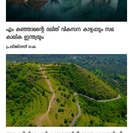
എം കുഞ്ഞാമന്റെ ദലിത് വികസന കാഴ്ചപ്പാടും സമ
കാലിക ഇന്ത്യയും
പ്രഭിജിത്ത് കെ