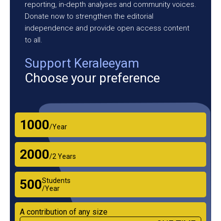
reporting, in-depth analyses and community voices.
Donate now to strengthen the editorial
independence and provide open access content
to all.
Support Keraleeyam
Choose your preference
₹1000
/Year
₹2000
/2 Years
Students
₹500
/Year
A contribution of any size