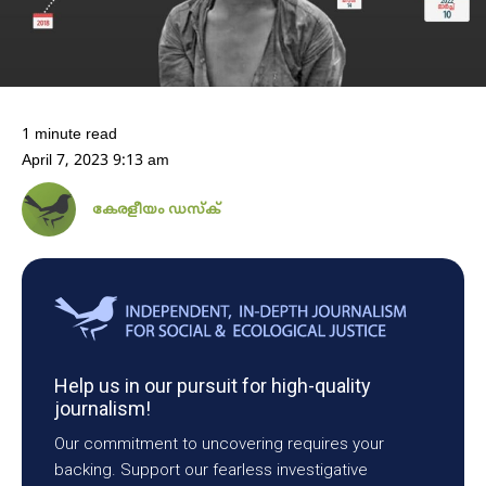
1 minute read
April 7, 2023 9:13 am
കേരളീയം ഡസ്ക്
Help us in our pursuit for high-quality
journalism!
Our commitment to uncovering requires your
backing. Support our fearless investigative