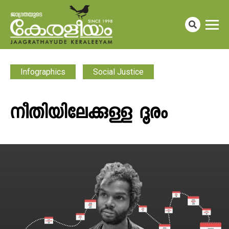
Infographics
Social Justice
നീതിയിലേക്കുള്ള ​ദൂരം