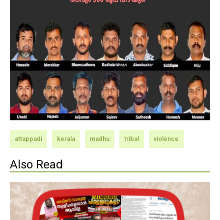
attappadi
kerala
madhu
tribal
violence
Also Read