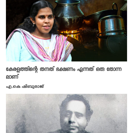
കേരളത്തിന്റെ തനത് ഭക്ഷണം എന്നത് ഒരു തോന്ന
ലാണ്
എ.കെ ഷിബുരാജ്