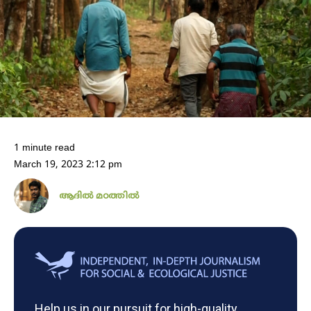
1 minute read
March 19, 2023 2:12 pm
ആദിൽ മഠത്തിൽ
Help us in our pursuit for high-quality