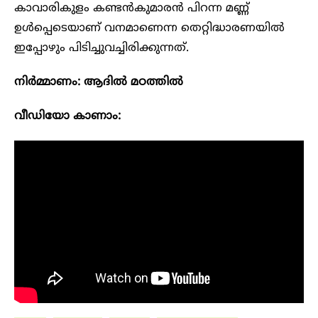
കാവാരികുളം കണ്ടൻകുമാരൻ പിറന്ന മണ്ണ്
ഉൾപ്പെടെയാണ് വനമാണെന്ന തെറ്റിദ്ധാരണയിൽ
ഇപ്പോഴും പിടിച്ചുവച്ചിരിക്കുന്നത്.
നിർമ്മാണം: ആദിൽ മഠത്തിൽ
വീഡിയോ കാണാം: