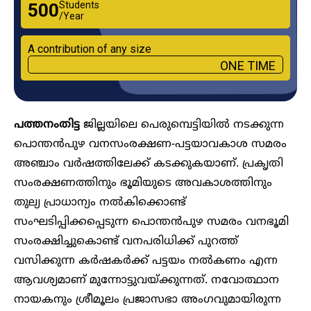
Students
₹500
/Year
A contribution of any size
ONE TIME
പത്തനംതിട്ട
ജില്ലയിലെ പെരുമ്പെട്ടിയിൽ നടക്കുന്ന
പൊന്തൻപുഴ വനസംരക്ഷണ-പട്ടയാവകാശ സമരം
അഞ്ചാം വർഷത്തിലേക്ക് കടക്കുകയാണ്. പ്രകൃതി
സംരക്ഷണത്തിനും ഭൂമിയുടെ അവകാശത്തിനും
തുല്യ പ്രാധാന്യം നൽകിക്കൊണ്ട്
സംഘടിപ്പിക്കപ്പെടുന്ന പൊന്തൻപുഴ സമരം വനഭൂമി
സംരക്ഷിച്ചുകൊണ്ട് വനപരിധിക്ക് പുറത്ത്
വസിക്കുന്ന കർഷകർക്ക് പട്ടയം നൽകണം എന്ന
ആവശ്യമാണ് മുന്നോട്ടുവയ്ക്കുന്നത്. നവോത്ഥാന
നായകനും ശ്രീമൂലം പ്രജാസഭാ അംഗവുമായിരുന്ന