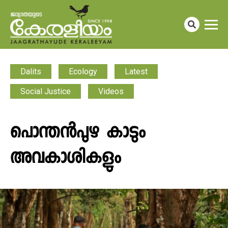
Dalits
Ecology
Latest
Social Justice
Videos
പൊന്തൻപുഴ കാടും
അവകാശികളും