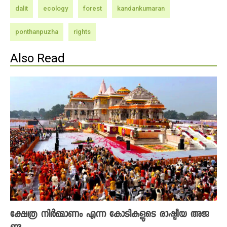
dalit
ecology
forest
kandankumaran
ponthanpuzha
rights
Also Read
ക്ഷേത്ര നിർമ്മാണം എന്ന കോടികളുടെ രാഷ്ട്രീയ അജ