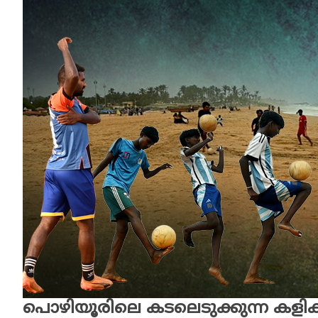
പൊഴിയൂരിലെ കടലെടുക്കുന്ന കളിക്ക