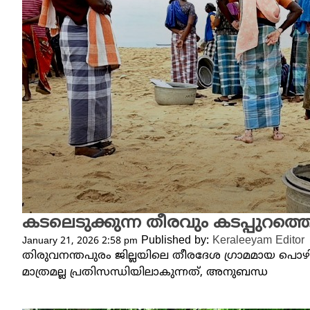
കടലെടുക്കുന്ന തീരവും കടപ്പുറത
Published by:
Keraleeyam Editor
January 21, 2026 2:58 pm
തിരുവനന്തപുരം ജില്ലയിലെ തീരദേശ ​ഗ്രാമമായ പ
മാത്രമല്ല പ്രതിസന്ധിയിലാകുന്നത്, അനുബന്ധ