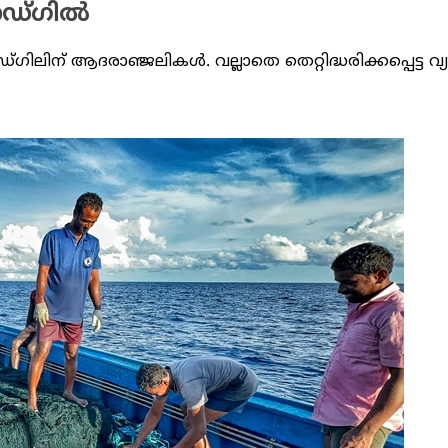
ാഡ്​ഗിൽ
ഗിലിന് ആദരാഞ്ജലികൾ. വല്ലാതെ തെറ്റിദ്ധരിക്കപ്പെട്ട വ