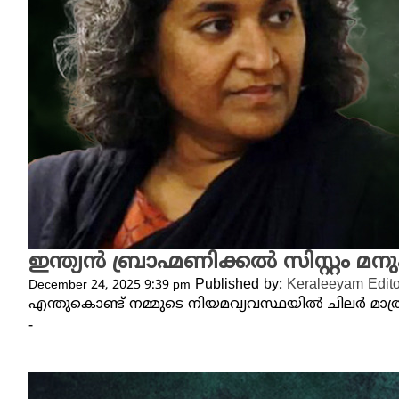
ഇന്ത്യൻ ബ്രാഹ്മണിക്കൽ സിസ്റ്റം
Published by:
Keraleeyam Edito
December 24, 2025 9:39 pm
എന്തുകൊണ്ട് നമ്മുടെ നിയമവ്യവസ്ഥയിൽ ചിലർ മാത്രം 
-