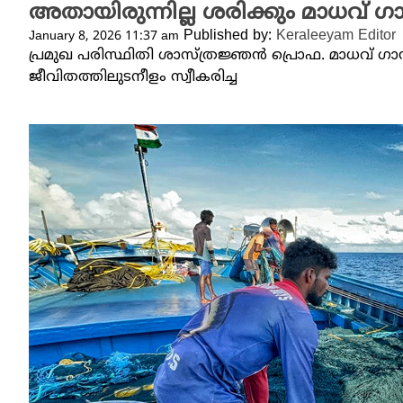
അതായിരുന്നില്ല ശരിക്കും മാധവ് ​ഗ
Published by:
Keraleeyam Editor
January 8, 2026 11:37 am
പ്രമുഖ പരിസ്ഥിതി ശാസ്ത്രജ്ഞൻ പ്രൊഫ. മാധവ് ഗാഡ്
ജീവിതത്തിലുടനീളം സ്വീകരിച്ച