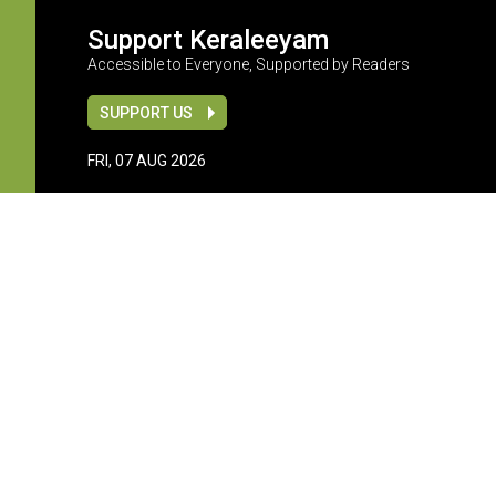
Support Keraleeyam
Accessible to Everyone, Supported by Readers
SUPPORT US
FRI, 07 AUG 2026