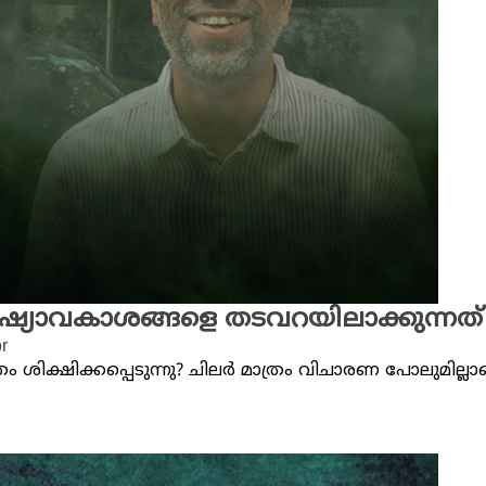
 മനുഷ്യാവകാശങ്ങളെ തടവറയിലാക്കുന്ന
r
ശിക്ഷിക്കപ്പെടുന്നു? ചിലർ മാത്രം വിചാരണ പോലുമില്ലാത