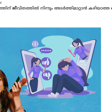
r
തിന് ജീവിതത്തിൽ നിന്നും അട‍ർത്തിമാറ്റാൻ കഴിയാത്ത