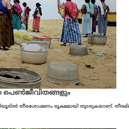
്തെ പെൺജീവിതങ്ങളും
ൊഴിയൂരിൽ തീരശോഷണം രൂക്ഷമായി തുടരുകയാണ്. തീരമില