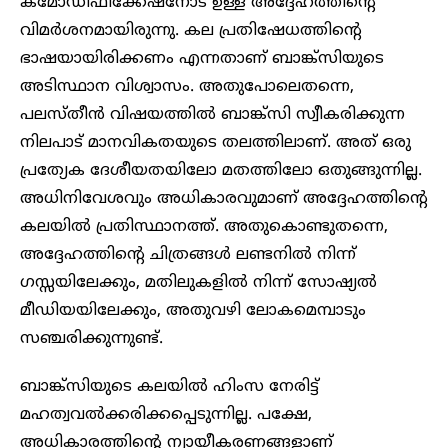
കമോഡിഫിക്കേഷനോട് ഉള്ള അദ്ദേഹത്തിന്റെ
വിമർശനമായിരുന്നു. കല പ്രതിഷേധത്തിന്റെ
ഭാഷയായിരിക്കണം എന്നതാണ് ബാങ്ക്സിയുടെ
അടിസ്ഥാന വിശ്വാസം. അതുപോലെതന്നെ,
പലസ്തീൻ വിഷയത്തിൽ ബാങ്ക്സി സ്വീകരിക്കുന്ന
നിലപാട് മാനവികതയുടെ തലത്തിലാണ്. അത് ഒരു
പ്രത്യേക ദേശീയതയിലോ മതത്തിലോ ഒതുങ്ങുന്നില്ല.
അധിനിവേശവും അധികാരവുമാണ് അദ്ദേഹത്തിന്റെ
കലയിൽ പ്രതിസ്ഥാനത്ത്. അതുകൊണ്ടുതന്നെ,
അദ്ദേഹത്തിന്റെ ചിത്രങ്ങൾ ലണ്ടനിൽ നിന്ന്
ഗസ്സയിലേക്കും, മതിലുകളിൽ നിന്ന് സോഷ്യൽ
മീഡിയയിലേക്കും, അതുവഴി ലോകമെമ്പാടും
സഞ്ചരിക്കുന്നുണ്ട്.
ബാങ്ക്സിയുടെ കലയിൽ ഹിംസ നേരിട്ട്
മഹത്വവൽക്കരിക്കപ്പെടുന്നില്ല. പക്ഷേ,
അധികാരത്തിന്റെ ന്യായീകരണങ്ങളാണ്