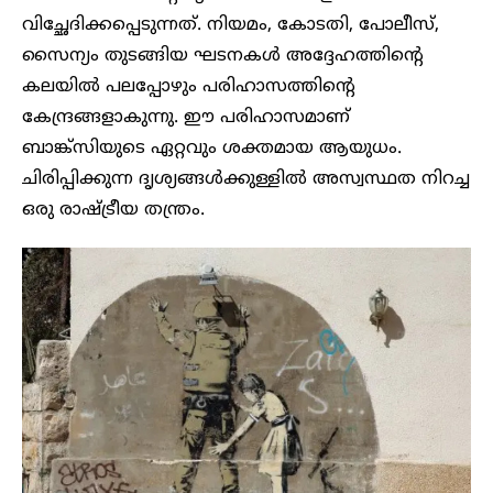
വിച്ഛേദിക്കപ്പെടുന്നത്. നിയമം, കോടതി, പോലീസ്,
സൈന്യം തുടങ്ങിയ ഘടനകൾ അദ്ദേഹത്തിന്റെ
കലയിൽ പലപ്പോഴും പരിഹാസത്തിന്റെ
കേന്ദ്രങ്ങളാകുന്നു. ഈ പരിഹാസമാണ്
ബാങ്ക്സിയുടെ ഏറ്റവും ശക്തമായ ആയുധം.
ചിരിപ്പിക്കുന്ന ദൃശ്യങ്ങൾക്കുള്ളിൽ അസ്വസ്ഥത നിറച്ച
ഒരു രാഷ്ട്രീയ തന്ത്രം.