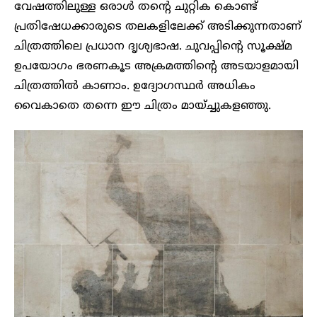
വേഷത്തിലുള്ള ഒരാൾ തന്റെ ചുറ്റിക കൊണ്ട്
പ്രതിഷേധക്കാരുടെ തലകളിലേക്ക് അടിക്കുന്നതാണ്
ചിത്രത്തിലെ പ്രധാന ദൃശ്യഭാഷ. ചുവപ്പിന്റെ സൂക്ഷ്മ
ഉപയോഗം ഭരണകൂട അക്രമത്തിന്റെ അടയാളമായി
ചിത്രത്തിൽ കാണാം. ഉദ്യോഗസ്ഥർ അധികം
വൈകാതെ തന്നെ ഈ ചിത്രം മായ്ച്ചുകളഞ്ഞു.