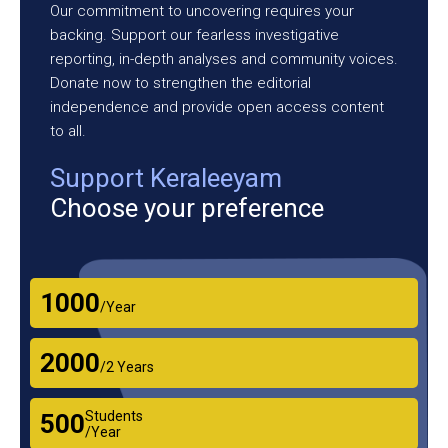
Our commitment to uncovering requires your
backing. Support our fearless investigative
reporting, in-depth analyses and community voices.
Donate now to strengthen the editorial
independence and provide open access content
to all.
Support Keraleeyam
Choose your preference
₹1000
/Year
₹2000
/2 Years
Students
₹500
/Year