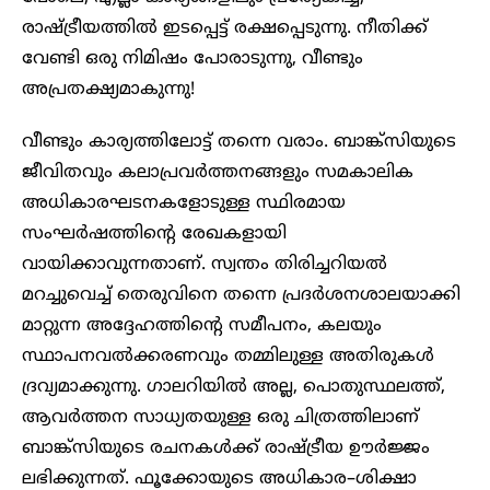
രാഷ്ട്രീയത്തിൽ ഇടപ്പെട്ട് രക്ഷപ്പെടുന്നു. നീതിക്ക്
വേണ്ടി ഒരു നിമിഷം പോരാടുന്നു, വീണ്ടും
അപ്രതക്ഷ്യമാകുന്നു!
വീണ്ടും കാര്യത്തിലോട്ട് തന്നെ വരാം. ബാങ്ക്സിയുടെ
ജീവിതവും കലാപ്രവർത്തനങ്ങളും സമകാലിക
അധികാരഘടനകളോടുള്ള സ്ഥിരമായ
സംഘർഷത്തിന്റെ രേഖകളായി
വായിക്കാവുന്നതാണ്. സ്വന്തം തിരിച്ചറിയൽ
മറച്ചുവെച്ച് തെരുവിനെ തന്നെ പ്രദർശനശാലയാക്കി
മാറ്റുന്ന അദ്ദേഹത്തിന്റെ സമീപനം, കലയും
സ്ഥാപനവൽക്കരണവും തമ്മിലുള്ള അതിരുകൾ
ദ്രവ്യമാക്കുന്നു. ഗാലറിയിൽ അല്ല, പൊതുസ്ഥലത്ത്,
ആവർത്തന സാധ്യതയുള്ള ഒരു ചിത്രത്തിലാണ്
ബാങ്ക്സിയുടെ രചനകൾക്ക് രാഷ്ട്രീയ ഊർജ്ജം
ലഭിക്കുന്നത്. ഫൂക്കോയുടെ അധികാര–ശിക്ഷാ