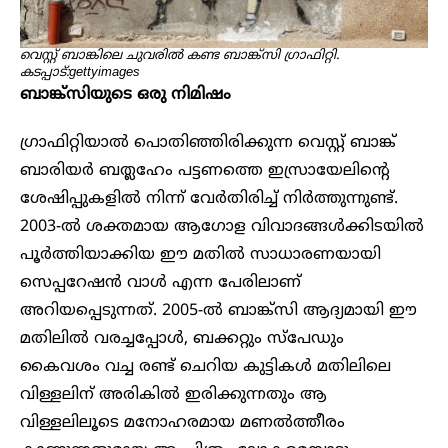
വെസ്റ്റ് ബാങ്കിലെ ചുവരിൽ കണ്ട ബാങ്ക്സി ഗ്രാഫിറ്റി.
കടപ്പാട്‌:gettyimages
ബാങ്ക്‌സിയുടെ ഒരു നിമിഷം
ഗ്രാഫിറ്റിയാൽ പൊതിഞ്ഞിരിക്കുന്ന വെസ്റ്റ് ബാങ്ക്
ബാരിയർ ബത്ലഹേം പട്ടണത്തെ ഇസ്രായേലിന്റെ
ശേഷിപ്പുകളിൽ നിന്ന് വേർതിരിച്ച് നിര്‍ത്തുന്നുണ്ട്.
2003-ൽ ശക്തമായ ആഗോള വിവാദങ്ങൾക്കിടയിൽ
പൂർത്തിയാക്കിയ ഈ മതിൽ സാധാരണയായി
സെപ്പറേഷൻ വാൾ എന്ന പേരിലാണ്
അറിയപ്പെടുന്നത്. 2005-ൽ ബാങ്ക്സി ആദ്യമായി ഈ
മതിലിൽ വരച്ചപ്പോൾ, ബക്കറ്റും സ്പേഡും
കൈവശം വച്ച രണ്ട് ചെറിയ കുട്ടികൾ മതിലിലെ
വിള്ളലിന് അരികിൽ ഇരിക്കുന്നതും ആ
വിള്ളലിലൂടെ മനോഹരമായ മണൽത്തീരം