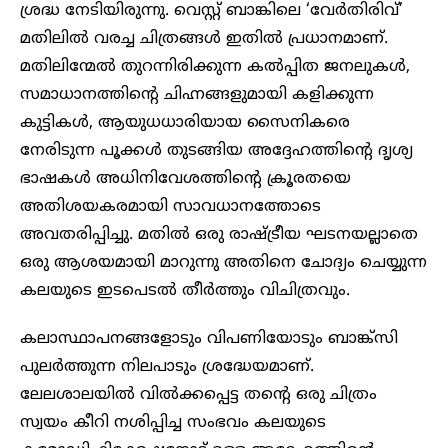
ശ്രദ്ധ നേടിയിരുന്നു. വെസ്റ്റ് ബാങ്കിലെ ‘വേർതിരിവ്’
മതിലിൽ വരച്ച ചിത്രങ്ങൾ ഇതിൽ പ്രധാനമാണ്.
മതിലിന്മേൽ തുറന്നിരിക്കുന്ന കൽപ്പിത ജനലുകൾ,
സമാധാനത്തിന്റെ ചിഹ്നങ്ങളുമായി കളിക്കുന്ന
കുട്ടികൾ, ആയുധധാരിയായ സൈനികരെ
നേരിടുന്ന പൂക്കൾ തുടങ്ങിയ അദ്ദേഹത്തിന്റെ ദൃശ്യ
ഭാഷകൾ അധിനിവേശത്തിന്റെ ക്രൂരതയെ
അതിശയകരമായി സാവധാനത്തോടെ
അവതരിപ്പിച്ചു. മതിൽ ഒരു രാഷ്ട്രീയ ഘടനയല്ലാതെ
ഒരു ആശയമായി മാറുന്നു അതിനെ ചോദ്യം ചെയ്യുന്ന
കലയുടെ ഇടപെടൽ തീർത്തും വിചിത്രവും.
കലാസ്ഥാപനങ്ങളോടും വിപണിയോടും ബാങ്ക്സി
പുലർത്തുന്ന നിലപാടും ശ്രദ്ധേയമാണ്.
ലേലശാലയിൽ വിൽക്കപ്പെട്ട തന്റെ ഒരു ചിത്രം
സ്വയം കീറി നശിപ്പിച്ച സംഭവം കലയുടെ