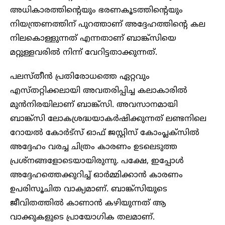
അധികാരത്തിന്റെയും ഭരണകൂടത്തിന്റെയും
നിയന്ത്രണത്തിന് പുറത്താണ് അദ്ദേഹത്തിന്റെ കല
നിലകൊള്ളുന്നത് എന്നതാണ് ബാങ്ക്സിയെ
മറ്റുള്ളവരിൽ നിന്ന് വേറിട്ടതാക്കുന്നത്.
പലസ്തീന്‍ പ്രതിരോധത്തെ ഏറ്റവും
എസ്തറ്റിക്കലായി അവതരിപ്പിച്ച കലാകാരിൽ
മുൻനിരയിലാണ് ബാങ്ക്സി. അവസാനമായി
ബാങ്ക്സി ലോകശ്രദ്ധയാക‍ർഷിക്കുന്നത് ലണ്ടനിലെ
റോയൽ കോർട്സ് ഓഫ് ജസ്റ്റിസ് കോംപ്ലക്സിൽ
അദ്ദേഹം വരച്ച ചിത്രം കാരണം ഉടലെടുത്ത
പ്രശ്നങ്ങളോടെയായിരുന്നു. പക്ഷേ, ഇപ്പോൾ
അദ്ദേഹത്തെക്കുറിച്ച് ഓർമ്മിക്കാൻ കാരണം
ഉപരിസൂചിത വാക്യമാണ്. ബാങ്ക്‌സിയുടെ
ജീവിതത്തിൽ കാണാൻ കഴിയുന്നത് ആ
വാക്കുകളുടെ പ്രായോഗിക തലമാണ്.