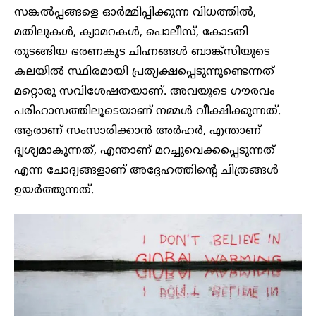
സങ്കൽപ്പങ്ങളെ ഓർമ്മിപ്പിക്കുന്ന വിധത്തിൽ,
മതിലുകൾ, ക്യാമറകൾ, പൊലീസ്, കോടതി
തുടങ്ങിയ ഭരണകൂട ചിഹ്നങ്ങൾ ബാങ്ക്സിയുടെ
കലയിൽ സ്ഥിരമായി പ്രത്യക്ഷപ്പെടുന്നുണ്ടെന്നത്
മറ്റൊരു സവിശേഷതയാണ്. അവയുടെ ഗൗരവം
പരിഹാസത്തിലൂടെയാണ് നമ്മൾ വീക്ഷിക്കുന്നത്.
ആരാണ് സംസാരിക്കാൻ അർഹർ, എന്താണ്
ദൃശ്യമാകുന്നത്, എന്താണ് മറച്ചുവെക്കപ്പെടുന്നത്
എന്ന ചോദ്യങ്ങളാണ് അദ്ദേഹത്തിന്റെ ചിത്രങ്ങൾ
ഉയർത്തുന്നത്.