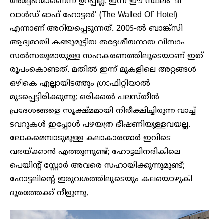
അദ്ദേഹമാണെന്ന് ഉറപ്പില്ല. ഇന്ന് ഈ സ്ഥലം ‘ദി
വാൾഡ് ഓഫ് ഹോട്ടൽ’ (The Walled Off Hotel)
എന്നാണ് അറിയപ്പെടുന്നത്. 2005-ൽ ബാങ്ക്സി
ആദ്യമായി കണ്ടുമുട്ടിയ തദ്ദേശീയനായ വിസാം
സൽസയുമായുള്ള സഹകരണത്തിലൂടെയാണ് ഇത്
രൂപംകൊണ്ടത്. മതിൽ ഇന്ന് മുകളിലെ അറ്റങ്ങൾ
ഒഴികെ എല്ലായിടത്തും ഗ്രാഫിറ്റിയാൽ
മൂടപ്പെട്ടിരിക്കുന്നു; ഒരിക്കൽ പലസ്തീൻ
പ്രദേശങ്ങളെ സൂക്ഷ്മമായി നിരീക്ഷിച്ചിരുന്ന വാച്ച്
ടവറുകൾ ഇപ്പോൾ പഴയത്ര ഭീഷണിയുള്ളവയല്ല.
ലോകമെമ്പാടുമുള്ള കലാകാരന്മാർ ഇവിടെ
വരയ്ക്കാൻ എത്തുന്നുണ്ട്; ഹോട്ടലിനരികിലെ
പെയിന്റ് സ്റ്റോർ അവരെ സഹായിക്കുന്നുമുണ്ട്;
ഹോട്ടലിന്റെ ഇരുവശത്തിലൂടെയും കലയൊഴുകി
ദൂരത്തേക്ക് നീളുന്നു.