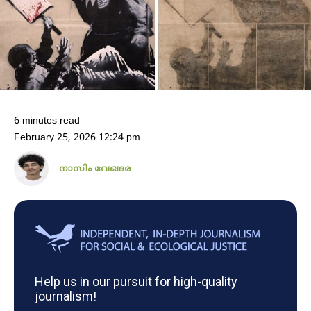
6 minutes read
February 25, 2026 12:24 pm
നാസിം വേങ്ങര
Help us in our pursuit for high-quality
journalism!