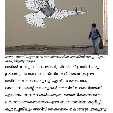
വെസ്റ്റ് ബാങ്ക് പട്ടണമായ ബെത്‌ലഹേമിൽ ബാങ്ക്സി വരച്ച ചിത്രം.
കടപ്പാട്:gettyimages
മതിൽ ഇന്നും വിവാദമാണ്; ചിലർക്ക് ഇതിന് ഒരു
ശ്രദ്ധയും വേണ്ട. ബാങ്ക്സിയോട് ‘ഞങ്ങൾ ഈ
മതിലിനെ വെറുക്കുന്നു’ എന്ന് പറഞ്ഞ ആ
വയോധികന്റെ വാക്കുകൾ അതിന് സാക്ഷിയാണ്.
എങ്കിലും സന്ദർശകർ—രാത്രി താമസിക്കുന്നവരോ
ദിവസയാത്രക്കാരരോ—ഈ ബാരിയറിനെ കുറിച്ച്
കുറച്ചെങ്കിലും അറിവ് കൈവശം കൊണ്ടുപോകുന്നു;