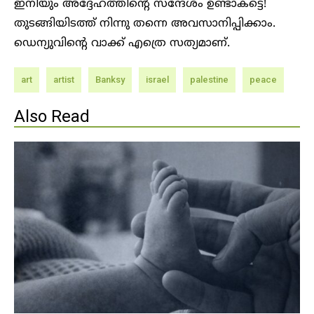
ഇനിയും അദ്ദേഹത്തിന്റെ സന്ദേശം ഉണ്ടാകട്ടെ!
തുടങ്ങിയിടത്ത് നിന്നു തന്നെ അവസാനിപ്പിക്കാം.
ഡെന്യുവിന്റെ വാക്ക് എത്രെ സത്യമാണ്.
art
artist
Banksy
israel
palestine
peace
Also Read