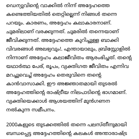
ഡെന്യുവിന്റെ വാക്കിൽ നിന്ന് അദ്ദേഹത്തെ
കണ്ടെത്തിയതിൽ തെറ്റില്ലെന്ന് നിങ്ങൾ തന്നെ
പറയും. കാരണം, അദ്ദേഹം കലാകാരനാണ്.
ചുമരിലാണ് വരക്കുന്നത്. ചുമരിൽ തന്നെയാണ്
ജീവിക്കുന്നത്. അദ്ദേഹത്തെ കുറിച്ചുള്ള ബാക്കി
വിവരങ്ങൾ അലഭ്യവും!. എന്തായാലും, ബ്രിസ്റ്റോളിൽ
നിന്നാണ് അദ്ദേഹം കലാജീവിതം ആരംഭിച്ചത്. തന്റെ
യഥാർത്ഥ പേര്, രൂപം, വ്യക്തിഗത ജീവിതം എന്നിവ
മറച്ചുവെച്ച് അദ്ദേഹം തെരുവിനെ തന്റെ
കാൻവാസാക്കി. ഈ അജ്ഞാതമായി തുട‍രൽ
അദ്ദേഹത്തിന്റെ രാഷ്ട്രീയ നിലപാടിന്റെ ഭാഗമാണ്.
വ്യക്തിയെക്കാൾ ആശയത്തിന് മുൻഗണന
നൽകുന്ന സമീപനം.
2000കളുടെ തുടക്കത്തിൽ തന്നെ പലസ്തീനുമായി
ബന്ധപ്പെട്ട അദ്ദേഹത്തിന്റെ കലകൾ അന്താരാഷ്ട്ര