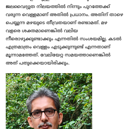
ജലവൈദ്യുത നിലയത്തിൽ നിന്നും പുറത്തേക്ക്
വരുന്ന വെള്ളമാണ് അതിൽ പ്രധാനം. അതിന് താഴെ
പെയ്യുന്ന മഴയുടെ തീവ്രതയാണ് രണ്ടാമത്. മഴ
വളരെ ശക്തമാണെങ്കിൽ വലിയ
നീരൊഴുക്കുണ്ടാക്കും എന്നതിൽ സംശയമില്ല. കടൽ
എത്രമാത്രം വെള്ളം എടുക്കുന്നുണ്ട് എന്നതാണ്
മൂന്നാമത്തേത്. വേലിയേറ്റ സമയത്താണെങ്കിൽ
അത് പതുക്കെയായിരിക്കും.