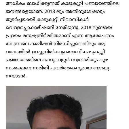
അധികം ബാധിക്കുന്നത് കാടുകുറ്റി പഞ്ചായത്തിലെ
ജനങ്ങളെയാണ്. 2018 ലും അതിനുശേഷവും
തുടർച്ചയായി കാടുകുറ്റി നിവാസികൾ
വെള്ളപ്പൊക്കഭീഷണി നേരിടുന്നു. 2018 ലുണ്ടായ
പ്രളയം മനുഷ്യനിർമ്മിതമാണ് എന്ന ആരോപണം
കേന്ദ്ര ജല കമ്മീഷൻ നിരസിച്ചുവെങ്കിലും ആ
വാദത്തിൽ ഉറച്ചുനിൽക്കുകയാണ് കാടുകുറ്റി
പഞ്ചായത്തിലെ ചെറുവാളൂർ സ്വദേശിയും പുഴ
സംരക്ഷണ സമിതി പ്രവർത്തകനുമായ ബാബു
നമ്പാടൻ.