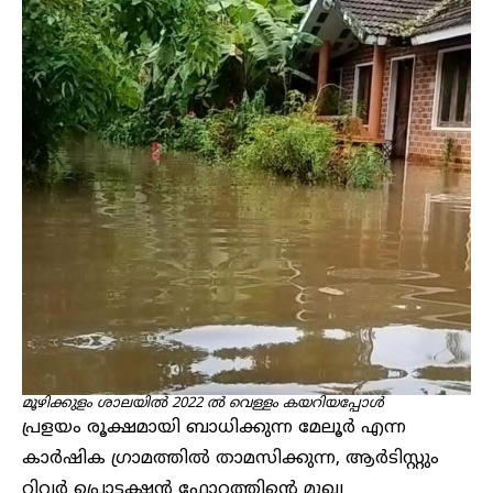
മൂഴിക്കുളം ശാലയിൽ 2022 ൽ വെള്ളം കയറിയപ്പോൾ
പ്രളയം രൂക്ഷമായി ബാധിക്കുന്ന മേലൂർ എന്ന
കാർഷിക ഗ്രാമത്തിൽ താമസിക്കുന്ന, ആർടിസ്റ്റും
റിവർ പ്രൊട്ടക്ഷൻ ഫോറത്തിന്റെ മുഖ്യ