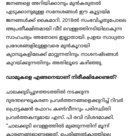
ജനങ്ങളെ അറിയിക്കാനും മുൻകരുതൽ
എടുക്കാനുമുള്ള സന്ദേശങ്ങൾ ഈ കൂട്ടായ്മ
ജനങ്ങൾക്ക് കൈമാറി. 2018ൽ സംഭവിച്ചതുപോലെ
അപ്രതീക്ഷിതമായി വീട് വെള്ളത്തിനടിയിലാകുന്ന
സാഹചര്യം അതോടെ ഇല്ലാതായി. പ്രളയ സാധ്യതാ
പ്രദേശങ്ങളിലുള്ളവരെ മുൻകൂറായി
ക്യാമ്പുകളിലേക്ക് മാറ്റുന്നതിനും നാശനഷ്ടങ്ങൾ
കുറയ്ക്കുന്നതിനും അതിലൂടെ കഴിഞ്ഞു.
ഡാമുകളെ എങ്ങനെയാണ് നിരീക്ഷിക്കേണ്ടത്?
ചാലക്കുടിപ്പുഴത്തടത്തിൽ നടക്കുന്ന
ദുരന്തലഘൂകരണ പ്രവർത്തനങ്ങളെക്കുറിച്ച് റിവർ
പ്രൊട്ടക്ഷൻ ഫോറം കൺവീനറും പരിസ്ഥിതി
പ്രവർത്തകനുമായ എസ്. പി രവി വിശദമാക്കി.
“ചാലക്കുടി വെള്ളത്തിൽ മുങ്ങുന്നതിന് മൂന്ന്
കാരണങ്ങളാണുള്ളത്. പെരിങ്ങൽകുത്തിലെ