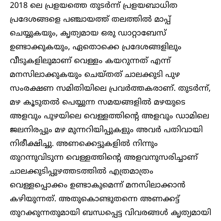
2018 ലെ പ്രളയത്തെ തുടർന്ന് പ്രളയബാധിത
പ്രദേശങ്ങളെ പഞ്ചായത്ത് തലത്തിൽ മാപ്പ്
ചെയ്യുകയും, കൃത്യമായ ഒരു ഡാറ്റാബേസ്
ഉണ്ടാക്കുകയും, ഏതൊക്കെ പ്രദേശങ്ങളിലും
വീടുകളിലുമാണ് വെള്ളം കയറുന്നത് എന്ന്
മനസിലാക്കുകയും ചെയ്തത് ചാലക്കുടി പുഴ
സംരക്ഷണ സമിതിയിലെ പ്രവർത്തകരാണ്. തുടർന്ന്,
മഴ കൂടുതൽ പെയ്യുന്ന സമയങ്ങളിൽ മഴയുടെ
അളവും പുഴയിലെ വെള്ളത്തിന്റെ അളവും ഡാമിലെ
ജലനിരപ്പും മഴ മുന്നറിയിപ്പുകളും അവർ പതിവായി
നിരീക്ഷിച്ചു. അണക്കെട്ടുകളിൽ നിന്നും
തുറന്നുവിടുന്ന വെള്ളത്തിന്റെ അളവനുസരിച്ചാണ്
ചാലക്കുടിപ്പുഴത്തടത്തിൽ എത്രമാത്രം
വെള്ളപ്പൊക്കം ഉണ്ടാകുമെന്ന് മനസിലാക്കാൻ
കഴിയുന്നത്. അതുകൊണ്ടുതന്നെ അണക്കട്ട്
തുറക്കുന്നതുമായി ബന്ധപ്പെട്ട വിവരങ്ങൾ കൃത്യമായി