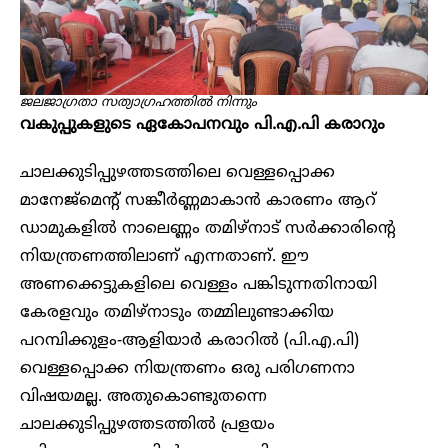
ജലജാഗ്രതാ സത്യാഗ്രഹത്തിൽ നിന്നും
വകുപ്പുകളുടെ ഏകോപനവും പി.എ.പി കരാറും
ചാലക്കുടിപ്പുഴത്തടത്തിലെ വെള്ളപ്പൊക്ക
മാനേജ്മെൻ്റ് സങ്കീർണ്ണമാകാൻ കാരണം ആറ്
ഡാമുകളിൽ നാലെണ്ണം തമിഴ്‌നാട് സർക്കാരിൻ്റെ
നിയന്ത്രണത്തിലാണ് എന്നതാണ്. ഈ
അണക്കെട്ടുകളിലെ വെള്ളം പങ്കിടുന്നതിനായി
കേരളവും തമിഴ്നാടും തമ്മിലുണ്ടാക്കിയ
പറമ്പിക്കുളം-ആളിയാർ കരാറിൽ (പി.എ.പി)
വെള്ളപ്പൊക്ക നിയന്ത്രണം ഒരു പരിഗണനാ
വിഷയമല്ല. അതുകൊണ്ടുതന്നെ
ചാലക്കുടിപ്പുഴത്തടത്തിൽ പ്രളയം