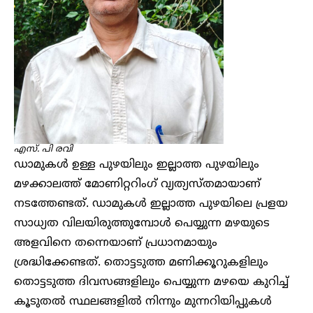
എസ്. പി രവി
ഡാമുകൾ ഉള്ള പുഴയിലും ഇല്ലാത്ത പുഴയിലും
മഴക്കാലത്ത് മോണിറ്ററിംഗ് വ്യത്യസ്തമായാണ്
നടത്തേണ്ടത്. ഡാമുകൾ ഇല്ലാത്ത പുഴയിലെ പ്രളയ
സാധ്യത വിലയിരുത്തുമ്പോൾ പെയ്യുന്ന മഴയുടെ
അളവിനെ തന്നെയാണ് പ്രധാനമായും
ശ്രദ്ധിക്കേണ്ടത്. തൊട്ടടുത്ത മണിക്കൂറുകളിലും
തൊട്ടടുത്ത ദിവസങ്ങളിലും പെയ്യുന്ന മഴയെ കുറിച്ച്
കൂടുതൽ സ്ഥലങ്ങളിൽ നിന്നും മുന്നറിയിപ്പുകൾ