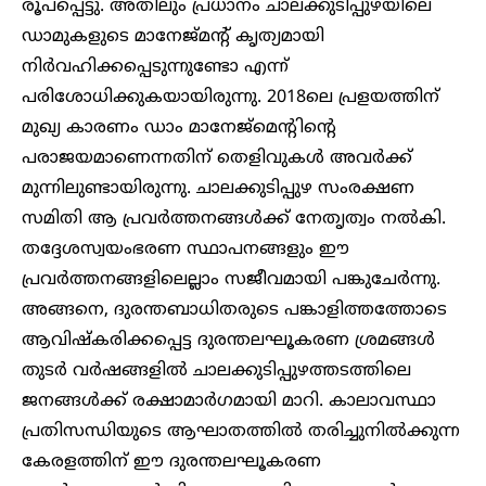
രൂപപ്പെട്ടു. അതിലും പ്രധാനം ചാലക്കുടിപ്പുഴയിലെ
ഡാമുകളുടെ മാനേജ്‌മന്റ് കൃത്യമായി
നിർവഹിക്കപ്പെടുന്നുണ്ടോ എന്ന്
പരിശോധിക്കുകയായിരുന്നു. 2018ലെ പ്രളയത്തിന്
മുഖ്യ കാരണം ഡാം മാനേജ്മെന്റിന്റെ
പരാജയമാണെന്നതിന് തെളിവുകൾ അവർക്ക്
മുന്നിലുണ്ടായിരുന്നു. ചാലക്കുടിപ്പുഴ സംരക്ഷണ
സമിതി ആ പ്രവർത്തനങ്ങൾക്ക് നേതൃത്വം നൽകി.
തദ്ദേശസ്വയംഭരണ സ്ഥാപനങ്ങളും ഈ
പ്രവർത്തനങ്ങളിലെല്ലാം സജീവമായി പങ്കുചേർന്നു.
അങ്ങനെ, ദുരന്തബാധിതരുടെ പങ്കാളിത്തത്തോടെ
ആവിഷ്കരിക്കപ്പെട്ട ദുരന്തലഘൂകരണ ശ്രമങ്ങൾ
തുടർ വർഷങ്ങളിൽ ചാലക്കുടിപ്പുഴത്തടത്തിലെ
ജനങ്ങൾക്ക് രക്ഷാമാർഗമായി മാറി. കാലാവസ്ഥാ
പ്രതിസന്ധിയുടെ ആഘാതത്തിൽ തരിച്ചുനിൽക്കുന്ന
കേരളത്തിന് ഈ ദുരന്തലഘൂകരണ