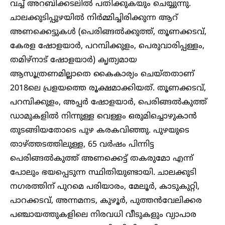
വച്ച് അറബിക്കടലിൽ പതിക്കുകയും ചെയ്യുന്നു.
ചാലക്കുടിപ്പുഴയിൽ നിർമ്മിച്ചിരിക്കുന്ന ആറ്
അണക്കെട്ടുകൾ (പെരിങ്ങൽക്കുത്ത്, തൂണക്കടവ്,
കേരള ഷോളയാർ, പറമ്പിക്കുളം, പെരുവാരിപ്പള്ളം,
തമിഴ്നാട് ഷോളയാർ) കൃത്യമായ
ആസൂത്രണമില്ലാതെ കൈകാര്യം ചെയ്തതാണ്
2018ലെ പ്രളയത്തെ രൂക്ഷമാക്കിയത്. തൂണക്കടവ്,
പറമ്പിക്കുളം, അപ്പർ ഷോളയാർ, പെരിങ്ങൽകുത്ത്
ഡാമുകളിൽ നിന്നുള്ള വെള്ളം ഒരുമിച്ചൊഴുകാൻ
തുടങ്ങിയതോടെ പുഴ കരകവിഞ്ഞു. പുഴയുടെ
താഴ്ത്തടത്തിലുള്ള, 65 വർഷം പിന്നിട്ട
പെരിങ്ങൽകുത്ത് അണക്കെട്ട് തകരുമോ എന്ന്
പോലും ഭയപ്പെടുന്ന സ്ഥിതിയുണ്ടായി. ചാലക്കുടി
നഗരത്തിന് പുറമെ പരിയാരം, മേലൂർ, കാടുകുറ്റി,
പാറക്കടവ്, അന്നമനട, കുഴൂർ, പുത്തൻവേലിക്കര
പഞ്ചായത്തുകളിലെ നിരവധി വീടുകളും വ്യാപാര