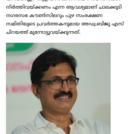
നിർത്തിവയ്ക്കണം എന്ന ആവശ്യമാണ് ചാലക്കുടി
നഗരസഭ കൗൺസിലറും പുഴ സംരക്ഷണ
സമിതിയുടെ പ്രവർത്തകനുമായ അഡ്വ.ബിജു എസ്‌
ചിറയത്ത് മുന്നോട്ടുവയ്ക്കുന്നത്.