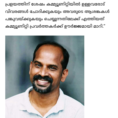
പ്രളയത്തിന് ശേഷം കമ്മ്യൂണിറ്റിയിൽ ഉള്ളവരോട്
വിവരങ്ങൾ ചോദിക്കുകയും അവരുടെ ആശങ്കകൾ
പങ്കുവയ്ക്കുകയും ചെയ്യുന്നതിലേക്ക് എത്തിയത്
കമ്മ്യൂണിറ്റി പ്രവർത്തകർക്ക് ഊർജ്ജമായി മാറി.”