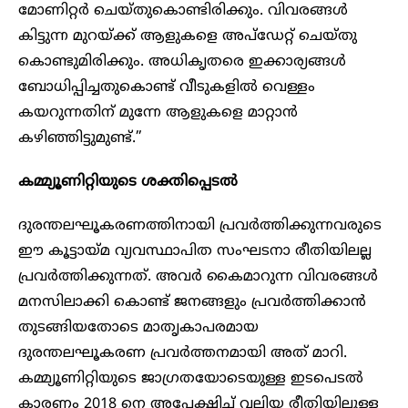
മോണിറ്റർ ചെയ്‌തുകൊണ്ടിരിക്കും. വിവരങ്ങൾ
കിട്ടുന്ന മുറയ്ക്ക് ആളുകളെ അപ്ഡേറ്റ് ചെയ്തു
കൊണ്ടുമിരിക്കും. അധികൃതരെ ഇക്കാര്യങ്ങൾ
ബോധിപ്പിച്ചതുകൊണ്ട് വീടുകളിൽ വെള്ളം
കയറുന്നതിന് മുന്നേ ആളുകളെ മാറ്റാൻ
കഴിഞ്ഞിട്ടുമുണ്ട്.”
കമ്മ്യൂണിറ്റിയുടെ ശക്തിപ്പെടൽ
ദുരന്തലഘൂകരണത്തിനായി പ്രവർത്തിക്കുന്നവരുടെ
ഈ കൂട്ടായ്മ വ്യവസ്ഥാപിത സംഘടനാ രീതിയിലല്ല
പ്രവർത്തിക്കുന്നത്. അവർ കൈമാറുന്ന വിവരങ്ങൾ
മനസിലാക്കി കൊണ്ട് ജനങ്ങളും പ്രവർത്തിക്കാൻ
തുടങ്ങിയതോടെ മാതൃകാപരമായ
ദുരന്തലഘൂകരണ പ്രവർത്തനമായി അത് മാറി.
കമ്മ്യൂണിറ്റിയുടെ ജാഗ്രതയോടെയുള്ള ഇടപെടൽ
കാരണം 2018 നെ അപേക്ഷിച്ച് വലിയ രീതിയിലുള്ള