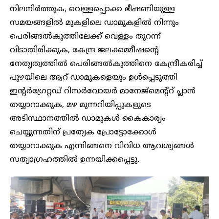
നിലനിർത്തുക, വെള്ളപ്പൊക്ക ഭീഷണിയുള്ള
സമയങ്ങളിൽ മുകളിലെ ഡാമുകളിൽ നിന്നും
പെരിങ്ങൽകുത്തിലേക്ക് വെള്ളം തുറന്ന്
വിടാതിരിക്കുക, കേന്ദ്ര ജലക്കമ്മീഷന്റെ
നേതൃത്വത്തിൽ പെരിങ്ങൽകുത്തിനെ കേന്ദ്രീകരിച്ച്
പുഴയിലെ ആറ്‌ ഡാമുകളെയും ഉൾപ്പെടുത്തി
ഇന്റർഗ്രേറ്റഡ് റിസർവോയർ മാനേജ്‌മെന്റ്റ് പ്ലാൻ
തയ്യാറാക്കുക, മഴ മുന്നറിയിപ്പുകളുടെ
അടിസ്ഥാനത്തിൽ ഡാമുകൾ കൈകാര്യം
ചെയ്യുന്നതിന് പ്രത്യേക പ്രോട്ടോക്കോൾ
തയ്യാറാക്കുക എന്നിങ്ങനെ വിവിധ ആവശ്യങ്ങൾ
സത്യാ​ഗ്രഹത്തിൽ ഉന്നയിക്കപ്പെട്ടു.