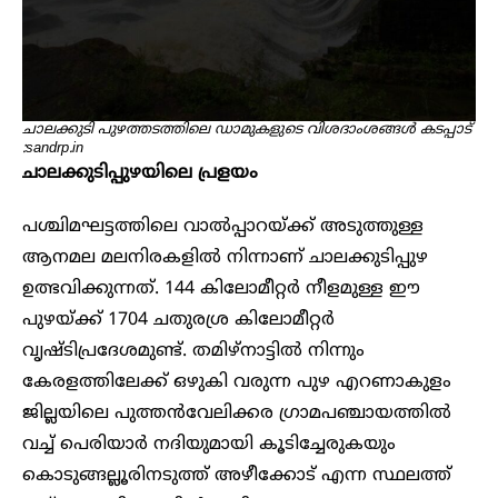
ചാലക്കുടി പുഴത്തടത്തിലെ ഡാമുകളുടെ വിശദാംശങ്ങള്‍ കടപ്പാട്
:sandrp.in
ചാലക്കുടിപ്പുഴയിലെ പ്രളയം
പശ്ചിമഘട്ടത്തിലെ വാൽപ്പാറയ്ക്ക് അടുത്തുള്ള
ആനമല മലനിരകളിൽ നിന്നാണ് ചാലക്കുടിപ്പുഴ
ഉത്ഭവിക്കുന്നത്. 144 കിലോമീറ്റർ നീളമുള്ള ഈ
പുഴയ്ക്ക് 1704 ചതുരശ്ര കിലോമീറ്റർ
വൃഷ്ടിപ്രദേശമുണ്ട്. തമിഴ്നാട്ടിൽ നിന്നും
കേരളത്തിലേക്ക് ഒഴുകി വരുന്ന പുഴ എറണാകുളം
ജില്ലയിലെ പുത്തൻവേലിക്കര ഗ്രാമപഞ്ചായത്തിൽ
വച്ച് പെരിയാർ നദിയുമായി കൂടിച്ചേരുകയും
കൊടുങ്ങല്ലൂരിനടുത്ത് അഴീക്കോട് എന്ന സ്ഥലത്ത്