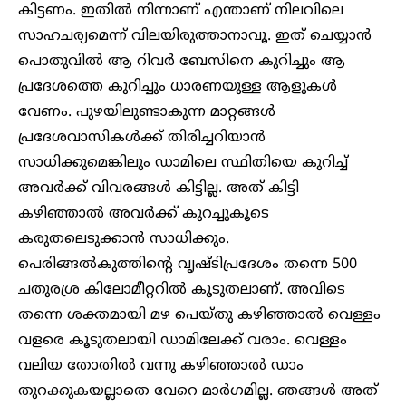
കിട്ടണം. ഇതിൽ നിന്നാണ് എന്താണ് നിലവിലെ
സാഹചര്യമെന്ന് വിലയിരുത്താനാവൂ. ഇത് ചെയ്യാൻ
പൊതുവിൽ ആ റിവർ ബേസിനെ കുറിച്ചും ആ
പ്രദേശത്തെ കുറിച്ചും ധാരണയുള്ള ആളുകൾ
വേണം. പുഴയിലുണ്ടാകുന്ന മാറ്റങ്ങൾ
പ്രദേശവാസികൾക്ക് തിരിച്ചറിയാൻ
സാധിക്കുമെങ്കിലും ഡാമിലെ സ്ഥിതിയെ കുറിച്ച്
അവർക്ക് വിവരങ്ങൾ കിട്ടില്ല. അത് കിട്ടി
കഴിഞ്ഞാൽ അവർക്ക് കുറച്ചുകൂടെ
കരുതലെടുക്കാൻ സാധിക്കും.
പെരിങ്ങൽകുത്തിന്റെ വൃഷ്ടിപ്രദേശം തന്നെ 500
ചതുരശ്ര കിലോമീറ്ററിൽ കൂടുതലാണ്. അവിടെ
തന്നെ ശക്തമായി മഴ പെയ്തു കഴിഞ്ഞാൽ വെള്ളം
വളരെ കൂടുതലായി ഡാമിലേക്ക് വരാം. വെള്ളം
വലിയ തോതിൽ വന്നു കഴിഞ്ഞാൽ ഡാം
തുറക്കുകയല്ലാതെ വേറെ മാർഗമില്ല. ഞങ്ങൾ അത്