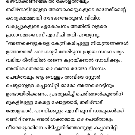
ഒഴിവാക്കണമെങ്കിൽ കേരളത്തിലും
തമിഴ്നാട്ടിലുമുള്ള അണക്കെട്ടുകളുടെ മാനേജ്മെന്റ്
കാര്യക്ഷമമായി നടക്കേണ്ടതുണ്ട്. വിവിധ
വകുപ്പുകളുടെ ഏകോപനം അതിൽ വളരെ
പ്രധാനമാണെന്ന് എസ്.പി രവി പറയുന്നു.
“അണക്കെട്ടുകളെ കേന്ദ്രീകരിച്ചുള്ള നിയന്ത്രണങ്ങൾ
ഉണ്ടായാൽ ചാലക്കുടി നേരിടുന്ന പ്രളയ സാഹചര്യം
വലിയ രീതിയിൽ തന്നെ കുറയ്ക്കാൻ സാധിക്കും.
അതിശക്തമായ മഴ ഒന്നോ രണ്ടോ ദിവസം
പെയ്താലും ആ വെള്ളം അവിടെ സ്റ്റോർ
ചെയ്യാനുള്ള കപ്പാസിറ്റി ഓരോ അണക്കെട്ടിനും
ഉണ്ടായിരിക്കണം. പ്രത്യേകിച്ച് പെരിങ്ങൽകുത്തിന്
മുകളിലുള്ള കേരള ഷോളയാർ, തമിഴ്നാട്
ഷോളയാർ, പറമ്പിക്കുളം എന്നീ മൂന്ന് ഡാമുകൾക്ക്
രണ്ട് ദിവസം അതിശക്തമായ മഴ പെയ്താലും
നീരൊഴുക്കിനെ പിടിച്ചുനിർത്താനുള്ള കപ്പാസിറ്റി