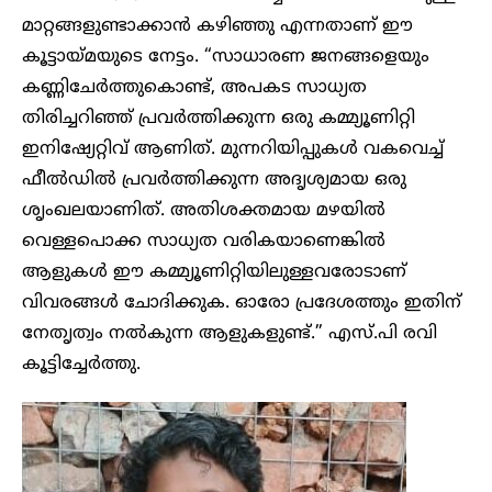
മാറ്റങ്ങളുണ്ടാക്കാൻ കഴിഞ്ഞു എന്നതാണ് ഈ
കൂട്ടായ്മയുടെ നേട്ടം. “സാധാരണ ജനങ്ങളെയും
കണ്ണിചേർത്തുകൊണ്ട്, അപകട സാധ്യത
തിരിച്ചറിഞ്ഞ് പ്രവർത്തിക്കുന്ന ഒരു കമ്മ്യൂണിറ്റി
ഇനിഷ്യേറ്റിവ് ആണിത്. മുന്നറിയിപ്പുകൾ വകവെച്ച്
ഫീൽഡിൽ പ്രവർത്തിക്കുന്ന അദൃശ്യമായ ഒരു
ശൃംഖലയാണിത്. അതിശക്തമായ മഴയിൽ
വെള്ളപൊക്ക സാധ്യത വരികയാണെങ്കിൽ
ആളുകൾ ഈ കമ്മ്യൂണിറ്റിയിലുള്ളവരോടാണ്
വിവരങ്ങൾ ചോദിക്കുക. ഓരോ പ്രദേശത്തും ഇതിന്
നേതൃത്വം നൽകുന്ന ആളുകളുണ്ട്.” എസ്.പി രവി
കൂട്ടിച്ചേർത്തു.