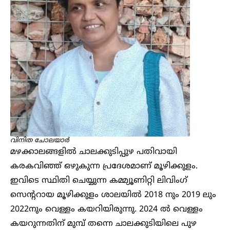
വിനിത ചോലയാർ
മഴക്കാലങ്ങളിൽ ചാലക്കുടിപ്പുഴ പതിവായി
കരകവിഞ്ഞ് ഒഴുകുന്ന പ്രദേശമാണ് മൂഴിക്കുളം.
ഇവിടെ സ്ഥിതി ചെയ്യുന്ന കമ്മ്യൂണിറ്റി ലിവിംഗ്
സെന്ററായ മൂഴിക്കുളം ശാലയിൽ 2018 നും 2019 ലും
2022നും വെള്ളം കയറിയിരുന്നു. 2024 ൽ വെള്ളം
കയറുന്നതിന് മുമ്പ് തന്നെ ചാലക്കുടിയിലെ പുഴ