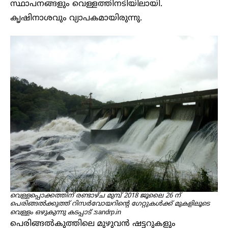
സ്ഥാപനങ്ങളും വെള്ളത്തിനടിയിലായി.
കൃഷിനാശവും വ്യാപകമായിരുന്നു.
വെള്ളപ്പൊക്കത്തിന് രണ്ടാഴ്ച മുമ്പ് 2018 ജൂലൈ 26 ന്
പെരിങ്ങൽക്കുത്ത് റിസർവോയറിൻ്റെ ഗേറ്റുകൾക്ക് മുകളിലൂടെ
വെള്ളം ഒഴുകുന്നു
കടപ്പാട് :sandrp.in
പെരിങ്ങൽകുത്തിലെ മുഴുവൻ ഷട്ടറുകളും