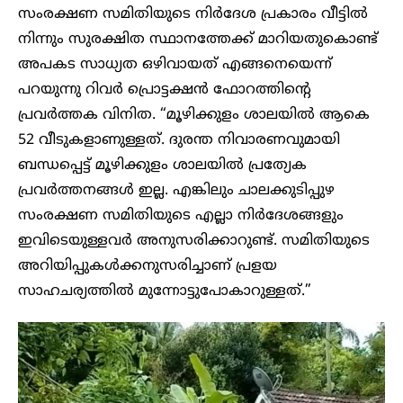
സംരക്ഷണ സമിതിയുടെ നിർദേശ പ്രകാരം വീട്ടിൽ
നിന്നും സുരക്ഷിത സ്ഥാനത്തേക്ക് മാറിയതുകൊണ്ട്
അപകട സാധ്യത ഒഴിവായത് എങ്ങനെയെന്ന്
പറയുന്നു റിവർ പ്രൊട്ടക്ഷൻ ഫോറത്തിന്റെ
പ്രവർത്തക വിനിത. “മൂഴിക്കുളം ശാലയിൽ ആകെ
52 വീടുകളാണുള്ളത്. ദുരന്ത നിവാരണവുമായി
ബന്ധപ്പെട്ട് മൂഴിക്കുളം ശാലയിൽ പ്രത്യേക
പ്രവർത്തനങ്ങൾ ഇല്ല. എങ്കിലും ചാലക്കുടിപ്പുഴ
സംരക്ഷണ സമിതിയുടെ എല്ലാ നിർദേശങ്ങളും
ഇവിടെയുള്ളവർ അനുസരിക്കാറുണ്ട്. സമിതിയുടെ
അറിയിപ്പുകൾക്കനുസരിച്ചാണ് പ്രളയ
സാഹചര്യത്തിൽ മുന്നോട്ടുപോകാറുള്ളത്.”