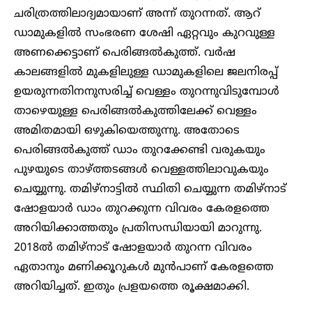
ചരിത്രത്തിലാദ്യമായാണ് അന്ന് തുറന്നത്. ആറ്
ഡാമുകളിൽ സംഭരണ ശേഷി ഏറ്റവും കുറവുള്ള
അണക്കെട്ടാണ് പെരിങ്ങൽകുത്ത്. വർഷ
കാലങ്ങളിൽ മുകളിലുള്ള ഡാമുകളിലെ ജലനിരപ്പ്
ഉയരുന്നതിനനുസരിച്ച് വെള്ളം തുറന്നുവിടുമ്പോൾ
താഴെയുള്ള പെരിങ്ങൽകുത്തിലേക്ക് വെള്ളം
അമിതമായി ഒഴുകിയെത്തുന്നു. അതോടെ
പെരിങ്ങൽകുത്ത് ഡാം തുറക്കേണ്ടി വരുകയും
പുഴയുടെ താഴ്ത്തടങ്ങൾ വെള്ളത്തിലാവുകയും
ചെയ്യുന്നു. തമിഴ്നാട്ടിൽ സ്ഥിതി ചെയ്യുന്ന തമിഴ്‌നാട്
ഷോളയാർ ഡാം തുറക്കുന്ന വിവരം കേരളത്തെ
അറിയിക്കാത്തതും പ്രതിസന്ധിയായി മാറുന്നു.
2018ൽ തമിഴ്നാട് ഷോളയാർ തുറന്ന വിവരം
ഏതാനും മണിക്കൂറുകൾ മുൻപാണ് കേരളത്തെ
അറിയിച്ചത്. ഇതും പ്രളയത്തെ രൂക്ഷമാക്കി.