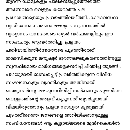
തുറന്ന ഡാമുകളും ചാലക്കുടിപ്പുഴത്തീരത്ത്
അന്നേവരെ വെള്ളം കയറാത്ത പല
പ്രദേശങ്ങളെയും പ്രളയത്തിലാഴ്ത്തി. കാലാവസ്ഥാ
വ്യതിയാനം കാരണം മഴയുടെ സ്വഭാവത്തിൽ
വ്യത്യാസം വന്നതോടെ തുടർ വർഷങ്ങളിലും ഈ
സാഹചര്യം ആവർത്തിച്ചു. പ്രളയം
പതിവായിത്തീർന്നതോടെ പുഴത്തീരത്ത്
താമസിക്കുന്ന മനുഷ്യർ ദുരന്തലഘൂകരണത്തിനുള്ള
സുസ്ഥിരമായ മാർഗങ്ങളെക്കുറിച്ച് ചിന്തിച്ച് തുടങ്ങി.
പുഴയുമായി ബന്ധപ്പെട്ട് പ്രവർത്തിക്കുന്ന വിവിധ
സംഘടനകളും വ്യക്തികളും അതിനായി
ഒത്തുചേർന്നു. മഴ മുന്നറിയിപ്പ് നൽകാനും പുഴയിലെ
വെള്ളത്തിന്റെ അളവ് കൂടുന്നത് തുടർച്ചയായി
വിലയിരുത്താനും പ്രളയ സാധ്യത കൃത്യമായി
പുഴത്തീരത്തെ ജനങ്ങളെ അറിയിക്കാനുമുള്ള
സംവിധാനങ്ങൾ ആ കൂട്ടായ്മയുടെ മുൻകൈയിൽ