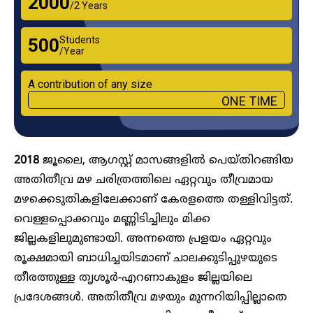
₹2000
/2 Years
Students
₹500
/Year
A contribution of any size
ONE TIME
2018
ജൂലൈ, ആഗസ്റ്റ് മാസങ്ങളിൽ പെയ്തിറങ്ങിയ
അതിതീവ്ര മഴ ചരിത്രത്തിലെ ഏറ്റവും തീവ്രമായ
മഴക്കെടുതികളിലേക്കാണ് കേരളത്തെ തള്ളിവിട്ടത്.
വെള്ളപ്പൊക്കവും മണ്ണിടിച്ചിലും മിക്ക
ജില്ലകളിലുമുണ്ടായി. അന്നത്തെ പ്രളയം ഏറ്റവും
രൂക്ഷമായി ബാധിച്ചയിടമാണ് ചാലക്കുടിപ്പുഴയുടെ
തീരത്തുള്ള തൃശൂർ-എറണാകുളം ജില്ലയിലെ
പ്രദേശങ്ങൾ. അതിതീവ്ര മഴയും മുന്നറിയിപ്പില്ലാതെ