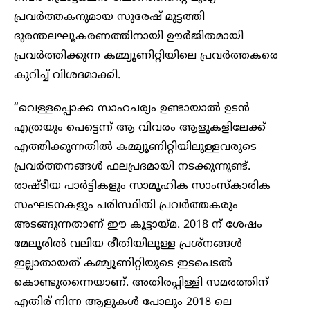
പ്രവർത്തകനുമായ സുരേഷ് മുട്ടത്തി
ദുരന്തലഘൂകരണത്തിനായി ഊർജിതമായി
പ്രവർത്തിക്കുന്ന കമ്മ്യൂണിറ്റിയിലെ പ്രവർത്തകരെ
കുറിച്ച് വിശദമാക്കി.
“വെള്ളപ്പൊക്ക സാഹചര്യം ഉണ്ടായാൽ ഉടൻ
എത്രയും പെട്ടെന്ന് ആ വിവരം ആളുകളിലേക്ക്
എത്തിക്കുന്നതിൽ കമ്മ്യൂണിറ്റിയിലുള്ളവരുടെ
പ്രവർത്തനങ്ങൾ ഫലപ്രദമായി നടക്കുന്നുണ്ട്.
രാഷ്‌ടീയ പാർട്ടികളും സാമൂഹിക സാംസ്കാരിക
സംഘടനകളും പരിസ്ഥിതി പ്രവർത്തകരും
അടങ്ങുന്നതാണ് ഈ കൂട്ടായ്മ. 2018 ന് ശേഷം
മേലൂരിൽ വലിയ രീതിയിലുള്ള പ്രശ്നങ്ങൾ
ഇല്ലാതായത് കമ്മ്യൂണിറ്റിയുടെ ഇടപെടൽ
കൊണ്ടുതന്നെയാണ്. അതിരപ്പിള്ളി സമരത്തിന്
എതിര് നിന്ന ആളുകൾ പോലും 2018 ലെ