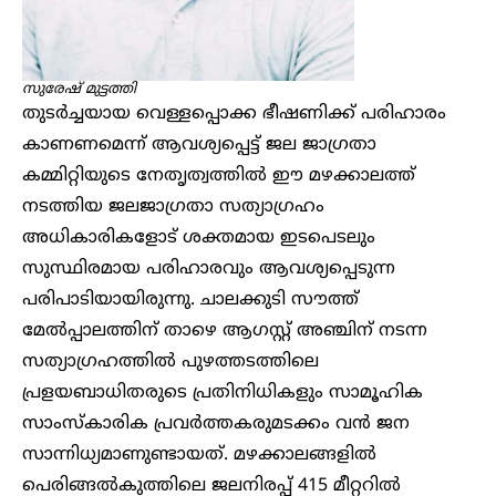
സുരേഷ് മുട്ടത്തി
തുടർച്ചയായ വെള്ളപ്പൊക്ക ഭീഷണിക്ക് പരിഹാരം
കാണണമെന്ന് ആവശ്യപ്പെട്ട് ജല ജാഗ്രതാ
കമ്മിറ്റിയുടെ നേതൃത്വത്തിൽ ഈ മഴക്കാലത്ത്
നടത്തിയ ജലജാഗ്രതാ സത്യാഗ്രഹം
അധികാരികളോട് ശക്തമായ ഇടപെടലും
സുസ്ഥിരമായ പരിഹാരവും ആവശ്യപ്പെടുന്ന
പരിപാടിയായിരുന്നു. ചാലക്കുടി സൗത്ത്
മേൽപ്പാലത്തിന് താഴെ ആഗസ്റ്റ് അഞ്ചിന് നടന്ന
സത്യാഗ്രഹത്തിൽ പുഴത്തടത്തിലെ
പ്രളയബാധിതരുടെ പ്രതിനിധികളും സാമൂഹിക
സാംസ്കാരിക പ്രവർത്തകരുമടക്കം വൻ ജന
സാന്നിധ്യമാണുണ്ടായത്. മഴക്കാലങ്ങളിൽ
പെരിങ്ങൽകുത്തിലെ ജലനിരപ്പ് 415 മീറ്ററിൽ