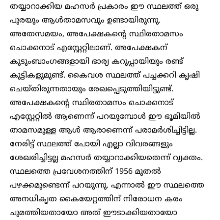
തയ്യാറാക്കിയ മഹസർ പ്രകാരം ഈ സ്ഥലത്ത് ഒരു
പുരയും ആൾതാമസവും ഉണ്ടായിരുന്നു.
അതേസമയം, അപേക്ഷകന്റെ സ്ഥിരതാമസം
ചൊക്കനാട് എസ്റ്റേറ്റിലാണ്. അപേക്ഷകന്
കുടുംബാംഗങ്ങളായി ഭാര്യ കറുപ്പായിയും രണ്ട്
കുട്ടികളുമുണ്ട്. കൈവശ സ്ഥലത്ത് പച്ചക്കറി കൃഷി
ചെയ്തിരുന്നതായും രേഖപ്പെടുത്തിയിട്ടുണ്ട്.
അപേക്ഷകന്റെ സ്ഥിരതാമസം ചൊക്കനാട്
എസ്റ്റേറ്റിൽ ആണെന്ന് പറയുമ്പോൾ ഈ ഭൂമിയിൽ
താമസമുള്ള ആൾ ആരാണെന്ന് പരാമർശിച്ചിട്ടില്ല.
നേരിട്ട് സ്ഥലത്ത് പോയി എല്ലാ വിവരങ്ങളും
ശേഖരിച്ചിട്ടല്ല മഹസർ തയ്യാറാക്കിയതെന്ന് വ്യക്തം.
സ്ഥലത്തെ പ്രവേശനത്തിന് 1956 മുതൽ
പഴക്കമുണ്ടെന്ന് പറയുന്നു. എന്നാൽ ഈ സ്ഥലത്തെ
അനധികൃത കൈയേറ്റത്തിന് നിരോധന കരം
ചുമത്തിയതായോ അത് ഈടാക്കിയതായോ