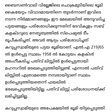
ബൈസൺവാലി വില്ലേജിലെ ചൊക്രമുടിയിലെ ഭൂമി
കൈയേറ്റം വിവാദമായതിനെ തുടർന്നാണ് ഇവിടെ
നടന്ന നിർമ്മാണങ്ങളും ഈ മേഖലയിൽ അനുവദിച്ച
പട്ടയങ്ങളും പരിശോധിക്കുന്നതിന് ദേവികുളം സബ്
കളക്ടറുടെ നേതൃത്വത്തിൽ സ്പെഷ്യൽ ടീം
രൂപീകരിച്ചത്. അവർ ആദ്യം പരിശോധിച്ചത്
കറുപ്പസ്വാമിയുടെ പട്ടയ ഭൂമിയാണ്. എൽ.എ 219/65
ൽ ഉൾപ്പെട്ട സ്ഥലം 1958 ൽ കോട്ടയം കളക്ടർ
അംഗീകരിച്ച പതിവ് ലിസ്റ്റിൽ ഉൾപ്പെട്ടതായി
മഹസറിൽ രേഖപ്പെടുത്തിയിട്ടുണ്ട്. എന്നാൽ പതിവ്
ലിസ്റ്റിൽ എത്രാമത്തെ നമ്പരായിട്ടാണ് സ്ഥലം
ഉൾപ്പെടുത്തിയതെന്ന് ഫയലിൽ
രേഖപ്പെടുത്തിയിട്ടില്ല. പതിവ് ലിസ്റ്റ് പരിശോധനയ്ക്ക്
ലഭിച്ചിട്ടുമില്ല.
കറുപ്പസ്വാമിയുടെ അപേക്ഷയിൽ ഭൂമി തിട്ടപ്പെടുത്തി