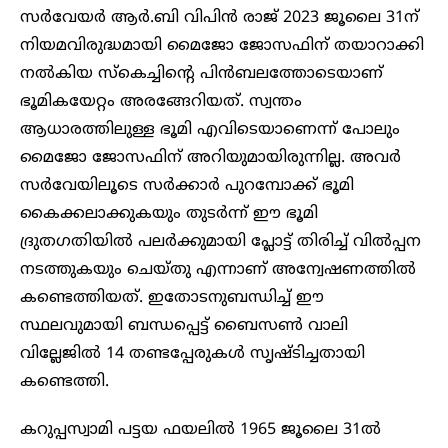
സർവേയർ ആർ.ബി വിപിൻ രാജ് 2023 ജൂലൈ 31ന്
നിയമവിരുദ്ധമായി മൈജോ ജോസഫിന് തയാറാക്കി
നൽകിയ സ്കെച്ചിന്റെ പിൻബലത്തോടെയാണ്
ഭൂമികയേറ്റം അരങ്ങേറിയത്. സ്വന്തം
ആധാരത്തിലുള്ള ഭൂമി എവിടെയാണെന്ന് പോലും
മൈജോ ജോസഫിന് അറിയുമായിരുന്നില്ല. അവർ
സർവേയിലൂടെ സർക്കാർ പുറമ്പോക്ക് ഭൂമി
കൈക്കലാക്കുകയും തുടർന്ന് ഈ ഭൂമി
ദ്രുതഗതിയിൽ പലർക്കുമായി പ്ലോട്ട് തിരിച്ച് വിൽപ്പന
നടത്തുകയും ചെയ്തു എന്നാണ് അന്വേഷണത്തിൽ
കണ്ടെത്തിയത്. ഇതോടനുബന്ധിച്ച് ഈ
സ്ഥലവുമായി ബന്ധപ്പെട്ട് ബൈസൺ വാലി
വില്ലേജിൽ 14 തണ്ടപ്പേരുകൾ സൃഷ്ടിച്ചതായി
കണ്ടെത്തി.
കറുപ്പസ്വാമി പട്ടയ ഫയലിൽ 1965 ജൂലൈ 31ൽ