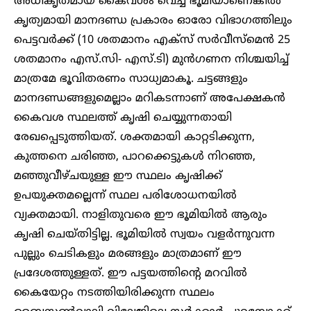
അധികൃതമായ കൈവശം വെച്ച ഭൂമിയാണെങ്കിൽ
കൃത്യമായി മാനദണ്ഡ പ്രകാരം ഓരോ വിഭാഗത്തിലും
പെട്ടവർക്ക് (10 ശതമാനം എക്സ് സർവീസ്മെൻ 25
ശതമാനം എസ്.സി- എസ്.ടി) മുൻഗണന നിശ്ചയിച്ച്
മാത്രമേ ഭൂവിതരണം സാധ്യമാകൂ. ചട്ടങ്ങളും
മാനദണ്ഡങ്ങളുമെല്ലാം മറികടന്നാണ് അപേക്ഷകൻ
കൈവശ സ്ഥലത്ത് കൃഷി ചെയ്യുന്നതായി
രേഖപ്പെടുത്തിയത്. ശക്തമായി കാറ്റടിക്കുന്ന,
കുത്തനെ ചരിഞ്ഞ, പാറക്കെട്ടുകൾ നിറഞ്ഞ,
മഞ്ഞുവീഴ്ചയുള്ള ഈ സ്ഥലം കൃഷിക്ക്
ഉപയുക്തമല്ലെന്ന് സ്ഥല പരിശോധനയിൽ
വ്യക്തമായി. നാളിതുവരെ ഈ ഭൂമിയിൽ ആരും
കൃഷി ചെയ്തിട്ടില്ല. ഭൂമിയിൽ സ്വയം വളർന്നുവന്ന
പുല്ലും ചെടികളും മരങ്ങളും മാത്രമാണ് ഈ
പ്രദേശത്തുള്ളത്. ഈ പട്ടയത്തിന്റെ മറവിൽ
കൈയേറ്റം നടത്തിയിരിക്കുന്ന സ്ഥലം