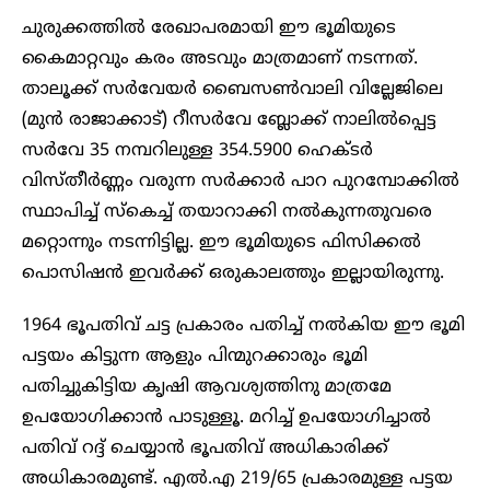
ചുരുക്കത്തിൽ രേഖാപരമായി ഈ ഭൂമിയുടെ
കൈമാറ്റവും കരം അടവും മാത്രമാണ് നടന്നത്.
താലൂക്ക് സർവേയർ ബൈസൺവാലി വില്ലേജിലെ
(മുൻ രാജാക്കാട്) റീസർവേ ബ്ലോക്ക് നാലിൽപ്പെട്ട
സർവേ 35 നമ്പറിലുള്ള 354.5900 ഹെക്ടർ
വിസ്തീർണ്ണം വരുന്ന സർക്കാർ പാറ പുറമ്പോക്കിൽ
സ്ഥാപിച്ച് സ്കെച്ച് തയാറാക്കി നൽകുന്നതുവരെ
മറ്റൊന്നും നടന്നിട്ടില്ല. ഈ ഭൂമിയുടെ ഫിസിക്കൽ
പൊസിഷൻ ഇവർക്ക് ഒരുകാലത്തും ഇല്ലായിരുന്നു.
1964 ഭൂപതിവ് ചട്ട പ്രകാരം പതിച്ച് നൽകിയ ഈ ഭൂമി
പട്ടയം കിട്ടുന്ന ആളും പിന്മുറക്കാരും ഭൂമി
പതിച്ചുകിട്ടിയ കൃഷി ആവശ്യത്തിനു മാത്രമേ
ഉപയോഗിക്കാൻ പാടുള്ളൂ. മറിച്ച് ഉപയോഗിച്ചാൽ
പതിവ് റദ്ദ് ചെയ്യാൻ ഭൂപതിവ് അധികാരിക്ക്
അധികാരമുണ്ട്. എൽ.എ 219/65 പ്രകാരമുള്ള പട്ടയ