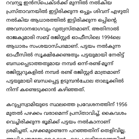
റവന്യൂ ഇൻസ്പെക്ടർക്ക് മുന്നിൽ നൽകിയ
പ്രസ്താവനയിൽ ഇട്ടിരിക്കുന്ന ഒപ്പും ശിവന് എഴുതി
നൽകിയ ആധാരത്തിൽ ഇട്ടിരിക്കുന്ന ഒപ്പിന്റെ
അവസാനഭാഗവും വ്യത്യസ്തമാണ്. അതിനാൽ
രാജകുമാരി സബ് രജിസ്റ്റർ ഓഫീസിലെ 1994ലെ
ആധാരം സംശയാസ്പദമാണ്. പട്ടയം നൽകുന്ന
ഓഫീസിൽ സൂക്ഷിക്കേണ്ടതും പട്ടയുമായി നേരിട്ട്
ബന്ധപ്പെടാത്തതുമായ നമ്പർ ഒന്ന്-രണ്ട്-മൂന്ന്
രജിസ്റ്ററുകളിൽ നമ്പർ രണ്ട് രജിസ്റ്റർ മാത്രമാണ്
പട്ടയുമായി ബന്ധപ്പെട്ട ഉടുമ്പൻചോല താലൂക്കിൽ
നിന്ന് കണ്ടെടുക്കാൻ കഴിഞ്ഞത്.
കറുപ്പസ്വാമിയുടെ സ്ഥലത്തെ പ്രവേശനത്തിന് 1956
മുതൽ പഴക്കം വരാമെന്ന് പ്രസ്താവിച്ച്, കൈവശം
വെച്ചിരിക്കുന്ന ഭൂമിക്ക് പട്ടയം നൽകാനാണ്
ശ്രമിച്ചത്. പഴക്കമുണ്ടെന്ന പറഞ്ഞതിന് തെളിവില്ല.