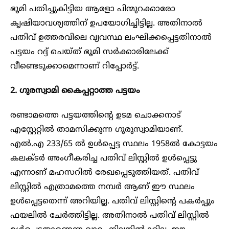
ഭൂമി പതിച്ചുകിട്ടിയ ആളോ പിന്മുറക്കാരോ
കൃഷിയാവശ്യത്തിന് ഉപയോഗിച്ചിട്ടില്ല. അതിനാൽ
പതിവ് ഉത്തരവിലെ വ്യവസ്ഥ ലംഘിക്കപ്പെട്ടതിനാൽ
പട്ടയം റദ്ദ് ചെയ്ത് ഭൂമി സർക്കാരിലേക്ക്
വീണ്ടെടുക്കാമെന്നാണ് റിപ്പോർട്ട്.
2. ഗുരസ്വാമി കൈപ്പറ്റാത്ത പട്ടയം
രണ്ടാമത്തെ പട്ടയത്തിന്റെ ഉടമ ചൊക്കനാട്
എസ്റ്റേറ്റിൽ താമസിക്കുന്ന ഗുരുസ്വാമിയാണ്.
എൽ.എ 233/65 ൽ ഉൾപ്പെട്ട സ്ഥലം 1958ല്‍ കോട്ടയം
കലക്ടർ അംഗീകരിച്ച പതിവ് ലിസ്റ്റിൽ ഉൾപ്പെട്ടു
എന്നാണ് മഹസറിൽ രേഖപ്പെടുത്തിയത്. പതിവ്
ലിസ്റ്റിൽ എത്രാമത്തെ നമ്പർ ആണ് ഈ സ്ഥലം
ഉൾപ്പെട്ടതെന്ന് അറിയില്ല. പതിവ് ലിസ്റ്റിന്റെ പകർപ്പും
ഫയലിൽ ചേർത്തിട്ടില്ല. അതിനാൽ പതിവ് ലിസ്റ്റിൽ