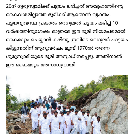
20ന് ഗുരുസ്വാമിക്ക് പട്ടയം ലഭിച്ചത് അദ്ദേഹത്തിന്റെ
കൈവശമില്ലാത്ത ഭൂമിക്ക് ആണെന്ന് വ്യക്തം.
പട്ടയവ്യവസ്ഥ പ്രകാരം റെഗുലൽ പട്ടയം ലഭിച്ച് 10
വർഷത്തിനുശേഷം മാത്രമേ ഈ ഭൂമി നിയമപരമായി
കൈമാറ്റം ചെയ്യാൻ കഴിയൂ. ഇവിടെ റെഗുലർ പാട്ടയം
കിട്ടുന്നതിന് ആറുവർഷം മുമ്പ് 1970ൽ തന്നെ
ഗുരുസ്വാമിയുടെ ഭൂമി അന്യാധീനപ്പെട്ടു. അതിനാൽ
ഈ കൈമാറ്റം അസാധുവായി.