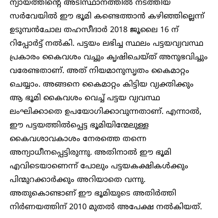
ന്യായത്തിന്റെ അടിസ്ഥാനത്തിൽ നടത്തിയ
സർവേയിൽ ഈ ഭൂമി കണ്ടെത്താൻ കഴിഞ്ഞില്ലെന്ന്
ഉടുമ്പൻചോല തഹസീദാർ 2018 ജൂലൈ 16 ന്
റിപ്പോർട്ട് നൽകി. പട്ടയം ലഭിച്ച സ്ഥലം പട്ടയവ്യവസ്ഥ
പ്രകാരം കൈവശം വച്ചും കൃഷിചെയ്ത് അനുഭവിച്ചും
വരേണ്ടതാണ്. അത് നിയമാനുസൃതം കൈമാറ്റം
ചെയ്യാം. അങ്ങനെ കൈമാറ്റം കിട്ടിയ വ്യക്തിക്കും
ആ ഭൂമി കൈവശം വെച്ച് പട്ടയ വ്യവസ്ഥ
ലംഘിക്കാതെ ഉപയോഗിക്കാവുന്നതാണ്. എന്നാൽ,
ഈ പട്ടയത്തിൽപ്പെട്ട ഭൂമിയിന്മേലുള്ള
കൈവശാവകാശം നേരത്തെ തന്നെ
അന്യാധീനപ്പെട്ടിരുന്നു. അതിനാൽ ഈ ഭൂമി
എവിടെയാണെന്ന് പോലും പട്ടയകക്ഷികൾക്കും
പിന്മുറക്കാർക്കും അറിയാതെ വന്നു.
അതുകൊണ്ടാണ് ഈ ഭൂമിയുടെ അതിർത്തി
നിർണയത്തിന് 2010 മുതൽ അപേക്ഷ നൽകിയത്.