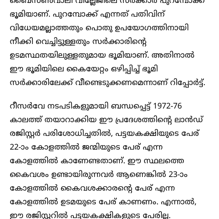
ബൈസൺവാലി വില്ലേജിലെ സർക്കാർ പുറമ്പോക്ക്
ഭൂമിയാണ്. പുറമ്പോക്ക് എന്നത് പതിവിന്
വിധേയമല്ലാത്തതും പൊതു ഉപയോഗത്തിനായി
നീക്കി വെച്ചിട്ടുള്ളതും സർക്കാരിന്റെ
ഉടമസ്ഥതയിലുള്ളതുമായ ഭൂമിയാണ്. അതിനാൽ
ഈ ഭൂമിയിലെ കൈയേറ്റം ഒഴിപ്പിച്ച് ഭൂമി
സർക്കാരിലേക്ക് വീണ്ടെടുക്കണമെന്നാണ് റിപ്പോർട്ട്.
റീസർവേ നടപടികളുമായി ബന്ധപ്പെട്ട് 1972-76
കാലത്ത് തയാറാക്കിയ ഈ പ്രദേശത്തിന്റെ ലാൻഡ്
രജിസ്റ്റർ പരിശോധിച്ചതിൽ, പട്ടയകക്ഷിയുടെ പേര്
22-ാം കോളത്തിൽ ജന്മിയുടെ പേര് എന്ന
കോളത്തിൽ കാണേണ്ടതാണ്. ഈ സ്ഥലത്തെ
കൈവശം ഉണ്ടായിരുന്നവർ ആണെങ്കിൽ 23-ാം
കോളത്തിൽ കൈവശക്കാരന്റെ പേര് എന്ന
കോളത്തിൽ ഉടമയുടെ പേര് കാണണം. എന്നാൽ,
ഈ രജിസ്റ്ററിൽ പട്ടയകക്ഷികളുടെ പേരില്ല.