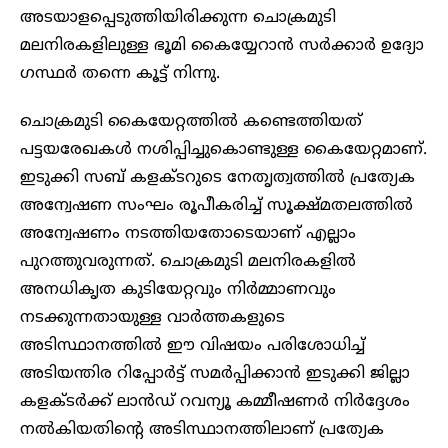
അടയാളപ്പെടുത്തിയിരിക്കുന്ന ചൊക്രമുടി
മലനിരകളിലുള്ള ഭൂമി കൈയ്യേറാൻ സർക്കാർ ഉദ്യോ​
ഗസ്ഥർ തന്നെ കൂട്ട് നിന്നു.
ചൊക്രമുടി കൈയേറ്റത്തിൽ കണ്ടെത്തിയത്
പട്ടയരേഖകൾ നശിപ്പിച്ചുകൊണ്ടുള്ള കൈയേറ്റമാണ്.
ഇടുക്കി സബ് കളക്ടറുടെ നേതൃത്വത്തിൽ പ്രത്യേക
അന്വേഷണ സംഘം രൂപീകരിച്ച് സൂക്ഷ്മതലത്തിൽ
അന്വേഷണം നടത്തിയതോടെയാണ് എല്ലാം
പുറത്തുവരുന്നത്. ചൊക്രമുടി മലനിരകളിൽ
അനധികൃത കുടിയേറ്റവും നിർമ്മാണവും
നടക്കുന്നതായുള്ള വാർത്തകളുടെ
അടിസ്ഥാനത്തിൽ ഈ വിഷയം പരിശോധിച്ച്
അടിയന്തിര റിപ്പോർട്ട് സമർപ്പിക്കാൻ ഇടുക്കി ജില്ലാ
കളക്ടർക്ക് ലാൻഡ് റവന്യൂ കമ്മീഷണർ നിർദ്ദേശം
നൽകിയതിന്റെ അടിസ്ഥാനത്തിലാണ് പ്രത്യേക