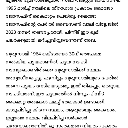
ഏക്കർ ഭൂമി രാജകുമാരി സബ് രജിസ്റ്റർ ഓഫീസിലെ
1995 മാർച്ച് നാലിലെ തീറാധാര പ്രകാരം മൈജോ
ജോസഫിന് കൈമാറ്റം ചെയ്തു. മൈജോ
ജോസഫിന്റെ പേരിൽ ബൈസൺ വാലി വില്ലേജിൽ
2823 നമ്പർ തണ്ടപ്പേരായി. പിന്നീട് ഈ ഭൂമി
പലർക്കുമായി മറിച്ചുവിറ്റുവെന്നാണ് രേഖ.
ഗുരുസ്വാമി 1964 ഒക്ടോബർ 30ന് അപേക്ഷ
നൽകിയ പട്ടയമാണിത്. പട്ടയ നടപടി
നടന്നുകൊണ്ടിരിക്കെ ഗുരുസ്വാമിക്ക് സ്ഥലം
അന്യാധീനപ്പെട്ടു. എന്നിട്ടും ഗുരുസ്വാമിയുടെ പേരിൽ
തന്നെ പട്ടയം നേടിയെടുത്തു. ഇത് തികച്ചും തെറ്റായ
നടപടിയാണ്. ഈ പട്ടയത്തിൽ നിന്നും പിന്നീട്
കൈമാറ്റ രേഖകൾ ചമച്ച് രേഖകൾ ഉണ്ടാക്കി.
കാടുപിടിച്ചു കിടന്ന സ്ഥലം, ആരുടെയും കൈവശം
ഇല്ലാത്ത സ്ഥലം വിലപിടിച്ച സർക്കാർ
പുറമ്പോക്കാണിത്. ഭൂ സംരക്ഷണ നിയമം പ്രകാരം