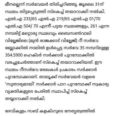
മീനല്ലെന്ന് സർവേയർ തിരിച്ചറിഞ്ഞു. ജൂലൈ 31ന്
സ്ഥലം തിട്ടപ്പെടുത്തി സ്കെച്ച് തയാറാക്കി നൽകി.
എൽ.എ 233/65 എൽ.എ 219/65 എൽ.എ 01/70
എൽ.എ 504/ 70 എന്നീ പട്ടയ സ്ഥലങ്ങളും, 261 എന്ന
നമ്പരിട്ട് മറ്റൊരു സ്ഥലവും ബൈസൺവാലി
വില്ലേജിലെ (മുൻ രാജക്കാട് വില്ലേജ്) റീ സർവേ
ബ്ലോക്കിൽ നാലിൽ ഉൾപ്പെട്ട സർവേ 35 നമ്പറിലുള്ള
354.5900 ഹെക്ടർ സർക്കാർ പുറമ്പോക്കിൽ
വരച്ചുചേർത്താണ് സ്കെച്ച് തയാറാക്കിയത്. ഈ
സ്ഥലം റീസർവേ രേഖകൾ പ്രകാരം സർക്കാർ
പുറമ്പോക്കാണ്. താലൂക്ക് സർവേയർ വളരെ
‘സുതാര്യമായി’ സർക്കാർ പാറ പുറമ്പോക്ക് സ്വകാര്യ
വ്യക്തികളുടെ പേരിൽ സ്ഥാപിച്ച് സ്കെച്ച്
തയ്യാറാക്കി നൽകി.
ദേവികുളം സബ് കളക്ടറുടെ നേതൃത്വത്തിൽ