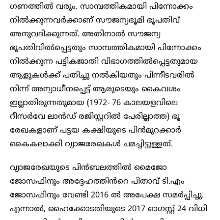
ഗണത്തിൽ വരും. സാമ്പത്തികമായി പിന്നോക്കം
നിൽക്കുന്നവർക്കാണ് സൗജന്യഭൂമി ഭൂപതിവ്
അനുവദിക്കുന്നത്. അതിനാൽ സൗജന്യ
ഭൂപതിവിൽപ്പെട്ടതും സാമ്പത്തികമായി പിന്നോക്കം
നിൽക്കുന്ന പട്ടികജാതി വിഭാഗത്തിൽപ്പെട്ടതുമായ
ആളുകൾക്ക് പതിച്ചു നൽകിയതും പിന്നീടവരില്‍
നിന്ന് അന്യാധീനപ്പെട്ട് ആരുടെയും കൈവശം
ഇല്ലാതിരുന്നതുമായ (1972- 76 കാലയളവിലെ
റീസർവേ ലാൻഡ് രജിസ്റ്ററിൽ പേരില്ലാത്ത) ഭൂ
രേഖകളാണ് പട്ടയ കക്ഷിയുടെ പിൻമുറക്കാർ
കൈകലാക്കി വ്യാജരേഖകൾ ചമച്ചിട്ടുള്ളത്.
വ്യാജരേഖയുടെ പിൻബലത്തിൽ മൈജോ
ജോസഫിനും അദ്ദേഹത്തിൻറെ പിതാവ് ടി.എം
ജോസഫിനും വേണ്ടി 2016 ൽ അപേക്ഷ സമർപ്പിച്ചു.
എന്നാൽ, ഹൈക്കോടതിയുടെ 2017 ഓഗസ്റ്റ് 24 വിധി