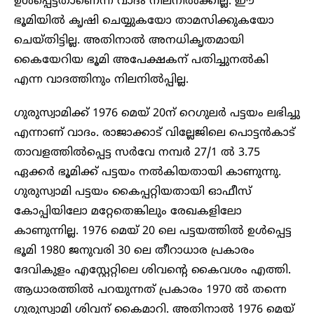
ഉൾപ്പെട്ടതാണെന്ന വാദം നിലനിൽക്കില്ല. ഈ
ഭൂമിയിൽ കൃഷി ചെയ്യുകയോ താമസിക്കുകയോ
ചെയ്തിട്ടില്ല. അതിനാൽ അനധികൃതമായി
കൈയേറിയ ഭൂമി അപേക്ഷകന് പതിച്ചുനൽകി
എന്ന വാദത്തിനും നിലനിൽപ്പില്ല.
ഗുരുസ്വാമിക്ക് 1976 മെയ് 20ന് റെഗുലർ പട്ടയം ലഭിച്ചു
എന്നാണ് വാദം. രാജാക്കാട് വില്ലേജിലെ പൊട്ടൻകാട്
താവളത്തിൽപ്പെട്ട സർവേ നമ്പർ 27/1 ൽ 3.75
ഏക്കർ ഭൂമിക്ക് പട്ടയം നൽകിയതായി കാണുന്നു.
ഗുരുസ്വാമി പട്ടയം കൈപ്പറ്റിയതായി ഓഫീസ്
കോപ്പിയിലോ മറ്റേതെങ്കിലും രേഖകളിലോ
കാണുന്നില്ല. 1976 മെയ് 20 ലെ പട്ടയത്തിൽ ഉൾപ്പെട്ട
ഭൂമി 1980 ജനുവരി 30 ലെ തീറാധാര പ്രകാരം
ദേവികുളം എസ്റ്റേറ്റിലെ ശിവന്റെ കൈവശം എത്തി.
ആധാരത്തിൽ പറയുന്നത് പ്രകാരം 1970 ൽ തന്നെ
ഗുരുസ്വാമി ശിവന് കൈമാറി. അതിനാൽ 1976 മെയ്