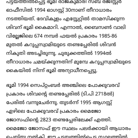
പട്ടയത്തിൽപ്പെട്ട ഭൂമി രാജകുമാരി സബ് രജിസ്റ്റർ
ഓഫീസിൽ 1994 ഓഗസ്റ്റ് 30നാണ് തീറാധാരം
നടത്തിയത്. ദേവികുളം എസ്റ്റേറ്റിൽ താമസിക്കുന്ന
ശിവന് ഭൂമി കൈമാറി. എന്നാൽ, ബൈസൺ വാലി
വില്ലേജിലെ 674 നമ്പർ ഫയൽ പ്രകാരം 1985-86
മുതൽ കറുപ്പസ്വാമിയുടെ തണ്ടപ്പേരിൽ ശിവൻ
നികുതി അടച്ചിരുന്നു. ചുരുക്കത്തിൽ 1994ൽ
തീറാധാരം ചമയ്ക്കുന്നതിന് മുമ്പേ കറുപ്പസ്വാമിയുടെ
കൈയിൽ നിന്ന് ഭൂമി അന്യാധീനപ്പെട്ടു.
ഭൂമി 1994 സെപ്റ്റംബർ അഞ്ചിലെ പോക്കുവരവ്
പ്രകാരം ശിവന്റെ തണ്ടപ്പേരിൽ (ടി.പി 2718ൽ)
പേരിൽ വന്നുചേർന്നു. തുടർന്ന് 1995 ആഗസ്റ്റ്
ഏഴിലെ പോക്കുവരവ് പ്രകാരം മൈജോ
ജോസഫിന്റെ 2823 തണ്ടപ്പേരിലേക്ക് എത്തി.
മൈജോ ജോസഫ് ഈ സ്ഥലം പലർക്കായി ആധാരം
ചെയ്തു നൽകി. ഈ പട്ടയത്തിൽപ്പെട്ട സ്ഥലത്തിൽ