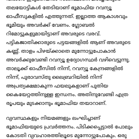
തലയോട്ടികൾ തേടിയാണ് ഭൂമാഫിയ റവന്യൂ
ഓഫീസുകളിൽ എത്തുന്നത്. ഇല്ലാത്ത ആകാശവും
ഭൂമിയും അവർക്ക് വേണം. ഗ്ലോബൽ
റിമോട്ടുകളുമായിട്ടാണ് അവരുടെ വരവ്.
പട്ടികജാതിക്കാരുടെ പട്ടയങ്ങളിൽ ആണ് അവരുടെ
കണ്ണ്. താളം പിഴയ്ക്കാതെ മുന്നോട്ടുപോകാൻ
അവർക്കുവേണ്ടി റവന്യൂ ഉദ്യോഗസ്ഥർ വഴിവെട്ടുന്നു.
താലൂക്ക് ഓഫീസിൽ നിന്ന്, റവന്യൂ കേന്ദ്രങ്ങളിൽ
നിന്ന്, പുരാവസ്തു ലൈബ്രറിയിൽ നിന്ന്
അപ്രത്യക്ഷമാകുന്ന ഫയലുകളാണ് പുതിയ
കൈയേറ്റത്തിനുള്ള ഇന്ധനം. അതിനുവേണ്ടി എത്ര
രൂപയും മുടക്കാനും ഭൂമാഫിയ തയാറാണ്.
വ്യവസ്ഥകളും നിയമങ്ങളും ലംഘിച്ചാണ്
ഭൂമാഫിയയുടെ പ്രവർത്തനം. പിടിക്കപ്പെട്ടാൽ പോലും
കോടതി വ്യവഹാരത്തിലൂടെ മുന്നോട്ടുപോകും. ഒരു