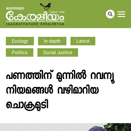
Ecology
In depth
Latest
Politics
Social Justice
പണത്തിന് മുന്നിൽ റവന്യൂ
നിയമങ്ങൾ വഴിമാറിയ
ചൊക്രമുടി