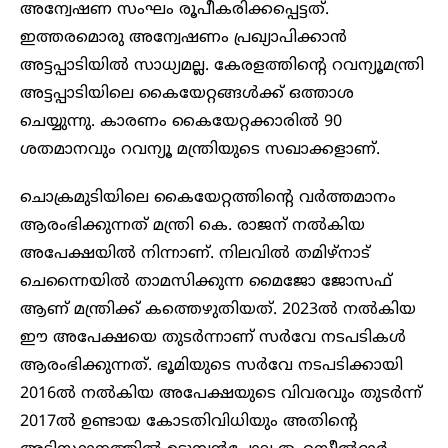
അന്വേഷണ സംഘം രൂപീകരിക്കപ്പെട്ടത്.
ഇത്തരമൊരു അന്വേഷണം പ്രഖ്യാപിക്കാൻ
അട്ടപ്പാടിയിൽ സാധ്യമല്ല. കേരളത്തിന്റെ റവന്യൂമന്ത്രി
അട്ടപ്പാടിയിലെ കൈയേറ്റങ്ങൾക്ക് ഒത്താശ
ചെയ്യുന്നു. കാരണം കൈയേറ്റക്കാരിൽ 90
ശതമാനവും റവന്യൂ മന്ത്രിയുടെ സഖാക്കളാണ്.
ചൊക്രമുടിയിലെ കൈയേറ്റത്തിന്റെ വർത്തമാനം
ആരംഭിക്കുന്നത് മന്ത്രി കെ. രാജന് നൽകിയ
അപേക്ഷയിൽ നിന്നാണ്. നിലവിൽ തമിഴ്നാട്
ചെന്നൈയിൽ താമസിക്കുന്ന മൈജോ ജോസഫ്
ആണ് മന്ത്രിക്ക് കത്തെഴുതിയത്. 2023ല്‍ നൽകിയ
ഈ അപേക്ഷയെ തുടർന്നാണ് സർവേ നടപടികൾ
ആരംഭിക്കുന്നത്. ഭൂമിയുടെ സർവേ നടപടിക്കായി
2016ൽ നൽകിയ അപേക്ഷയുടെ വിവരവും തുടർന്ന്
2017ൽ ഉണ്ടായ കോടതിവിധിയും അതിന്റെ