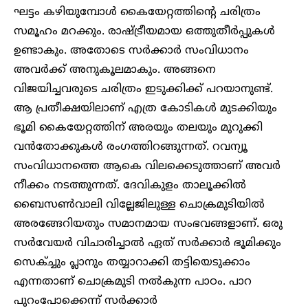
ഘട്ടം കഴിയുമ്പോൾ കൈയേറ്റത്തിന്റെ ചരിത്രം
സമൂഹം മറക്കും. രാഷ്ട്രീയമായ ഒത്തുതീർപ്പുകൾ
ഉണ്ടാകും. അതോടെ സർക്കാർ സംവിധാനം
അവർക്ക് അനുകൂലമാകും. അങ്ങനെ
വിജയിച്ചവരുടെ ചരിത്രം ഇടുക്കിക്ക് പറയാനുണ്ട്.
ആ പ്രതീക്ഷയിലാണ് എത്ര കോടികൾ മുടക്കിയും
ഭൂമി കൈയേറ്റത്തിന് അരയും തലയും മുറുക്കി
വൻതോക്കുകൾ രംഗത്തിറങ്ങുന്നത്. റവന്യൂ
സംവിധാനത്തെ ആകെ വിലക്കെടുത്താണ് അവർ
നീക്കം നടത്തുന്നത്. ദേവികുളം താലൂക്കിൽ
ബൈസൺവാലി വില്ലേജിലുള്ള ചൊക്രമുടിയിൽ
അരങ്ങേറിയതും സമാനമായ സംഭവങ്ങളാണ്. ഒരു
സർവേയർ വിചാരിച്ചാൽ ഏത് സർക്കാർ ഭൂമിക്കും
സെക്ച്ചും പ്ലാനും തയ്യാറാക്കി തട്ടിയെടുക്കാം
എന്നതാണ് ചൊക്രമുടി നൽകുന്ന പാഠം. പാറ
പുറംപോക്കെന്ന് സര്‍ക്കാര്‍