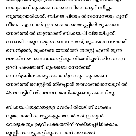
സഖ്യമാണ് മുംബൈ മേഖലയിലെ ആറ് സീറ്റും
തൂത്തുവാരിയത്. ബി.ജെ.പിയും ശിവസേനയും മൂന്ന്
വീതം. എന്നാൽ ഈ തെരഞ്ഞെടുപ്പിൽ മുംബൈ
നോർത്തിൽ മാത്രമാണ് ബി.ജെ.പി വിജയിച്ചത്.
ബാക്കി വരുന്ന മുംബൈ സൗത്ത്, മുംബൈ സൗത്ത്
സെൻട്രൽ, മുംബൈ നോർത്ത് ഈസ്റ്റ് എന്നീ മൂന്ന്
ലോക്സഭാ മണ്ഡലങ്ങളിലും വിജയിച്ചത് ശിവസേന
ഉദ്ദവ് പക്ഷമാണ്. മുംബൈ നോർത്ത്
സെൻട്രലിലാകട്ടെ കോൺ​​ഗ്രസും. മുംബൈ
നോർത്ത് വെസ്റ്റിൽ തീപ്പൊരി മത്സരത്തിനൊടുവിൽ
48 വോട്ടിന് ശിവസേന ജയിക്കുകയും ചെയ്തു.
ബി.ജെ.പിയുമായുള്ള വേർപിരിയലിന് ശേഷം ​
ഗുജറാത്തി വോട്ടുകളും നോർത്ത് ഇന്ത്യൻ
വോട്ടുകളും ഉദ്ദവ് പക്ഷത്തിന് നഷ്ടപ്പെട്ടിരിക്കാം.
മുസ്ലീം വോട്ടുകളിലൂടെയാണ് അവരത്