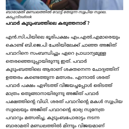
ബാരാമതി മണ്ഡലത്തിൽ വോട്ട് തേടുന്ന സുപ്രിയ സുലെ.
കടപ്പാട്:outlook
പവാർ കുടുംബത്തിലെ കരുത്തനാര് ?
എൻ.സി.പിയിലെ ഭൂരിപക്ഷം എം.എൽ.എമാരെയും
കൊണ്ട് ബി.ജെ.പി ചേരിയിലേക്ക് ചാ‍ഞ്ഞ അജിത്
പവാറിനെ സംബന്ധിച്ചും ഏറെ പ്രാധാന്യമുള്ള
തെരഞ്ഞെടുപ്പായിരുന്നു ഇത്. പവാർ
കുടുംബത്തിലെ ആരാണ് ശക്തനെന്ന ചോദ്യത്തിന്
ഉത്തരം കണ്ടെത്തുന്ന മത്സരം. എന്നാൽ ശരത്
പവാർ പക്ഷം ഏഴിടത്ത് വിജയച്ചപ്പോൾ ഒരിടത്ത്
മാത്രം ഒതുങ്ങാനായിരുന്നു അജിത് പവാർ
പക്ഷത്തിന്റെ വിധി. ശരത് പവാറിന്റെ മകൾ സുപ്രിയ
സുലെയും അജിത് പവാറന്റെ ഭാര്യ സുനേത്ര
പവാറും മത്സരിച്ച, കുടുംബപോരാട്ടം നടന്ന
ബാരാമതി മണ്ഡലത്തിൽ മിന്നും വിജയമാണ്