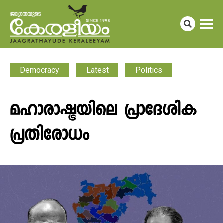
Democracy
Latest
Politics
മഹാരാഷ്ട്രയിലെ പ്രാദേശിക
പ്രതിരോധം