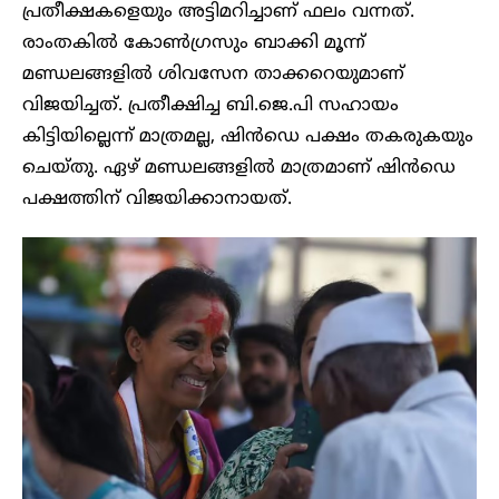
പ്രതീക്ഷകളെയും അട്ടിമറിച്ചാണ് ഫലം വന്നത്.
രാംതകിൽ കോൺ​ഗ്രസും ബാക്കി മൂന്ന്
മണ്ഡലങ്ങളിൽ ശിവസേന താക്കറെയുമാണ്
വിജയിച്ചത്. പ്രതീക്ഷിച്ച ബി.ജെ.പി സഹായം
കിട്ടിയില്ലെന്ന് മാത്രമല്ല, ഷിൻഡെ പക്ഷം തകരുകയും
ചെയ്തു. ഏഴ് മണ്ഡലങ്ങളിൽ മാത്രമാണ് ഷിൻഡെ
പക്ഷത്തിന് വിജയിക്കാനായത്.