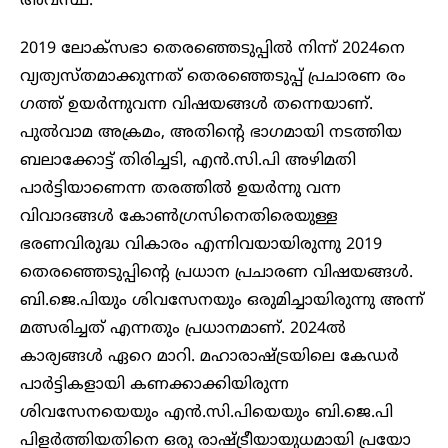
അവസ്ഥ.
2019 ലോക്സഭാ തെരഞ്ഞെടുപ്പിൽ നിന്ന് 2024നെ
വ്യത്യസ്തമാക്കുന്നത് തെര‍ഞ്ഞെടുപ്പ് പ്രചാരണ രം​
ഗത്ത് ഉയർന്നുവന്ന വിഷയങ്ങൾ തന്നെയാണ്.
പുൽവാമ അക്രമം, അതിന്റെ ഭാ​ഗമായി നടത്തിയ
ബലാക്കോട്ട് തിരിച്ചടി, എൻ.സി.പി അഴിമതി
പാർട്ടിയാണെന്ന തരത്തിൽ ഉയർന്നു വന്ന
വിവാദങ്ങൾ കോൺ​ഗ്രസിനെതിരെയുള്ള
ഭരണവിരുദ്ധ വികാരം എന്നിവയായിരുന്നു 2019
തെരഞ്ഞെടുപ്പിന്റെ പ്രധാന പ്രചാരണ വിഷയങ്ങൾ.
ബി.ജെ.പിയും ശിവസേനയും ഒരുമിച്ചായിരുന്നു അന്ന്
മത്സരിച്ചത് എന്നതും പ്രധാനമാണ്. 2024ൽ
കാര്യങ്ങൾ ഏറെ മാറി. മഹാരാഷ്ട്രയിലെ കേഡർ
പാർട്ടികളായി കണക്കാക്കിയിരുന്ന
ശിവസേനയെയും എൻ.സി.പിയെയും ബി.ജെ.പി
പിളർത്തിയതിനെ ഒരു രാഷ്ട്രീയായുധമായി പ്രയോ​