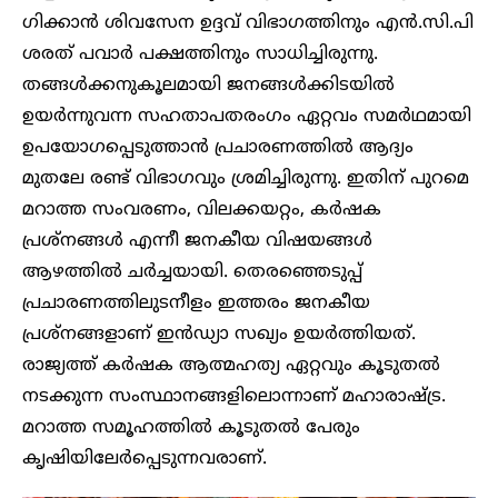
ഗിക്കാൻ ശിവസേന ഉദ്ദവ് വിഭാ​ഗത്തിനും എൻ.സി.പി
ശരത് പവാർ പക്ഷത്തിനും സാധിച്ചിരുന്നു.
തങ്ങൾക്കനുകൂലമായി ജനങ്ങൾക്കിടയിൽ
ഉയർന്നുവന്ന സഹതാപതരം​ഗം ഏറ്റവം സമർഥമായി
ഉപയോ​ഗപ്പെടുത്താൻ പ്രചാരണത്തിൽ ആദ്യം
മുതലേ രണ്ട് വിഭാ​ഗവും ശ്രമിച്ചിരുന്നു. ഇതിന് പുറമെ
മറാത്ത സംവരണം, വിലക്കയറ്റം, കർഷക
പ്രശ്നങ്ങൾ എന്നീ ജനകീയ വിഷയങ്ങൾ
ആഴത്തിൽ ചർച്ചയായി. തെരഞ്ഞെടുപ്പ്
പ്രചാരണത്തിലുടനീളം ഇത്തരം ജനകീയ
പ്രശ്നങ്ങളാണ് ഇൻഡ്യാ സഖ്യം ഉയർത്തിയത്.
രാജ്യത്ത് കർഷക ആത്മഹത്യ ഏറ്റവും കൂടുതൽ
നടക്കുന്ന സംസ്ഥാനങ്ങളിലൊന്നാണ് മഹാരാഷ്ട്ര.
മറാത്ത സമൂഹത്തിൽ കൂടുതൽ പേരും
കൃഷിയിലേർപ്പെടുന്നവരാണ്.