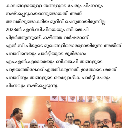
കാലങ്ങളായുള്ള തങ്ങളുടെ പേരും ചിഹ്നവും
നഷ്ടപ്പെടുകയാണുണ്ടായത്. അത്
അവരിലുണ്ടാക്കിയ മുറിവ് ചെറുതായിരുന്നില്ല.
2023ൽ എൻ.സി.പിയെയും ബി.ജെ.പി
പിളർത്തുന്നുണ്ട്. കഴിഞ്ഞ വർഷമാണ്
എൻ.സി.പിയുടെ മുഖങ്ങളിലൊരാളായിരുന്ന അജിത്
പവാറിനെയും പാർട്ടിയുടെ ഭൂരിഭാ​ഗം
എം.എൽ.എമാരെയും ബി.ജെ.പി തങ്ങളുടെ
പാളയത്തിലേക്ക് എത്തിക്കുന്നത്. ഇതോടെ ശരത്
പവാറിനും തങ്ങളുടെ ഔദ്യോ​ഗിക പാർട്ടി പേരും
ചിഹ്നവും നഷ്ടപ്പെടുന്നു.