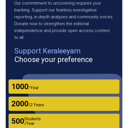
Our commitment to uncovering requires your
backing. Support our fearless investigative
reporting, in-depth analyses and community voices.
Donate now to strengthen the editorial
independence and provide open access content
to all.
Support Keraleeyam
Choose your preference
₹1000
/Year
₹2000
/2 Years
Students
₹500
/Year