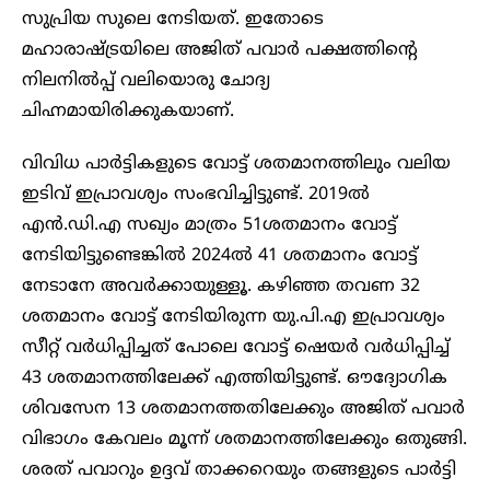
സുപ്രിയ സുലെ നേടിയത്. ഇതോടെ
മഹാരാഷ്ട്രയിലെ അജിത് പവാർ പക്ഷത്തിന്റെ
നിലനിൽപ്പ് വലിയൊരു ചോദ്യ
ചിഹ്നമായിരിക്കുകയാണ്.
വിവിധ പാർട്ടികളുടെ വോട്ട് ശതമാനത്തിലും വലിയ
ഇടിവ് ഇപ്രാവശ്യം സംഭവിച്ചിട്ടുണ്ട്. 2019ൽ
എൻ.ഡി.എ സഖ്യം മാത്രം 51ശതമാനം വോട്ട്
നേടിയിട്ടുണ്ടെങ്കിൽ 2024ൽ 41 ശതമാനം വോട്ട്
നേടാനേ അവർക്കായുള്ളൂ. കഴിഞ്ഞ തവണ 32
ശതമാനം വോട്ട് നേടിയിരുന്ന യു.പി.എ ഇപ്രാവശ്യം
സീറ്റ് വർധിപ്പിച്ചത് പോലെ വോട്ട് ഷെയർ വർധിപ്പിച്ച്
43 ശതമാനത്തിലേക്ക് എത്തിയിട്ടുണ്ട്. ഔദ്യോ​ഗിക
ശിവസേന 13 ശതമാനത്തതിലേക്കും അജിത് പവാർ
വിഭാ​ഗം കേവലം മൂന്ന് ശതമാനത്തിലേക്കും ഒതുങ്ങി.
ശരത് പവാറും ഉദ്ദവ് താക്കറെയും തങ്ങളുടെ പാർട്ടി