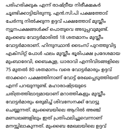
പരിഹരിക്കുക എന്ന് രാഷ്ട്രീയ നിരീക്ഷകർ
ചൂണ്ടിക്കാട്ടിയിരുന്നു. എൻ.സി.പി പക്ഷത്തോട്
ചേർന്നു നിൽക്കുന്ന ഉദ്ദവ് പക്ഷത്തോട് മുസ്ലീം
ന്യൂനപക്ഷങ്ങൾക്ക് പൊതുവെ അടുപ്പവുമുണ്ട്.
മുംബൈ വോട്ടർമാരിൽ 18 ശതമാനം മുസ്ലീം
വോട്ടർമാരാണ്. ഹിന്ദുസ്ഥാൻ ടൈംസ് പുറത്തുവിട്ട
എക്സിറ്റ് പോൾ ഫലം മുസ്ലീം ഭൂരിപക്ഷ പ്രദേശമായ
മുംബാദേവി, ബൈകുള, ധാരാവി എന്നിവിടങ്ങളിലെ
75 മുതൽ 80 ശതമാനം വരെ വോട്ടർമാരും ഉദ്ദവ്
താക്കറെ പക്ഷത്തിനാണ് വോട്ട് രേഖപ്പെടുത്തിയത്
എന്ന് പറയുന്നുണ്ട്. മഹാരാഷ്ട്രയുടെ
ചരിത്രത്തിലാദ്യമായാണ് മറാത്തികളും മുസ്ലീം
വോട്ടർമാരും ഒരുമിച്ച് ശിവസേനക്ക് വോട്ടു
ചെയ്യുന്നത്. മുംബൈയിലെ ആറിൽ അഞ്ച്
മണ്ഡലങ്ങളിലും ഇത് പ്രതിഫലിച്ചുവെന്നാണ്
മനസ്സിലാകുന്നത്. മുംബൈ മേഖലയിലെ ഉദ്ദവ്