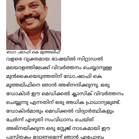
ഡോ .ഷാഫി കെ മുത്തലിഫ്
വളരെ വ്യക്തമായ ഭാഷയിൽ സിറ്റാഡൽ
മലയാളത്തിലേക്ക് വിവർത്തനം ചെയ്യാനുള്ള
മുൻകൈയെടുത്തതിന് ഡോ.ഷാഫി കെ
മുത്തലിഫിനെ ഞാൻ അഭിനന്ദിക്കുന്നു. ഒരു
ഡോക്ടർ ഈ മെഡിക്കൽ ക്ലാസിക് വിവർത്തനം
ചെയ്യുന്നു എന്നതിന് ഒരു അധിക പ്രാധാന്യമുണ്ട്.
ഡോക്ടർമാരും മെഡിക്കൽ വിദ്യാർത്ഥികളും
ചേർന്ന് എഴുതി സംവിധാനം ചെയ്ത്
അഭിനയിക്കുന്ന ഒരു സ്റ്റേജ് നാടകമായി ഈ
പുസ്തകം മാറ്റണമെന്ന് ഞാൻ എപ്പോഴും