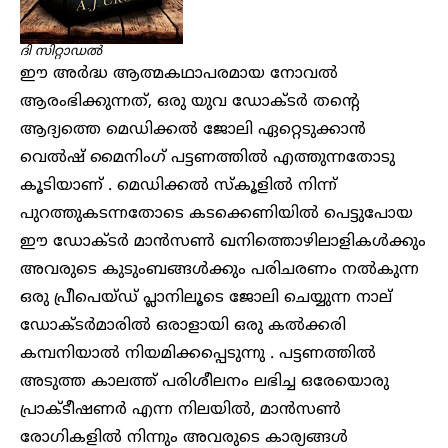
ദി സിറ്റാഡൽ
ഈ അർദ്ധ ആത്മകഥാപരമായ നോവൽ
ആരംഭിക്കുന്നത്, ഒരു യുവ ഡോക്ടർ തന്റെ
ആദ്യത്തെ മെഡിക്കൽ ജോലി ഏറ്റെടുക്കാൻ
വെൽഷ് മൈനിംഗ് പട്ടണത്തിൽ എത്തുന്നതോടു
കൂടിയാണ് . മെഡിക്കൽ സ്‌കൂളിൽ നിന്ന്
പുറത്തുകടന്നതോടെ കടക്കെണിയിൽ പെട്ടുപോയ
ഈ ഡോക്ടർ മാൻസൺ ഖനിത്തൊഴിലാളികൾക്കും
അവരുടെ കുടുംബങ്ങൾക്കും പരിചരണം നൽകുന്ന
ഒരു പ്രീപെയ്ഡ് പ്ലാനിലൂടെ ജോലി ചെയ്യുന്ന നാല്
ഡോക്ടർമാരിൽ ഒരാളായി ഒരു കൽക്കരി
കമ്പനിയാൽ നിയമിക്കപ്പെടുന്നു . പട്ടണത്തിൽ
അടുത്ത കാലത്ത് പരിശീലനം ലഭിച്ച ഒരേയൊരു
പ്രാക്ടീഷണർ എന്ന നിലയിൽ, മാൻസൺ
രോഗികളിൽ നിന്നും അവരുടെ കാര്യങ്ങൾ