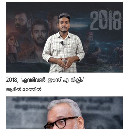
2018, ‘എവരിവൺ ഈസ് എ വിക്റ്റിം’
ആദിൽ മഠത്തിൽ