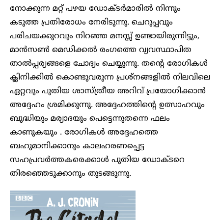
നോക്കുന്ന മറ്റ് പഴയ ഡോക്ടർമാരിൽ നിന്നും
കടുത്ത പ്രതിരോധം നേരിടുന്നു. ചെറുപ്പവും
പരിചയക്കുറവും നിറഞ്ഞ മനസ്സ് ഉണ്ടായിരുന്നിട്ടും,
മാൻസൺ മെഡിക്കൽ രംഗത്തെ വ്യവസ്ഥാപിത
താൽപ്പര്യങ്ങളെ ചോദ്യം ചെയ്യുന്നു. തന്റെ രോഗികൾ
ക്ലിനിക്കിൽ കൊണ്ടുവരുന്ന പ്രശ്‌നങ്ങളിൽ നിലവിലെ
ഏറ്റവും പുതിയ ശാസ്ത്രീയ അറിവ് പ്രയോഗിക്കാൻ
അദ്ദേഹം ശ്രമിക്കുന്നു. അദ്ദേഹത്തിന്റെ ഉത്സാഹവും
ബുദ്ധിയും മര്യാദയും പെട്ടെന്നുതന്നെ ഫലം
കാണുകയും . രോഗികൾ അദ്ദേഹത്തെ
ബഹുമാനിക്കാനും കാലഹരണപ്പെട്ട
സഹപ്രവർത്തകരെക്കാൾ പുതിയ ഡോക്ടറെ
തിരഞ്ഞെടുക്കാനും തുടങ്ങുന്നു.