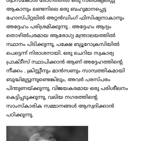
ശ്വാസകോശ രോഗത്തിൽ ഒരു സ്പെഷ്യലിസ്റ്റ്
ആകാനും ലണ്ടനിലെ ഒരു ബഹുമാനപ്പെട്ട
ഹോസ്പിറ്റലിൽ അറ്റൻഡിംഗ് ഫിസിഷ്യനാകാനും
അദ്ദേഹം പരിശ്രമിക്കുന്നു . അദ്ദേഹം ആദ്യം
തൊഴിൽപരമായ ആരോഗ്യ മന്ത്രാലയത്തിൽ
സ്ഥാനം പിടിക്കുന്നു, പക്ഷേ ബ്യൂറോക്രസിയിൽ
പെട്ടെന്ന് നിരാശനായി. ഒരു ചെറിയ സ്വകാര്യ
പ്രാക്ടീസ് സ്ഥാപിക്കാൻ ആണ് അദ്ദേഹത്തിന്റെ
നീക്കം . ക്രിസ്റ്റീനും മാൻസണും സാമ്പത്തികമായി
ബുദ്ധിമുട്ടുന്നുണ്ടെങ്കിലും, അവർ പരസ്പരം
പിന്തുണയ്ക്കുന്നു, വിജയകരമായ ഒരു പരിശീലനം
കെട്ടിപ്പടുക്കുന്നു, വലിയ നഗരത്തിന്റെ
സാംസ്കാരിക സമ്മാനങ്ങൾ ആസ്വദിക്കാൻ
പഠിക്കുന്നു.