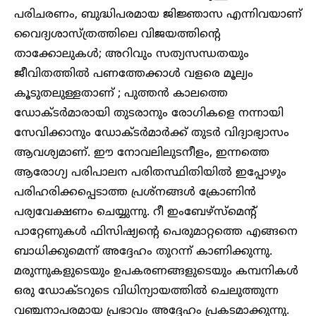
പരിചരണം, ബുദ്ധിപരമായ ജിജ്ഞാസ എന്നിവയാണ്
വൈദ്യശാസ്ത്രത്തിലെ വിജയത്തിന്റെ
താക്കോലുകൾ; അറിവും സത്യസന്ധതയും
ജീവിതത്തിൽ പണത്തേക്കാൾ വളരെ മൂല്യം
കൂടുതലുള്ളതാണ് ; പുത്തൻ കാലത്തെ
ഡോക്ടർമാരായി തുടരാനും രോഗികളെ നന്നായി
സേവിക്കാനും ഡോക്ടർമാർക്ക് തുടർ വിദ്യാഭ്യാസം
ആവശ്യമാണ്. ഈ നോവലിലുടനീളം, ഇന്നത്തെ
ആരോഗ്യ പരിപാലന പരിതസ്ഥിതിയിൽ ഇപ്പോഴും
പരിഹരിക്കപ്പെടാത്ത പ്രശ്നങ്ങൾ ക്രോണിൻ
പര്യവേക്ഷണം ചെയ്യുന്നു. റീ ഇംബേഴ്‌സ്‌മെന്റ്
പാറ്റേണുകൾ ഫിസിഷ്യന്റെ പെരുമാറ്റത്തെ എങ്ങനെ
ബാധിക്കുമെന്ന് അദ്ദേഹം തുറന്ന് കാണിക്കുന്നു.
മരുന്നുകളുടെയും ഉപകരണങ്ങളുടെയും കമ്പനികൾ
ഒരു ഡോക്ടറുടെ വിധിന്യായത്തിൽ ചെലുത്തുന്ന
വഞ്ചനാപരമായ പ്രഭാവം അദ്ദേഹം പ്രകടമാക്കുന്നു.