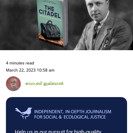
4 minutes read
March 22, 2023 10:58 am
ഡോ.ബി ഇക്ബാൽ
Help us in our pursuit for high-quality