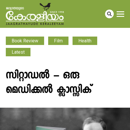
Book Review
Film
Health
Latest
സിറ്റാഡൽ – ഒരു
മെഡിക്കൽ ക്ലാസ്സിക്