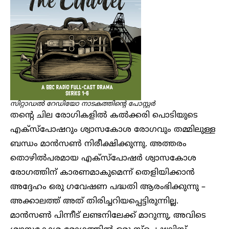
സിറ്റാഡൽ റേഡിയോ നാടകത്തിന്റെ പോസ്റ്റർ
തന്റെ ചില രോഗികളിൽ കൽക്കരി പൊടിയുടെ
എക്സ്പോഷറും ശ്വാസകോശ രോഗവും തമ്മിലുള്ള
ബന്ധം മാൻസൺ നിരീക്ഷിക്കുന്നു. അത്തരം
തൊഴിൽപരമായ എക്സ്പോഷർ ശ്വാസകോശ
രോഗത്തിന് കാരണമാകുമെന്ന് തെളിയിക്കാൻ
അദ്ദേഹം ഒരു ഗവേഷണ പദ്ധതി ആരംഭിക്കുന്നു –
അക്കാലത്ത് അത് തിരിച്ചറിയപ്പെട്ടിരുന്നില്ല.
മാൻസൺ പിന്നീട് ലണ്ടനിലേക്ക് മാറുന്നു, അവിടെ