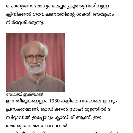
പൊതുജനാരോഗ്യം മെച്ചപ്പെടുത്തുന്നതിനുള്ള
ക്ലിനിക്കൽ ഗവേഷണത്തിന്റെ ശക്തി അദ്ദേഹം
നിർദ്ദേശിക്കുന്നു.
ഡോ.ബി ഇക്ബാൽ
ഈ തീമുകളെല്ലാം 1930-കളിലെന്നപോലെ ഇന്നും
പ്രസക്തമാണ്, മെഡിക്കൽ സാഹിത്യത്തിൽ ദ
സിറ്റാഡൽ ഇപ്പോഴും ക്ലാസിക് ആണ്. ഈ
അത്ഭുതകരമായ നോവൽ