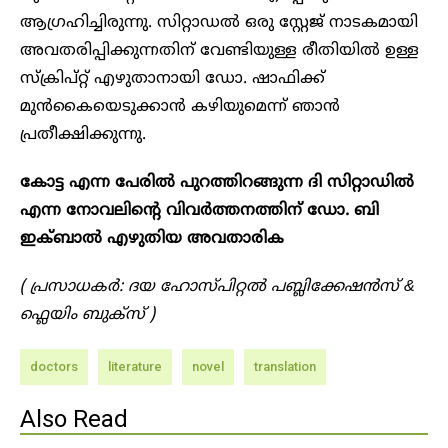
ആഗ്രഹിച്ചിരുന്നു. സിറ്റാഡൽ ഒരു സ്റ്റേജ് നാടകമായി
അവതരിപ്പിക്കുന്നതിന് വേണ്ടിയുള്ള രീതിയിൽ ഉള്ള
സ്ക്രിപ്റ്റ് എഴുതാനായി ഡോ. ഷാഫിക്ക്
മുൻകൈയെടുക്കാൻ കഴിയുമെന്ന് ഞാൻ
പ്രതീക്ഷിക്കുന്നു.
കോട്ട എന്ന പേരിൽ പുറത്തിറങ്ങുന്ന ദി സിറ്റാഡിൽ
എന്ന നോവലിന്റെ വിവർത്തനത്തിന് ഡോ. ബി
ഇക്ബാൽ എഴുതിയ അവതാരിക
( പ്രസാധകർ: ദയ ഹോസ്പിറ്റൽ പബ്ലിക്കേഷൻസ് &
ഫ്ലെയിം ബുക്സ് )
doctors
literature
novel
translation
Also Read