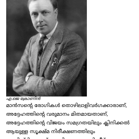
എ.ജെ ക്രോണിൻ
മാൻസന്റെ രോഗികൾ തൊഴിലാളിവർഗക്കാരാണ്,
അദ്ദേഹത്തിന്റെ വരുമാനം മിതമായതാണ്,
അദ്ദേഹത്തിന്റെ വിജയം സമഗ്രതയിലും ക്ലിനിക്കൽ
ആയുള്ള സൂക്ഷ്മ നിരീക്ഷണത്തിലും