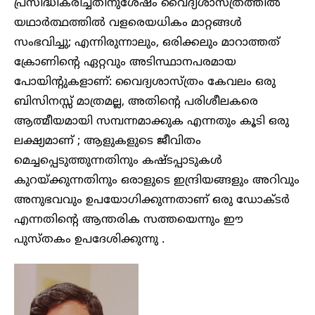
പ്രസിദ്ധീകരിച്ചതിനുശേഷം വൈദ്യശാസ്ത്രത്തിൽ
യഥാർത്ഥത്തിൽ വളരെയധികം മാറ്റങ്ങൾ
സംഭവിച്ചു; എന്നിരുന്നാലും, ഒരിക്കലും മാറാത്തത്
ക്രോണിന്റെ ഏറ്റവും അടിസ്ഥാനപരമായ
പോയിന്റുകളാണ്: വൈദ്യശാസ്ത്രം കേവലം ഒരു
ബിസിനസ്സ് മാത്രമല്ല, അതിന്റെ പരിശീലകരെ
ആത്മീയമായി സമ്പന്നമാക്കുക എന്നതും കൂടി ഒരു
ലക്ഷ്യമാണ് ; ആളുകളുടെ ജീവിതം
മെച്ചപ്പെടുത്തുന്നതിനും കഷ്ടപ്പാടുകൾ
കുറയ്ക്കുന്നതിനും ഒരാളുടെ ഇന്ദ്രിയങ്ങളും അറിവും
അനുഭവവും ഉപയോഗിക്കുന്നതാണ് ഒരു ഡോക്ടർ
എന്നതിന്റെ ആന്തരിക സത്തയെന്നും ഈ
പുസ്തകം ഉപദേശിക്കുന്നു .