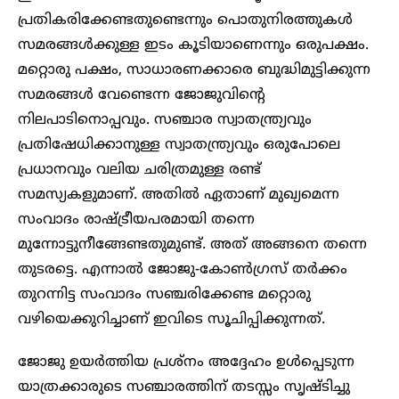
പ്രതികരിക്കേണ്ടതുണ്ടെന്നും പൊതുനിരത്തുകൾ
സമരങ്ങൾക്കുള്ള ഇടം കൂടിയാണെന്നും ഒരുപക്ഷം.
മറ്റൊരു പക്ഷം, സാധാരണക്കാരെ ബുദ്ധിമുട്ടിക്കുന്ന
സമരങ്ങൾ വേണ്ടെന്ന ജോജുവിന്റെ
നിലപാടിനൊപ്പവും. സഞ്ചാര സ്വാതന്ത്ര്യവും
പ്രതിഷേധിക്കാനുള്ള സ്വാതന്ത്ര്യവും ഒരുപോലെ
പ്രധാനവും വലിയ ചരിത്രമുള്ള രണ്ട്
സമസ്യകളുമാണ്. അതിൽ ഏതാണ് മുഖ്യമെന്ന
സംവാദം രാഷ്ട്രീയപരമായി തന്നെ
മുന്നോട്ടുനീങ്ങേണ്ടതുമുണ്ട്. അത് അങ്ങനെ തന്നെ
തുടരട്ടെ. എന്നാൽ ജോജു-കോൺ​ഗ്രസ് തർക്കം
തുറന്നിട്ട സംവാദം സഞ്ചരിക്കേണ്ട മറ്റൊരു
വഴിയെക്കുറിച്ചാണ് ഇവിടെ സൂചിപ്പിക്കുന്നത്.
ജോജു ഉയർത്തിയ പ്രശ്നം അദ്ദേഹം ഉൾപ്പെടുന്ന
യാത്രക്കാരുടെ സഞ്ചാരത്തിന് തടസ്സം സൃഷ്ടിച്ചു