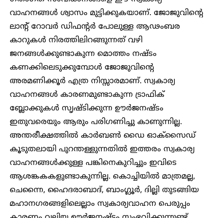
വാഹനങ്ങൾ ശ്വാസം മുട്ടിക്കുകയാണ്. ജോജുവിന്റെ
ലാന്റ് റോവർ ഡിഫന്റർ പോലുള്ള ആഢംബര
കാറുകൾ നിരത്തിലിറങ്ങുന്നത് വഴി
ജനങ്ങൾക്കുണ്ടാകുന്ന മൊത്തം നഷ്ടം
കണക്കിലെടുക്കുമ്പോൾ ജോജുവിന്റെ
അരമണിക്കൂർ എത്ര നിസ്സാരമാണ്. സ്വകാര്യ
വാഹനങ്ങൾ കാരണമുണ്ടാകുന്ന ട്രാഫിക്
ബ്ലോക്കുകൾ സൃഷ്ടിക്കുന്ന ഊർജനഷ്‌ടം
ഇതുവരെയും ആരും പരി​ഗണിച്ചു കാണുന്നില്ല.
അന്തരീക്ഷത്തിൽ കാർബൺ ഡൈ ഓക്സൈഡ്
കൂ‌ട‌ുതലായി പുറന്തള്ളുന്നതിൽ ഇത്തരം സ്വകാര്യ
വാഹനങ്ങൾക്കുള്ള പങ്കിനെകുറിച്ചും ഇവിടെ
ആശങ്കകകളുണ്ടാകുന്നില്ല. കൊച്ചിയിൽ മാത്രമല്ല,
ചെന്നൈ, ഹൈ​ദരാബാദ്, ബാം​ഗ്ലൂർ, ദില്ലി തുടങ്ങിയ
മഹാന​ഗരങ്ങളിലെല്ലാം സ്വകാര്യവാഹന പെരുപ്പം
കാരണം വലിയ ഊർജനഷ്ടം സംഭവിക്കുന്നുണ്ട്. ​