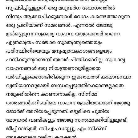
സൃഷ്ടിച്ചിട്ടുള്ളത്. ഒരു മധ്യവർ​​ഗ ബോധത്തിൽ
നിന്നും ആലോചിക്കുമ്പോൾ വേ​ഗം കണ്ടെത്താവുന്ന
ഒരു പ്രതിയാണ് സമരങ്ങൾ. എന്നാൽ ജോജു
ഉൾപ്പെടുന്ന സ്വകാര്യ വാഹന യാത്രക്കാർ തന്നെ
എത്രമാത്രം സഞ്ചാര സ്വാതന്ത്ര്യത്തെയും
പരിസ്ഥിതിയെയും മനുഷ്യാവകാശങ്ങളെയും
ഹനിക്കുന്നുണ്ടെന്ന് അവർ ചിന്തിക്കാറില്ല. സ്വകാര്യ
വാഹനങ്ങൾ ഒരു നിയന്ത്രണവുമില്ലാതെ
വർദ്ധിച്ചുക്കൊണ്ടിരിക്കുന്ന ഇക്കാലത്ത് കാലാവസ്ഥാ
വ്യതിയാനവുമായി ബന്ധപ്പെടുത്തിക്കൊണ്ടല്ലാതെ
നമുക്കിതിനെ കാണാനാകില്ല. സിനിമാ
താരങ്ങൾക്കിടയിലെ വാഹന പ്രേമിയായാണ് ജോജു
ജോർജ് അറിയപ്പെടുന്നത്. ഒട്ടുമിക്ക പുതിയ
മോഡൽ വണ്ടികളും ജോജു സ്വന്തമാക്കിയിട്ടുമുണ്ട്.
ജീപ്പ് റാങ്ക്ളർ, ബി.എം.ഡബ്ല്യു, എം.സിക്സ്
അടക്കമുള്ള വലിയ കളക്ഷൻ