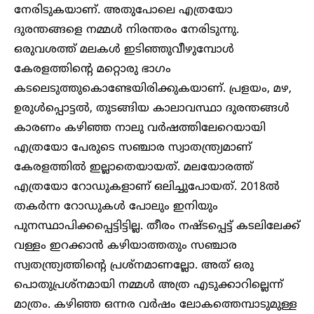
നേരിടുകയാണ്. അതുപോലെ എത്രയോ
ദുരന്തങ്ങളെ നമ്മൾ നിരന്തരം നേരിടുന്നു.
ഒരുവശത്ത് മലകൾ ഇടിഞ്ഞുവീഴുമ്പോൾ
കേരളത്തിന്റെ മറ്റൊരു ഭാ​ഗം
കടലെടുത്തുകൊണ്ടേയിരിക്കുകയാണ്. പ്രളയം, മഴ,
ഉരുൾപ്പൊട്ടൽ, തുടങ്ങിയ കാലാവസ്ഥാ ദുരന്തങ്ങൾ
കാരണം കഴിഞ്ഞ നാലു വർഷത്തിലേറെയായി
എത്രയോ പേരുടെ സഞ്ചാര സ്വാതന്ത്ര്യമാണ്
കേരളത്തിൽ ഇല്ലാതെയായത്. മലയോരത്ത്
എത്രയോ റോഡുകളാണ് ഒലിച്ചുപോയത്. 2018ൽ
തകർന്ന റോഡുകൾ പോലും ഇനിയും
പുനസ്ഥാപിക്കപ്പെട്ടിട്ടില്ല. തീരം നഷ്ടപ്പെട്ട് കടലിലേക്ക്
വള്ളം ഇറക്കാൻ കഴിയാത്തതും സഞ്ചാര
സ്വതന്ത്ര്യത്തിന്റെ പ്രശ്നമാണല്ലോ. അത് ഒരു
പൊതുപ്രശ്നമായി നമ്മൾ അത്ര എടുക്കാറില്ലെന്ന്
മാത്രം. കഴിഞ്ഞ ഒന്നര വർഷം ലോകത്തെമ്പാടുമുള്ള