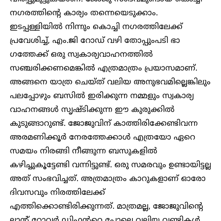
ന​ഗരത്തിന്റെ കാര്യം തന്നെയെടുക്കാം.
ഇടപ്പള്ളിയിൽ നിന്നും കൊച്ചി ന​ഗരത്തിലേക്ക്
പ്രവേശിച്ച്, എം.ജി റോഡ് വഴി തോപ്പുംപടി ഭാ​
ഗത്തേക്ക് ഒരു സ്വകാര്യവാഹനത്തിൽ
സഞ്ചരിക്കണമെങ്കിൽ എത്രമാത്രം പ്രയാസമാണ്.
അങ്ങനെ യാത്ര ചെയ്ത് വലിയ അനുഭവമില്ലെങ്കിലും
പലപ്പോഴും ബസിൽ ഇരിക്കുന്ന നമ്മളും സ്വകാര്യ
വാഹനങ്ങൾ സൃഷ്ടിക്കുന്ന ഈ കുരുക്കിൽ
കുടുങ്ങാറുണ്ട്. ജോജുവിന് കാത്തിരിക്കേണ്ടിവന്ന
അരമണിക്കൂർ നേരത്തേക്കാൾ എത്രയോ ഏറെ
സമയം നിരങ്ങി നീങ്ങുന്ന ബസുകളിൽ
കഴിച്ചുകൂട്ടേണ്ടി വന്നിട്ടുണ്ട്. ഒരു സമരവും ഉണ്ടായിട്ടല്ല
അത് സംഭവിച്ചത്. അത്രമാത്രം കാറുകളാണ് ഓരോ
ദിവസവും നിരത്തിലേക്ക്
എത്തിക്കൊണ്ടിരിക്കുന്നത്. മാത്രമല്ല, ജോജുവിന്റെ
ലാന്റ് റോവർ ഡിഫന്ററെ പോലെ വലിയ വണ്ടികൾ