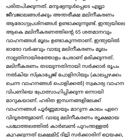
പരിതപിക്കുന്നത്. മനുഷ്യനുൾപ്പെടെ എല്ലാ
ജീവജാലങ്ങൾക്കും അന്തരീക്ഷ മലിനീകരണം
ആരോഗ്യപ്രശ്നങ്ങൾ ഉണ്ടാക്കുന്നുണ്ട്. ഇന്ത്യയിലെ
ആകെ മലിനീകരണത്തിന്റെ 65 ശതമാനവും
വാഹനങ്ങൾ മൂലം ഉണ്ടാകുന്നതാണ്. ഇന്ത്യയിൽ
ഓരോ വർഷവും വായു മലിനീകരണം മൂലം
നാല്പതിനായിരത്തോളം പേരാണ് മരിക്കുന്നത്.
മലിനീകരണം തടയുന്നതിനായി സർക്കാർ രൂപം
നൽകിയ സ്‌ക്രാപ്പേജ് പോളിസിയും (കാലപ്പഴക്കം
ചെന്ന വാഹനങ്ങൾ പൊളിക്കൽ) സ്വകാര്യ വാഹന
വിപണിയെ പ്രോത്സാഹിപ്പിക്കുന്ന ഒന്നായി
മാറുകയാണ്. ഹരിത ഇന്ധനങ്ങളിലേക്ക്
വാഹനങ്ങൾ പൂർണ്ണമായും മാറുന്ന കാലം ഏറെ
വിദൂരത്തുമാണ്. വായു മലിനീകരണം രൂക്ഷമായ
പശ്ചാത്തലത്തിൽ കാർബൺ പുറംന്തള്ളൽ
കുറക്കുന്നത് ലക്ഷ്യമിട്ട് ദില്ലി സർക്കാരിന് ഒറ്റയക്ക,