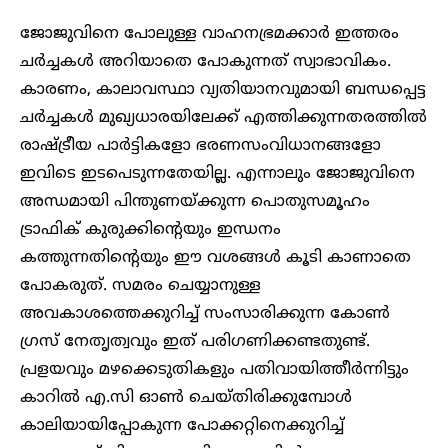
ജോജുവിനെ പോലുള്ള വാഹനഭ്രമക്കാർ ഇത്തരം
ചർച്ചകൾ അറിയാതെ പോകുന്നത് സ്വാഭാവികം.
കാരണം, കാലാവസ്ഥാ വ്യതിയാനവുമായി ബന്ധപ്പെട്ട
ചർച്ചകൾ മുഖ്യധാരയിലേക്ക് എത്തിക്കുന്നതരത്തിൽ
രാഷ്ട്രീയ പാർട്ടികളോ ഭരണസംവിധാനങ്ങളോ
ഇവിടെ ഇടപെടുന്നതേയില്ല. എന്നാലും ജോജുവിനെ
അന്ധമായി പിന്തുണയ്ക്കുന്ന പൊതുസമൂഹം
ട്രാഫിക് കുരുക്കിന്റെയും ഇന്ധനം
കത്തുന്നതിന്റെയും ഈ വശങ്ങൾ കൂടി കാണാതെ
പോകരുത്. സമരം ചെയ്യാനുള്ള
അവകാശത്തെക്കുറിച്ച് സംസാരിക്കുന്ന കോൺ​
ഗ്രസ് നേതൃത്വവും ഇത് പരി​ഗണിക്കണ്ടതുണ്ട്.
പ്രളയവും മഴക്കെടുതികളും പതിവായിത്തീർന്നിട്ടും
കാറിൽ എ.സി ഓൺ ചെയ്തിരിക്കുമ്പോൾ
കാലിയായിപ്പോകുന്ന പോക്കറ്റിനെക്കുറിച്ച്