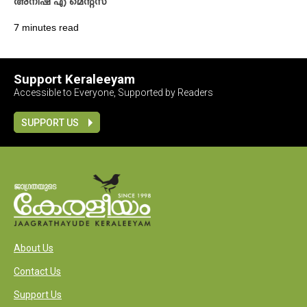
അനിഷ എ മെന്റസ്
7 minutes read
Support Keraleeyam
Accessible to Everyone, Supported by Readers
SUPPORT US
About Us
Contact Us
Support Us