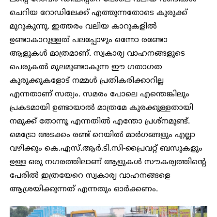
ചെറിയ റോഡിലേക്ക് എത്തുന്നതോടെ കുരുക്ക്
മുറുകുന്നു. ഇത്തരം വലിയ കാറുകളിൽ
ഉണ്ടാകാറുള്ളത് പലപ്പോഴും ഒന്നോ രണ്ടോ
ആളുകൾ മാത്രമാണ്. സ്വകാര്യ വാഹനങ്ങളുടെ
പെരുകൽ മൂലമുണ്ടാകുന്ന ഈ ​ഗതാ​ഗത
കുരുക്കുകളോട് നമ്മൾ പ്രതികരിക്കാറില്ല
എന്നതാണ് സത്യം. സമരം പോലെ എന്തെങ്കിലും
പ്രകടമായി ഉണ്ടായാൽ മാത്രമേ കുരക്കുള്ളതായി
നമുക്ക് തോന്നൂ എന്നതിൽ എന്തോ പ്രശ്നമുണ്ട്.
മെട്രോ അടക്കം രണ്ട് റെയിൽ മാർ​ഗങ്ങളും എല്ലാ
വഴിക്കും കെ.എസ്.ആർ.ടി.സി-പ്രൈവറ്റ് ബസുകളും
ഉള്ള ഒരു ന​ഗരത്തിലാണ് ആളുകൾ സൗകര്യത്തിന്റെ
പേരിൽ ഇത്രയേറെ സ്വകാര്യ വാഹനങ്ങളെ
ആശ്രയിക്കുന്നത് എന്നതും ഓർക്കണം.