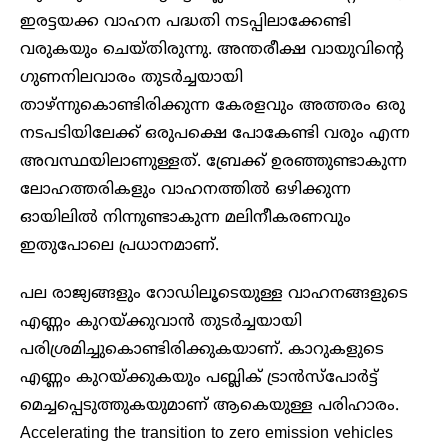
ഇരട്ടയക്ക വാഹന പദ്ധതി നടപ്പിലാക്കേണ്ടി
വരുകയും ചെയ്തിരുന്നു. അന്തരീക്ഷ വായുവിന്റെ
ഗുണനിലവാരം തുടർച്ചയായി
താഴ്ന്നുകൊണ്ടിരിക്കുന്ന കേരളവും അത്തരം ഒരു
നടപടിയിലേക്ക് ഒരുപക്ഷെ പോകേണ്ടി വരും എന്ന
അവസ്ഥയിലാണുള്ളത്. ബ്രേക്ക് ഉരഞ്ഞുണ്ടാകുന്ന
ലോഹത്തരികളും വാഹനത്തിൽ ഒഴിക്കുന്ന
ഓയിലിൽ നിന്നുണ്ടാകുന്ന മലിനീകരണവും
ഇതുപോലെ പ്രധാനമാണ്.
പല രാജ്യങ്ങളും റോഡിലൂടെയുള്ള വാഹനങ്ങളുടെ
എണ്ണം കുറയ്ക്കുവാൻ തുടർച്ചയായി
പരിശ്രമിച്ചുകൊണ്ടിരിക്കുകയാണ്. കാറുകളുടെ
എണ്ണം കുറയ്ക്കുകയും പബ്ലിക് ട്രാൻസ്പോർട്ട്
മെച്ചപ്പെടുത്തുകയുമാണ് ആകെയുള്ള പരിഹാരം.
Accelerating the transition to zero emission vehicles