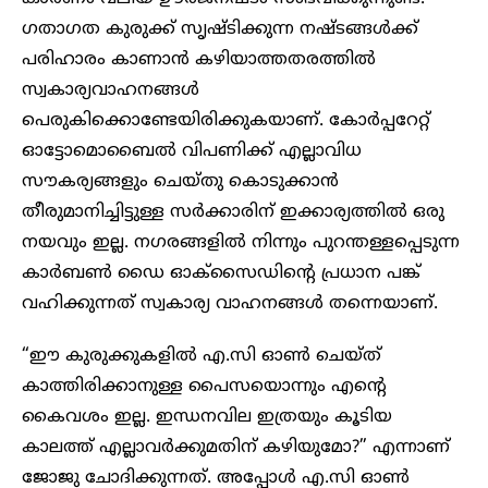
ഗതാ​ഗത കുരുക്ക് സൃഷ്ടിക്കുന്ന നഷ്ടങ്ങൾക്ക്
പരിഹാരം കാണാൻ കഴിയാത്തതരത്തിൽ
സ്വകാര്യവാഹനങ്ങൾ
പെരുകിക്കൊണ്ടേയിരിക്കുകയാണ്. കോർപ്പറേറ്റ്
ഓട്ടോമൊബൈൽ വിപണിക്ക് എല്ലാവിധ
സൗകര്യങ്ങളും ചെയ്തു കൊടുക്കാൻ
തീരുമാനിച്ചിട്ടുള്ള സർക്കാരിന് ഇക്കാര്യത്തിൽ ഒരു
നയവും ഇല്ല. ന​ഗരങ്ങളിൽ നിന്നും പുറന്തള്ളപ്പെടുന്ന
കാർബൺ ഡൈ ഓക്സൈഡിന്റെ പ്രധാന പങ്ക്
വഹിക്കുന്നത് സ്വകാര്യ വാഹനങ്ങൾ തന്നെയാണ്.
“ഈ കുരുക്കുകളിൽ എ.സി ഓൺ ചെയ്ത്
കാത്തിരിക്കാനുള്ള പൈസയൊന്നും എന്റെ
കൈവശം ഇല്ല. ഇന്ധനവില ഇത്രയും കൂടിയ
കാലത്ത് എല്ലാവർക്കുമതിന് കഴിയുമോ?” എന്നാണ്
ജോജു ചോദിക്കുന്നത്. അപ്പോൾ എ.സി ഓൺ