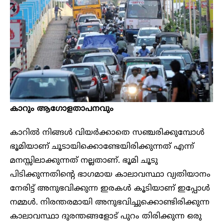
കാറും ആ​ഗോളതാപനവും
കാറിൽ നിങ്ങൾ വിയർക്കാതെ സഞ്ചരിക്കുമ്പോൾ
ഭൂമിയാണ് ചൂടായിക്കൊണ്ടേയിരിക്കുന്നത് എന്ന്
മനസ്സിലാക്കുന്നത് നല്ലതാണ്. ഭൂമി ചൂടു
പിടിക്കുന്നതിന്റെ ഭാ​ഗമായ കാലാവസ്ഥാ വ്യതിയാനം
നേരിട്ട് അനുഭവിക്കുന്ന ഇരകൾ കൂടിയാണ് ഇപ്പോൾ
നമ്മൾ. നിരന്തരമായി അനുഭവിച്ചുക്കൊണ്ടിരിക്കുന്ന
കാലാവസ്ഥാ ദുരന്തങ്ങളോട് പുറം തിരിക്കുന്ന ഒരു