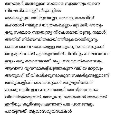
ജനങ്ങൾ തങ്ങളുടെ സഞ്ചാര സ്വാതന്ത്യം തന്നെ
നിഷേധിക്കപ്പെട്ട് വീടുകളിൽ
അകപ്പെട്ടുപോയിരുന്നല്ലോ. അതെ, കോവിഡ്
മഹാമാരി നമ്മുടെ യാത്രകളെല്ലാം മുടക്കി. അതും
ഒരു സഞ്ചാര സ്വാതന്ത്ര്യ നിഷേധമായിരുന്നു. നമ്മൾ
അതിന് നിർബന്ധിതരായിത്തീരുകയായിരുന്നു.
കൊറോണ പോലെയുള്ള ജന്തുജന്യ വൈറസുകൾ
മനുഷ്യരിലേക്ക് എത്തുന്നതിന് പിന്നിലും കാലാവസ്ഥാ
മാറ്റം ഒരു കാരണമാണ്. ഒപ്പം ന​ഗരവത്കരണവും.
ആവാസ വ്യവസ്ഥകളിലുണ്ടാകുന്ന വലിയ മാറ്റവും
അതുവഴി ജീവികൾക്കുണ്ടാകുന്ന സമ്മർദ്ദങ്ങളുമാണ്
ജന്തുക്കളിലെ വൈറസുകൾ മനുഷ്യരിലേക്ക്
പകരുന്നതിനുള്ള കാരണമായി ശാസ്ത്രലോകം
വിലയിരുത്തുന്നത്. ജന്തുജന്യ രോ​ഗങ്ങൾ ലോകത്ത്
ഇനിയും കൂടിവരും എന്നാണ് പല പഠനങ്ങളും
പറയുന്നത്. ആവാസവ്യവസ്ഥകൾ