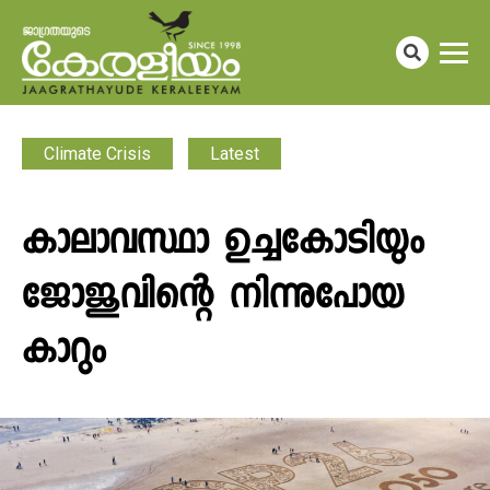
Climate Crisis
Latest
കാലാവസ്ഥാ ഉച്ചകോടിയും
ജോജുവിന്റെ നിന്നുപോയ
കാറും