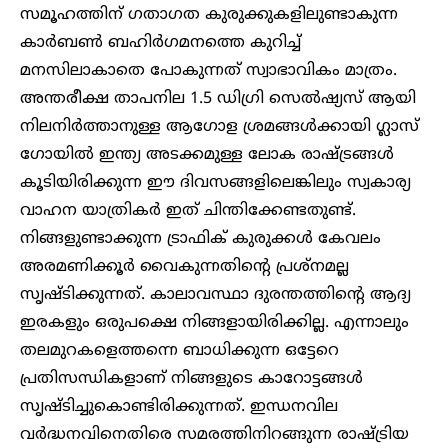
സമൂഹത്തിന് ​ഗതാ​ഗത കുരുക്കുകളിലുണ്ടാകുന്ന
കാർബൺ ബ​ഹിർ​ഗമനത്തെ കുറിച്ച്
മനസിലാകാതെ പോകുന്നത് സ്വാഭാവികം മാത്രം.
അന്തരീക്ഷ താപനില 1.5 ഡി​ഗ്രി സെൽഷ്യസ് ആയി
നിലനിർത്താനുള്ള ആ​ഗോള ശ്രമങ്ങൾക്കായി ​ഗ്ലാസ്​
ഗോയിൽ ഇന്ത്യ അടക്കമുള്ള ലോക രാഷ്ട്രങ്ങൾ
കൂടിയിരിക്കുന്ന ഈ ദിവസങ്ങളിലെങ്കിലും സ്വകാര്യ
വാഹന യാത്രികർ ഇത് ചിന്തിക്കേണ്ടതുണ്ട്.
നിങ്ങളുണ്ടാക്കുന്ന ട്രാഫിക് കുരുക്കൾ കേവലം
അരമണിക്കൂർ വൈകുന്നതിന്റെ പ്രശ്നമല്ല
സൃഷ്ടിക്കുന്നത്. കാലാവസ്ഥാ ദുരന്തത്തിന്റെ ആദ്യ
ഇരകളും ഒരുപക്ഷെ നിങ്ങളായിരിക്കില്ല. എന്നാലും
തലമുറകളെത്തന്നെ ബാധിക്കുന്ന ഒട്ടേറെ
പ്രതിസന്ധികളാണ് നിങ്ങളുടെ കാറോട്ടങ്ങൾ
സൃഷ്ടിച്ചുകൊണ്ടിരിക്കുന്നത്. ഇന്ധനവില
വർദ്ധനവിനെതിരെ സമരത്തിനിറങ്ങുന്ന രാഷ്ട്രിയ