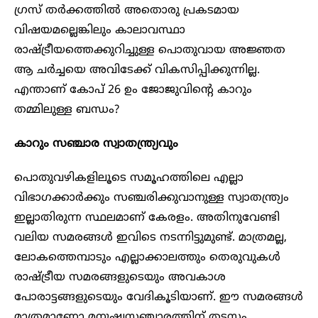
ഗ്രസ് തർക്കത്തിൽ അതൊരു പ്രകടമായ
വിഷയമല്ലെങ്കിലും കാലാവസ്ഥാ
രാഷ്ട്രീയത്തെക്കുറിച്ചുള്ള പൊതുവായ അജ്ഞത
ആ ചർച്ചയെ അവിടേക്ക് വികസിപ്പിക്കുന്നില്ല.
എന്താണ് കോപ് 26 ഉം ജോജുവിന്റെ കാറും
തമ്മിലുള്ള ബന്ധം?
കാറും സഞ്ചാര സ്വാതന്ത്ര്യവും
പൊതുവഴികളിലൂടെ സമൂഹത്തിലെ എല്ലാ
വിഭാഗക്കാർക്കും സഞ്ചരിക്കുവാനുള്ള സ്വാതന്ത്ര്യം
ഇല്ലാതിരുന്ന സ്ഥലമാണ് കേരളം. അതിനുവേണ്ടി
വലിയ സമരങ്ങൾ ഇവിടെ നടന്നിട്ടുമുണ്ട്. മാത്രമല്ല,
ലോകത്തെമ്പാടും എല്ലാക്കാലത്തും തെരുവുകൾ
രാഷ്ട്രീയ സമരങ്ങളുടെയും അവകാശ
പോരാട്ടങ്ങളുടെയും വേദികൂടിയാണ്. ഈ സമരങ്ങൾ
മാത്രമാണോ മനുഷ്യസഞ്ചാരത്തിന് തടസ്സം