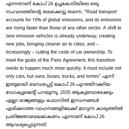
എന്നതാണ് കോപ് 26 ഉച്ചകോടിയിലെ ഒരു
സംവാദത്തിന്റെ തലക്കെട്ടു തന്നെ. “Road transport
accounts for 10% of global emissions, and its emissions
are rising faster than those of any other sector. A shift to
zero emission vehicles is already underway, creating
new jobs, bringing cleaner air to cities, and –
increasingly – cutting the costs of car ownership. To
meet the goals of the Paris Agreement, this transition
needs to happen much more quickly. It must include not
only cars, but vans, buses, trucks, and lorries” എന്ന്
ഇതുമായി ബന്ധപ്പെട്ട് കോപ് 26 പുറത്തിറക്കിയ
ഡോക്യുമെന്റ് പറയുന്നു. 2035 ആകുമ്പോഴേക്കും
എല്ലാ രാജ്യങ്ങളും ഫോസിൽ ഇന്ധനങ്ങൾ
എരിക്കാത്ത വാഹനങ്ങളിലേക്ക് മാറുന്ന കാര്യത്തിൽ
പ്രതിജ്ഞാബദ്ധമാകണം എന്നാണ് കോപ് 26
ആവശ്യപ്പെടുന്നത്.