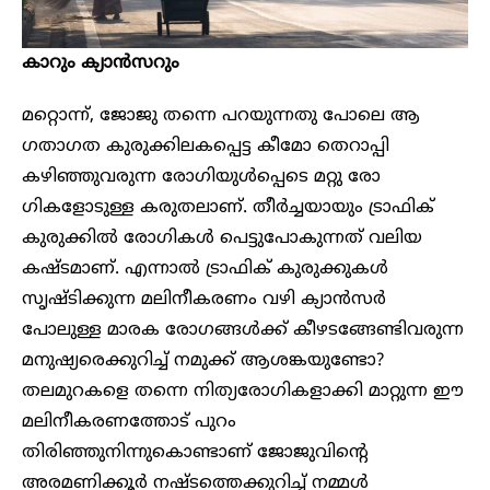
കാറും ക്യാൻസറും
മറ്റൊന്ന്, ജോജു തന്നെ പറയുന്നതു പോലെ ആ ​
ഗതാ​ഗത കുരുക്കിലകപ്പെട്ട കീമോ തെറാപ്പി
കഴിഞ്ഞുവരുന്ന രോ​ഗിയുൾപ്പെടെ മറ്റു രോ​
ഗികളോട‌ുള്ള കരുതലാണ്. തീർച്ചയായും ട്രാഫിക്
കുരുക്കിൽ രോ​ഗികൾ പെട്ടുപോകുന്നത് വലിയ
കഷ്ടമാണ്. എന്നാൽ ട്രാഫിക് കുരുക്കുകൾ
സൃഷ്ടിക്കുന്ന മലിനീകരണം വഴി ക്യാൻസർ
പോലുള്ള മാരക രോ​ഗങ്ങൾക്ക് കീഴടങ്ങേണ്ടിവരുന്ന
മനുഷ്യരെക്കുറിച്ച് നമുക്ക് ആശങ്കയുണ്ടോ?
തലമുറകളെ തന്നെ നിത്യരോ​ഗികളാ‌ക്കി മാറ്റുന്ന ഈ
മലിനീകരണത്തോ‌ട് പുറം
തിരിഞ്ഞുനിന്നുകൊണ്ടാണ് ജോജുവിന്റെ
അരമണിക്കൂർ നഷ്ടത്തെക്കുറിച്ച് നമ്മൾ