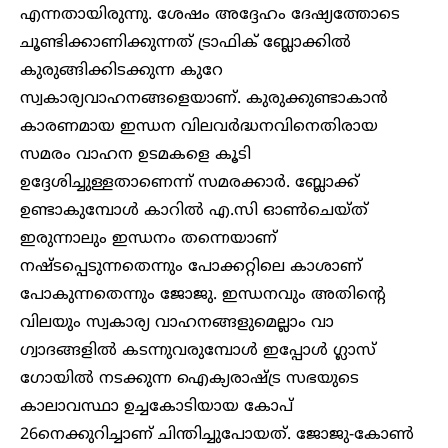
എന്നതായിരുന്നു. ശേഷം അദ്ദേഹം ദേഷ്യത്തോടെ
ചൂണ്ടിക്കാണിക്കുന്നത് ട്രാഫിക് ബ്ലോക്കിൽ
കുരുങ്ങിക്കിടക്കുന്ന കുറേ
സ്വകാര്യവാഹനങ്ങളെയാണ്. കുരുക്കുണ്ടാകാൻ
കാരണമായ ഇന്ധന വിലവർദ്ധനവിനെതിരായ
സമരം വാഹന ഉടമകളെ കൂടി
ഉദ്ദേശിച്ചുള്ളതാണെന്ന് സമരക്കാർ. ബ്ലോക്ക്
ഉണ്ടാകുമ്പോൾ കാറിൽ എ.സി ഓൺചെയ്ത്
ഇരുന്നാലും ഇന്ധനം തന്നെയാണ്
നഷ്ടപ്പെടുന്നതെന്നും പോക്കറ്റിലെ കാശാണ്
പോകുന്നതെന്നും ജോജു. ഇന്ധനവും അതിന്റെ
വിലയും സ്വകാര്യ വാഹനങ്ങളുമെല്ലാം വാ​
ഗ്വാദങ്ങളിൽ കടന്നുവരുമ്പോൾ ഇപ്പോൾ ​ഗ്ലാസ്​
ഗോയിൽ നടക്കുന്ന ഐക്യരാഷ്ട്ര സഭയുടെ
കാലാവസ്ഥാ ഉച്ചകോടിയായ കോപ്
26നെക്കുറിച്ചാണ് ചിന്തിച്ചുപോയത്. ജോജു-കോൺ​