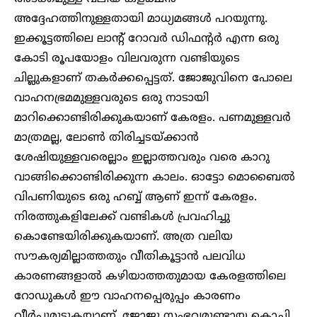
അദ്ദേഹത്തിനുള്ളതായി മാധ്യമങ്ങൾ പറയുന്നു.
ഇക്കൂട്ടത്തിലെ ലാന്റ് റോവർ ഡിഫന്റർ എന്ന ഒരു
കോടി രൂപയോളം വിലവരുന്ന വണ്ടിയുടെ
ചില്ലുകളാണ് തകർക്കപ്പെട്ടത്. ജോജുവിനെ പോലെ
വാഹനഭ്രമമുള്ളവരുടെ ഒരു നാടായി
മാറിക്കൊണ്ടിരിക്കുകയാണ് കേരളം. പണമുള്ളവർ
മാത്രമല്ല, ലോൺ തിരിച്ചടയ്ക്കാൻ
ശേഷിയുള്ളവരെല്ലാം ഇല്ലാത്തവരും വരെ കാറു
വാങ്ങിക്കൊണ്ടിരിക്കുന്ന കാലം. ഓട്ടോ മൊബൈൽ
വിപണിയുടെ ഒരു ഹബ്ബ് ആണ് ഇന്ന് കേരളം.
നിരത്തുകളിലേക്ക് വണ്ടികൾ പ്രവഹിച്ചു
കൊണ്ടേയിരിക്കുകയാണ്. അത്ര വലിയ
സൗകര്യമില്ലാത്തതും വീതികൂട്ടാൻ പലവിധ
കാരണങ്ങളാൽ കഴിയാത്തതുമായ കേരളത്തിലെ
റോഡുകൾ ഈ വാഹനപ്പെരുപ്പം കാരണം
വീർപ്പുമുട്ടുകയാണ്. ജോജു സംഭവമുണ്ടായ കൊച്ചി