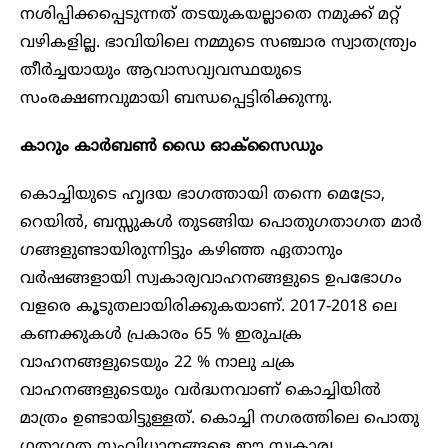
നശിപ്പിക്കപ്പെടുന്നത് തടയുകയല്ലാതെ നമുക്ക് മറ്റ്
വഴികളില്ല. ഭാവിയിലെ നമ്മുടെ സഞ്ചാര സ്വാതന്ത്ര്യം
തീർച്ചയായും ആവാസവ്യവസ്ഥയുടെ
സംരക്ഷണവുമായി ബന്ധപ്പെട്ടിരിക്കുന്നു.
കാറും കാർബൺ ഡൈ ഓക്സൈഡും
കൊച്ചിയുടെ ഹൃദയ ഭാ​ഗത്തായി തന്നെ മെട്രോ,
റെയിൽ, ബസ്സുകൾ തുടങ്ങിയ പൊതുഗതാ​ഗത മാർ​
ഗങ്ങളുണ്ടായിരുന്നിട്ടും കഴിഞ്ഞ ഏതാനും
വർഷങ്ങളായി സ്വകാര്യവാഹനങ്ങളുടെ ഉപഭോ​ഗം
വളരെ കൂടുതലായിരിക്കുകയാണ്. 2017-2018 ലെ
കണക്കുകൾ പ്രകാരം 65 % ഇരുചക്ര
വാഹനങ്ങളുടെയും 22 % നാലു ചക്ര
വാഹനങ്ങളുടെയും വർദ്ധനവാണ് കൊച്ചിയിൽ
മാത്രം ഉണ്ടായിട്ടുള്ളത്. കൊച്ചി ന​ഗരത്തിലെ പൊതു​
ഗതാ​ഗത സംവിധാനങ്ങളെ ഈ സ്വകാര്യ