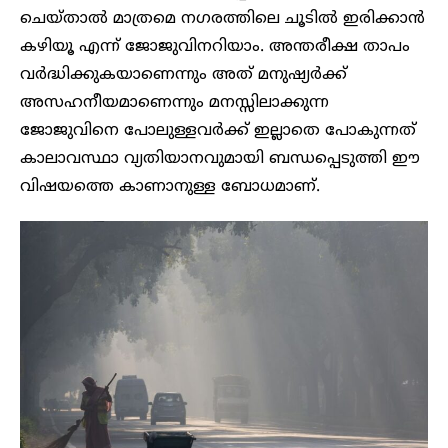
ചെയ്താൽ മാത്രമെ ന​ഗരത്തിലെ ചൂടിൽ ഇരിക്കാൻ
കഴിയൂ എന്ന് ജോജുവിനറിയാം. അന്തരീക്ഷ താപം
വർദ്ധിക്കുകയാണെന്നും അത് മനുഷ്യർക്ക്
അസഹനീയമാണെന്നും മനസ്സിലാക്കുന്ന
ജോജുവിനെ പോലുള്ളവർക്ക് ഇല്ലാതെ പോകുന്നത്
കാലാവസ്ഥാ വ്യതിയാനവുമായി ബന്ധപ്പെടുത്തി ഈ
വിഷയത്തെ കാണാനുള്ള ബോധമാണ്.