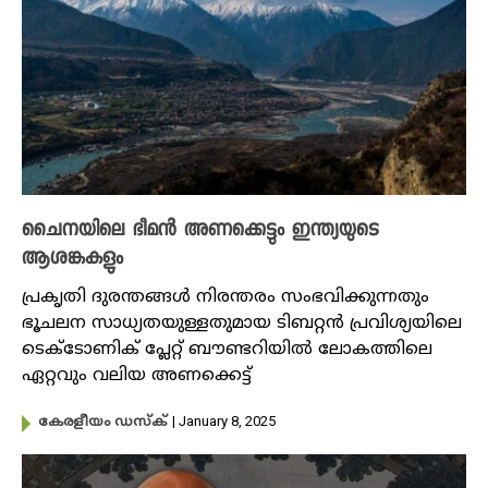
ചൈനയിലെ ഭീമൻ അണക്കെട്ടും ഇന്ത്യയുടെ
ആശങ്കകളും
പ്രകൃതി ദുരന്തങ്ങൾ നിരന്തരം സംഭവിക്കുന്നതും
ഭൂചലന സാധ്യതയുള്ളതുമായ ടിബറ്റൻ പ്രവിശ്യയിലെ
ടെക്ടോണിക് പ്ലേറ്റ് ബൗണ്ടറിയിൽ ലോകത്തിലെ
ഏറ്റവും വലിയ അണക്കെട്ട്
| January 8, 2025
കേരളീയം ഡസ്ക്