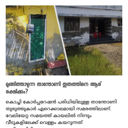
മുങ്ങിത്താഴുന്ന താന്തോണി തുരുത്തിനെ ആര്
രക്ഷിക്കും?
കൊച്ചി കോർപ്പറേഷൻ പരിധിയിലുള്ള താന്തോണി
തുരുത്തുകാർ ഏറെക്കാലമായി സമരത്തിലാണ്.
വേലിയേറ്റ സമയത്ത് കായലിൽ നിന്നും
വീടുകളിലേക്ക് വെള്ളം കയറുന്നത്