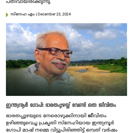
പതിവായിരിക്കുന്നു.
| December 23, 2024
സ്നേഹ എം
ഇന്ത്യനൂര്‍ ഗോപി: ഭാരതപ്പുഴയ്ക്ക് വേണ്ടി ഒരു ജീവിതം
ഭാരതപ്പുഴയുടെ നേരൊഴുക്കിനായി ജീവിതം
ഉഴിഞ്ഞുവെച്ച പ്രകൃതി സ്‌നേഹിയായ ഇന്ത്യനൂർ ​
ഗോപി മാഷ് നമ്മെ വിട്ടുപിരിഞ്ഞിട്ട് ഒമ്പത് വർഷം