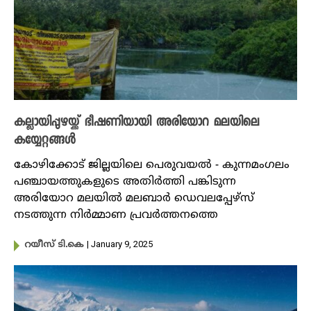
കല്ലായിപ്പുഴയ്ക്ക് ഭീഷണിയായി അരിയോറ മലയിലെ
കയ്യേറ്റങ്ങൾ
കോഴിക്കോട് ജില്ലയിലെ പെരുവയൽ - കുന്നമംഗലം
പഞ്ചായത്തുകളുടെ അതിർത്തി പങ്കിടുന്ന
അരിയോറ മലയിൽ മലബാർ ഡെവലപ്പേഴ്‌സ്
നടത്തുന്ന നിർമ്മാണ പ്രവർത്തനത്തെ
| January 9, 2025
റയീസ് ടി.കെ