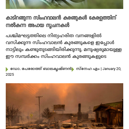
കാടിറങ്ങുന്ന സിംഹവാലൻ കുരങ്ങുകൾ കേരളത്തിന്
നൽകുന്ന അപായ സൂചനകൾ
പശ്ചിമഘട്ടത്തിലെ നിത്യഹരിത വനങ്ങളിൽ
വസിക്കുന്ന സിംഹവാലൻ കുരങ്ങുകളെ ഇപ്പോൾ
നാട്ടിലും കണ്ടുതുടങ്ങിയിരിക്കുന്നു. മനുഷ്യരുമായുള്ള
ഈ സമ്പർക്കം സിംഹവാലൻ കുരങ്ങുകളുടെ
| January 20,
ഡോ. പേരോത്ത് ബാലകൃഷ്ണൻ
സ്നേഹ എം
2025