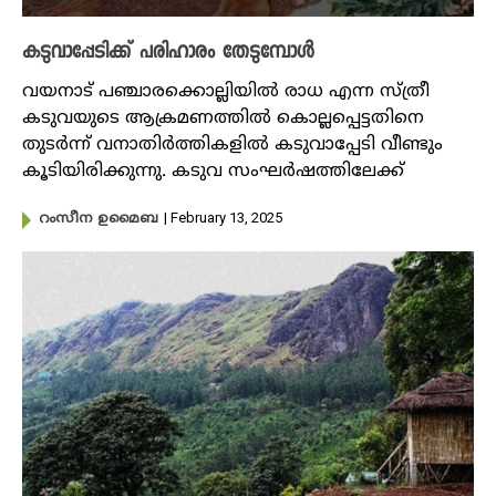
കടുവാപ്പേടിക്ക് പരിഹാരം തേടുമ്പോൾ
വയനാട് പഞ്ചാരക്കൊല്ലിയിൽ രാധ എന്ന സ്ത്രീ
കടുവയുടെ ആക്രമണത്തിൽ കൊല്ലപ്പെട്ടതിനെ
തുടർന്ന് വനാതിർത്തികളിൽ കടുവാപ്പേടി വീണ്ടും
കൂടിയിരിക്കുന്നു. കടുവ സംഘർഷത്തിലേക്ക്
| February 13, 2025
റംസീന ഉമൈബ