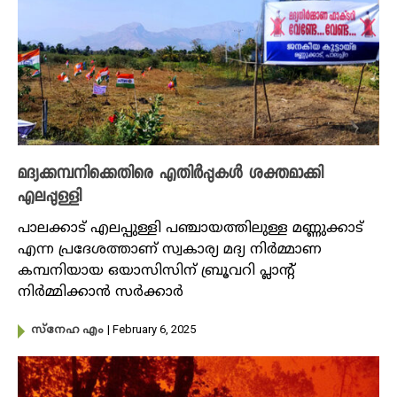
മദ്യക്കമ്പനിക്കെതിരെ എതിർപ്പുകൾ ശക്തമാക്കി
എലപ്പുള്ളി
പാലക്കാട് എലപ്പുള്ളി പഞ്ചായത്തിലുള്ള മണ്ണുക്കാട്
എന്ന പ്രദേശത്താണ് സ്വകാര്യ മദ്യ നിർമ്മാണ
കമ്പനിയായ ഒയാസിസിന് ബ്രൂവറി പ്ലാന്റ്
നിർമ്മിക്കാൻ സർക്കാർ
| February 6, 2025
സ്നേഹ എം