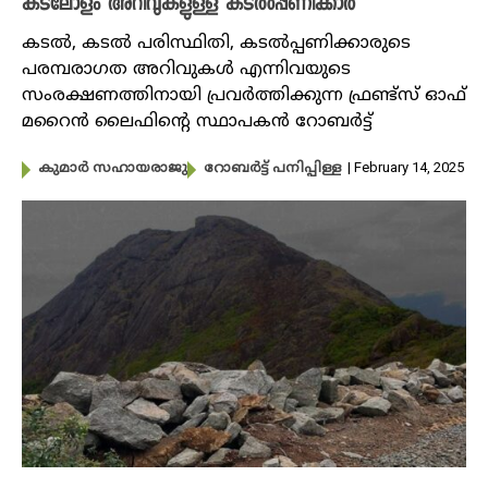
കടലോളം അറിവുകളുള്ള കടൽപ്പണിക്കാർ
കടൽ, കടൽ പരിസ്ഥിതി, കടൽപ്പണിക്കാരുടെ
പരമ്പരാ​ഗത അറിവുകൾ എന്നിവയുടെ
സംരക്ഷണത്തിനായി പ്രവർത്തിക്കുന്ന ഫ്രണ്ട്സ് ഓഫ്
മറൈൻ ലൈഫിന്റെ സ്ഥാപകൻ റോബർട്ട്
| February 14, 2025
കുമാർ സഹായരാജു
റോബർട്ട് പനിപ്പിള്ള