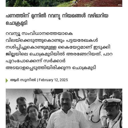
പണത്തിന് മുന്നിൽ റവന്യൂ നിയമങ്ങൾ വഴിമാറിയ
ചൊക്രമുടി
റവന്യൂ സംവിധാനത്തെയാകെ
വിലയ്ക്കെടുത്തുകൊണ്ടും പട്ടയരേഖകൾ
നശിപ്പിച്ചുകൊണ്ടുമുള്ള കൈയേറ്റമാണ് ഇടുക്കി
ജില്ലയിലെ ചൊക്രമുടിയിൽ അരങ്ങേറിയത്. പാറ
പുറംപോക്കെന്ന് സര്‍ക്കാര്‍
അടയാളപ്പെടുത്തിയിരിക്കുന്ന ചൊക്രമുടി
| February 12, 2025
ആർ സുനിൽ