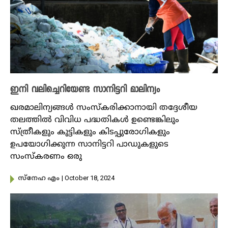
ഇനി വലിച്ചെറിയേണ്ട സാനിട്ടറി മാലിന്യം
ഖരമാലിന്യങ്ങൾ സംസ്കരിക്കാനായി തദ്ദേശീയ
തലത്തിൽ വിവിധ പദ്ധതികൾ ഉണ്ടെങ്കിലും
സ്ത്രീകളും കുട്ടികളും കിടപ്പുരോഗികളും
ഉപയോഗിക്കുന്ന സാനിട്ടറി പാഡുകളുടെ
സംസ്കരണം ഒരു
| October 18, 2024
സ്നേഹ എം