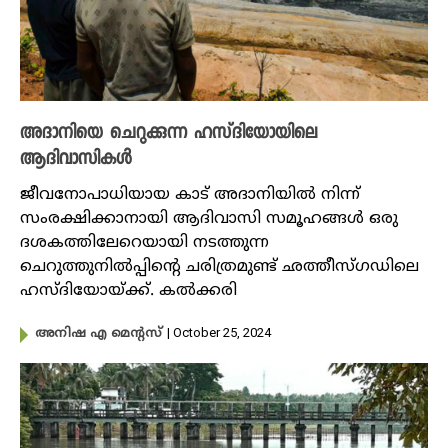
അദാനിയെ ചെറുക്കുന്ന ഹസ്‌ദിയോയിലെ
ആദിവാസികൾ
ജീവനോപാധിയായ കാട് അദാനിയിൽ നിന്ന്
സംരക്ഷിക്കാനായി ആദിവാസി സമൂഹങ്ങൾ ഒരു
ദശകത്തിലേറെയായി നടത്തുന്ന
ചെറുത്തുനിൽപ്പിന്റെ ചരിത്രമുണ്ട് ഛത്തീസ്ഗഡിലെ
ഹസ്ദിയോയ്ക്ക്. കൽക്കരി
| October 25, 2024
അനിഷ എ മെന്റസ്