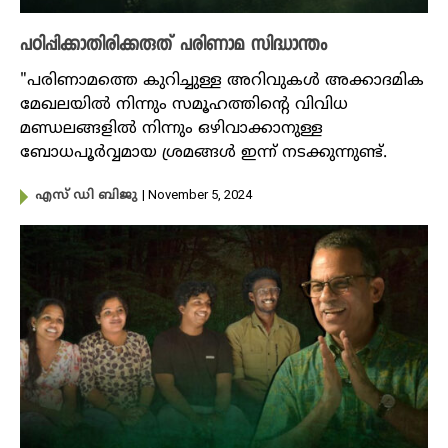
പഠിപ്പിക്കാതിരിക്കരുത് പരിണാമ സിദ്ധാന്തം
"പരിണാമത്തെ കുറിച്ചുള്ള അറിവുകൾ അക്കാദമിക
മേഖലയിൽ നിന്നും സമൂഹത്തിൻ്റെ വിവിധ
മണ്ഡലങ്ങളിൽ നിന്നും ഒഴിവാക്കാനുള്ള
ബോധപൂർവ്വമായ ശ്രമങ്ങൾ ഇന്ന് നടക്കുന്നുണ്ട്.
| November 5, 2024
എസ് ഡി ബിജു