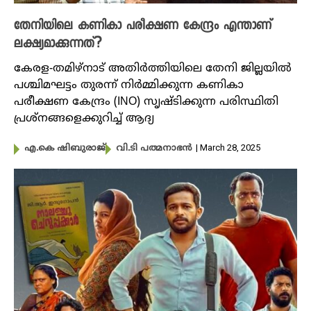
തേനിയിലെ കണികാ പരീക്ഷണ കേന്ദ്രം എന്താണ്
ലക്ഷ്യമാക്കുന്നത്?
കേരള-തമിഴ്നാട് അതിർത്തിയിലെ തേനി ജില്ലയിൽ
പശ്ചിമഘട്ടം തുരന്ന് നിർമ്മിക്കുന്ന കണികാ
പരീക്ഷണ കേന്ദ്രം (INO) സൃഷ്ടിക്കുന്ന പരിസ്ഥിതി
പ്രശ്നങ്ങളെക്കുറിച്ച് ആദ്യ
| March 28, 2025
എ.കെ ഷിബുരാജ്
വി.ടി പത്മനാഭൻ