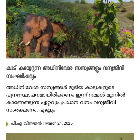
കാട് കയ്യേറുന്ന അധിനിവേശ സസ്യങ്ങളും വന്യജീവി
സംഘർഷവും
അധിനിവേശ സസ്യങ്ങൾ മൂടിയ കാടുകളുടെ
പുനഃസ്ഥാപനമായിരിക്കണം ഇന്ന് നമ്മള്‍ മുന്നിൽ
കാണേണ്ടുന്ന ഏറ്റവും പ്രധാന വനം വന്യജീവി
സംരക്ഷണം. എണ്ണം
| March 21, 2025
പി.എ വിനയന്‍