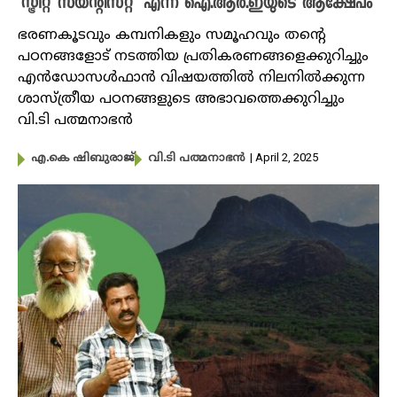
‘സ്ട്രീറ്റ് സയന്റിസ്റ്റ്’ എന്ന ഐ.ആർ.ഇയുടെ ആക്ഷേപം
ഭരണകൂടവും കമ്പനികളും സമൂഹവും തന്റെ
പഠനങ്ങളോട് നടത്തിയ പ്രതികരണങ്ങളെക്കുറിച്ചും
എൻഡോസൾഫാൻ വിഷയത്തിൽ നിലനിൽക്കുന്ന
ശാസ്ത്രീയ പഠനങ്ങളുടെ അഭാവത്തെക്കുറിച്ചും
വി.ടി പത്മനാഭൻ
| April 2, 2025
എ.കെ ഷിബുരാജ്
വി.ടി പത്മനാഭൻ