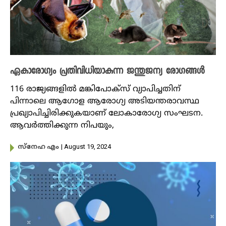
ഏകാരോഗ്യം പ്രതിവിധിയാകുന്ന ജന്തുജന്യ രോഗങ്ങൾ
116 രാജ്യങ്ങളിൽ മങ്കിപോക്സ്‌ വ്യാപിച്ചതിന്
പിന്നാലെ ആഗോള ആരോഗ്യ അടിയന്തരാവസ്ഥ
പ്രഖ്യാപിച്ചിരിക്കുകയാണ് ലോകാരോഗ്യ സംഘടന.
ആവർത്തിക്കുന്ന നിപയും,
| August 19, 2024
സ്നേഹ എം