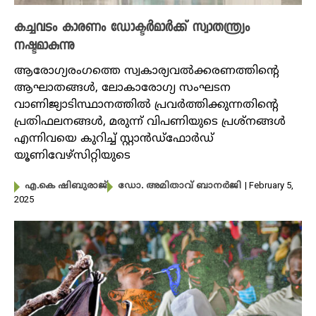
കച്ചവടം കാരണം ഡോക്ടർമാർക്ക് സ്വാതന്ത്ര്യം
നഷ്ടമാകുന്നു
ആരോ​ഗ്യരം​ഗത്തെ സ്വകാര്യവൽക്കരണത്തിന്റെ
ആഘാതങ്ങൾ, ലോകാരോ​ഗ്യ സംഘടന
വാണിജ്യാടിസ്ഥാനത്തിൽ പ്രവർത്തിക്കുന്നതിന്റെ
പ്രതിഫലനങ്ങൾ, മരുന്ന് വിപണിയുടെ പ്രശ്നങ്ങൾ
എന്നിവയെ കുറിച്ച് സ്റ്റാൻഡ്‌ഫോർഡ്
യൂണിവേഴ്‌സിറ്റിയുടെ
| February 5,
എ.കെ ഷിബുരാജ്
ഡോ. അമിതാവ് ബാനർജി
2025