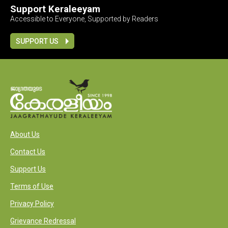
Support Keraleeyam
Accessible to Everyone, Supported by Readers
SUPPORT US
About Us
Contact Us
Support Us
Terms of Use
Privacy Policy
Grievance Redressal