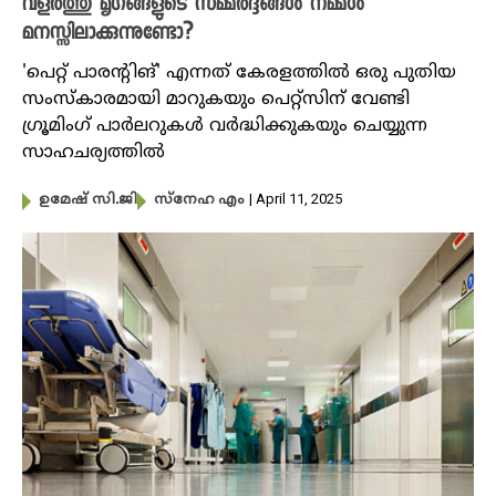
വളർത്തു മൃഗങ്ങളുടെ സമ്മർദ്ദങ്ങൾ നമ്മൾ
മനസ്സിലാക്കുന്നുണ്ടോ?
'പെറ്റ് പാരൻ്റിങ്' എന്നത് കേരളത്തിൽ ഒരു പുതിയ
സംസ്കാരമായി മാറുകയും പെറ്റ്‌സിന് വേണ്ടി
ഗ്രൂമിംഗ് പാർലറുകൾ വർദ്ധിക്കുകയും ചെയ്യുന്ന
സാഹചര്യത്തിൽ
| April 11, 2025
ഉമേഷ് സി.ജി
സ്നേഹ എം