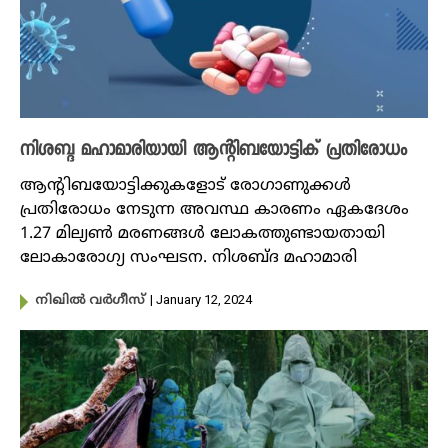
നിശബ്ദ മഹാമാരിയായി ആന്റിബയോട്ടിക് പ്രതിരോധം
ആന്റിബയോട്ടിക്കുകളോട് രോ​ഗാണുക്കൾ
പ്രതിരോധം നേടുന്ന അവസ്ഥ കാരണം ഏകദേശം
1.27 മില്യൺ മരണങ്ങൾ ലോകത്തുണ്ടായതായി
ലോകാരോഗ്യ സംഘടന. നിശബ്ദ മഹാമാരി
| January 12, 2024
നിഖില്‍ വര്‍ഗീസ്‌