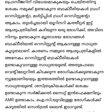
പ്രൊസീജറിന് വിധേയമാകുകയും ചെയ്തതിനു
ശേഷം നമുക്ക് ഉണ്ടാകുന്ന ബാക്ടീരിയകൾ ഡ്രഗ്
റെസിസ്റ്റന്റോ, മൾട്ടിപ്പിൾ ഡ്രഗ് റെസിസ്റ്റന്റോ
ആകാം. തുടർച്ചയായി യൂറിനറി കത്തീറ്റർ ഇട്ട്
ആശുപത്രിയിൽ കഴിയുന്ന ഒരു രോഗിക്ക്, അവിടെ
നിന്നും ഉണ്ടാകുന്ന മൂത്രാശയ രോഗങ്ങൾ
ബാക്ടീരിയൽ റെസിസ്റ്റന്റ് ആകാനുള്ള സാധ്യത
കൂടുതലാണ്. കാരണം നമ്മുടെ ആശുപത്രികളിൽ
അനേകം റെസിസ്റ്റന്റ് ബാക്ടീരിയകൾ
ഉണ്ടാകുവാനുള്ള സാധ്യതയുണ്ട്. അതുപോലെ
വെന്റിലേറ്ററിൽ കിടക്കുന്ന രോഗികൾക്കുണ്ടാകുന്ന
ന്യുമോണിയയും ഇത്തരത്തിൽ ഉണ്ടാകുവാനുള്ള
സാധ്യതയുണ്ട്. ശസ്ത്രക്രിയകൾക്ക് ശേഷം
ഉണ്ടാകുന്ന സർജിക്കൽ സൈറ്റ് ഇൻഫെക്ഷനിലും
AMR ഉണ്ടാകാം. ഐ.സി.യുവിലുള്ള രോഗികൾക്ക്
കഴുത്തിൽ സെൻട്രൽ ലൈൻ ഇടാറുണ്ട്.