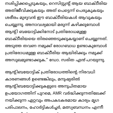
നശിപ്പിക്കപ്പെടുകയും, റെസിസ്റ്റന്റ് ആയ ബാക്ടീരിയ
അതിജീവിക്കുകയും അത് പെട്ടെന്ന് പെരുകുകയും
ശരീരം മുഴുവൻ ഈ ബാക്ടീരിയകൾ ആവുകയും
ചെയ്യുന്നു. അനാവശ്യമായി മരുന്ന് കഴിക്കുമ്പോൾ
ആന്റി ബയോട്ടിക്കിനോട് പ്രതിരോധമുള്ള
ബാക്ടീരിയയെ തിരഞ്ഞെടുക്കുകയ്യാണ് ചെയ്യുന്നത്.
അടുത്ത തവണ നമുക്ക് രോഗബാധ ഉണ്ടാകുമ്പോൾ
പ്രതിരോധമുള്ള ബാക്ടീരിയ ആയിരിക്കും നമുക്ക്
അസുഖമുണ്ടാക്കുക.” ഡോ. സരിത
എൻ
പറയുന്നു.
ആന്റിബയോട്ടിക് പ്രതിരോധത്തിന്റെ നിരവധി
കാരണങ്ങൾ ഉണ്ടെങ്കിലും, മനുഷ്യരിൽ
ആന്റിബയോട്ടിക്കുകളുടെ അനുചിതമായ
ഉപയോഗത്തിന് പുറമെ, AMR വർദ്ധിക്കുന്നതിലേക്ക്
നയിക്കുന്ന ഏറ്റവും അപകടകരമായ കാര്യം മൃഗ
പരിപാലനം, ഹോർട്ടികൾച്ചർ, മത്സ്യബന്ധനം എന്നീ