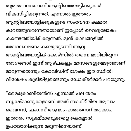
തുരത്താനായാണ് ആന്റിബയോട്ടിക്കുകൾ
വികസിപ്പിക്കുന്നത്. എന്നാൽ ഇത്തരം
ആന്റിബയോട്ടിക്കുകളുടെ സംവേദന ക്ഷമത
കുറഞ്ഞുവരുന്നതായാണ് ഇപ്പോൾ വൈദ്യലോകം
കണ്ടെത്തിയിരിക്കുന്നത്. മുൻ കാലങ്ങളിൽ
രോഗലക്ഷണം കണ്ടുതുടങ്ങി ആദ്യ
ആന്റിബയോട്ടിക് കോഴ്സിൽ തന്നെ മാറിയിരുന്ന
രോഗങ്ങൾ ഇന്ന് ആഴ്ചകളും മാസങ്ങളുമെടുത്താണ്
മാറുന്നതെന്നും കോവിഡിന് ശേഷം ഈ സ്ഥിതി
വിശേഷം കൂടിയിട്ടുണ്ടെന്നും ഡോക്ടർമാർ പറയുന്നു.
“മൈക്രോബിയൽസ് എന്നാൽ പല തരം
സൂക്ഷ്മാണുക്കളാണ്. അത് ബാക്ടീരിയ ആവാം
വൈറസ്, ഫം​ഗസ് ആവാം പാരസൈറ് ആകാം.
ഇത്തരം സൂക്ഷ്മാണുക്കളെ കൊല്ലാൻ
ഉപയോഗിക്കുന്ന മരുന്നിനെയാണ്