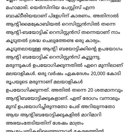
മഹാമാരി. യെർസിനിയ പേസ്റ്റിസ് എന്ന
ബാക്ടീരിയയാണ് പ്ളേഗിന് കാരണം. അതിനാൽ
ആന്റിമൈക്രോബിയൽ റെസിസ്റ്റൻസിൽ തന്നെ
ആന്റി-ബയോട്ടിക് റെസിസ്റ്റൻസ് തന്നെയാണ് നാം
കൂടുതൽ ശ്രദ്ധ ചെലുത്തേണ്ട ഒരു കാര്യം.
കൂടുതലായുള്ള ആന്റി ബയോട്ടിക്കിന്റെ ഉപയോഗം
ആന്റി ബയോട്ടിക് റെസിസ്റ്റൻസ് കൂട്ടുന്നു.
മരുന്നുകൾ ഉപയോഗിക്കുന്നതിൽ ഏറെ മുന്നിലാണ്
മലയാളികൾ. ഒരു വർഷം ഏകദേശം 20,000 കോടി
രൂപയുടെ മരുന്നാണ് മലയാളികൾ
ഉപയോഗിക്കുന്നത്. അതിൽ തന്നെ 20 ശതമാനവും
ആന്റിബയോട്ടിക്കുകളാണ്. ഏത് രോ​ഗം വന്നാലും
മുമ്പ് ഉപയോ​ഗിച്ചിരുന്നതോ പേര് അറിയുന്നതോ
ആയ ആന്റിബയോട്ടിക്കുകളിൽ മാറിമാറി
അഭയംതേടിയതിന് ശേഷം മാത്രം
ആശുപത്രികളിലെത്തുന്നവർ കേരളത്തിൽ