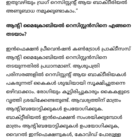
ഇതുവഴിയും ഡ്രഗ് റെസിസ്റ്റന്റ് ആയ ബാക്ടീരിയൽ
അണുബാധ നമുക്കുണ്ടാകാം.”
ആന്റി മൈക്രോബിയൽ റെസിസ്റ്റൻസിനെ എങ്ങനെ
തടയാം?
ഇൻഫെക്ഷൻ പ്രീവെൻഷൻ കൺട്രോൾ പ്രാക്ടീസസ്
ആന്റി മൈക്രോബിയൽ റെസിസ്റ്റൻസിനെ
തടയുന്നതിൽ പ്രധാനമാണ്. ആശുപത്രി
പരിസരങ്ങളിൽ റെസിസ്റ്റന്റ് ആയ ബാക്ടീരിയകൾ
പകരുന്നത് കൈകൾ ശുദ്ധിയായി സൂക്ഷിച്ചുതന്നെ
ഒഴിവാക്കാം. രോഗിയും കൂട്ടിരിപ്പുകാരും കൈകളുടെ
വൃത്തി ശ്രദ്ധിക്കേണ്ടതുണ്ട്. ആവശ്യത്തിന് മാത്രം
ആന്റിബയോട്ടിക്കുകൾ ഉപയോഗിക്കുക.
ബാക്റ്റീരിയൽ ഇൻഫെക്ഷൻ സംശയിക്കുമ്പോൾ
മാത്രം ആന്റിബയോട്ടിക്കുകൾ ഉപയോഗിക്കുക,
വൈറൽ ഇന്ഫെക്ഷനുകൾ, കോവിഡ് പോലുള്ള