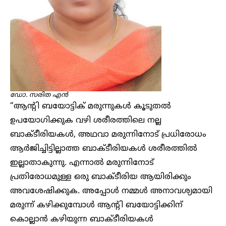
ഡോ. സരിത
എൻ
“ആന്റി ബയോട്ടിക് മരുന്നുകൾ കൂടുതൽ
ഉപയോഗിക്കുക വഴി ശരീരത്തിലെ നല്ല
ബാക്ടീരിയകൾ, അഥവാ മരുന്നിനോട് പ്രധിരോധം
ആർജിച്ചിട്ടില്ലാത്ത ബാക്ടീരിയകൾ ശരീരത്തിൽ
ഇല്ലാതാകുന്നു. എന്നാൽ മരുന്നിനോട്
പ്രതിരോധമുള്ള ഒരു ബാക്ടീരിയ ആയിരിക്കും
അവശേഷിക്കുക. അപ്പോൾ നമ്മൾ അനാവശ്യമായി
മരുന്ന് കഴിക്കുമ്പോൾ ആന്റി ബയോട്ടിക്കിന്
കൊല്ലാൻ കഴിയുന്ന ബാക്ടീരിയകൾ