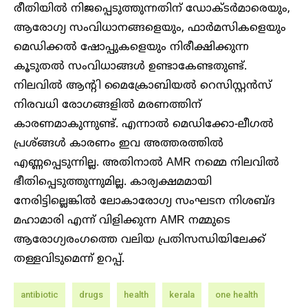
രീതിയിൽ നിജപ്പെടുത്തുന്നതിന് ഡോക്ടർമാരെയും,
ആരോഗ്യ സംവിധാനങ്ങളെയും, ഫാർമസികളെയും
മെഡിക്കൽ ഷോപ്പുകളെയും നിരീക്ഷിക്കുന്ന
കൂടുതൽ സംവിധാങ്ങൾ ഉണ്ടാകേണ്ടതുണ്ട്.
നിലവിൽ ആന്റി മൈക്രോബിയൽ റെസിസ്റ്റൻസ്
നിരവധി രോഗങ്ങളിൽ മരണത്തിന്
കാരണമാകുന്നുണ്ട്. എന്നാൽ മെഡിക്കോ-ലീഗൽ
പ്രശ്ങ്ങൾ കാരണം ഇവ അത്തരത്തിൽ
എണ്ണപ്പെടുന്നില്ല. അതിനാൽ AMR നമ്മെ നിലവിൽ
ഭീതിപ്പെടുത്തുന്നുമില്ല. കാര്യക്ഷമമായി
നേരിട്ടില്ലെങ്കിൽ ലോകാരോഗ്യ സംഘടന നിശബ്ദ
മഹാമാരി എന്ന് വിളിക്കുന്ന AMR നമ്മുടെ
ആരോഗ്യരംഗത്തെ വലിയ പ്രതിസന്ധിയിലേക്ക്
തള്ളവിടുമെന്ന് ഉറപ്പ്.
antibiotic
drugs
health
kerala
one health