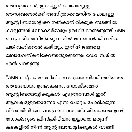
അസുഖങ്ങൾ, ഇൻഫ്ലുൻസ പോലുള്ള
അസുഖങ്ങൾക്ക് അസിത്രാമൈസിൻ പോലുള്ള
ആന്റി ബയോട്ടിക്ക് നൽകാതിരിക്കുക തുടങ്ങിയ
കാര്യങ്ങൾ ഡോക്ടർമാരും ശ്രദ്ധിക്കേണ്ടതുണ്ട്. AMR
നെ പ്രതിരോധിയ്ക്കുന്നതിൽ ജനങ്ങൾക്ക് വലിയ
പങ്ക് വഹിക്കാൻ കഴിയും. ഇതിന് ജങ്ങളെ
ബോധവത്കരിക്കേണ്ടതുണ്ടെന്നും ഡോ. സരിത
എൻ
പറയുന്നു.
“AMR ന്റെ കാര്യത്തിൽ പൊതുജങ്ങൾക്ക് ശരിയായ
അവബോധം ഉണ്ടാകണം. ഡോക്ടർമാർ
ആന്റിബയോട്ടിക്കുകൾ എഴുതുമ്പോൾ ഇത്
ആവശ്യമുള്ളതാണോ എന്ന ചോദ്യം ചോദിക്കുന്ന
വിധത്തിൽ ജനങ്ങളെ ബോധവത്കരിക്കേണ്ടതുണ്ട്.
ഡോക്ടറുടെ പ്രിസ്‌ക്രിപ്‌ഷൻ ഇല്ലാതെ മരുന്ന്
കടകളിൽ നിന്ന് ആന്റിബയോട്ടിക്കുകൾ വാങ്ങി