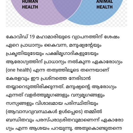
കോവിഡ് 19 മഹാമാരിയുടെ വ്യാപനത്തിന് ശേഷം
ഏറെ പ്രാധാന്യം കൈവന്ന, മനുഷ്യന്റേയും
പ്രകൃതിയുടേയും പക്ഷിമൃഗാദികളുടേയും
ആരോഗ്യത്തിന് പ്രാധാന്യം നൽകുന്ന ഏകാരോഗ്യം
(one health) എന്ന തത്വത്തിലൂടെ തന്നെയാണ്
കേരളവും ഈ പ്രശ്‌നത്തെ നേരിടാൻ
തയ്യാറെടുത്തിരിക്കുന്നത്. മനുഷ്യന്റെ ആരോഗ്യം
എന്നത് വളർത്തുമൃഗങ്ങളും വന്യമൃഗങ്ങളും
സസ്യങ്ങളും വിശാലമായ പരിസ്ഥിതിയും
(ആവാസവ്യവസ്ഥകൾ ഉൾപ്പെടെ) തമ്മിൽ
ബന്ധിതവും പരസ്പരാശ്രിതവുമാണെന്ന് ഏകാരോ​
ഗ്യം എന്ന ആശയം പറയുന്നു. അതുകൊണ്ടുതന്നെ