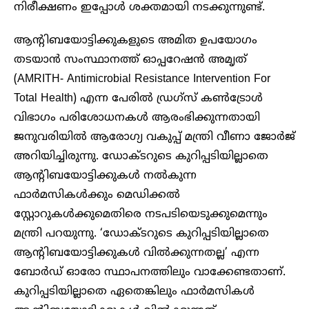
നിരീക്ഷണം ഇപ്പോൾ ശക്തമായി നടക്കുന്നുണ്ട്.
ആന്റിബയോട്ടിക്കുകളുടെ അമിത ഉപയോഗം
തടയാൻ സംസ്ഥാനത്ത് ഓപ്പറേഷൻ അമൃത്
(AMRITH- Antimicrobial Resistance Intervention For
Total Health) എന്ന പേരിൽ ഡ്രഗ്‌സ് കൺട്രോൾ
വിഭാഗം പരിശോധനകൾ ആരംഭിക്കുന്നതായി
ജനുവരിയിൽ ആരോഗ്യ വകുപ്പ് മന്ത്രി വീണാ ജോർജ്
അറിയിച്ചിരുന്നു. ഡോക്ടറുടെ കുറിപ്പടിയില്ലാതെ
ആന്റിബയോട്ടിക്കുകൾ നൽകുന്ന
ഫാർമസികൾക്കും മെഡിക്കൽ
സ്റ്റോറുകൾക്കുമെതിരെ നടപടിയെടുക്കുമെന്നും
മന്ത്രി പറയുന്നു. ‘ഡോക്ടറുടെ കുറിപ്പടിയില്ലാതെ
ആന്റിബയോട്ടിക്കുകൾ വിൽക്കുന്നതല്ല’ എന്ന
ബോർഡ് ഓരോ സ്ഥാപനത്തിലും വാക്കേണ്ടതാണ്.
കുറിപ്പടിയില്ലാതെ ഏതെങ്കിലും ഫാർമസികൾ