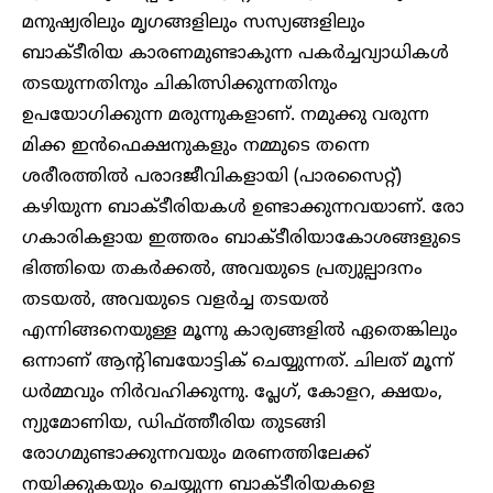
മനുഷ്യരിലും മൃഗങ്ങളിലും സസ്യങ്ങളിലും
ബാക്ടീരിയ കാരണമുണ്ടാകുന്ന പകർച്ചവ്യാധികൾ
തടയുന്നതിനും ചികിത്സിക്കുന്നതിനും
ഉപയോഗിക്കുന്ന മരുന്നുകളാണ്. നമുക്കു വരുന്ന
മിക്ക ഇൻഫെക്ഷനുകളും നമ്മുടെ തന്നെ
ശരീരത്തിൽ പരാദജീവികളായി (പാരസൈറ്റ്)
കഴിയുന്ന ബാക്ടീരിയകൾ ഉണ്ടാക്കുന്നവയാണ്. രോ​
ഗകാരികളായ ഇത്തരം ബാക്ടീരിയാകോശങ്ങളുടെ
ഭിത്തിയെ തകർക്കൽ, അവയുടെ പ്രത്യുല്പാദനം
തടയൽ, അവയുടെ വളർച്ച തടയൽ
എന്നിങ്ങനെയുള്ള മൂന്നു കാര്യങ്ങളിൽ ഏതെങ്കിലും
ഒന്നാണ് ആന്റിബയോട്ടിക് ചെയ്യുന്നത്. ചിലത് മൂന്ന്
ധർമ്മവും നിർവഹിക്കുന്നു. പ്ലേഗ്, കോളറ, ക്ഷയം,
ന്യുമോണിയ, ഡിഫ്ത്തീരിയ തുടങ്ങി
രോഗമുണ്ടാക്കുന്നവയും മരണത്തിലേക്ക്
നയിക്കുകയും ചെയ്യുന്ന ബാക്ടീരിയകളെ