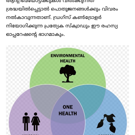
ആന്റിബയോട്ടിക്കുകൾ വിൽക്കുന്നത്
ശ്രദ്ധയിൽപ്പെട്ടാൽ പൊതുജനങ്ങൾക്കും വിവരം
നൽകാവുന്നതാണ്. ഡ്രഗ്‌സ് കൺട്രോളർ
നിയോഗിക്കുന്ന പ്രത്യേക സ്‌ക്വാഡും ഈ രഹസ്യ
ഓപ്പറേഷന്റെ ഭാഗമാകും.