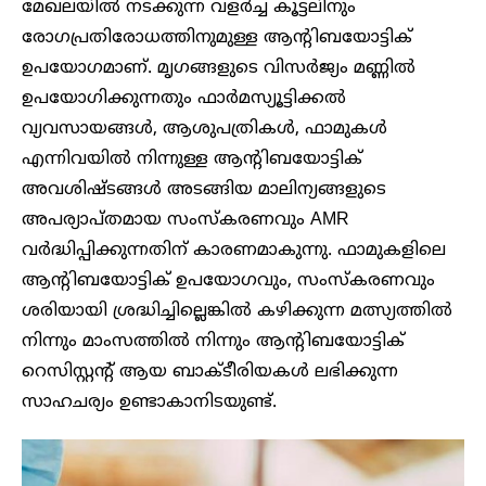
മേഖലയിൽ നടക്കുന്ന വളർച്ച കൂട്ടലിനും
രോഗപ്രതിരോധത്തിനുമുള്ള ആന്റിബയോട്ടിക്
ഉപയോ​ഗമാണ്. മൃഗങ്ങളുടെ വിസർജ്യം മണ്ണിൽ
ഉപയോഗിക്കുന്നതും ഫാർമസ്യൂട്ടിക്കൽ
വ്യവസായങ്ങൾ, ആശുപത്രികൾ, ഫാമുകൾ
എന്നിവയിൽ നിന്നുള്ള ആന്റിബയോട്ടിക്
അവശിഷ്ടങ്ങൾ അടങ്ങിയ മാലിന്യങ്ങളുടെ
അപര്യാപ്തമായ സംസ്കരണവും AMR
വർദ്ധിപ്പിക്കുന്നതിന് കാരണമാകുന്നു. ഫാമുകളിലെ
ആന്റിബയോട്ടിക് ഉപയോഗവും, സംസ്കരണവും
ശരിയായി ശ്രദ്ധിച്ചില്ലെങ്കിൽ കഴിക്കുന്ന മത്സ്യത്തിൽ
നിന്നും മാംസത്തിൽ നിന്നും ആന്റിബയോട്ടിക്
റെസിസ്റ്റന്റ് ആയ ബാക്‌ടീരിയകൾ ലഭിക്കുന്ന
സാഹചര്യം ഉണ്ടാകാനിടയുണ്ട്.