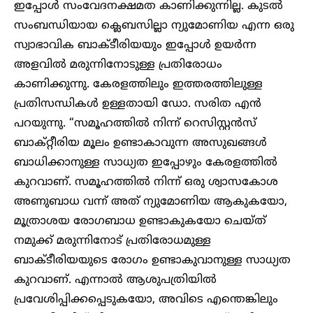
ഇപ്പോൾ സംവേദനക്ഷമത കാണിക്കുന്നില്ല. കുടൽ
സംബന്ധിയായ ക്ലെബസില്ലാ ന്യുമോണിയ എന്ന ഒരു
സ്വാഭാവിക ബാക്ടീരിയയും ഇപ്പോൾ ഉയർന്ന
അളവിൽ മരുന്നിനോടുള്ള പ്രതിരോധം
കാണിക്കുന്നു. കേരളത്തിലും ഇത്തരത്തിലുള്ള
പ്രതിസന്ധികൾ ഉള്ളതായി ഡോ. സരിത എൻ
പറയുന്നു. “സമൂഹത്തിൽ നിന്ന് റെസിസ്റ്റൻസ്
ബാക്റ്റീരിയ മൂലം ഉണ്ടാകാവുന്ന അസുഖങ്ങൾ
ബാധിക്കാനുള്ള സാധ്യത ഇപ്പോഴും കേരളത്തിൽ
കുറവാണ്. സമൂഹത്തിൽ നിന്ന് ഒരു ശ്വാസകോശ
അണുബാധ വന്ന് അത് ന്യുമോണിയ ആകുകയോ,
മൂത്രാശയ രോഗബാധ ഉണ്ടാകുകയോ ചെയ്ത്
നമുക്ക് മരുന്നിനോട് പ്രതിരോധമുള്ള
ബാക്ടീരിയയുടെ രോഗം ഉണ്ടാകുവാനുള്ള സാധ്യത
കുറവാണ്. എന്നാൽ ആശുപത്രിയിൽ
പ്രവേശിപ്പിക്കപ്പെടുകയോ, അവിടെ എന്തെങ്കിലും