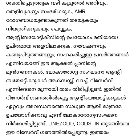
ശക്തിപ്പെടുത്തുക വഴി കൂടുതൽ അറിവും,
തെളിവുകളും സംഭരിക്കുക, AMR
രോഗബാധയുണ്ടാകുന്നത് തടയുകയും
നിയന്ത്രിക്കുകയും ചെയ്യുക,
ആന്റിബയോട്ടിക്സിന്റെ ഉപയോഗം മതിയായ/
ഉചിതമായ അളവിലാക്കുക, ഗവേഷണവും
കണ്ടുപിടുത്തങ്ങളും, സഹകരിച്ചുള്ള പ്രവർത്തങ്ങൾ
എന്നിവയാണ് ഈ ആക്ഷൻ പ്ലാനിന്റെ
മുൻഗണനകൾ. ലോകാരോഗ്യ സംഘടനാ ആന്റി
ബയോട്ടിക്കുകൾ അക്സസ്സ്, വാച്ച്, റിസേർവ്
എന്നിങ്ങനെ മൂന്നായി തരം തിരിച്ചിട്ടുണ്ട്. ഇതിൽ
റിസേർവ് ഗണത്തിൽപ്പെട്ട ആന്റിബയോട്ടിക്കുകൾ
ഏറ്റവും അവസാനത്തെ സാധ്യത ആയി മാത്രമേ
ഉപയോഗിക്കാവൂ എന്ന് ലോകാരോഗ്യസംഘടന
നിർദേശിച്ചിട്ടുണ്ട്. LINEZOLID, COLISTIN തുടങ്ങിയവ
ഈ റിസേർവ് ഗണത്തിൽപ്പെടുന്നു. ഇത്തരം