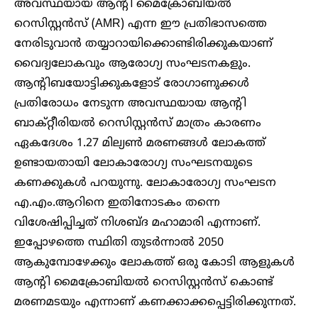
അവസ്ഥയായ ആന്റി മൈക്രോബിയൽ
റെസിസ്റ്റൻസ് (AMR) എന്ന ഈ പ്രതിഭാസത്തെ
നേരിടുവാൻ തയ്യാറായിക്കൊണ്ടിരിക്കുകയാണ്
വൈദ്യലോകവും ആരോഗ്യ സംഘടനകളും.
ആന്റിബയോട്ടിക്കുകളോട് രോ​ഗാണുക്കൾ
പ്രതിരോധം നേടുന്ന അവസ്ഥയായ ആന്റി
ബാക്റ്റീരിയൽ റെസിസ്റ്റൻസ് മാത്രം കാരണം
ഏകദേശം 1.27 മില്യൺ മരണങ്ങൾ ലോകത്ത്
ഉണ്ടായതായി ലോകാരോഗ്യ സംഘടനയുടെ
കണക്കുകൾ പറയുന്നു. ലോകാരോഗ്യ സംഘടന
എ.എം.ആറിനെ ഇതിനോടകം തന്നെ
വിശേഷിപ്പിച്ചത് നിശബ്ദ മഹാമാരി എന്നാണ്.
ഇപ്പോഴത്തെ സ്ഥിതി തുടർന്നാൽ 2050
ആകുമ്പോഴേക്കും ലോകത്ത് ഒരു കോടി ആളുകൾ
ആന്റി മൈക്രോബിയൽ റെസിസ്റ്റൻസ് കൊണ്ട്
മരണമടയും എന്നാണ് കണക്കാക്കപ്പെട്ടിരിക്കുന്നത്.