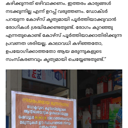
കഴിക്കുന്നത് ഒഴിവാക്കണം. ഇത്തരം കാര്യങ്ങൾ
നടക്കുന്നില്ല എന്ന് ഉറപ്പ് വരുത്തണം. ഡോക്ടർ
പറയുന്ന കോഴ്സ് കൃത്യമായി പൂർത്തിയാക്കുവാൻ
രോഗികൾ ശ്രദ്ധിക്കേണ്ടതുണ്ട്. രോഗം കുറഞ്ഞു
എന്നതുകൊണ്ട് കോഴ്സ് പൂർത്തിയാക്കാതിരിക്കുന്ന
പ്രവണത ശരിയല്ല. കാലാവധി കഴിഞ്ഞതോ,
ഉപയോഗിക്കാത്തതോ ആയ മരുന്നുകളുടെ
സംസ്കരണവും കൃത്യമായി ചെയ്യേണ്ടതുണ്ട്.”