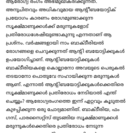
ആരോഗ്യ രംഗം അഭിമുഖീകരിക്കുന്നത്.
അനുചിതവും അധികവുമായ ആന്റീബയോട്ടിക്
പ്രയോഗം കാരണം രോഗമുണ്ടാക്കുന്ന
സൂക്ഷ്മാണുക്കൾക്ക് മരുന്നുകളോട്
പ്രതിരോധശേഷിയുണ്ടാകുന്നു എന്നതാണ് ആ
പ്രശ്നം. വർഷങ്ങളായി നാം ബാക്ടീരിയൽ
രോഗങ്ങളെ ചെറുക്കുന്നത് ആന്റി ബയോട്ടിക്കുകൾ
ഉപയോഗിച്ചാണ്. ആന്റിബയോട്ടിക്കുകൾ
ബാക്ടീരിയകളെ കൊല്ലാനോ അവയുടെ പെരുകൽ
തടയാനോ പൊതുവേ സഹായിക്കുന്ന മരുന്നുകൾ
ആണ്. എന്നാൽ ആന്റിബയോട്ടിക്കുകൾക്കെതിരെ
സൂക്ഷ്മാണുക്കൾ പ്രതിരോധം നേടിയാൽ എന്ത്
ചെയ്യും? ആരോഗ്യരംഗത്തെ ഇന്ന് ഏറ്റവും കൂടുതൽ
കുഴപ്പിക്കുന്ന ഒരു ചോദ്യമാണിത്. ബാക്ടീരിയ, ഫം​
ഗസ്, പാരസൈറ്റ്സ് തുടങ്ങിയ സൂക്ഷ്മാണുക്കൾ
മരുന്നുകൾക്കെതിരെ പ്രതിരോധം നേടുന്ന