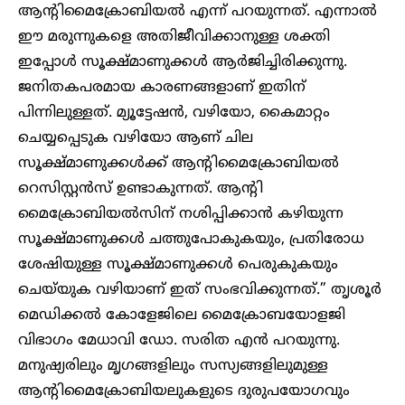
ആന്റിമൈക്രോബിയൽ എന്ന് പറയുന്നത്. എന്നാൽ
ഈ മരുന്നുകളെ അതിജീവിക്കാനുള്ള ശക്തി
ഇപ്പോൾ സൂക്ഷ്മാണുക്കൾ ആർജിച്ചിരിക്കുന്നു.
ജനിതകപരമായ കാരണങ്ങളാണ് ഇതിന്
പിന്നിലുള്ളത്. മ്യൂട്ടേഷൻ, വഴിയോ, കൈമാറ്റം
ചെയ്യപ്പെടുക വഴിയോ ആണ് ചില
സൂക്ഷ്മാണുക്കൾക്ക് ആന്റിമൈക്രോബിയൽ
റെസിസ്റ്റൻസ് ഉണ്ടാകുന്നത്. ആന്റി
മൈക്രോബിയൽസിന് നശിപ്പിക്കാൻ കഴിയുന്ന
സൂക്ഷ്മാണുക്കൾ ചത്തുപോകുകയും, പ്രതിരോധ
ശേഷിയുള്ള സൂക്ഷ്മാണുക്കൾ പെരുകുകയും
ചെയ്‌യുക വഴിയാണ് ഇത് സംഭവിക്കുന്നത്.” തൃശൂർ
മെഡിക്കൽ കോളേജിലെ മൈക്രോബയോളജി
വിഭാഗം മേധാവി ഡോ. സരിത എൻ പറയുന്നു.
മനുഷ്യരിലും മൃഗങ്ങളിലും സസ്യങ്ങളിലുമുള്ള
ആന്റിമൈക്രോബിയലുകളുടെ ദുരുപയോഗവും