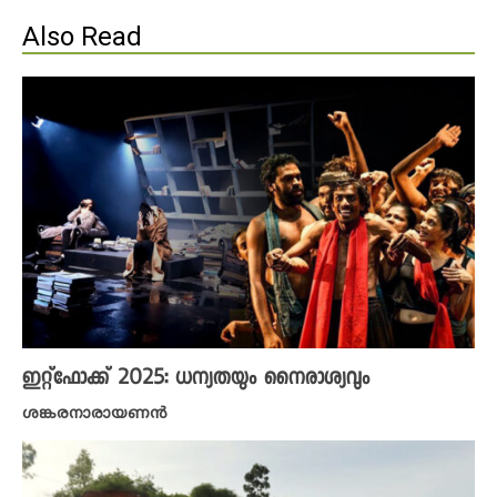
Also Read
ഇറ്റ്ഫോക്ക് 2025: ധന്യതയും നൈരാശ്യവും
ശങ്കരനാരായണൻ