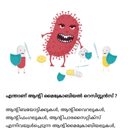
എന്താണ് ആന്റി മൈക്രോബിയൽ റെസിസ്റ്റൻസ് ?
ആന്റിബയോട്ടിക്കുകൾ, ആന്റിവൈറലുകൾ,
ആന്റിഫംഗലുകൾ, ആന്റിപാരസൈറ്റിക്സ്
എന്നിവയുൾപ്പെടുന്ന ആന്റിമൈക്രോബിയലുകൾ,