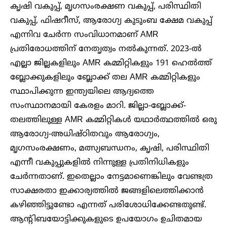
കൃഷി വകുപ്പ്, മൃഗസംരക്ഷണ വകുപ്പ്, പരിസ്ഥിതി
വകുപ്പ്, ഫിഷറീസ്, ആരോഗ്യ കുടുംബ ക്ഷേമ വകുപ്പ്
എന്നിവ ചേർന്ന സംവിധാനമാണ് AMR
പ്രതിരോധത്തിന് നേതൃത്വം നൽകുന്നത്. 2023-ൽ
എല്ലാ ജില്ലകളിലും AMR കമ്മിറ്റികളും 191 ഹെൽത്ത്
ബ്ലോക്കുകളിലും ബ്ലോക്ക് തല AMR കമ്മിറ്റികളും
സ്ഥാപിക്കുന്ന ഇന്ത്യയിലെ ആദ്യത്തെ
സംസ്ഥാനമായി കേരളം മാറി. ജില്ലാ-ബ്ലോക്ക്-
തലത്തിലുള്ള AMR കമ്മിറ്റികൾ യഥാർത്ഥത്തിൽ ഒരു
ആരോഗ്യ-അധിഷ്ഠിതവും ആരോഗ്യം,
മൃഗസംരക്ഷണം, മത്സ്യബന്ധനം, കൃഷി, പരിസ്ഥിതി
എന്നീ വകുപ്പുകളിൽ നിന്നുള്ള പ്രതിനിധികളും
ചേർന്നതാണ്. ഇതെല്ലാം നേട്ടമാണെങ്കിലും വേണ്ടത്ര
സാക്ഷരതാ ഇക്കാര്യത്തിൽ ജങ്ങളിലെത്തിക്കാൻ
കഴിഞ്ഞിട്ടുണ്ടോ എന്നത് പരിശോധിക്കേണ്ടതുണ്ട്.
ആന്റിബയോട്ടിക്കുകളുടെ ഉപയോഗം ഉചിതമായ