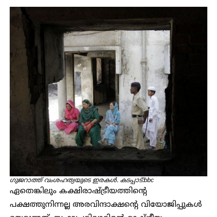
ഗുജറാത്ത് വംശഹത്യയുടെ ഇരകൾ. കടപ്പാട്:bbc
ഏതെങ്കിലും കക്ഷിരാഷ്ട്രീയത്തിന്റെ
പക്ഷത്തുനിന്നല്ല അരവിന്ദാക്ഷന്റെ വിയോജിപ്പുകൾ