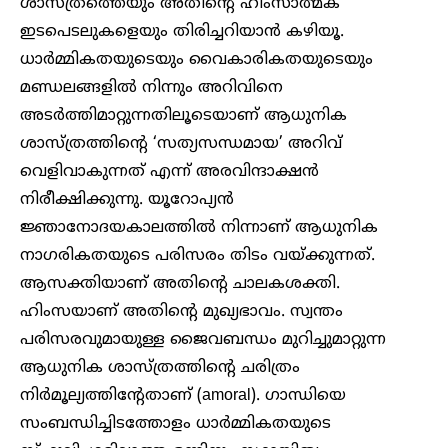
ശാസ്ത്രത്തെയും അതിന്റെ ഹിംസാത്മക
ഇടപെടലുകളെയും തിരിച്ചറിയാൻ കഴിയൂ.
ധാർമ്മികതയുടെയും വൈകാരികതയുടെയും
മണ്ഡലങ്ങളിൽ നിന്നും അറിവിനെ
അടർത്തിമാറ്റുന്നതിലൂടെയാണ് ആധുനിക
ശാസ്ത്രത്തിന്റെ ‘സത്യസന്ധമായ’ അറിവ്
വെളിവാകുന്നത് എന്ന് അരവിന്ദാക്ഷൻ
നിരീക്ഷിക്കുന്നു. യൂറോപ്യൻ
ജ്ഞാനോദയകാലത്തിൽ നിന്നാണ് ആധുനിക
നാഗരികതയുടെ പരിസരം തിടം വയ്ക്കുന്നത്.
ആസക്തിയാണ് അതിന്റെ ചാലകശക്തി.
ഹിംസയാണ് അതിന്റെ മുഖ്യഭാവം. സ്വന്തം
പരിസരവുമായുള്ള ജൈവബന്ധം മുറിച്ചുമാറ്റുന്ന
ആധുനിക ശാസ്ത്രത്തിന്റെ ചരിത്രം
നിർമൂല്യത്തിന്റേതാണ് (amoral). ഗാന്ധിയെ
സംബന്ധിച്ചിടത്തോളം ധാർമ്മികതയുടെ