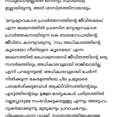
സ്ഫുലിംഗമില്ലാത്ത ഒന്നിനും സ്ഥായിത്വം
ഇല്ലായിരുന്നു. അത് ശാസ്ത്രത്തിനായാലും.
‘മനുഷ്യാവകാശ പ്രവർത്തനത്തിന്റെ ജീവിതരേഖ’
എന്ന ലേഖനത്തിൽ പ്രശസ്‌ത മനുഷ്യാവകാശ
പ്രവർത്തകനായിരുന്ന കെ ബാലഗോപാലിന്റെ
ജീവിതം കടന്നുവരുന്നു. ‘നാം അധികാരത്തിന്റെ
കൂടെയോ നീതിയുടെ കൂടെയോ’ എന്ന
ലേഖനത്തിൽ മഹേശ്വതാദേവി ജീവിതത്തിന്റെ ഒരു
സന്ദർഭത്തിലും അധികാരവുമായി രാജിയായില്ല
എന്ന് പറയുന്നുണ്ട്. അധികാരവുമായി ചേർന്ന്
നിൽക്കുന്ന കേരളത്തിലെ ചില പ്രമുഖരെ
പരാമർശിക്കുമ്പോൾ ആക്ടിവിസത്തിന്റെയും
എഴുത്തിന്റെയും ഉജ്വല മാതൃകകൾ ചരിത്രത്തിൽ
വല്ലപ്പോഴുമേ സംഭവിക്കുകയുള്ളു എന്നും അദ്ദേഹം
വ്യക്തമാക്കുന്നു. മുരുകനും പ്രവാചകനും,
വിലക്കപ്പെടുന്ന വാക്ക്, സ്വാതന്ത്ര്യത്തിലേക്കുള്ള