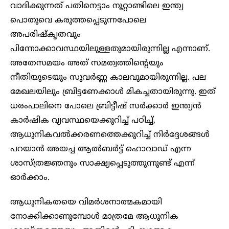
വാദിക്കുന്നത് പതിനെട്ടാം നൂറ്റാണ്ടിലെ ഇന്ത്യ
പൊതുവെ കരുത്തപ്പെടുന്നപോലെ
അപരിഷ്കൃതവും
പിന്നോക്കാവസ്ഥയിലുള്ളതുമായിരുന്നില്ല എന്നാണ്.
അതേസമയം അത് സമത്വത്തിന്റെയും
നീതിയുടെയും സുവർണ്ണ കാലവുമായിരുന്നില്ല. പല
മേഖലയിലും ബ്രിട്ടണേക്കാൾ മികച്ചതായിരുന്നു. ഇത്
ധരംപാലിനെ പോലെ ബ്രിട്ടീഷ് സർക്കാർ ഇന്ത്യൻ
കാർഷിക വ്യവസ്ഥയെക്കുറിച്ച് പഠിച്ച്,
ആധുനികവൽക്കരണത്തെക്കുറിച്ച് നിർദ്ദേശങ്ങൾ
പറയാൻ അയച്ച ആൽബർട്ട് ഹൊവാഡ് എന്ന
ശാസ്ത്രജ്ഞനും സാക്ഷ്യപ്പെടുത്തുന്നുണ്ട് എന്ന്
ഓർക്കാം.
ആധുനികതയെ വിമർശനാത്മകമായി
നോക്കിക്കാണുമ്പോൾ മാത്രമേ ആധുനിക