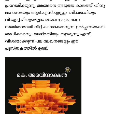
പ്രവേശിക്കുന്നു. അങ്ങനെ അടുത്ത കാലത്ത് ഹിന്ദു
മഹാസഭയും ആർ.എസ്.എസ്സും ബി.ജെ.പിയും
വി.എച്ച്.പിയുമെല്ലാം രാമനെ എങ്ങനെ
സമർത്ഥമായി വിറ്റ് കാശാക്കാവുന്ന ഉൽപ്പന്നമാക്കി
അധികാരവും അഴിമതിയും തുടരുന്നു എന്ന്
വിശദമാക്കുന്ന പല ലേഖനങ്ങളും ഈ
പുസ്തകത്തിൽ ഉണ്ട്.