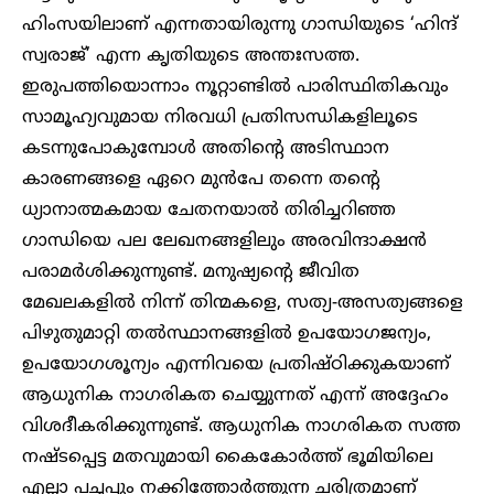
ഹിംസയിലാണ് എന്നതായിരുന്നു ഗാന്ധിയുടെ ‘ഹിന്ദ്
സ്വരാജ്’ എന്ന കൃതിയുടെ അന്തഃസത്ത.
ഇരുപത്തിയൊന്നാം നൂറ്റാണ്ടിൽ പാരിസ്ഥിതികവും
സാമൂഹ്യവുമായ നിരവധി പ്രതിസന്ധികളിലൂടെ
കടന്നുപോകുമ്പോൾ അതിന്റെ അടിസ്ഥാന
കാരണങ്ങളെ ഏറെ മുൻപേ തന്നെ തന്റെ
ധ്യാനാത്മകമായ ചേതനയാൽ തിരിച്ചറിഞ്ഞ
ഗാന്ധിയെ പല ലേഖനങ്ങളിലും അരവിന്ദാക്ഷൻ
പരാമർശിക്കുന്നുണ്ട്. മനുഷ്യന്റെ ജീവിത
മേഖലകളിൽ നിന്ന് തിന്മകളെ, സത്യ-അസത്യങ്ങളെ
പിഴുതുമാറ്റി തൽസ്ഥാനങ്ങളിൽ ഉപയോഗജന്യം,
ഉപയോഗശൂന്യം എന്നിവയെ പ്രതിഷ്ഠിക്കുകയാണ്
ആധുനിക നാഗരികത ചെയ്യുന്നത് എന്ന് അദ്ദേഹം
വിശദീകരിക്കുന്നുണ്ട്. ആധുനിക നാഗരികത സത്ത
നഷ്ടപ്പെട്ട മതവുമായി കൈകോർത്ത് ഭൂമിയിലെ
എല്ലാ പച്ചപ്പും നക്കിത്തോർത്തുന്ന ചരിത്രമാണ്