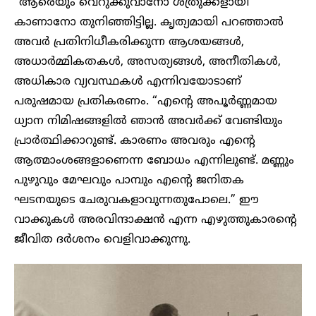
“ആരെയും വെറുക്കുവാനോ ശത്രുക്കളായി
കാണാനോ തുനിഞ്ഞിട്ടില്ല. കൃത്യമായി പറഞ്ഞാൽ
അവർ പ്രതിനിധീകരിക്കുന്ന ആശയങ്ങൾ,
അധാർമ്മികതകൾ, അസത്യങ്ങൾ, അനീതികൾ,
അധികാര വ്യവസ്ഥകൾ എന്നിവയോടാണ്
പരുഷമായ പ്രതികരണം. “എന്റെ അപൂർണ്ണമായ
ധ്യാന നിമിഷങ്ങളിൽ ഞാൻ അവർക്ക് വേണ്ടിയും
പ്രാർത്ഥിക്കാറുണ്ട്. കാരണം അവരും എന്റെ
ആത്മാംശങ്ങളാണെന്ന ബോധം എന്നിലുണ്ട്. മണ്ണും
പുഴുവും മേഘവും പാമ്പും എന്റെ ജനിതക
ഘടനയുടെ ചേരുവകളാവുന്നതുപോലെ.” ഈ
വാക്കുകൾ അരവിന്ദാക്ഷൻ എന്ന എഴുത്തുകാരന്റെ
ജീവിത ദർശനം വെളിവാക്കുന്നു.