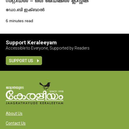
സിറ്റാഡൽ – ഒരു മെഡിക്കൽ ക്ലാസ്സിക്
ഡോ.ബി ഇക്ബാൽ
6 minutes read
Support Keraleeyam
Accessible to Everyone, Supported by Readers
SUPPORT US
About Us
Contact Us