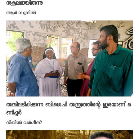
നുകൂലമായിരുന്നു
ആർ സുനിൽ
തമ്മിലടിപ്പിക്കുന്ന ബി.ജെ.പി തന്ത്രത്തിന്റെ ഇരയാണ് മ
ണിപ്പൂർ
നിഖില്‍ വര്‍ഗീസ്‌