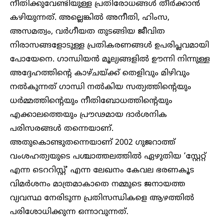
നീതിക്കുവേണ്ടിയുള്ള പ്രതിരോധങ്ങൾ തീർക്കാൻ
കഴിയുന്നത്. അല്ലെങ്കിൽ അനീതി, ഹിംസ,
അസമത്വം, വർഗീയത തുടങ്ങിയ ജീവിത
നിരാസങ്ങളോടുള്ള പ്രതികരണങ്ങൾ ഉപരിപ്ലവമായി
പോയേനെ. ഗാന്ധിയൻ മൂല്യങ്ങളിൽ ഊന്നി നിന്നുള്ള
അദ്ദേഹത്തിന്റെ കാഴ്ചയ്ക്ക് തെളിവും മിഴിവും
നൽകുന്നത് ഗാന്ധി നൽകിയ സത്യത്തിന്റെയും
ധർമ്മത്തിന്റെയും നീതിബോധത്തിന്റെയും
എക്കാലത്തെയും പ്രൗഢമായ ദാർശനിക
പരിസരങ്ങൾ തന്നെയാണ്.
അതുകൊണ്ടുതന്നെയാണ് 2002 ഗുജറാത്ത്
വംശഹത്യയുടെ പശ്ചാത്തലത്തിൽ ഏഴുതിയ ‘സ്റ്റേറ്റ്
എന്ന ടെററിസ്റ്റ്’ എന്ന ലേഖനം കേവല ഭരണകൂട
വിമർശനം മാത്രമാകാതെ നമ്മുടെ ജനായത്ത
വ്യവസ്ഥ നേരിടുന്ന പ്രതിസന്ധികളെ ആഴത്തിൽ
പരിശോധിക്കുന്ന ഒന്നാവുന്നത്.