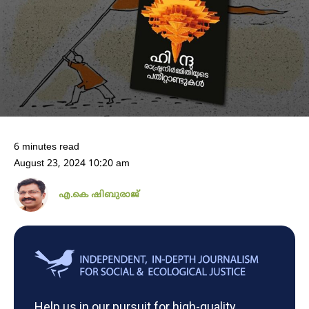
6 minutes read
August 23, 2024 10:20 am
എ.കെ ഷിബുരാജ്
Help us in our pursuit for high-quality