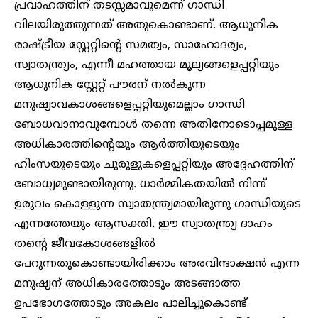
പ്രവാഹത്തിന് തടസ്സമാവുമെന്ന് ഗാന്ധി
വിലയിരുത്തുന്നത് അതുകൊണ്ടാണ്. ആധുനിക
രാഷ്ട്രീയ സ്റ്റേറ്റിന്റെ സമത്വം, സാഹോദര്യം,
സ്വാതന്ത്ര്യം, എന്നീ മഹത്തായ മൂല്യങ്ങളെപ്പറ്റിയും
ആധുനിക സ്റ്റേറ്റ് പൗരന് നൽകുന്ന
മനുഷ്യാവകാശങ്ങളെപ്പറ്റിയുമെല്ലാം ഗാന്ധി
ബോധവാനാവുമ്പോൾ തന്നെ അതിനോടൊപ്പമുള്ള
അധികാരത്തിന്റെയും ആർത്തിയുടെയും
ഹിംസയുടെയും ചുരുളുകളെപ്പറ്റിയും അദ്ദേഹത്തിന്
ബോധ്യമുണ്ടായിരുന്നു. ധാർമ്മികതയിൽ നിന്ന്
ഉരുവം കൊള്ളുന്ന സ്വാതന്ത്ര്യമായിരുന്നു ഗാന്ധിയുടെ
എന്നത്തേയും ആസക്തി. ഈ സ്വാതന്ത്ര്യ ദാഹം
തന്റെ ജീവകോശങ്ങളിൽ
പേറുന്നതുകൊണ്ടായിരിക്കാം അരവിന്ദാക്ഷൻ എന്ന
മനുഷ്യന് അധികാരത്തോടും അടങ്ങാത്ത
ഉപഭോഗത്തോടും അകലം പാലിച്ചുകൊണ്ട്