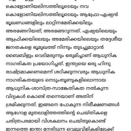
കൊളോണിയലിസത്തിലൂടെയും നവ
കൊളോണിയലിസത്തിലൂടെയും ആഫ്രോ-ഏഷ്യൻ
ഭൂഖണ്ഡങ്ങളിലും ലാറ്റിനമേരിക്കയിലും
അരങ്ങേറിയത്; അരങ്ങേറുന്നത്. ഏഷ്യയിലെയും
ആഫ്രിക്കയിലെയും അമേരിക്കയിലെയും തദ്ദേശീയ
ജനതകളെ ഭൂമുഖത്ത് നിന്നും തുടച്ചുമാറ്റാൻ
ബൈബിളും വെടിമരുന്നും ഒരുമിച്ചാണ് ആധുനിക
നാഗരികത പ്രയോഗിച്ചത്. ഇന്ത്യയെ ഒരു ഹിന്ദു
രാഷ്ട്രമാക്കണമെന്ന് ശഠിക്കുന്നവരും ആധുനിക
നാഗരികതയുടെ നെടുംതൂണുകളിലൊന്നായ
ആധുനിക-ശാസ്ത്ര-സാങ്കേതികത നൽകുന്ന
വിദ്യകൾ കൊണ്ട് തന്നെയാണ് അതിന്
ശ്രമിക്കുന്നത്. ഇങ്ങനെ പോകുന്ന നിരീക്ഷണങ്ങൾ
ആഗോള മുതലാളിത്തത്തിന്റെ ചെയ്തികളെ
ചരിത്രപരമായി വിശകലനം ചെയ്തുകൊണ്ട്
ഇന്നത്തെ ഇന്ത്യ നേരിടുന്ന വെല്ലുവിളികളിലേക്ക്