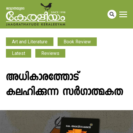
Art and Literature
Book Review
Latest
Reviews
അധികാരത്തോട്
കലഹിക്കുന്ന സർഗാത്മകത