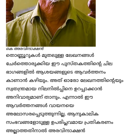
കെ അരവിന്ദാക്ഷൻ
തൊണ്ണൂറുകൾ മുതലുള്ള ലേഖനങ്ങൾ
ചേർത്തൊരുക്കിയ ഈ പുസ്തകത്തിന്റെ ചില
ഭാഗങ്ങളിൽ ആശയങ്ങളുടെ ആവർത്തനം
കാണാൻ കഴിയും. അത് ഓരോ ലേഖനത്തിന്റെയും
സ്വതന്ത്രമായ നിലനിൽപ്പിനെ ഉറപ്പാക്കാൻ
അനിവാര്യമാണ് താനും. എന്നാൽ ഈ
ആവർത്തനങ്ങൾ വായനയെ
അലോസരപ്പെടുത്തുന്നില്ല. ആനുകാലിക
സംഭവങ്ങളോടുള്ള ഉപരിപ്ലവമായ പ്രതികരണം
അല്ലാത്തതിനാൽ അരവിന്ദാക്ഷൻ