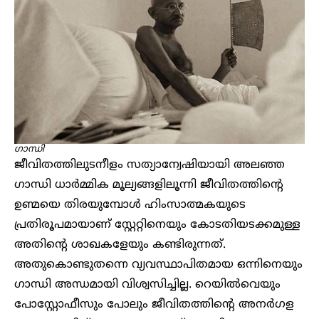
ഗാന്ധി
ജീവിതത്തിലുടനീളം സത്യാന്വേഷിയായി അലഞ്ഞ
ഗാന്ധി ധാർമ്മിക മൂല്യങ്ങളിലൂന്നി ജീവിതത്തിന്റെ
ഉണ്മയെ തിരയുമ്പോൾ ഹിംസാത്മകയുടെ
പ്രതിരൂപമായാണ് സ്റ്റേറ്റിനെയും കോടതിയടക്കമുള്ള
അതിന്റെ ശാഖകളേയും കണ്ടിരുന്നത്.
അതുകൊണ്ടുതന്നെ വ്യവസ്ഥാപിതമായ ഒന്നിനെയും
ഗാന്ധി അന്ധമായി വിശ്വസിച്ചില്ല. റെയിൽവെയും
പോസ്റ്റോഫീസും പോലും ജീവിതത്തിന്റെ അനർ​ഗള