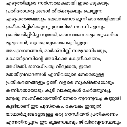
എഴുത്തിലൂടെ സർഗാത്മകമായി ഇടപെടുകയും
പ്രതിരോധരൂപങ്ങൾ തീർക്കുകയും ചെയ്യുന്ന
എഴുപത്തഞ്ചോളം ലേഖനങ്ങൾ മൂന്ന് ഭാഗങ്ങളിലായി
ക്രമീകരിച്ചിരിക്കുന്നു. ഇവയിൽ ഗാന്ധി എന്നും
ഉയർത്തിപ്പിടിച്ച സ്വരാജ്, മതസാഹോദര്യം തുടങ്ങിയ
മൂല്യങ്ങൾ, സ്വാതന്ത്ര്യത്തെക്കുറിച്ചുള്ള
അപഗ്രഥനങ്ങൾ, മാർക്സിസ്റ്റ് സമഗ്രാധിപത്യം,
കോൺഗ്രസിന്റെ അധികാര കേന്ദ്രീകരണം,
അഴിമതി, ജനാധിപത്യ വിരുദ്ധത, ഇതര
മതതീവ്രവാദങ്ങൾ എന്നിവയുടെ നേരെയുള്ള
പ്രതികരണങ്ങളും ഉണ്ട്. വളരെ സൂക്ഷ്മതയോടും
കണിശതയോടും കൂടി വാക്കുകൾ ചേർത്തുവച്ച,
മനുഷ്യ സംസ്ക്കാരത്തിന് നേരെ തുറന്നുവച്ച കണ്ണാടി
കൂടിയാണ് ഈ പുസ്തകം. കേവലം ഇന്ത്യൻ
യാഥാർഥ്യങ്ങളോടുള്ള ഒരു ഗാന്ധിയൻ പ്രതികരണം
എന്നതിനപ്പുറം ഈ ഭൂമണ്ഡലവും ജീവിതവ്യവസ്ഥയും