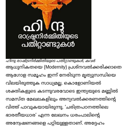
ഹിന്ദു രാഷ്ട്രനിർമ്മിതിയുടെ പതിറ്റാണ്ടുകൾ, കവർ
ആധുനികതയെ (Modernity) പ്രശ്നവൽക്കരിക്കാതെ
ആഗോള സമൂഹം ഇന്ന് നേരിടുന്ന മൃത്യുസന്ധിയെ
വിലയിരുത്തുക സാധ്യമല്ല. കൊളോണിയൽ
ശക്തികളുടെ കടന്നുവരവോടെ ഇന്ത്യയുടെ മണ്ണിൽ
സമസ്ത മേഖലകളിലും അന്യവൽക്കരണത്തിന്റെ
വിത്ത് പാവുകയായിരുന്നു. ‘ചരിത്രപഠനത്തിലെ
ഭാരതീയധാര’ എന്ന ലേഖനം ധരംപാലിന്റെ
അന്വേഷണങ്ങളെ പറ്റിയുള്ളതാണ്. അദ്ദേഹം