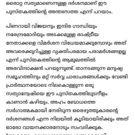
ഒരൊറ്റ സത്യമാണെന്നുള്ള ദർശനമാണ് ഈ
പുസ്തകത്തിന്റെ അന്തഃസത്ത എന്ന് പറയാം.
പിണറായി വിജയനും ഇന്ദിര ഗാന്ധിയും
നരേന്ദ്രമോദിയും അടക്കമുള്ള രാഷ്ട്രീയ
നേതാക്കളെ വിമർശന വിധേയമാക്കുമ്പോഴും അത്
അവരെക്കുറിച്ചുള്ള വ്യക്തിപരമായ പരാമർശങ്ങളല്ല
എന്ന് പുസ്തകത്തിന്റെ ആമുഖത്തിൽ
അരവിന്ദാക്ഷൻ പറയുന്നുണ്ട്. താനടങ്ങുന്ന മനുഷ്യ
സമൂഹത്തിനും മറ്റ് സർവ്വ ചാരാചരങ്ങൾക്കും വേണ്ടി
പ്രാർത്ഥനയോടെ നിലകൊള്ളുന്ന ഒരു
സത്യാന്വേഷിയെ ഈ പുസ്തകത്തിലുടനീളം
കാണാൻ കഴിയും. അഹം ബോധത്തെ
സർഗാത്മകമായി നേരിടുന്ന ഒരെഴുത്തുകാരന്റെ
ദർശനങ്ങൾ എന്ന നിലയിൽ കൂടിയായിരിക്കും അത്
ഓരോ വായനക്കാരനോടും സംവദിക്കുക.