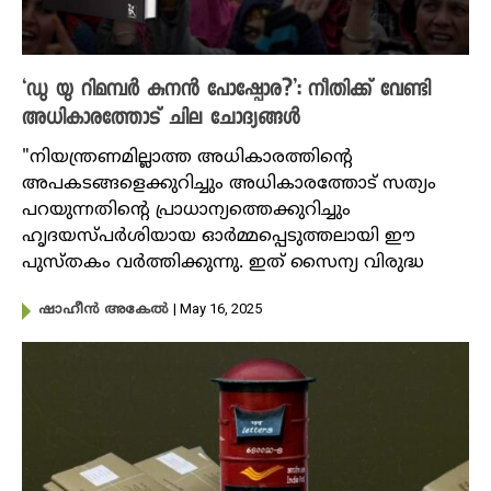
‘ഡു യു റിമമ്പർ കുനൻ പോഷ്പോര?’: നീതിക്ക് വേണ്ടി
അധികാരത്തോട് ചില ചോദ്യങ്ങൾ
"നിയന്ത്രണമില്ലാത്ത അധികാരത്തിന്റെ
അപകടങ്ങളെക്കുറിച്ചും അധികാരത്തോട് സത്യം
പറയുന്നതിന്റെ പ്രാധാന്യത്തെക്കുറിച്ചും
ഹൃദയസ്പർശിയായ ഓർമ്മപ്പെടുത്തലായി ഈ
പുസ്തകം വർത്തിക്കുന്നു. ഇത് സൈന്യ വിരുദ്ധ
| May 16, 2025
ഷാഹീൻ അകേൽ