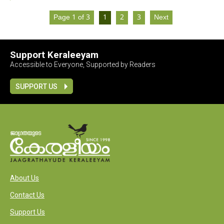
Page 1 of 3
1
2
3
Next
Support Keraleeyam
Accessible to Everyone, Supported by Readers
SUPPORT US
About Us
Contact Us
Support Us