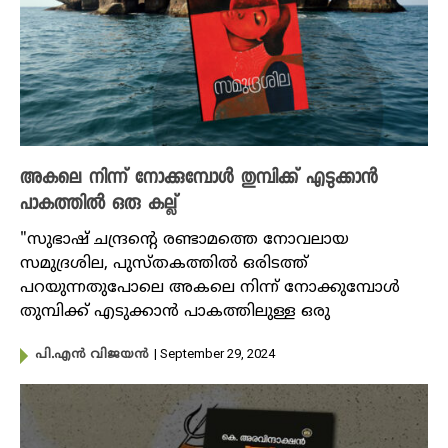
അകലെ നിന്ന് നോക്കുമ്പോൾ തുമ്പിക്ക് എടുക്കാൻ
പാകത്തിൽ ഒരു കല്ല്
"സുഭാഷ് ചന്ദ്രന്റെ രണ്ടാമത്തെ നോവലായ
സമുദ്രശില, പുസ്തകത്തിൽ ഒരിടത്ത്
പറയുന്നതുപോലെ അകലെ നിന്ന് നോക്കുമ്പോൾ
തുമ്പിക്ക് എടുക്കാൻ പാകത്തിലുള്ള ഒരു
| September 29, 2024
പി.എൻ വിജയൻ