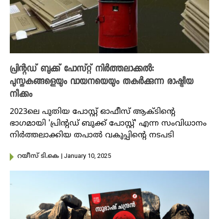
പ്രിന്റഡ് ബുക്ക് പോസ്റ്റ് നിർത്തലാക്കൽ:
പുസ്തകങ്ങളെയും വായനയെയും തകർക്കുന്ന രാഷ്ട്രീയ
നീക്കം
2023ലെ പുതിയ പോസ്റ്റ് ഓഫീസ് ആക്ടിന്റെ
ഭാഗമായി 'പ്രിന്റഡ് ബുക്ക് പോസ്റ്റ്' എന്ന സംവിധാനം
നിർത്തലാക്കിയ തപാൽ വകുപ്പിന്റെ നടപടി
| January 10, 2025
റയീസ് ടി.കെ