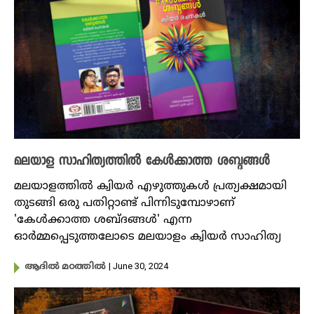
മലയാള സാഹിത്യത്തിൽ കേൾക്കാത്ത ശബ്ദങ്ങൾ
മലയാളത്തിൽ ക്വിയർ എഴുത്തുകൾ പ്രത്യക്ഷമായി
തുടങ്ങി ഒരു പതിറ്റാണ്ട് പിന്നിടുമ്പോഴാണ്
'കേൾക്കാത്ത ശബ്ദങ്ങൾ' എന്ന
ഓർമ്മപ്പെടുത്തലോടെ മലയാളം ക്വിയർ സാഹിത്യ
| June 30, 2024
ആദിൽ മഠത്തിൽ