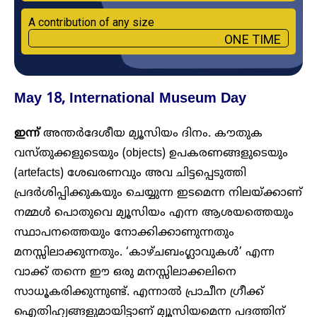
A contribution of any size
ONE TIME
May 18, International Museum Day
ഇന്ന്
അന്തർദേശീയ മ്യൂസിയം ദിനം. കൗതുക
വസ്തുക്കളുടെയും (objects) ഉപകരണങ്ങളുടെയും
(artefacts) ശേഖരണവും അവ ചിട്ടപ്പെടുത്തി
പ്രദ‍ർശിപ്പിക്കുകയും ചെയ്യുന്ന ഇടമെന്ന നിലയ്ക്കാണ്
നമ്മൾ പൊതുവെ മ്യൂസിയം എന്ന ആശയത്തെയും
സ്ഥാപനത്തെയും നോക്കിക്കാണുന്നതും
മനസ്സിലാക്കുന്നതും. ‘കാഴ്ചബം​ഗ്ലാവുകൾ’ എന്ന
വാക്ക് തന്നെ ഈ ഒരു മനസ്സിലാക്കലിനെ
സാധൂകരിക്കുന്നുണ്ട്. എന്നാൽ പ്രാചീന ​ഗ്രീക്ക്
ഐതിഹ്യങ്ങളുമായിട്ടാണ് മ്യൂസിയമെന്ന പദത്തിന്