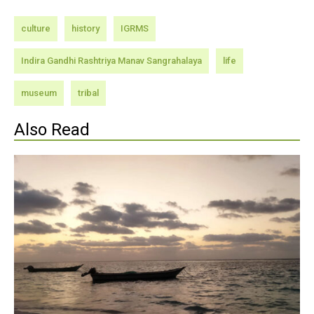
culture
history
IGRMS
Indira Gandhi Rashtriya Manav Sangrahalaya
life
museum
tribal
Also Read