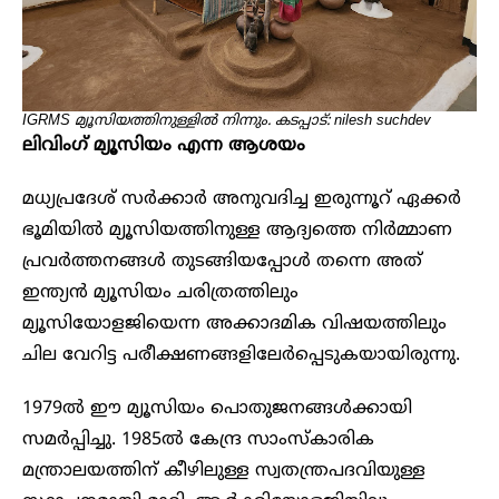
IGRMS മ്യൂസിയത്തിനുള്ളിൽ നിന്നും. കടപ്പാട്: nilesh suchdev
ലിവിം​ഗ് മ്യൂസിയം എന്ന ആശയം
മധ്യപ്രദേശ് സർക്കാർ അനുവദിച്ച ഇരുന്നൂറ് ഏക്കർ
ഭൂമിയിൽ മ്യൂസിയത്തിനുള്ള ആദ്യത്തെ നിർമ്മാണ
പ്രവർത്തനങ്ങൾ തുടങ്ങിയപ്പോൾ തന്നെ അത്
ഇന്ത്യൻ മ്യൂസിയം ചരിത്രത്തിലും
മ്യൂസിയോളജിയെന്ന അക്കാദമിക വിഷയത്തിലും
ചില വേറിട്ട പരീക്ഷണങ്ങളിലേർപ്പെടുകയായിരുന്നു.
1979ൽ ഈ മ്യൂസിയം പൊതുജനങ്ങൾക്കായി
സമർപ്പിച്ചു. 1985ൽ കേന്ദ്ര സാംസ്കാരിക
മന്ത്രാലയത്തിന് കീഴിലുള്ള സ്വതന്ത്രപദവിയുള്ള