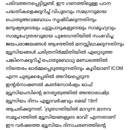
പരിവ‍ത്തനപ്പെട്ടിട്ടുണ്ട്. ഈ ​ഗണത്തിലുള്ള പഠന
പദ്ധതികളെക്കുറിച്ച് വിപുലവും സമ​ഗ്രവുമായ
പൊതുഅവബോധം സൃഷ്ടിക്കുന്നതിനും
മനുഷ്യരുടെയും ചുറ്റുപാടുകളുടെയും സാമൂഹ്യവും
സാമൂഹ്യേതരവുമായ പുരോ​ഗതിയിൽ സംഭവിച്ച
ജയപരാജയങ്ങൾ ആഴത്തിൽ മനസ്സിലാക്കുന്നതിനും
മ്യൂസിയങ്ങൾ ചരിത്രനിർമ്മിതിയിൽ ഏറ്റെടുത്ത
പങ്കിനെക്കുറിച്ച് പൊതുബോധ്യ മണ്ഡലത്തിൽ
നിരന്തരം ഓ‍ർമ്മപ്പെടുത്തുന്നതിനും കൂടിയാണ് ​ICOM
എന്ന ചുരുക്കപ്പേരിൽ അറിയപ്പെടുന്ന
ഇന്റർനാഷണൽ കൺസോർഷ്യം ഓഫ്
മ്യൂസിയംസിന്റെ നേതൃത്വത്തിൽ അന്താരാഷ്ട്ര
മ്യൂസിയം ദിനം എല്ലാവർഷവും മെയ് 18ന്
ആചരിക്കുന്നത്. ‘ദ്രുത​ഗതിയിൽ മാറുന്ന മാനവ
സമൂഹത്തിൽ മ്യൂസിയങ്ങളുടെ ഭാവി’ എന്നതാണ്
ഈ വർഷത്തെ മ്യൂസിയം ദിനാചരണത്തിന്റെ