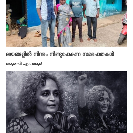
ലയങ്ങളിൽ നിന്നും നീണ്ടുപോകുന്ന സമരപാതകൾ
ആരതി എം.ആർ