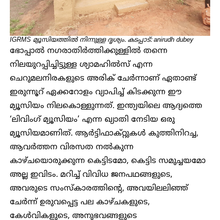
IGRMS മ്യൂസിയത്തിൽ നിന്നുള്ള ദൃശ്യം. കടപ്പാട്: anirudh dubey
ഭോപ്പാൽ ന​ഗരാതിർത്തിക്കുള്ളിൽ തന്നെ
നിലയുറപ്പിച്ചിട്ടുള്ള ശ്യാമഹിൽസ് എന്ന
ചെറുമലനിരകളുടെ അരിക് ചേ‍ർന്നാണ് ഏതാണ്ട്
ഇരുന്നൂറ് ഏക്കറോളം വ്യാപിച്ച് കിടക്കുന്ന ഈ
മ്യൂസിയം നിലകൊള്ളുന്നത്. ഇന്ത്യയിലെ ആദ്യത്തെ
‘ലിവിം​ഗ് മ്യൂസിയം’ എന്ന ഖ്യാതി നേടിയ ഒരു
മ്യൂസിയമാണിത്. ആർട്ടിഫാക്റ്റുകൾ കുത്തിനിറച്ച,
ആവ‍ർത്തന വിരസത നൽകുന്ന
കാഴ്ചയൊരുക്കുന്ന കെട്ടിടമോ, കെട്ടിട സമുച്ചയമോ
അല്ല ഇവിടം. മറിച്ച് വിവിധ ജനപഥങ്ങളുടെ,
അവരുടെ സംസ്കാരത്തിന്റെ, അവയിലലിഞ്ഞ്
ചേർന്ന് ഉരുവപ്പെട്ട പല കാഴ്ചകളുടെ,
കേൾവികളുടെ, അനുഭവങ്ങളുടെ