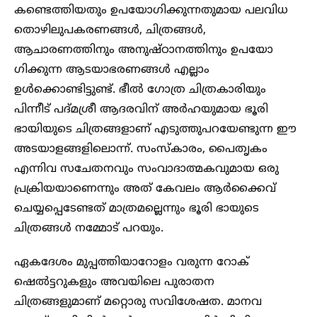
കണ്ടെത്തിയതും ഉപയോ​ഗിക്കുന്നതുമായ പലവിധ
തൊഴിലുപകരണങ്ങൾ, ചിത്രങ്ങൾ,
ആചാരണത്തിനും അനുഷ്ഠാനത്തിനും ഉപയോ​
ഗിക്കുന്ന ആടയാഭരണങ്ങൾ എല്ലാം
ഉൾക്കൊണ്ടിട്ടുണ്ട്. ഭീൽ ​ഗോത്ര ചിത്രകാരിയും
പിന്നീട് പദ്മശ്രീ ആദരവിന് അർഹയുമായ ഭൂരി
ഭായിയുടെ ചിത്രങ്ങളാണ് എടുത്തുപറയേണ്ടുന്ന ഈ
അടയാളങ്ങളിലൊന്ന്. സംസ്കാരം, പൈതൃകം
എന്നിവ സചേതനവും സംവാദാത്മകവുമായ ഒരു
പ്രക്രിയയാണെന്നും അത് കേവലം ആർക്കൈവ്
ചെയ്യപ്പെടേണ്ടത് മാത്രമല്ലെന്നും ഭൂരി ഭായുടെ
ചിത്രങ്ങൾ നമ്മോട് പറയും.
ഏകദേശം മുപ്പത്തിയാറോളം വരുന്ന റോക്
ഷെൽട്ടറുകളും അവയിലെ പുരാതന
ചിത്രങ്ങളുമാണ് മറ്റൊരു സവിശേഷത. മാനവ