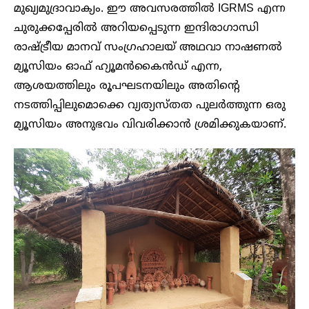
മുഖ്യമുദ്രാവാക്യം. ഈ അവസരത്തിൽ IGRMS എന്ന
ചുരുക്കപ്പേരിൽ അറിയപ്പെടുന്ന ഇന്ദിരാ​ഗാന്ധി
രാഷ്ട്രീയ മാനവ് സം​​ഗ്രഹാലയ് അഥവാ നാഷണൽ
മ്യൂസിയം ഓഫ് ഹ്യൂമൻകൈൻഡ‍് എന്ന,
ആശയത്തിലും രൂപഘടനയിലും അതിന്റെ
നടത്തിപ്പിലുമൊക്കെ വ്യത്യസ്തത പുല‍ർത്തുന്ന ഒരു
മ്യൂസിയം അനുഭവം വിവരിക്കാൻ ശ്രമിക്കുകയാണ്.