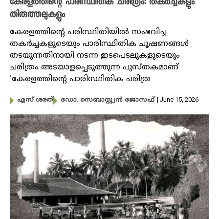
കേരളത്തിന്റെ പാരിസ്ഥിതിക ചരിത്രം: തകർച്ചകളും
തിരുത്തലുകളും
കേരളത്തിന്റെ പരിസ്ഥിതിയിൽ സംഭവിച്ച
തക‍ർച്ചകളുടെയും പാരിസ്ഥിതിക ചൂഷണങ്ങൾ
തടയുന്നതിനായി നടന്ന ഇടപെടലുകളുടെയും
ചരിത്രം അടയാളപ്പെടുത്തുന്ന പുസ്തകമാണ്
'കേരളത്തിന്റെ പാരിസ്ഥിതിക ചരിത്ര
| June 15, 2026
എസ് ശരത്
ഡോ. സെബാസ്റ്റ്യൻ ജോസഫ്