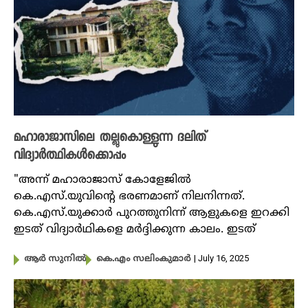
മഹാരാജാസിലെ തല്ലുകൊള്ളുന്ന ദലിത്
വിദ്യാർത്ഥികൾക്കൊപ്പം
"അന്ന് മഹാരാജാസ് കോളേജിൽ
കെ.എസ്.യുവിന്റെ ഭരണമാണ് നിലനിന്നത്.
കെ.എസ്‌.യുക്കാർ പുറത്തുനിന്ന് ആളുകളെ ഇറക്കി
ഇടത് വിദ്യാർഥികളെ മർദ്ദിക്കുന്ന കാലം. ഇടത്
| July 16, 2025
ആർ സുനിൽ
കെ.എം സലിംകുമാർ