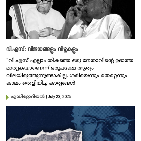
വി.എസ്: വിജയങ്ങളും വീഴ്ചകളും
"വി.എസ് എല്ലാം തികഞ്ഞ ഒരു നേതാവിന്റെ ഉദാത്ത
മാതൃകയാണെന്ന് ഒരുപക്ഷേ ആരും
വിലയിരുത്തുന്നുണ്ടാകില്ല. ശരിയെന്നും തെറ്റെന്നും
കാലം തെളിയിച്ച കാര്യങ്ങൾ
| July 23, 2025
എഡിറ്റോറിയൽ