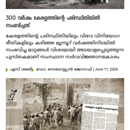
300 വ‍ർഷം കേരളത്തിന്റെ പരിസ്ഥിതിയിൽ
സംഭവിച്ചത്‌
കേരളത്തിന്റെ പരിസ്ഥിതിയിലും വിഭവ വിനിയോ​ഗ
രീതികളിലും കഴിഞ്ഞ മൂന്നൂറ് വർഷത്തിനിടയിൽ
സംഭവിച്ച മാറ്റങ്ങൾ വിശദമായി അടയാളപ്പെടുത്തുന്ന
പുസ്തകമാണ് സംസ്ഥാന സർവവിജ്ഞാനകോശം
| June 11, 2026
എസ് ശരത്
ഡോ. സെബാസ്റ്റ്യൻ ജോസഫ്