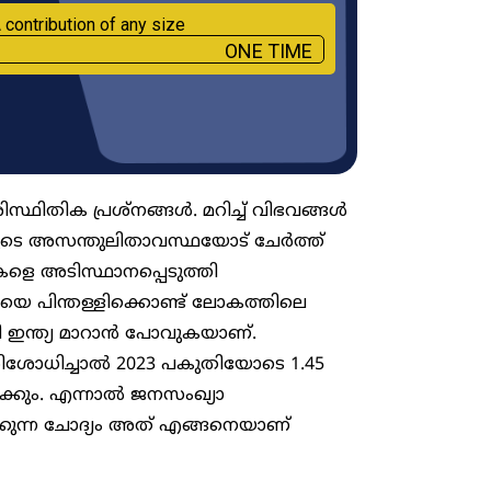
 contribution of any size
ONE TIME
ിസ്ഥിതിക പ്രശ്നങ്ങൾ. മറിച്ച് വിഭവങ്ങൾ
യുടെ അസന്തുലിതാവസ്ഥയോട് ചേർത്ത്
കളെ അടിസ്ഥാനപ്പെടുത്തി
 പിന്തള്ളിക്കൊണ്ട് ലോകത്തിലെ
ി ഇന്ത്യ മാറാൻ പോവുകയാണ്.
ിശോധിച്ചാൽ 2023 പകുതിയോടെ 1.45
ക്കും. എന്നാൽ ജനസംഖ്യാ
കുന്ന ചോദ്യം അത് എങ്ങനെയാണ്