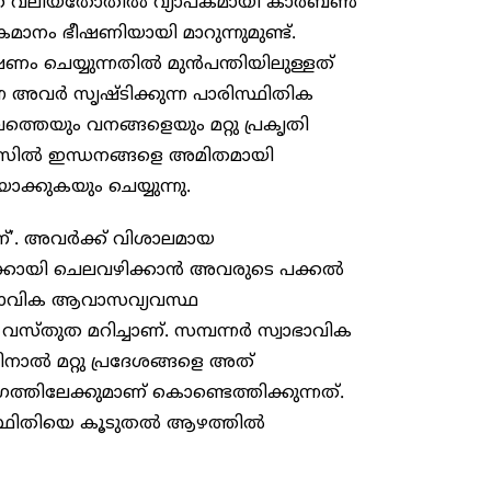
ലേക്ക് വലിയതോതിൽ വ്യാപകമായി കാർബൺ
ാനം ഭീഷണിയായി മാറുന്നുമുണ്ട്.
ഷണം ചെയ്യുന്നതിൽ മുൻപന്തിയിലുള്ളത്
െ അവർ സൃഷ്ടിക്കുന്ന പാരിസ്ഥിതിക
തെയും വനങ്ങളെയും മറ്റു പ്രകൃതി
ഫോസിൽ ഇന്ധനങ്ങളെ അമിതമായി
കുകയും ചെയ്യുന്നു.
ണ്’. അവർക്ക് വിശാലമായ
തിക്കായി ചെലവഴിക്കാൻ അവരുടെ പക്കൽ
ഭാവിക ആവാസവ്യവസ്ഥ
ൽ വസ്തുത മറിച്ചാണ്. സമ്പന്നർ സ്വാഭാവിക
ൽ മറ്റു പ്രദേശങ്ങളെ അത്
ിലേക്കുമാണ് കൊണ്ടെത്തിക്കുന്നത്.
ിസ്ഥിതിയെ കൂടുതൽ ആഴത്തിൽ