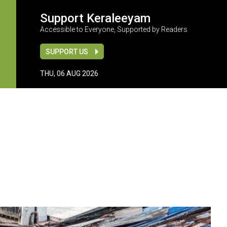
Support Keraleeyam
Accessible to Everyone, Supported by Readers
SUPPORT US
THU, 06 AUG 2026