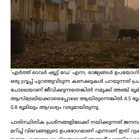
‘എർത്ത് ഓവർ ഷൂട്ട് ഡേ’ എന്ന, രാജ്യങ്ങൾ ഉപയോ
ഒരു ഗ്രൂപ്പ് പുറത്തുവിടുന്ന കണക്കുകൾ പറയുന്നത് 
പോലെയാണ് ജീവിക്കുന്നതെങ്കിൽ നമുക്ക് അഞ്ച് ഭൂ
ആസ്ട്രേലിയക്കാരെപ്പോലെ ആയിരുന്നെങ്കിൽ 4.5 ഭൂ
0.8 ഭൂമിയും ആവശ്യം വരുമായിരുന്നു.
പാരിസ്ഥിതിക പ്രശ്നങ്ങളിലേക്ക് നയിക്കുന്നത് ജന
മറിച്ച് വിഭവങ്ങളുടെ ഉപഭോഗമാണ് എന്നാണ് ഇത് വ്യ