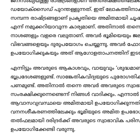
ജനസംഖ്യയുള്ള രാഷ്ട്രങ്ങളാണ് അന്തരീക്ഷത്തി
ഡയോക്സൈഡ് പുറന്തള്ളുന്നത്. ഇത് ലോകത്തിനാകമ
സമ്പന്ന രാഷ്ട്രങ്ങളാണ് പ്രകൃതിയെ അമിതമായി ചൂ
എന്ന് നമുക്കറിയാവുന്ന കാര്യമാണ്. അതിനാൽ തന്ന
നാശങ്ങളും വളരെ വലുതാണ്. അവർ ഭൂമിയെയും ജലത്
വിഭവങ്ങളെയും ദുരുപയോഗം ചെയ്യുന്നു. അവർ 
ഉപയോഗിക്കുകയും അത് ആഗോളതാപനത്തിന് ഇടയാക്
എന്നിട്ടും അവരുടെ ആകാശവും, വായുവും ‘ശുദ്ധമാ
ഭൂപ്രദേശങ്ങളുണ്ട്. സാങ്കേതികവിദ്യയുടെ പുരോഗ
പണമുണ്ട്. അതിനാൽ തന്നെ അവർ അവരുടെ സ്വാ
സംരക്ഷിക്കുന്നെണ്ടെന്ന് നിങ്ങൾ വാദിക്കും. എന്നാ
ആവാസവ്യവസ്ഥയെ അമിതമായി ഉപയോഗിക്കുന്നതിനാ
വനനശീകരണത്തിലേക്കും ഭൂമിയുടെ അമിത ഉപഭോഗത്ത
തൽഫലമായി ദരിദ്രർക്ക് അവരുടെ സ്വാഭാവിക പര
ഉപയോഗിക്കേണ്ടി വരുന്നു.