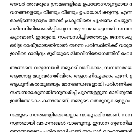
അവർ അവരുടെ ഗ്രാമങ്ങളിലെ ഉപയോഗശൂന്യമായ ന
വനങ്ങളെയും വീണ്ടും വീണ്ടും ഉപയോഗിക്കുന്നു. എന്
രാഷ്ട്രങ്ങളോളം അവർ പ്രകൃതിയെ ചൂഷണം ചെയ്യുന്നില
പരിസ്ഥിതിക്കേൽപ്പിക്കുന്ന ആഘാതം എന്നത് സമ്പന്ന
കുറവാണ്. ഇന്ത്യയെ സംബന്ധിച്ചിടത്തോളം ജനസംഖ്യയ
ദരിദ്ര രാഷ്ട്രമായതിനാൽ തന്നെ പരിസ്ഥിതിക്ക് വര
ഇവിടെ ദാരിദ്ര്യം ഭൂമിയുടെ മിതവിനിയോഗത്തിന് ഹേതു
അങ്ങനെ വരുമ്പോൾ നമുക്ക് വാദിക്കാം, സമ്പന്നരാ
ആഗോള മധ്യവർഗജീവിതം ആഗ്രഹിച്ചേക്കാം എന്ന്. ഇന
ആധുനികതയുടെയും മാനദണ്ഡങ്ങളായി പരിഗണിക്കു
സമ്പന്നരാകുന്നതിനനുസരിച്ച് പുറന്തള്ളുന്ന മാലിന്യ
ഇതിനോടകം കണ്ടതാണ്. നമ്മുടെ തെരുവുകളെല്ലാം മാ
നമ്മുടെ നഗരങ്ങളിലെയെല്ലാം വായു മലിനമാണ്. സമ്
സ്വന്തമായി വാഹനങ്ങൾ വാങ്ങുന്നു. ഇന്ധന ഗുണനില
തോതുമെല്ലാം പരിശോധിച്ചാണ് ഇപ്പോൾ വാഹനങ്ങൾ വാ