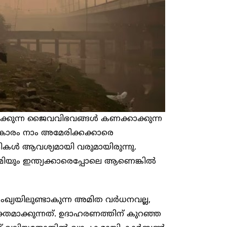
ഗിക്കുന്ന ജൈവവിഭവങ്ങൾ കണക്കാക്കുന്ന
പ്രകാരം നാം അമേരിക്കക്കാരെ
മികൾ ആവശ്യമായി വരുമായിരുന്നു.
മിയും ഇന്ത്യക്കാരെപ്പോലെ ആണെങ്കിൽ
സംഖ്യയിലുണ്ടാകുന്ന അമിത വർധനവല്ല,
ക്തമാക്കുന്നത്. ഉദാഹരണത്തിന് കുറഞ്ഞ