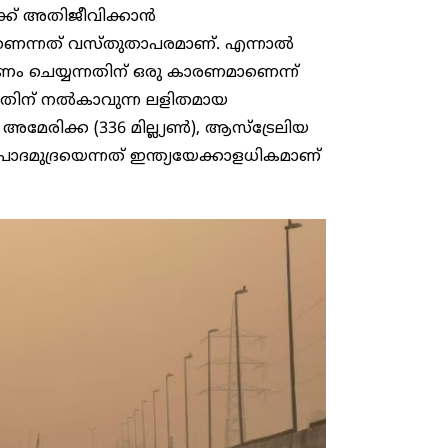
്ക് അതിജീവിക്കാൻ
ണെന്നത് വസ്തുതാപരമാണ്. എന്നാൽ
ണം ചെയ്യന്നതിന് ഒരു കാരണമാണെന്ന്
 അതിന് നൽകാവുന്ന ലളിതമായ
മേരിക്ക (336 മില്ല്യൺ), ആസ്ട്രേലിയ
 പാദമുദ്രയെന്നത് ഇന്ത്യയേക്കാളധികമാണ്