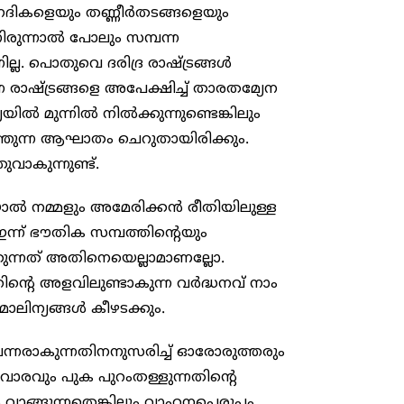
ദികളെയും തണ്ണീർതടങ്ങളെയും
നിരുന്നാൽ പോലും സമ്പന്ന
്ല. പൊതുവെ ദരിദ്ര രാഷ്ട്രങ്ങൾ
 രാഷ്ട്രങ്ങളെ അപേക്ഷിച്ച് താരതമ്യേന
ിൽ മുന്നിൽ നിൽക്കുന്നുണ്ടെങ്കിലും
ുത്തുന്ന ആഘാതം ചെറുതായിരിക്കും.
വാകുന്നുണ്ട്.
യാൽ നമ്മളും അമേരിക്കൻ രീതിയിലുള്ള
്ന് ഭൗതിക സമ്പത്തിന്റെയും
ന്നത് അതിനെയെല്ലാമാണല്ലോ.
ത്തിന്റെ അളവിലുണ്ടാകുന്ന വർദ്ധനവ് നാം
ലിന്യങ്ങൾ കീഴടക്കും.
പന്നരാകുന്നതിനനുസരിച്ച് ഓരോരുത്തരും
വാരവും പുക പുറംതള്ളുന്നതിന്റെ
ങ്ങുന്നതെങ്കിലും വാഹനപ്പെരുപ്പം