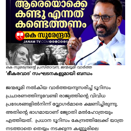
കെ സുരേന്ദ്രന്റെ പ്രസ്താവന, ജന്മഭൂമി വാർത്ത
‘ഭീകരവാദ’ സംഘടനകളുമായി ബന്ധം
ജന്മഭൂമി നൽകിയ വാർത്തയനുസരിച്ച് ടൂറിസം
പ്രചാരണത്തിനുവേണ്ടി രാജ്യത്തിന്റെ വിവിധ
പ്രദേശങ്ങളിൽനിന്ന് വ്ലോഗർമാരെ ക്ഷണിച്ചിരുന്നു.
അതിന്റെ ഭാഗമായാണ് ജ്യോതി മൽഹോത്രയും
എത്തിയത്. പ്രധാന ടൂറിസം കേന്ദ്രത്തിലേക്ക് യാത്ര
നടത്താതെ തെയ്യം നടക്കുന്ന കണ്ണൂരിലെ