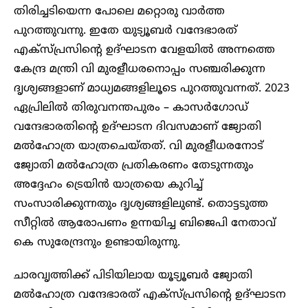
തിരിച്ചടിയെന്ന പോലെ മറ്റൊരു വാർത്ത
പുറത്തുവന്നു. ഇതേ യുട്യൂബർ വന്ദേഭാരത്
എക്‌സ്പ്രസിന്റെ ഉദ്ഘാടന വേളയിൽ അന്നത്തെ
കേന്ദ്ര മന്ത്രി വി മുരളീധരനൊപ്പം സഞ്ചരിക്കുന്ന
ദൃശ്യങ്ങളാണ് മാധ്യമങ്ങളിലൂടെ പുറത്തുവന്നത്. 2023
ഏപ്രിലിൽ തിരുവനന്തപുരം – കാസർഗോഡ്
വന്ദേഭാരതിന്റെ ഉദ്ഘാടന ദിവസമാണ് ജ്യോതി
മൽഹോത്ര യാത്രചെയ്തത്. വി മുരളീധരനോട്
ജ്യോതി മൽഹോത്ര പ്രതികരണം തേടുന്നതും
അദ്ദേഹം ട്രെയിൻ യാത്രയെ കുറിച്ച്
സംസാരിക്കുന്നതും ദൃശ്യങ്ങളിലുണ്ട്. തൊട്ടടുത്ത
സീറ്റിൽ ആരോപണം ഉന്നയിച്ച ബിജെപി നേതാവ്
കെ സുരേന്ദ്രനും ഉണ്ടായിരുന്നു.
ചാരവൃത്തിക്ക് പിടിയിലായ യൂട്യൂബർ ജ്യോതി
മൽഹോത്ര വന്ദേഭാരത് എക്‌സ്പ്രസിന്റെ ഉദ്ഘാടന