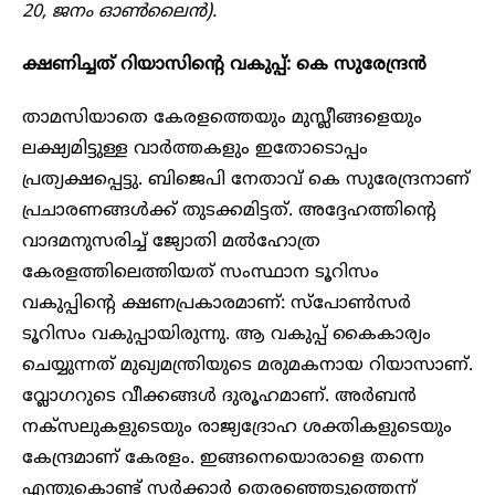
20, ജനം ഓൺലൈൻ).
ക്ഷണിച്ചത് റിയാസിന്റെ വകുപ്പ്: കെ സുരേന്ദ്രൻ
താമസിയാതെ കേരളത്തെയും മുസ്ലീങ്ങളെയും
ലക്ഷ്യമിട്ടുള്ള വാർത്തകളും ഇതോടൊപ്പം
പ്രത്യക്ഷപ്പെട്ടു. ബിജെപി നേതാവ് കെ സുരേന്ദ്രനാണ്
പ്രചാരണങ്ങൾക്ക് തുടക്കമിട്ടത്. അദ്ദേഹത്തിന്റെ
വാദമനുസരിച്ച് ജ്യോതി മൽഹോത്ര
കേരളത്തിലെത്തിയത് സംസ്ഥാന ടൂറിസം
വകുപ്പിന്റെ ക്ഷണപ്രകാരമാണ്: സ്‌പോൺസർ
ടൂറിസം വകുപ്പായിരുന്നു. ആ വകുപ്പ് കൈകാര്യം
ചെയ്യുന്നത് മുഖ്യമന്ത്രിയുടെ മരുമകനായ റിയാസാണ്.
വ്ലോഗറുടെ വീക്കങ്ങൾ ദുരൂഹമാണ്. അർബൻ
നക്‌സലുകളുടെയും രാജ്യദ്രോഹ ശക്തികളുടെയും
കേന്ദ്രമാണ് കേരളം. ഇങ്ങനെയൊരാളെ തന്നെ
എന്തുകൊണ്ട് സർക്കാർ തെരഞ്ഞെടുത്തെന്ന്