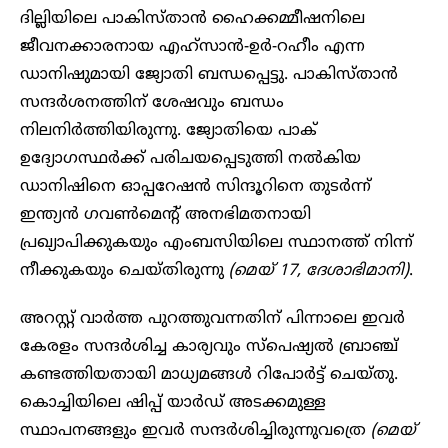
ദില്ലിയിലെ പാകിസ്താൻ ഹൈക്കമ്മീഷനിലെ
ജീവനക്കാരനായ എഹ്സാൻ-ഉർ-റഹീം എന്ന
ഡാനിഷുമായി ജ്യോതി ബന്ധപ്പെട്ടു. പാകിസ്താൻ
സന്ദർശനത്തിന് ശേഷവും ബന്ധം
നിലനിർത്തിയിരുന്നു. ജ്യോതിയെ പാക്
ഉദ്യോഗസ്ഥർക്ക് പരിചയപ്പെടുത്തി നൽകിയ
ഡാനിഷിനെ ഓപ്പറേഷൻ സിന്ദൂറിനെ തുടർന്ന്
ഇന്ത്യൻ ഗവൺമെന്റ് അനഭിമതനായി
പ്രഖ്യാപിക്കുകയും എംബസിയിലെ സ്ഥാനത്ത് നിന്ന്
നീക്കുകയും ചെയ്തിരുന്നു
(മെയ് 17, ദേശാഭിമാനി)
.
അറസ്റ്റ് വാർത്ത പുറത്തുവന്നതിന് പിന്നാലെ ഇവർ
കേരളം സന്ദർശിച്ച കാര്യവും സ്‌പെഷ്യൽ ബ്രാഞ്ച്
കണ്ടത്തിയതായി മാധ്യമങ്ങൾ റിപോർട്ട് ചെയ്തു.
കൊച്ചിയിലെ ഷിപ്പ് യാർഡ് അടക്കമുള്ള
സ്ഥാപനങ്ങളും ഇവർ സന്ദർശിച്ചിരുന്നുവത്രെ
(മെയ്