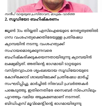
സന്ദീപ് വാര്യരുടെ പ്രസ്താവന, മാധ്യമം വാർത്ത
2. സൂഡിയോ ബഹിഷ്‌കരണം
ജൂൺ 3ാം തിയ്യതി എസ്‌ഐഒയുടെ നേതൃത്വത്തിൽ
ഗസ വംശഹത്യക്കെതിരേയുള്ള പ്രതിഷേധ
ക്യാമ്പയിൻ നടന്നു. വംശഹത്യക്ക്
സഹായമൊരുക്കുന്നവരെ
ബഹിഷ്‌കരിക്കുകയെന്നതായിരുന്നു ക്യാമ്പയിൻ
ലക്ഷ്യമിട്ടത്. അതിന്റെ ഭാഗമായി ടാറ്റയുടെ
വസ്ത്രവ്യാപാര ശൃംഖലയായ സൂഡിയോയുടെ
കോഴിക്കോട് ശാഖയിലേക്ക് പ്രതിഷേധ മാർച്ച്
സംഘടിപ്പിച്ചു. മാർച്ചിൽ നിരവധി പ്രവർത്തകർ
പങ്കെടുത്തു. ഇതിനെതിരേ സൈബർ സ്‌പെസിലും
പുറത്തും വലിയ ആക്രമണമാണ് നടന്നത്.
ബിഡിഎസ് മൂവ്‌മെന്റിന്റെ ഭാഗമായിരുന്നു