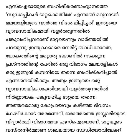
എസ്‌ഐഓയുടെ ബഹിഷ്‌കരണാഹ്വാനത്തെ
‘സുഡാപ്പികൾ ടാറ്റക്കെതിരേ’ എന്നാണ് മറുനാടൻ
മലയാളിയുടെ വാർത്ത വിശേഷിപ്പിച്ചത്. ഇന്ത്യയെ
വ്യാവസായികമായി വളർത്തുന്നതിൽ
പങ്കുവഹിച്ചവരാണ് ടാറ്റയെന്നും വാർത്തയിൽ
പറയുന്നു: ഇന്ത്യാക്കാരെ നേരിട്ട് ബാധിക്കാതെ,
ലോകത്തിന്റെ മറ്റൊരു കോണിൽ നടക്കുന്ന
പ്രശ്‌നത്തിന്റെ പേരിൽ ഒരു വിഭാഗം മലയാളികൾ
ഒരു ഇന്ത്യൻ കമ്പനിയെ തന്നെ ബഹിഷ്‌കരിച്ചാൽ
എങ്ങനെയിരിക്കും. അതും ഇന്ത്യയെ ഒരു
വ്യാവസായിക ശക്തിയായി വളർത്തുന്നതിൽ
നിർണ്ണായക പങ്കുവഹിച്ച ടാറ്റയെ തന്നെ.
അത്തരമൊരു കോപ്രായവും കഴിഞ്ഞ ദിവസം
കോഴിക്കോട് അരങ്ങേറി. ജമാഅത്തെ ഇസ്ലാമിയുടെ
വിദ്യാർത്ഥി വിഭാഗമായ എസ്‌ഐഒയാണ്, ടാറ്റയുടെ
വസ്ത്രനിർമ്മാണ ശൃഖലയായ സൂഡിയോവിലേക്ക്