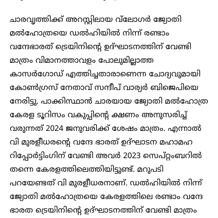
ചാരവൃത്തിക്ക് അറസ്റ്റിലായ വ്‌ലോഗർ ജ്യോതി
മൽഹോത്രയെ ഡൽഹിയിൽ നിന്ന് രണ്ടാം
വന്ദേഭാരത് ട്രെയിനിന്റെ ഉദ്ഘാടനത്തിന് വേണ്ടി
മാത്രം വിമാനത്താവളം പോലുമില്ലാത്ത
കാസർഗോഡ് എത്തിച്ചതാരാണെന്ന ചോദ്യവുമായി
കോൺഗ്രസ് നേതാവ് സന്ദീപ് വാര്യർ ബിജെപിയെ
നേരിട്ടു. പാക്കിസ്ഥാൻ ചാരയായ ജ്യോതി മൽഹോത്ര
കേരള ടൂറിസം വകുപ്പിന്റെ ക്ഷണം അനുസരിച്ച്
വരുന്നത് 2024 ജനുവരിക്ക് ശേഷം മാത്രം. എന്നാൽ
വി മുരളീധരന്റെ വന്ദേ ഭാരത് ഉദ്ഘാടന മഹാമഹ
റിപ്പോർട്ടിംഗിന് വേണ്ടി അവർ 2023 സെപ്റ്റംബറിൽ
തന്നെ കേരളത്തിലെത്തിയിട്ടുണ്ട്. മറുപടി
പറയേണ്ടത് വി മുരളീധരനാണ്. ഡൽഹിയിൽ നിന്ന്
ജ്യോതി മൽഹോത്രയെ കേരളത്തിലെ രണ്ടാം വന്ദേ
ഭാരത ട്രെയിനിന്റെ ഉദ്ഘാടനത്തിന് വേണ്ടി മാത്രം