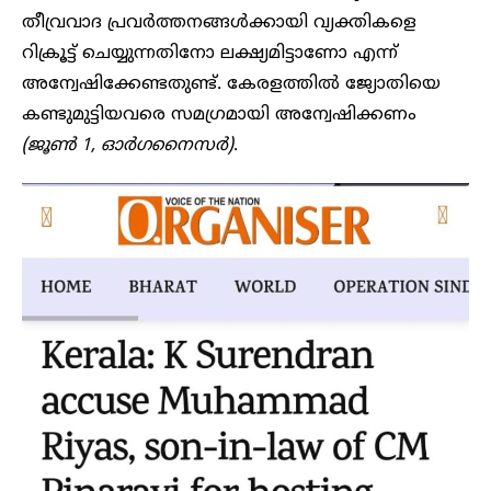
തീവ്രവാദ പ്രവർത്തനങ്ങൾക്കായി വ്യക്തികളെ
റിക്രൂട്ട് ചെയ്യുന്നതിനോ ലക്ഷ്യമിട്ടാണോ എന്ന്
അന്വേഷിക്കേണ്ടതുണ്ട്. കേരളത്തിൽ ജ്യോതിയെ
കണ്ടുമുട്ടിയവരെ സമഗ്രമായി അന്വേഷിക്കണം
(ജൂൺ 1, ഓർഗനൈസർ)
.