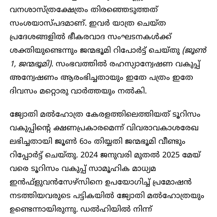
വനശാസ്ത്രക്ഷേത്രം തിരഞ്ഞെടുത്തത്
സംശയാസ്പദമാണ്. ഇവർ യാത്ര ചെയ്ത
പ്രദേശങ്ങളിൽ ഭീകരവാദ സംഘടനകൾക്ക്
ശക്തിയുണ്ടെന്നും ജന്മഭൂമി റിപോർട്ട്‌ ചെയ്തു
(ജൂൺ
1, ജന്മഭൂമി)
. സംഭവത്തിൽ രഹസ്യാന്വേഷണ വകുപ്പ്
അന്വേഷണം ആരംഭിച്ചതായും ഇതേ പത്രം ഇതേ
ദിവസം മറ്റൊരു വാർത്തയും നൽകി.
ജ്യോതി മൽഹോത്ര കേരളത്തിലെത്തിയത് ടൂറിസം
വകുപ്പിന്റെ ക്ഷണപ്രകാരമെന്ന് വിവരാവകാശരേഖ
ലഭിച്ചതായി ജൂൺ 6ാം തിയ്യതി ജന്മഭൂമി വീണ്ടും
റിപ്പോർട്ട് ചെയ്തു. 2024 ജനുവരി മുതൽ 2025 മേയ്
വരെ ടൂറിസം വകുപ്പ് സാമൂഹിക മാധ്യമ
ഇൻഫ്‌ളുവൻസേഴ്‌സിനെ ഉപയോഗിച്ച് പ്രമോഷൻ
നടത്തിയവരുടെ പട്ടികയിൽ ജ്യോതി മൽഹോത്രയും
ഉണ്ടെന്നായിരുന്നു. ഡൽഹിയിൽ നിന്ന്