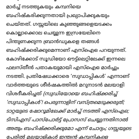
മാർച്ച് നടത്തുകയും കമ്പനിയെ
ബഹിഷ്‌കരിക്കുന്നതായി പ്രഖ്യാപിക്കുകയും
ചെയ്തത്. ഗസ്സയിലെ കുഞ്ഞുങ്ങളെയടക്കം
കൊല്ലാക്കൊല ചെയ്യുന്ന ഇസ്രയേലിനെ
പിന്തുണക്കുന്ന ബ്രാൻഡുകളെ തങ്ങൾ
ബഹിഷ്‌ക്കരിക്കുമെന്നാണ് എസ്‌ഐഒ പറയുന്നത്.
കോഴിക്കോട് സൂഡിയോ ഔട്ട്‌ലെറ്റിലേക്ക് ഇന്നലെ
ഫലസ്തീൻ പതാകയുമായി എസ്‌ഐഒ മാർച്ചും
നടത്തി. പ്രതിഷേധക്കാരെ ‘സുഡാപ്പികൾ’ എന്നാണ്
വാർത്തയുടെ ശീർഷകത്തിൽ മറുനാടൻ മലയാളി
വിശദീകരിച്ചത്
(സുഡിയോയെ ബഹിഷ്‌ക്കരിച്ച്
‘സുഡാപ്പികൾ’! പെരുന്നാളിന് വസ്ത്രമെടുക്കരുത്;
ടാറ്റയുടെ ഷോറൂമിലേക്ക് മാർച്ച് നടത്തി എസ്‌ഐഒ;
ടിസിഎസ് പാസ്‌പോർട്ട് പ്രോസസ് ചെയ്യുന്നതിനാൽ
അതും ബഹിഷ്‌ക്കരിക്കുമോ എന്ന് ചോദ്യം; ഗസ്സയുടെ
പേരിൽ മലയാളികൾ ഇന്ത്യൻ കമ്പനികളെ