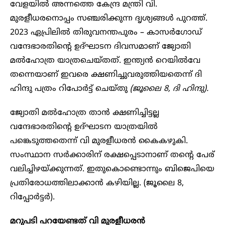
വേളയിൽ അന്നത്തെ കേന്ദ്ര മന്ത്രി വി.
മുരളീധരനൊപ്പം സഞ്ചരിക്കുന്ന ദൃശ്യങ്ങൾ പുറത്ത്.
2023 ഏപ്രിലിൽ തിരുവനന്തപുരം – കാസർഗോഡ്
വന്ദേഭാരതിന്റെ ഉദ്ഘാടന ദിവസമാണ് ജ്യോതി
മൽഹോത്ര യാത്രചെയ്തത്. ഇന്ത്യൻ റെയിൽവേ
തന്നെയാണ് ഇവരെ ക്ഷണിച്ചുവരുത്തിയതെന്ന് ദി
ഹിന്ദു പത്രം റിപോർട്ട് ചെയ്തു
(ജൂലൈ 8, ദി ഹിന്ദു).
ജ്യോതി മൽഹോത്ര താൻ ക്ഷണിച്ചിട്ടല്ല
വന്ദേഭാരതിന്റെ ഉദ്ഘാടന യാത്രയിൽ
പങ്കെടുത്തതെന്ന് വി മുരളീധരൻ കൈകഴുകി.
സംസ്ഥാന സർക്കാരിന് രക്ഷപ്പെടാനാണ് തന്റെ പേര്
വലിച്ചിഴയ്ക്കുന്നത്. ഇതുകൊണ്ടൊന്നും ബിജെപിയെ
പ്രതിരോധത്തിലാക്കാൻ കഴിയില്ല. (ജൂലൈ 8,
റിപ്പോർട്ടർ).
മറുപടി പറയേണ്ടത് വി മുരളീധരൻ