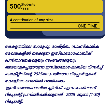
Students
₹500
/Year
A contribution of any size
ONE TIME
കേരളത്തിലെ സാമൂഹ്യ, രാഷ്ട്രീയ, സാംസ്‌കാരിക
മേഖലകളിൽ നടക്കുന്ന ഇസ്‌ലാമോഫോബിക്
പ്രസ്താവനകളെയും സംഭവങ്ങളെയും
അടയാളപ്പെടുത്തുന്ന ഇസ്‌ലാമോഫോബിയ റിസർച്ച്
കലക്റ്റീവിന്റെ 2025ലെ പ്രതിമാസ റിപ്പോർട്ടുകൾ
കേരളീയം വെബിൽ വായിക്കാം.
‘ഇസ്‌ലാമോഫോബിയ ക്ലിനിക്’ എന്ന പേരിലാണ്
റിപ്പോർട്ട് പ്രസിദ്ധീകരിക്കുന്നത്. 2025 ജൂൺ (1-30)
റിപ്പോർട്ട്.