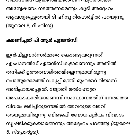
റിയാസിനെ മന്ത്രിസഭയിൽനിന്ന് പുറത്താക്കി
അന്വേഷണം നടത്തണമെന്നും കൂടി അദ്ദേഹം
ആവശ്യപ്പെട്ടതായി ദി ഹിന്ദു റിപോർട്ടിൽ പറയുന്നു
(ജൂലൈ 8, ദി ഹിന്ദു)
ക്ഷണിച്ചത് പി ആർ ഏജൻസി
ഇൻഫ്‌ളുവൻസർമാരെ കൊണ്ടുവരുന്നത്
എംപാനൽഡ് ഏജൻസികളാണെന്നും അതിൽ
തനിക്ക് ഉത്തരവാദിത്തമില്ലെന്നുമായിരുന്നു
പൊതുമരാമത്ത് വകുപ്പ് മന്ത്രി മുഹമ്മദ് റിയാസ്
അഭിപ്രായപ്പെട്ടത്. ജ്യോതി മൽഹോത്ര
അപകടകാരിയാണെന്ന് സംസ്ഥാനത്തിന് നേരത്തെ
വിവരം ലഭിച്ചിരുന്നെങ്കിൽ അവരുടെ വരവ്
തടയുമായിരുന്നു. ബിജെപി ബോധപൂർവം വിവാദം
സൃഷ്ടിക്കുകയാണെന്നും അദ്ദേഹം പറഞ്ഞു
(ജൂലൈ
8, റിപ്പോർട്ടർ)
.