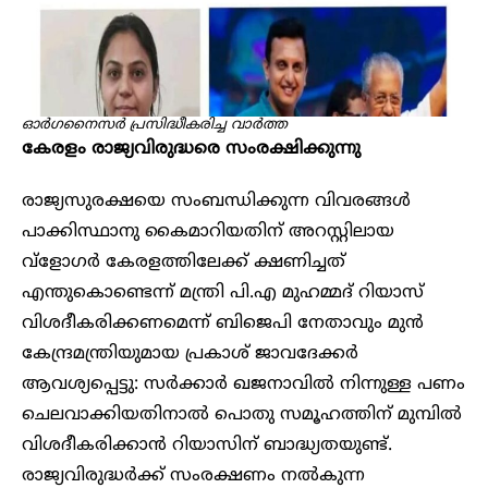
ഓർഗനൈസർ പ്രസിദ്ധീകരിച്ച വാർത്ത
കേരളം രാജ്യവിരുദ്ധരെ സംരക്ഷിക്കുന്നു
രാജ്യസുരക്ഷയെ സംബന്ധിക്കുന്ന വിവരങ്ങൾ
പാക്കിസ്ഥാനു കൈമാറിയതിന് അറസ്റ്റിലായ
വ്‌ളോഗർ കേരളത്തിലേക്ക് ക്ഷണിച്ചത്
എന്തുകൊണ്ടെന്ന് മന്ത്രി പി.എ മുഹമ്മദ് റിയാസ്
വിശദീകരിക്കണമെന്ന് ബിജെപി നേതാവും മുൻ
കേന്ദ്രമന്ത്രിയുമായ പ്രകാശ് ജാവദേക്കർ
ആവശ്യപ്പെട്ടു: സർക്കാർ ഖജനാവിൽ നിന്നുള്ള പണം
ചെലവാക്കിയതിനാൽ പൊതു സമൂഹത്തിന് മുമ്പിൽ
വിശദീകരിക്കാൻ റിയാസിന് ബാദ്ധ്യതയുണ്ട്.
രാജ്യവിരുദ്ധർക്ക് സംരക്ഷണം നൽകുന്ന