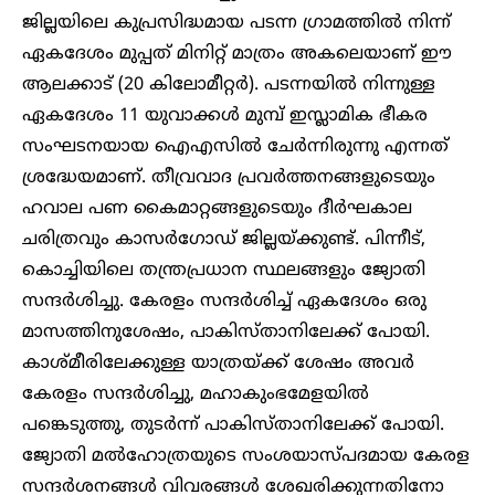
ജില്ലയിലെ കുപ്രസിദ്ധമായ പടന്ന ഗ്രാമത്തിൽ നിന്ന്
ഏകദേശം മുപ്പത് മിനിറ്റ് മാത്രം അകലെയാണ് ഈ
ആലക്കാട് (20 കിലോമീറ്റർ). പടന്നയിൽ നിന്നുള്ള
ഏകദേശം 11 യുവാക്കൾ മുമ്പ് ഇസ്ലാമിക ഭീകര
സംഘടനയായ ഐഎസിൽ ചേർന്നിരുന്നു എന്നത്
ശ്രദ്ധേയമാണ്. തീവ്രവാദ പ്രവർത്തനങ്ങളുടെയും
ഹവാല പണ കൈമാറ്റങ്ങളുടെയും ദീർഘകാല
ചരിത്രവും കാസർഗോഡ് ജില്ലയ്ക്കുണ്ട്. പിന്നീട്,
കൊച്ചിയിലെ തന്ത്രപ്രധാന സ്ഥലങ്ങളും ജ്യോതി
സന്ദർശിച്ചു. കേരളം സന്ദർശിച്ച് ഏകദേശം ഒരു
മാസത്തിനുശേഷം, പാകിസ്താനിലേക്ക് പോയി.
കാശ്മീരിലേക്കുള്ള യാത്രയ്ക്ക് ശേഷം അവർ
കേരളം സന്ദർശിച്ചു, മഹാകുംഭമേളയിൽ
പങ്കെടുത്തു, തുടർന്ന് പാകിസ്താനിലേക്ക് പോയി.
ജ്യോതി മൽഹോത്രയുടെ സംശയാസ്പദമായ കേരള
സന്ദർശനങ്ങൾ വിവരങ്ങൾ ശേഖരിക്കുന്നതിനോ