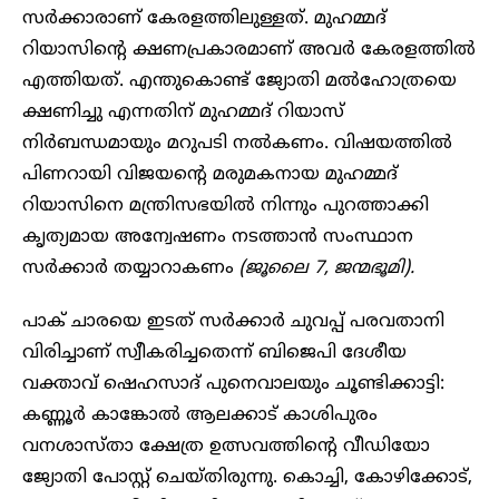
സർക്കാരാണ് കേരളത്തിലുള്ളത്. മുഹമ്മദ്
റിയാസിന്റെ ക്ഷണപ്രകാരമാണ് അവർ കേരളത്തിൽ
എത്തിയത്. എന്തുകൊണ്ട് ജ്യോതി മൽഹോത്രയെ
ക്ഷണിച്ചു എന്നതിന് മുഹമ്മദ് റിയാസ്
നിർബന്ധമായും മറുപടി നൽകണം. വിഷയത്തിൽ
പിണറായി വിജയന്റെ മരുമകനായ മുഹമ്മദ്
റിയാസിനെ മന്ത്രിസഭയിൽ നിന്നും പുറത്താക്കി
കൃത്യമായ അന്വേഷണം നടത്താൻ സംസ്ഥാന
സർക്കാർ തയ്യാറാകണം
(ജൂലൈ 7, ജന്മഭൂമി).
പാക് ചാരയെ ഇടത് സർക്കാർ ചുവപ്പ് പരവതാനി
വിരിച്ചാണ് സ്വീകരിച്ചതെന്ന് ബിജെപി ദേശീയ
വക്താവ് ഷെഹസാദ് പുനെവാലയും ചൂണ്ടിക്കാട്ടി:
കണ്ണൂർ കാങ്കോൽ ആലക്കാട് കാശിപുരം
വനശാസ്താ ക്ഷേത്ര ഉത്സവത്തിന്റെ വീഡിയോ
ജ്യോതി പോസ്റ്റ് ചെയ്തിരുന്നു. കൊച്ചി, കോഴിക്കോട്,