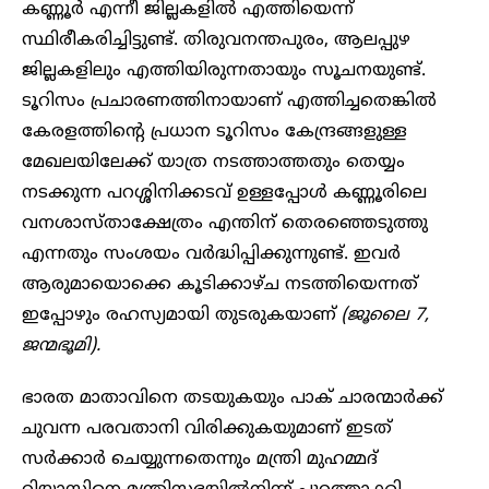
കണ്ണൂർ എന്നീ ജില്ലകളിൽ എത്തിയെന്ന്
സ്ഥിരീകരിച്ചിട്ടുണ്ട്. തിരുവനന്തപുരം, ആലപ്പുഴ
ജില്ലകളിലും എത്തിയിരുന്നതായും സൂചനയുണ്ട്.
ടൂറിസം പ്രചാരണത്തിനായാണ് എത്തിച്ചതെങ്കിൽ
കേരളത്തിന്റെ പ്രധാന ടൂറിസം കേന്ദ്രങ്ങളുള്ള
മേഖലയിലേക്ക് യാത്ര നടത്താത്തതും തെയ്യം
നടക്കുന്ന പറശ്ശിനിക്കടവ് ഉള്ളപ്പോൾ കണ്ണൂരിലെ
വനശാസ്താക്ഷേത്രം എന്തിന് തെരഞ്ഞെടുത്തു
എന്നതും സംശയം വർദ്ധിപ്പിക്കുന്നുണ്ട്. ഇവർ
ആരുമായൊക്കെ കൂടിക്കാഴ്ച നടത്തിയെന്നത്
ഇപ്പോഴും രഹസ്യമായി തുടരുകയാണ്
(ജൂലൈ 7,
ജന്മഭൂമി).
ഭാരത മാതാവിനെ തടയുകയും പാക് ചാരന്മാർക്ക്
ചുവന്ന പരവതാനി വിരിക്കുകയുമാണ് ഇടത്
സർക്കാർ ചെയ്യുന്നതെന്നും മന്ത്രി മുഹമ്മദ്