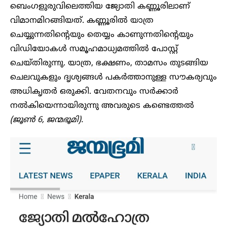
ബെംഗളുരുവിലെത്തിയ ജ്യോതി കണ്ണൂരിലാണ്
വിമാനമിറങ്ങിയത്. കണ്ണൂരിൽ യാത്ര
ചെയ്യുന്നതിന്റെയും തെയ്യം കാണുന്നതിന്റെയും
വിഡിയോകൾ സമൂഹമാധ്യമത്തിൽ പോസ്റ്റ്
ചെയ്തിരുന്നു. യാത്ര, ഭക്ഷണം, താമസം തുടങ്ങിയ
ചെലവുകളും ദൃശ്യങ്ങൾ പകർത്താനുള്ള സൗകര്യവും
അധികൃതർ ഒരുക്കി. വേതനവും സർക്കാർ
നൽകിയെന്നായിരുന്നു അവരുടെ കണ്ടെത്തൽ
(ജൂൺ 6, ജന്മഭൂമി).