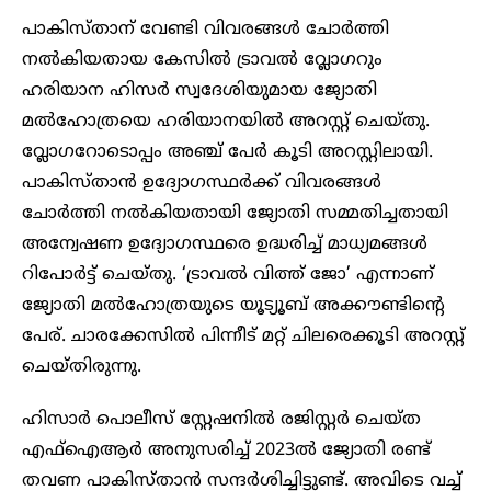
പാകിസ്താന് വേണ്ടി വിവരങ്ങൾ ചോർത്തി
നൽകിയതായ കേസിൽ ട്രാവൽ വ്ലോഗറും
ഹരിയാന ഹിസർ സ്വദേശിയുമായ ജ്യോതി
മൽഹോത്രയെ ഹരിയാനയിൽ അറസ്റ്റ് ചെയ്തു.
വ്ലോഗറോടൊപ്പം അഞ്ച് പേർ കൂടി അറസ്റ്റിലായി.
പാകിസ്താൻ ഉദ്യോഗസ്ഥർക്ക് വിവരങ്ങൾ
ചോർത്തി നൽകിയതായി ജ്യോതി സമ്മതിച്ചതായി
അന്വേഷണ ഉദ്യോഗസ്ഥരെ ഉദ്ധരിച്ച് മാധ്യമങ്ങൾ
റിപോർട്ട് ചെയ്തു. ‘ട്രാവൽ വിത്ത് ജോ’ എന്നാണ്
ജ്യോതി മൽഹോത്രയുടെ യൂട്യൂബ് അക്കൗണ്ടിന്റെ
പേര്. ചാരക്കേസിൽ പിന്നീട് മറ്റ് ചിലരെക്കൂടി അറസ്റ്റ്
ചെയ്തിരുന്നു.
ഹിസാർ പൊലീസ് സ്റ്റേഷനിൽ രജിസ്റ്റർ ചെയ്ത
എഫ്‌ഐആർ അനുസരിച്ച് 2023ൽ ജ്യോതി രണ്ട്
തവണ പാകിസ്താൻ സന്ദർശിച്ചിട്ടുണ്ട്. അവിടെ വച്ച്