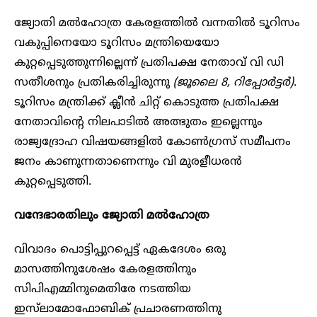
ജ്യോതി മൽഹോത്ര കേരളത്തിൽ വന്നതിൽ ടൂറിസം
വകുപ്പിനെയോ ടൂറിസം മന്ത്രിയെയോ
കുറ്റപ്പെടുത്തുന്നില്ലെന്ന് പ്രതിപക്ഷ നേതാവ് വി ഡി
സതീശനും പ്രതികരിച്ചിരുന്നു
(ജൂലൈ 8, റിപ്പോർട്ടർ)
.
ടൂറിസം മന്ത്രിക്ക് ക്ലീൻ ചിറ്റ് കൊടുത്ത പ്രതിപക്ഷ
നേതാവിന്റെ നിലപാടിൽ അത്ഭുതം ഇല്ലെന്നും
രാജ്യദ്രോഹ വിഷയങ്ങളിൽ കോൺഗ്രസ് സമീപനം
ജനം കാണുന്നതാണെന്നും വി മുരളീധരൻ
കുറ്റപ്പെടുത്തി.
വന്ദേഭാരതിലും ജ്യോതി മൽഹോത്ര
വിവാദം പൊട്ടിപ്പുറപ്പെട്ട് ഏകദേശം ഒരു
മാസത്തിനുശേഷം കേരളത്തിനും
സിപിഎമ്മിനുമെതിരേ നടത്തിയ
ഇസ്‌ലാമോഫോബിക് പ്രചാരണത്തിനു