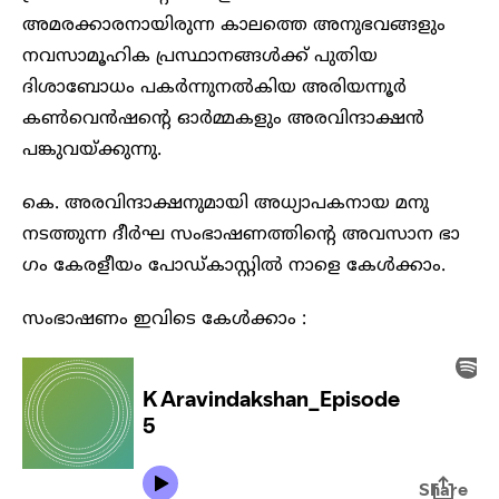
അമരക്കാരനായിരുന്ന കാലത്തെ അനുഭവങ്ങളും
നവസാമൂഹിക പ്രസ്ഥാനങ്ങൾക്ക് പുതിയ
ദിശാബോധം പകർന്നുനൽകിയ അരിയന്നൂർ
കൺവെൻഷന്റെ ഓർമ്മകളും അരവിന്ദാക്ഷൻ
പങ്കുവയ്ക്കുന്നു.
കെ. അരവിന്ദാക്ഷനുമായി അധ്യാപകനായ മനു
നടത്തുന്ന ദീർഘ സംഭാഷണത്തിന്റെ അവസാന ഭാ​
ഗം കേരളീയം പോഡ്കാസ്റ്റിൽ നാളെ കേൾക്കാം.
സംഭാഷണം ഇവിടെ കേൾക്കാം :