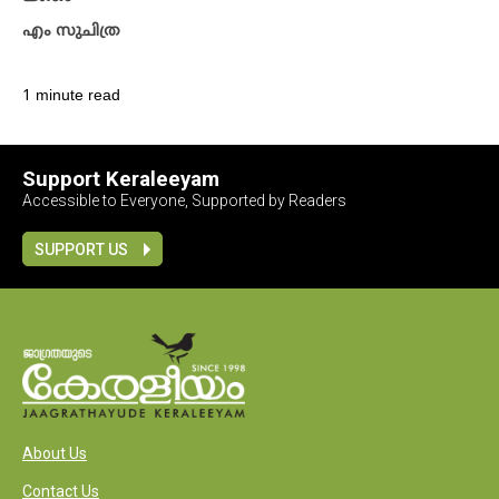
എം സുചിത്ര
1 minute read
Support Keraleeyam
Accessible to Everyone, Supported by Readers
SUPPORT US
About Us
Contact Us