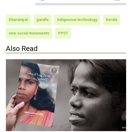
Dharampal
gandhi
indigenous technology
kerala
new social movements
PPST
Also Read