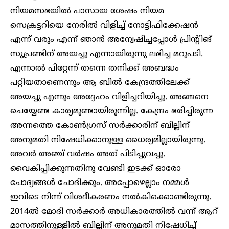
നിയമസഭയിൽ പാസായ ശേഷം നിയമ
സെക്രട്ടറിയെ നേരില്‍ വിളിച്ച് നോട്ടിഫിക്കേഷന്‍
എന്ന് വരും എന്ന് ഞാൻ അന്വേഷിച്ചപ്പോള്‍ പ്രിന്റിങ്
സൂപ്രണ്ടിന് അയച്ചു എന്നായിരുന്നു ലഭിച്ച മറുപടി.
എന്നാല്‍ പിറ്റേന്ന് തന്നെ തനിക്ക് അബദ്ധം
പറ്റിയതാണെന്നും ആ ബില്‍ കേന്ദ്രത്തിലേക്ക്
അയച്ചു എന്നും അദ്ദേഹം വിളിച്ചറിയിച്ചു. അങ്ങനെ
ചെയ്യേണ്ട കാര്യമുണ്ടായിരുന്നില്ല. കേന്ദ്രം ഭരിച്ചിരുന്ന
അന്നത്തെ കോണ്‍ഗ്രസ് സര്‍ക്കാരിന് ബില്ലിന്
അനുമതി നിഷേധിക്കാനുള്ള ധൈര്യമില്ലായിരുന്നു.
അവര്‍ അഞ്ച് വര്‍ഷം അത് പിടിച്ചുവച്ചു.
വൈകിപ്പിക്കുന്നതിനു വേണ്ടി ഇടക്ക് ഓരോ
ചോദ്യങ്ങള്‍ ചോദിക്കും. അപ്പോഴെല്ലാം നമ്മള്‍
ഇവിടെ നിന്ന് വിശദീകരണം നല്‍കിക്കൊണ്ടിരുന്നു.
2014ല്‍ മോദി സര്‍ക്കാര്‍ അധികാരത്തില്‍ വന്ന് ആറ്
മാസത്തിനുള്ളില്‍ ബില്ലിന് അനുമതി നിഷേധിച്ച്