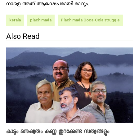
നാളെ അത് ആക്ഷേപമായി മാറും.
kerala
plachimada
Plachimada Coca-Cola struggle
Also Read
കാടും മനുഷ്യരും കണ്ണു തുറക്കേണ്ട സത്യങ്ങളും