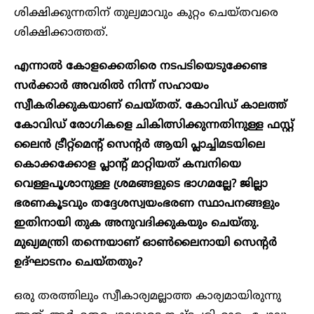
ശിക്ഷിക്കുന്നതിന് തുല്യമാവും കുറ്റം ചെയ്തവരെ
ശിക്ഷിക്കാത്തത്.
എന്നാല്‍ കോളക്കെതിരെ നടപടിയെടുക്കേണ്ട
സര്‍ക്കാര്‍ അവരില്‍ നിന്ന് സഹായം
സ്വീകരിക്കുകയാണ് ചെയ്തത്. കോവിഡ് കാലത്ത്
കോവിഡ് രോ​ഗികളെ ചികിത്സിക്കുന്നതിനുള്ള ഫസ്റ്റ്
ലൈന്‍ ട്രീറ്റ്മെന്‍റ് സെന്‍റര്‍ ആയി പ്ലാച്ചിമടയിലെ
കൊക്കക്കോള പ്ലാന്റ് മാറ്റിയത് കമ്പനിയെ
വെള്ളപൂശാനുള്ള ശ്രമങ്ങളുടെ ഭാഗമല്ലേ? ജില്ലാ
ഭരണകൂടവും തദ്ദേശസ്വയംഭരണ സ്ഥാപനങ്ങളും
ഇതിനായി തുക അനുവദിക്കുകയും ചെയ്തു.
മുഖ്യമന്ത്രി തന്നെയാണ്
ഓണ്‍ലൈനായി
സെന്‍റര്‍
ഉദ്ഘാടനം ചെയ്തതും?
ഒരു തരത്തിലും സ്വീകാര്യമല്ലാത്ത കാര്യമായിരുന്നു