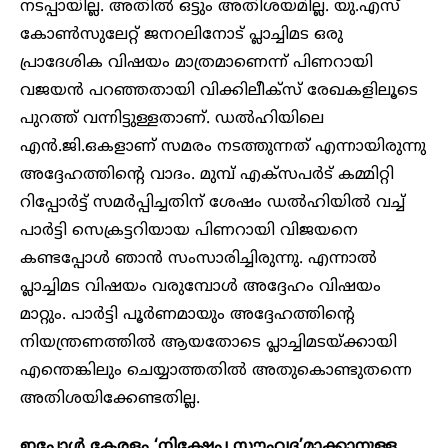
നടപ്പായില്ല. അതില്‍ ഒട്ടും അതിശയമില്ല. യു.എസ്
കോണ്‍സുലേറ്റ് ജനറലിനോട് പ്ലാച്ചിമട ഒരു
പ്രാദേശിക വിഷയം മാത്രമാണെന്ന് പിണറായി
വജയന്‍ പറഞ്ഞതായി വിക്കിലീക്‌സ് രേഖകളിലൂടെ
പുറത്ത് വന്നിട്ടുള്ളതാണ്. ഡല്‍ഹിയിലെ
എന്‍.ജി.ഒകളാണ് സമരം നടത്തുന്നത് എന്നായിരുന്നു
അദ്ദേഹത്തിന്റെ വാദം. മുമ്പ് എക്‌സപര്‍ട് കമ്മിറ്റി
റിപ്പോര്‍ട്ട് സമര്‍പ്പിച്ചതിന് ശേഷം ഡല്‍ഹിയില്‍ വച്ച്
പാര്‍ട്ടി സെക്രട്ടറിയായ പിണറായി വിജയനെ
കണ്ടപ്പോള്‍ ഞാൻ സംസാരിച്ചിരുന്നു. എന്നാല്‍
പ്ലാച്ചിമട വിഷയം വരുമ്പോള്‍ അദ്ദേഹം വിഷയം
മാറ്റും. പാര്‍ട്ടി പൂര്‍ണമായും അദ്ദേഹത്തിന്റെ
നിയന്ത്രണത്തില്‍ ആയതോടെ പ്ലാച്ചിമടയ്ക്കായി
എന്തെങ്കിലും ചെയ്യാത്തതില്‍ അതുകൊണ്ടുതന്നെ
അതിശയിക്കേണ്ടതില്ല.
ഇപ്പോള്‍ കേരളം ‘നിക്ഷേപ സൗഹൃദ’മാക്കാനുള്ള