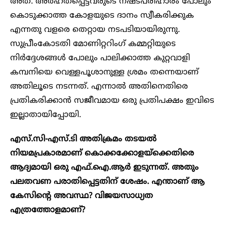
അത്. അര്‍ഹതപ്പെട്ടവരുടെ നഷ്ടപരിഹാരം പോലും
കൊടുക്കാത്ത കോളയുടെ ദാനം സ്വീകരിക്കുക
എന്നതു വളരെ തെറ്റായ നടപടിയായിരുന്നു.
സുപ്രീംകോടതി മോണിറ്ററിം​ഗ് കമ്മറ്റിയുടെ
നിര്‍ദ്ദേശങ്ങള്‍ പോലും പാലിക്കാത്ത കുറ്റവാളി
കമ്പനിയെ വെള്ളപൂശാനുള്ള ശ്രമം തന്നെയാണ്
അതിലൂടെ നടന്നത്. എന്നാല്‍ അതിനെതിരെ
പ്രതികരിക്കാന്‍ സജീവമായ ഒരു പ്രതിപക്ഷം ഇവിടെ
ഇല്ലാതായിപ്പോയി.
എസ്.സി-എസ്.ടി അതിക്രമം തടയൽ
നിയമപ്രകാരമാണ് കൊക്കക്കോളയ്‌ക്കെതിരെ
ആദ്യമായി ഒരു എഫ്.ഐ.ആര്‍ ഇടുന്നത്. അതും
പലതവണ പരാതിപ്പെട്ടതിന് ശേഷം. എന്താണ് ആ
കേസിന്റെ അവസ്ഥ? വിജയസാധ്യത
എത്രത്തോളമാണ്?