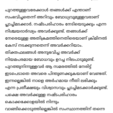
പുറത്തുള്ളവരേക്കാള്‍ തങ്ങള്‍ക്ക് എന്താണ്
സംഭവിച്ചതെന്ന് അറിവും ബോധ്യവുമുള്ളവരാണ്
പ്ലാച്ചിമടക്കാര്‍. നഷ്ടപരിഹാരം നേടിയെടുക്കും എന്ന
നിശ്ചയദാര്‍ഢ്യം അവര്‍ക്കുണ്ട്. തങ്ങള്‍ക്ക്
നേരെയുള്ള അതിക്രമത്തിനെതിരെയാണ് ക്രിമിനല്‍
കേസ് നടക്കുന്നതെന്ന് അവര്‍ക്കറിയാം.
തിക്തഫലങ്ങള്‍ അനുഭവിച്ച അവര്‍ക്ക്
നിയമപരമായ ബോധവും ഉറച്ച നിലപാടുമുണ്ട്.
പുറത്തുനിന്നുള്ളവര്‍ ആ സമരത്തില്‍ നേരിട്ട്
ഇടപെടാതെ അവരെ പിന്തുണക്കുകയാണ് വേണ്ടത്.
ഇന്നല്ലെങ്കില്‍ നാളെ അര്‍ഹമായ നീതി ലഭിക്കും
എന്ന പ്രതീക്ഷയും വിശ്വാസവും പ്ലാച്ചിമടക്കാര്‍ക്കുണ്ട്.
പക്ഷെ അവര്‍ക്കുള്ള നഷ്ടപരിഹാരം
കൊക്കക്കോളയിൽ നിന്നും
വാങ്ങിക്കൊടുത്തില്ലെങ്കില്‍ സംസ്ഥാനത്തിന് തന്നെ