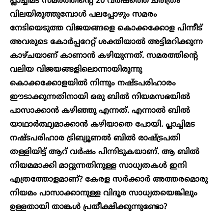
പ്ലാച്ചിമട സമരത്തിന്റെ 20 വർഷത്തെ ചരിത്രം
വിലയിരുത്തുമ്പോൾ പലപ്പോഴും സമരം
നേടിയെടുത്ത വിജയങ്ങളെ കൊക്കക്കോള പിന്നീട്
അവരുടെ കോർപ്പറേറ്റ് ശക്തിയാൽ അട്ടിമറിക്കുന്ന
കാഴ്ചയാണ് കാണാൻ കഴിയുന്നത്. സമരത്തിന്റെ
വലിയ വിജയങ്ങളിലൊന്നായിരുന്നു
കൊക്കക്കോളയിൽ നിന്നും നഷ്ടപരിഹാരം
ഈടാക്കുന്നതിനായി ഒരു ബിൽ നിയമസഭയിൽ
പാസാക്കാൻ കഴിഞ്ഞു എന്നത്. എന്നാൽ ബിൽ
യാഥാർത്ഥ്യമാക്കാൻ കഴിയാതെ പോയി. പ്ലാച്ചിമട
നഷ്ടപരിഹാര ട്രിബ്യൂണല്‍ ബില്‍ രാഷ്ട്രപതി
തള്ളിയിട്ട് ആറ് വർഷം പിന്നിടുകയാണ്. ആ ബിൽ
നിയമമാക്കി മാറ്റുന്നതിനുള്ള സാധ്യതകള്‍ ഇനി
എത്രത്തോളമാണ്? കേരള സര്‍ക്കാര്‍ അത്തരമൊരു
നിയമം പാസാക്കാനുള്ള വിദൂര സാധ്യതയെങ്കിലും
ഉള്ളതായി താങ്കൾ പ്രതീക്ഷിക്കുന്നുണ്ടോ?