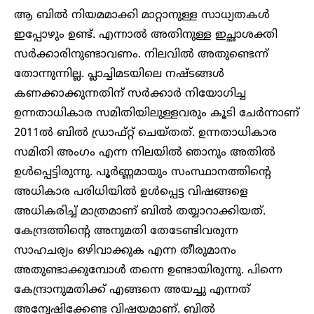
ആ ബില്‍ നിയമമാക്കി മാറ്റാനുള്ള സാധ്യതകള്‍
ഇപ്പോഴും ഉണ്ട്. എന്നാല്‍ അതിനുള്ള ഇച്ഛാശക്തി
സര്‍ക്കാരിനുണ്ടാവണം. നിലവിൽ അതുണ്ടെന്ന്
തോന്നുന്നില്ല. പ്ലാച്ചിമടയിലെ നഷ്ടങ്ങൾ
കണക്കാക്കുന്നതിന് സര്‍ക്കാര്‍ നിയോഗിച്ച
ഉന്നതാധികാര സമിതിയിലുള്ളവരും കൂടി ചേര്‍ന്നാണ്
2011ൽ ബില്‍ ഡ്രാഫ്റ്റ് ചെയ്തത്. ഉന്നതാധികാര
സമിതി അം​ഗം എന്ന നിലയിൽ ഞാനും അതിൽ
ഉൾപ്പെട്ടിരുന്നു. പൂര്‍ണ്ണമായും സംസ്ഥാനത്തിന്റെ
അധികാര പരിധിയിൽ ഉള്‍പ്പെട്ട വിഷങ്ങളെ
അധികരിച്ച് മാത്രമാണ് ബിൽ തയ്യാറാക്കിയത്.
കേന്ദ്രത്തിന്റെ അനുമതി തേടേണ്ടിവരുന്ന
സാഹചര്യം ഒഴിവാക്കുക എന്ന തീരുമാനം
അതുണ്ടാക്കുമ്പോള്‍ തന്നെ ഉണ്ടായിരുന്നു. പിന്നെ
കേന്ദ്രാനുമതിക്ക് എങ്ങനെ അയച്ചു എന്നത്
അന്വേഷിക്കേണ്ട വിഷയമാണ്. ബിൽ