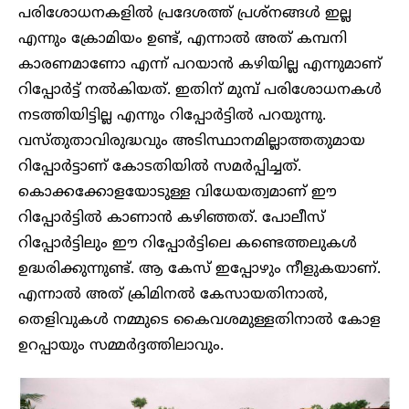
പരിശോധനകളില്‍ പ്രദേശത്ത് പ്രശ്‌നങ്ങള്‍ ഇല്ല
എന്നും ക്രോമിയം ഉണ്ട്, എന്നാല്‍ അത് കമ്പനി
കാരണമാണോ എന്ന് പറയാന്‍ കഴിയില്ല എന്നുമാണ്
റിപ്പോര്‍ട്ട് നൽകിയത്. ഇതിന് മുമ്പ് പരിശോധനകള്‍
നടത്തിയിട്ടില്ല എന്നും റിപ്പോർട്ടില്‍ പറയുന്നു.
വസ്തുതാവിരുദ്ധവും അടിസ്ഥാനമില്ലാത്തതുമായ
റിപ്പോര്‍ട്ടാണ് കോടതിയില്‍ സമര്‍പ്പിച്ചത്.
കൊക്കക്കോളയോടുള്ള വിധേയത്വമാണ് ഈ
റിപ്പോർട്ടിൽ കാണാൻ കഴിഞ്ഞത്. പോലീസ്
റിപ്പോര്‍ട്ടിലും ഈ റിപ്പോര്‍ട്ടിലെ കണ്ടെത്തലുകള്‍
ഉദ്ധരിക്കുന്നുണ്ട്. ആ കേസ് ഇപ്പോഴും നീളുകയാണ്.
എന്നാല്‍ അത് ക്രിമിനല്‍ കേസായതിനാല്‍,
തെളിവുകള്‍ നമ്മുടെ കൈവശമുള്ളതിനാല്‍ കോള
ഉറപ്പായും സമ്മര്‍ദ്ദത്തിലാവും.