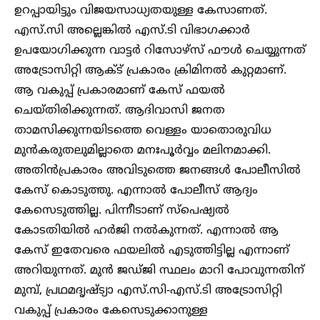
ഉറപ്പായിട്ടും വിജയസാധ്യതയുള്ള കേസാണത്.
എസ്.സി അല്ലെങ്കില്‍ എസ്.ടി വിഭാഗക്കാര്‍
ഉപയോഗിക്കുന്ന വാട്ടര്‍ റിസോഴ്‌സ് ഫൗള്‍ ചെയ്യുന്നത്
അട്രോസിറ്റി ആക്ട് പ്രകാരം ക്രിമിനല്‍ കുറ്റമാണ്.
ആ വകുപ്പ് പ്രകാരമാണ് കേസ് ഫയല്‍
ചെയ്തിരിക്കുന്നത്. ആദിവാസി ജനത
താമസിക്കുന്നയിടത്തെ വെള്ളം യാതൊരുവിധ
മുന്‍കരുതലുമില്ലാതെ മനഃപൂര്‍വ്വം മലിനമാക്കി.
അതിന്‍പ്രകാരം അവിടുത്തെ ജനങ്ങള്‍ പോലീസില്‍
കേസ് കൊടുത്തു. എന്നാല്‍ പോലീസ് ആദ്യം
കേസെടുത്തില്ല. പിന്നീടാണ് സ്‌പെഷ്യല്‍
കോടതിയില്‍ ഹര്‍ജി നല്‍കുന്നത്. എന്നാല്‍ ആ
കേസ് ഇതേവരെ ഫയലില്‍ എടുത്തിട്ടില്ല എന്നാണ്
അറിയുന്നത്. മുന്‍ ജഡ്ജി സ്ഥലം മാറി പോവുന്നതിന്
മുമ്പ്, പ്രഥമദൃഷ്ട്യാ എസ്.സി-എസ്.‌ടി അട്രോസിറ്റി
വകുപ്പ് പ്രകാരം കേസെടുക്കാനുള്ള