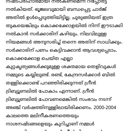
നഷ്ടപരിഹാരമായി നല്‍കണമെന്ന് റിപ്പോര്‍ട്ട്
നല്‍കിയത്. ഭൂജലവുമായി ബന്ധപ്പെട്ട ചാര്‍ജ്
അതില്‍ ഉള്‍പ്പെടുത്തിയിട്ടില്ല. ചുരുങ്ങിയത് ഇത്ര
തുകയെങ്കിലും കൊക്കക്കോളയില്‍ നിന്ന് ഈടാക്കി
നല്‍കാന്‍ സര്‍ക്കാരിന് കഴിയും. നിലവിലുള്ള
നിയമങ്ങള്‍ അനുസരിച്ച് തന്നെ അതിന് സാധിക്കും.
സര്‍ക്കാരിന് പണം കെട്ടിവക്കാന്‍ ആവശ്യപ്പെടാം.
കൊക്കക്കോള ചെയ്ത എല്ലാ
കുറ്റകൃത്യങ്ങൾക്കുമുള്ള ശക്തമായ തെളിവുകള്‍
നമ്മുടെ കയ്യിലുണ്ട്. രണ്ട്, കേന്ദ്രസര്‍ക്കാര്‍ ബിൽ
തള്ളിക്കൊണ്ട് പറഞ്ഞിരിക്കുന്നത് ഗ്രീന്‍
ട്രിബ്യൂണലില്‍ പോകാം എന്നാണ്. ഗ്രീന്‍
ട്രിബ്യൂണലില്‍ പോവണമെങ്കില്‍ സംഭവം നടന്ന്
അഞ്ച് വര്‍ഷത്തിനുള്ളിലായിരിക്കണം. 2000-2004
കാലത്തെ മലിനീകരണത്തെയും
നാശനഷ്ടങ്ങളെയും കുറിച്ചാണ് നമ്മള്‍