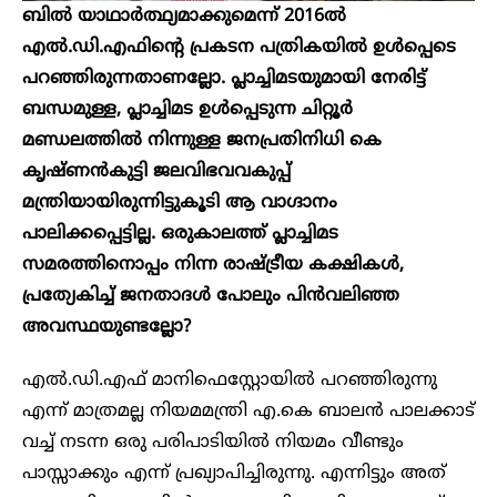
ബില്‍ യാഥാര്‍ത്ഥ്യമാക്കുമെന്ന് 2016ൽ
എൽ.ഡി.എഫിന്റെ പ്രകടന പത്രികയില്‍ ഉള്‍പ്പെടെ
പറഞ്ഞിരുന്നതാണല്ലോ. പ്ലാച്ചിമടയുമായി നേരിട്ട്
ബന്ധമുള്ള, പ്ലാച്ചിമട ഉൾപ്പെടുന്ന ചിറ്റൂർ
മണ്ഡലത്തിൽ നിന്നുള്ള ജനപ്രതിനിധി കെ
കൃഷ്ണന്‍കുട്ടി ജലവിഭവവകുപ്പ്
മന്ത്രിയായിരുന്നിട്ടുകൂടി ആ വാഗ്ദാനം
പാലിക്കപ്പെട്ടില്ല. ഒരുകാലത്ത് പ്ലാച്ചിമട
സമരത്തിനൊപ്പം നിന്ന രാഷ്ട്രീയ കക്ഷികള്‍,
പ്രത്യേകിച്ച് ജനതാദൾ പോലും പിന്‍വലിഞ്ഞ
അവസ്ഥയുണ്ടല്ലോ?
എല്‍.ഡി.എഫ് മാനിഫെസ്റ്റോയില്‍ പറഞ്ഞിരുന്നു
എന്ന് മാത്രമല്ല നിയമമന്ത്രി എ.കെ ബാലന്‍ പാലക്കാട്
വച്ച് നടന്ന ഒരു പരിപാടിയില്‍ നിയമം വീണ്ടും
പാസ്സാക്കും എന്ന് പ്രഖ്യാപിച്ചിരുന്നു. എന്നിട്ടും അത്