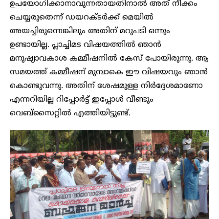
ഉപയോഗിക്കാനാവുന്നതായതിനാല്‍ അത് നീക്കം
ചെയ്യരുതെന്ന് ഡയറക്ടര്‍ക്ക് മെയില്‍
അയച്ചിരുന്നെങ്കിലും അതിന് മറുപടി ഒന്നും
ഉണ്ടായില്ല. പ്ലാച്ചിമട വിഷയത്തില്‍ ഞാന്‍
മനുഷ്യാവകാശ കമ്മീഷനില്‍ കേസ് പോയിരുന്നു. ആ
സമയത്ത് കമ്മീഷന് മുമ്പാകെ ഈ വിഷയവും ഞാന്‍
കൊണ്ടുവന്നു. അതിന് ശേഷമുള്ള നിര്‍ദ്ദേശമാണോ
എന്നറിയില്ല റിപ്പോര്‍ട്ട് ഇപ്പോള്‍ വീണ്ടും
വെബ്‌സൈറ്റില്‍ എത്തിയിട്ടുണ്ട്.