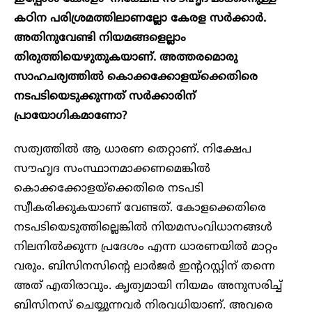
കഠിന പരിശ്രമത്തിലാണല്ലോ കേരള സര്‍ക്കാര്‍.
അതിനുവേണ്ടി നിയമങ്ങളെല്ലാം
തിരുത്തിയെഴുതുകയാണ്. അത്തരമൊരു
സാഹചര്യത്തില്‍ കൊക്കക്കോളയ്‌ക്കെതിരെ
നടപടിയെടുക്കുന്നത് സര്‍ക്കാരിന്
പ്രായോഗികമാണോ?
സത്യത്തില്‍ ആ ധാരണ തെറ്റാണ്. നിക്ഷേപ
സൗഹൃദ സംസ്ഥാനമാക്കണമെങ്കില്‍
കൊക്കക്കോളയ്‌ക്കെതിരെ നടപടി
സ്വീകരിക്കുകയാണ് വേണ്ടത്. കോളക്കെതിരെ
നടപടിയെടുത്തില്ലെങ്കില്‍ നിയമസംവിധാനങ്ങള്‍
നിലനില്‍ക്കുന്ന പ്രദേശം എന്ന ധാരണയില്‍ മാറ്റം
വരും. ബിസിനസിന്റെ ലാര്‍ജര്‍ ഇന്ററസ്റ്റിന് തന്നെ
അത് എതിരാവും. കൃത്യമായി നിയമം അനുസരിച്ച്
ബിസിനസ് ചെയ്യുന്നവര്‍ നിരവധിയാണ്. അവരെ