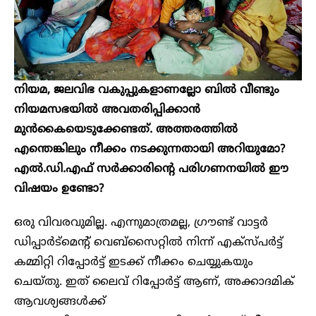
നിയമ, ജലവിഭ വകുപ്പുകളാണല്ലോ ബില്‍ വീണ്ടും
നിയമസഭയില്‍ അവതരിപ്പിക്കാന്‍
മുന്‍കൈയെടുക്കേണ്ടത്. അത്തരത്തില്‍
എന്തെങ്കിലും നീക്കം നടക്കുന്നതായി അറിയുമോ?
എൽ.ഡി.എഫ് സർക്കാരിന്റെ പരി​ഗണനയിൽ ഈ
വിഷയം ഉണ്ടോ?
ഒരു വിവരവുമില്ല. എന്നുമാത്രമല്ല, ഗ്രൗണ്ട് വാട്ടര്‍
ഡിപ്പാര്‍ട്‌മെന്റ് വെബ്‌സൈറ്റില്‍ നിന്ന് എക്‌സ്പര്‍ട്ട്
കമ്മിറ്റി റിപ്പോര്‍ട്ട് ഇടക്ക് നീക്കം ചെയ്യുകയും
ചെയ്തു. ഇത് ലൈവ് റിപ്പോര്‍ട്ട് ആണ്, അക്കാദമിക്
ആവശ്യങ്ങള്‍ക്ക്