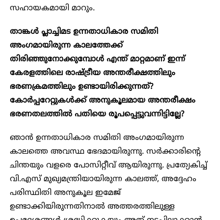
സഹായകമായി മാറും.
താങ്കള്‍ പ്ലാച്ചിമട ഉന്നതാധികാര സമിതി
അംഗമായിരുന്ന കാലത്തേക്ക്
തിരിഞ്ഞുനോക്കുമ്പോള്‍ എന്ത് മാറ്റമാണ് ഇന്ന്
കേരളത്തിലെ രാഷ്ട്രീയ അന്തരീക്ഷത്തിലും
ഭരണക്രമത്തിലും ഉണ്ടായിരിക്കുന്നത്?
കോർപ്പറേറ്റുകൾക്ക് അനുകൂലമായ അന്തരീക്ഷം
ഭരണതലത്തിൽ പതിയെ രൂപപ്പെട്ടുവന്നിട്ടില്ലേ?
ഞാൻ ഉന്നതാധികാര സമിതി അംഗമായിരുന്ന
കാലത്തെ അവസ്ഥ ഭേദമായിരുന്നു. സര്‍ക്കാരിന്റെ
ചിന്തയും വളരെ പോസിറ്റീവ് ആയിരുന്നു. പ്രത്യേകിച്ച്
വി.എസ് മുഖ്യമന്ത്രിയായിരുന്ന കാലത്ത്, അദ്ദേഹം
പരിസ്ഥിതി അനുകൂല ഇമേജ്
ഉണ്ടാക്കിയിരുന്നതിനാല്‍ അത്തരത്തിലുള്ള