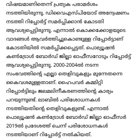
വിഷയമാണിതെന്ന് പ്രത്യക പരാമര്‍ശം
നടത്തിയിരുന്നു. ഡിവൈഎസ്പിയോട് അന്വേഷണം
നടത്തി റിപ്പോര്‍ട്ട് സമര്‍പ്പിക്കാന്‍ കോടതി
ആവശ്യപ്പെട്ടിരുന്നു. എന്നാല്‍ കൊക്കക്കോളയുടെ
വാദങ്ങൾ ആവര്‍ത്തിച്ചുകൊണ്ടുള്ള റിപ്പോര്‍ട്ടാണ്
കോടതിയില്‍ സമര്‍പ്പിക്കപ്പെട്ടത്. പൊല്യൂഷന്‍
കണ്‍ട്രോള്‍ ബോര്‍ഡ് ജില്ലാ ഓഫീസറോടും റിപ്പോര്‍ട്ട്
ആവശ്യപ്പെട്ടിരുന്നു. 2000-2004ല്‍ നടന്ന
സംഭവത്തിന്റെ എല്ലാ തെളിവുകളും മുന്നേതന്നെ
കൈവശമുള്ളതാണ്. ഹൈപവര്‍ കമ്മിറ്റി
റിപ്പോര്‍ട്ടിലും ജലമലിനീകരണത്തിന്റെ കാര്യം
പറയുന്നുണ്ട്. ലാബില്‍ പരിശോധനകള്‍
നടത്തിയതിന്റെ തെളിവുകളുണ്ട്. എന്നാല്‍
പൊല്യൂഷൻ കൺട്രോൾ ബോർഡ് ജില്ലാ ഓഫീസര്‍
2019ല്‍ പ്രദേശത്ത് ചെന്ന് പരിശോധനകള്‍
നടത്തിയാണ് റിപ്പോര്‍ട്ട് നല്‍കിയത്.