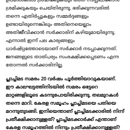
ഉപദേശങ്ങള്‍ ശ്രദ്ധിക്കുകയും അത് നടപ്പിലാക്കാന്‍
ശ്രമിക്കുകയും ചെയ്തിരുന്നു. ഭരിക്കുന്നവരില്‍
തന്നെ എതിര്‍പ്പുകളും സമ്മര്‍ദ്ദങ്ങളും
ഉണ്ടായിരുന്നെങ്കിലും അതിനെയെല്ലാം
അതിജീവിക്കാന്‍ സർക്കാരിന് കഴിയുമായിരുന്നു.
എന്നാല്‍ ഇന്ന് പല കാര്യങ്ങളും
ധാര്‍ഷ്ട്യത്തോടെയാണ് സര്‍ക്കാര്‍ നടപ്പാക്കുന്നത്.
ജനങ്ങളുടെ താത്പര്യം സംരക്ഷിക്കപ്പെടണം എന്ന
തോന്നല്‍ സര്‍ക്കാരിനില്ല.
പ്ലാച്ചിമട സമരം 20 വര്‍ഷം പൂര്‍ത്തിയാവുകയാണ്.
ഈ കാലഘട്ടത്തിനിടയിൽ സമരം ഒട്ടേറെ
മാറ്റങ്ങളിലൂടെ കടന്നുപോയിരിക്കുന്നു. തലമുറകള്‍
തന്നെ മാറി. കേരള സമൂഹം പ്ലാച്ചിമടയെ പതിയെ
മറന്നുതുടങ്ങി. ഇനിയെന്താണ് പ്ലാച്ചിമടക്കാരില്‍ നിന്ന്
പ്രതീക്ഷിക്കാനുള്ളത്? പ്ലാച്ചിമടക്കാര്‍ക്ക് എന്താണ്
കേരള സമൂഹത്തിൽ നിന്നും പ്രതീക്ഷിക്കാനുള്ളത്?