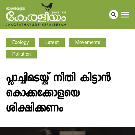
Ecology
Latest
Movements
Pollution
പ്ലാച്ചിമടയ്ക്ക് നീതി കിട്ടാൻ
കൊക്കക്കോളയെ
ശിക്ഷിക്കണം