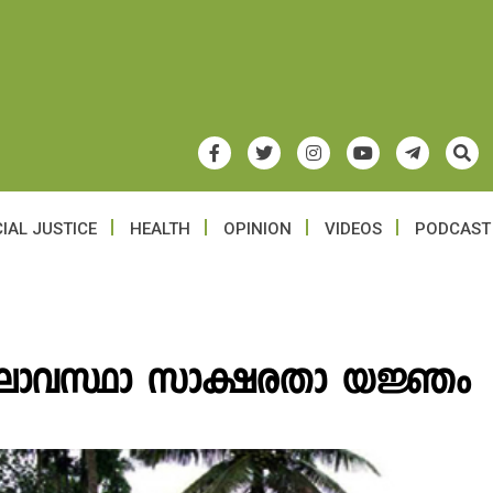
IAL JUSTICE
HEALTH
OPINION
VIDEOS
PODCAST
ാലാവസ്ഥാ സാക്ഷരതാ യജ്ഞം