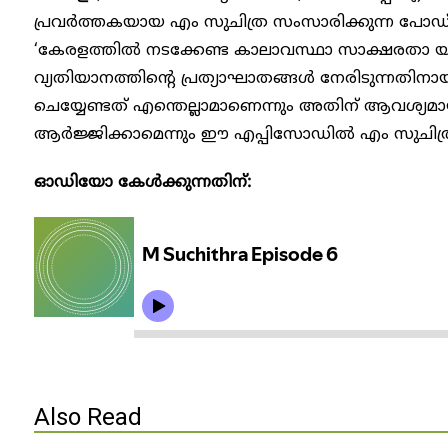
പ്രവർത്തകയായ എം സുചിത്ര സംസാരിക്കുന്ന പോഡ്ക
‘കേരളത്തിൽ നടക്കേണ്ട കാലാവസ്ഥാ സാക്ഷരതാ യ
വ്യതിയാനത്തിന്റെ പ്രത്യാഘാതങ്ങൾ നേരിടുന്നതി
ചെയ്യേണ്ടത് എന്തെല്ലാമാണെന്നും അതിന് ആവശ്
ആർജ്ജിക്കാമെന്നും ഈ എപ്പിസോഡിൽ എം സുചിത്ര 
ഓഡിയോ കേൾക്കുന്നതിന്:
Also Read