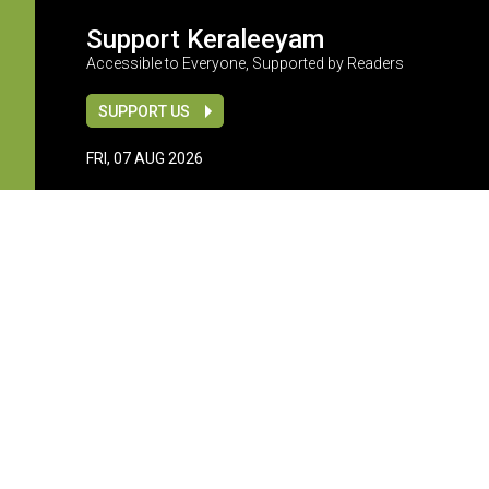
Support Keraleeyam
Accessible to Everyone, Supported by Readers
SUPPORT US
FRI, 07 AUG 2026