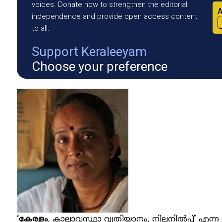
voices. Donate now to strengthen the editorial
A
independence and provide open access content
to all.
Support Keraleeyam
Choose your preference
‘കേരളം
, കാലാവസ്ഥാ വ്യതിയാനം, നിലനിൽപ്പ്’ എന്ന വ