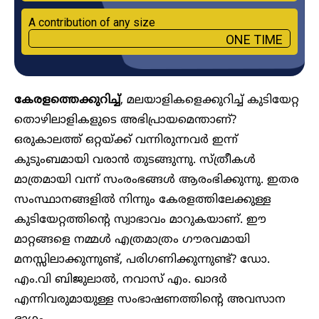
A contribution of any size
ONE TIME
കേരളത്തെക്കുറിച്ച്
, മലയാളികളെക്കുറിച്ച് കുടിയേറ്റ
തൊഴിലാളികളുടെ അഭിപ്രായമെന്താണ്?
ഒരുകാലത്ത് ഒറ്റയ്ക്ക് വന്നിരുന്നവർ ഇന്ന്
കുടുംബമായി വരാൻ തുടങ്ങുന്നു. സ്ത്രീകൾ
മാത്രമായി വന്ന് സംരംഭങ്ങൾ ആരംഭിക്കുന്നു. ഇതര
സംസ്ഥാനങ്ങളിൽ നിന്നും കേരളത്തിലേക്കുള്ള
കുടിയേറ്റത്തിന്റെ സ്വാഭാവം മാറുകയാണ്. ഈ
മാറ്റങ്ങളെ നമ്മൾ എത്രമാത്രം ഗൗരവമായി
മനസ്സിലാക്കുന്നുണ്ട്, പരിഗണിക്കുന്നുണ്ട്? ഡോ.
എം.വി ബിജുലാൽ, നവാസ് എം. ഖാദർ
എന്നിവരുമായുള്ള സംഭാഷണത്തിന്റെ അവസാന