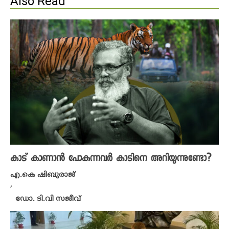
Also Read
കാട് കാണാൻ പോകുന്നവർ കാടിനെ അറിയുന്നുണ്ടോ?
എ.കെ ഷിബുരാജ്
,
ഡോ. ടി.വി സജീവ്