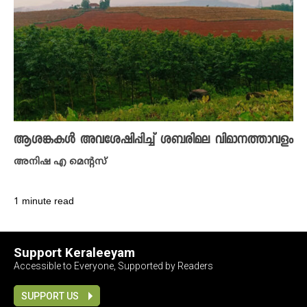
ആശങ്കകൾ അവശേഷിപ്പിച്ച് ശബരിമല വിമാനത്താവളം
അനിഷ എ മെന്റസ്
1 minute read
Support Keraleeyam
Accessible to Everyone, Supported by Readers
SUPPORT US