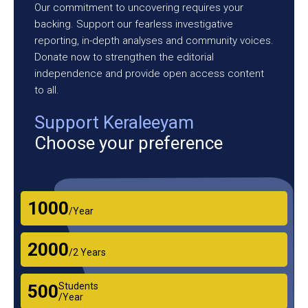
Our commitment to uncovering requires your
backing. Support our fearless investigative
reporting, in-depth analyses and community voices.
Donate now to strengthen the editorial
independence and provide open access content
to all.
Support Keraleeyam
Choose your preference
₹1000
/Year
₹2000
/2 Years
Students
₹500
/Year