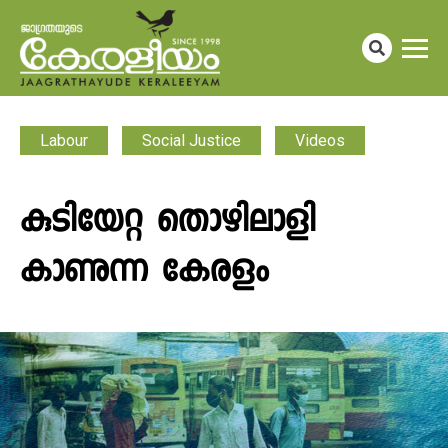
Labour
Social Justice
Videos
കുടിയേറ്റ തൊഴിലാളി
കാണുന്ന കേരളം