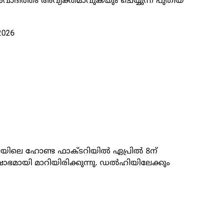
രവാദിത്തം അവ്യക്തമാവുകയും ചെയ്യുന്ന പുതിയ
 2026
ിലെ ഹോണ്ട ഫാക്ടറിയിൽ ഏപ്രിൽ 8ന്
ഭമായി മാറിയിരിക്കുന്നു. ഡൽഹിയിലേക്കും