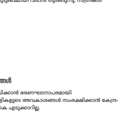
് കുടുംബമായി വരാൻ തുടങ്ങുന്നു. സ്ത്രീകൾ
ങ്ങൾ
ജീവിക്കാൻ ഭരണഘടനാപരമായി
ാളികളുടെ അവകാശങ്ങൾ സംരക്ഷിക്കാൻ കേന്ദ്ര-
 എടുക്കാറില്ല.