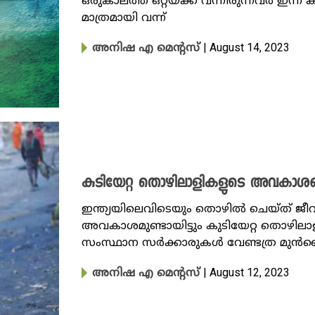
ഒരുകാലത്ത് ഒറ്റയ്ക്ക് വന്നിരുന്നവർ ഇന്ന
മാത്രമായി വന്ന്
| August 14, 2023
അനിഷ എ മെന്റസ്
കുടിയേറ്റ തൊഴിലാളികളുടെ അവകാശ
ഇന്ത്യയിലെവിടെയും തൊഴിൽ ചെയ്ത് 
അവകാശമുണ്ടായിട്ടും കുടിയേറ്റ തൊഴില
സംസ്ഥാന സർക്കാരുകൾ വേണ്ടത്ര മുൻകൈ
| August 12, 2023
അനിഷ എ മെന്റസ്