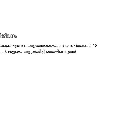
തിജീവനം
്പിക്കുക എന്ന ലക്ഷ്യത്തോടെയാണ് സെപ്തംബർ 18
ത്. മുളയെ ആശ്രയിച്ച് തൊഴിലെടുത്ത്