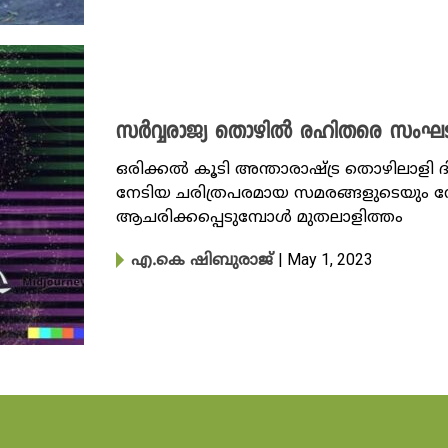
സർവ്വരാജ്യ തൊഴിൽ രഹിതരെ സംഘടി
ഒരിക്കൽ കൂടി അന്താരാഷ്‌ട്ര തൊഴിലാളി
നേടിയ ചരിത്രപരമായ സമരങ്ങളുടെയും നേ
ആചരിക്കപ്പെടുമ്പോൾ മുതലാളിത്തം
| May 1, 2023
എ.കെ ഷിബുരാജ്