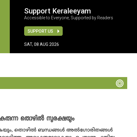
Support Keraleeyam
Accessible to Everyone, Supported by Readers
SUPPORT US
SAT, 08 AUG 2026
ം തകരുന്ന തൊഴില്‍ സുരക്ഷയും
റുകയും, തൊഴിൽ ബന്ധങ്ങൾ അൽഗോരിതങ്ങൾ