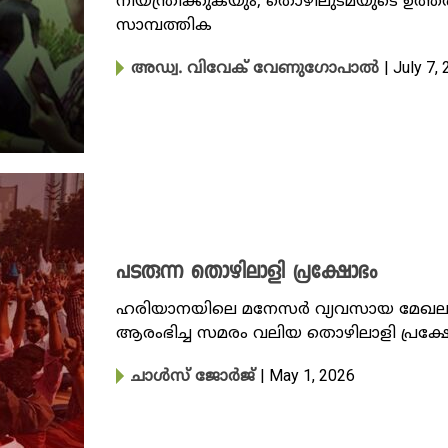
നിയന്ത്രിക്കുകയും, തൊഴിലുടമയുടെ ഉത്ത
സാമ്പത്തിക
| July 7,
അഡ്വ. വിവേക് വേണുഗോപാൽ
പടരുന്ന തൊഴിലാളി പ്രക്ഷോഭം
ഹരിയാനയിലെ മനേസർ വ്യവസായ മേഖലയ
ആരംഭിച്ച സമരം വലിയ തൊഴിലാളി പ്രക്ഷോ
| May 1, 2026
ചാൾസ് ജോർജ്