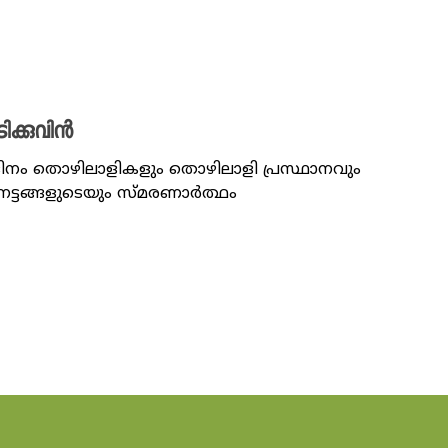
ക്കുവിൻ
 ദിനം തൊഴിലാളികളും തൊഴിലാളി പ്രസ്ഥാനവും
ട്ടങ്ങളുടെയും സ്മരണാർത്ഥം