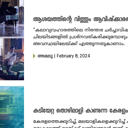
ആശയത്തിന്റെ വിത്തും ആവിഷ്ക്കാരത്ത
"കലാവ്യവഹാരത്തിലെ നിരന്തര ചർച്ചാ
ചിലയിടങ്ങളിൽ പ്രശ്നവത്കരിക്കുമ്പോഴു
അവസ്ഥയിലേയ്ക്ക് എത്തുന്നതുകാണാം.
| February 8, 2024
അമലു
കുടിയേറ്റ തൊഴിലാളി കാണുന്ന കേരളം
കേരളത്തെക്കുറിച്ച്, മലയാളികളെക്കുറിച്