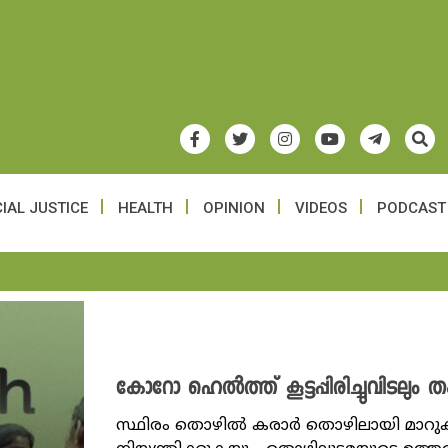
IAL JUSTICE
HEALTH
OPINION
VIDEOS
PODCAST
കോറോ ഹെല്‍ത്ത് കൂട്ടപ്പിരിച്ചുവിടലു
സ്ഥിരം തൊഴിൽ കരാർ തൊഴിലായി മാ