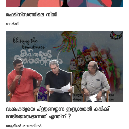
ഫെമിനിസത്തിലെ നീതി
​ഗാർ​ഗി
വംശഹത്യയെ പിന്തുണയ്ക്കുന്ന ഇസ്രായേൽ കവിക്ക്
വേദിയൊരുക്കുന്നത് എന്തിന് ?
ആദിൽ മഠത്തിൽ