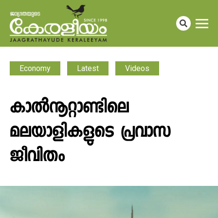
Economy
Latest
Videos
കാൽനൂറ്റാണ്ടിലെ
മലയാളികളുടെ പ്രവാസ
ജീവിതം