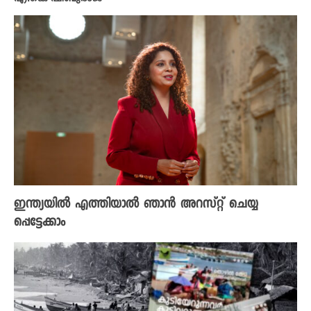
ഇന്ത്യയിൽ എത്തിയാൽ ഞാൻ അറസ്റ്റ് ചെയ്യ
പ്പെട്ടേക്കാം