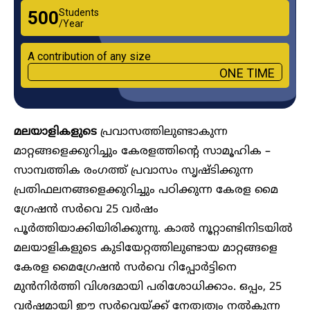
Students
₹500
/Year
A contribution of any size
ONE TIME
മലയാളികളുടെ
പ്രവാസത്തിലുണ്ടാകുന്ന
മാറ്റങ്ങളെക്കുറിച്ചും കേരളത്തിന്റെ സാമൂഹിക –
സാമ്പത്തിക രം​ഗത്ത് പ്രവാസം സ‍ൃഷ്ടിക്കുന്ന
പ്രതിഫലനങ്ങളെക്കുറിച്ചും പഠിക്കുന്ന കേരള മൈ​
ഗ്രേഷൻ സർവെ 25 വർഷം
പൂർത്തിയാക്കിയിരിക്കുന്നു. കാൽ നൂറ്റാണ്ടിനിടയിൽ
മലയാളികളുടെ കുടിയേറ്റത്തിലുണ്ടായ മാറ്റങ്ങളെ
കേരള മൈ​ഗ്രേഷൻ സർവെ റിപ്പോർട്ടിനെ
മുൻനിർത്തി വിശദമായി പരിശോധിക്കാം. ഒപ്പം, 25
വർഷമായി ഈ സർവെയ്ക്ക് നേതൃത്വം നൽകുന്ന