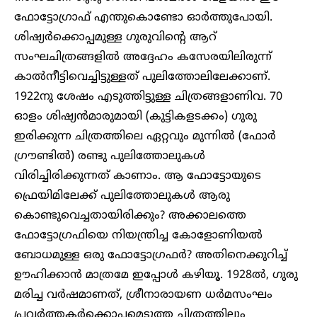
ഫോട്ടോഗ്രാഫ് എന്തുകൊണ്ടോ ഓര്‍ത്തുപോയി.
ശിഷ്യര്‍ക്കൊപ്പമുള്ള ഗുരുവിന്റെ ആറ്
സംഘചിത്രങ്ങളില്‍ അദ്ദേഹം കസേരയിലിരുന്ന്
കാല്‍നീട്ടിവെച്ചിട്ടുള്ളത് പുലിത്തോലിലേക്കാണ്.
1922നു ശേഷം എടുത്തിട്ടുള്ള ചിത്രങ്ങളാണിവ. 70
ഓളം ശിഷ്യന്‍മാരുമായി (കുട്ടികളടക്കം) ഗുരു
ഇരിക്കുന്ന ചിത്രത്തിലെ ഏറ്റവും മുന്നില്‍ (ഫോര്‍
ഗ്രൗണ്ടില്‍) രണ്ടു പുലിത്തോലുകള്‍
വിരിച്ചിരിക്കുന്നത് കാണാം. ആ ഫോട്ടോയുടെ
ഫ്രെയിമിലേക്ക് പുലിത്തോലുകള്‍ ആരു
കൊണ്ടുവെച്ചതായിരിക്കും? അക്കാലത്തെ
ഫോട്ടോഗ്രഫിയെ നിയന്ത്രിച്ച കോളോണിയല്‍
ബോധമുള്ള ഒരു ഫോട്ടോഗ്രഫര്‍? അതിനെക്കുറിച്ച്
ഊഹിക്കാൻ മാത്രമേ ഇപ്പോള്‍ കഴിയൂ. 1928ല്‍, ഗുരു
മരിച്ച വര്‍ഷമാണത്, ശ്രീനാരായണ ധര്‍മസംഘം
പ്രവര്‍ത്തകര്‍ക്കൊപ്പമെടുത്ത ചിത്രത്തിലും