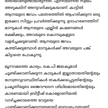
രീതിയാണുണ്ടായിരുന്നത്. എന്നാലിന്നത് സ്വയം
അഴുകലിന് അനുവദിക്കുകയാണ്. കാട്ടില്‍
ആനയുടെ ജഡം പലതരത്തില്‍ ആഹരിക്കുന്ന ഒരു
ഇക്കോ സിസ്റ്റം പ്രവര്‍ത്തിക്കുന്നു. ഉദാഹരണത്തിന്
മാനുകള്‍ ആനയുടെ എല്ലിന്‍ കഷണങ്ങള്‍
ഭക്ഷിക്കും, അവയുടെ കൊമ്പുകളുടെ
വളര്‍ച്ചക്കുവേണ്ടി. ആനയുടെ ജഡം
കത്തിക്കുമ്പോള്‍ മാനുകള്‍ക്ക് അവയുടെ പങ്ക്
കിട്ടാതെ പോകുന്നു.
മൂന്നാമത്തെ കാര്യം, കെ.പി ജയകുമാര്‍
ചൂണ്ടിക്കാണിക്കുന്ന കാടുകള്‍ ഇല്ലാതായതിന്റേയും
ഗോത്രവ്യവസ്ഥിതികള്‍ തകര്‍ക്കപ്പെട്ടതിന്റേയും
പ്രകൃതിയുടെ ജൈവഘടന ശിഥിലമായതിന്റേയും
കാരണമായി ബ്രിട്ടീഷ് കൊളോണിയല്‍
വാഴ്ച്ചക്കാലത്തെ വേട്ടയെ
ചൂണ്ടിക്കാണിക്കുന്നതുമായി ബന്ധപ്പെട്ടതാണ്.