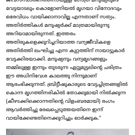
ജീവസന്ധാരണത്തിനായുള്ള ഗോത്ര മനുഷ്യരുടെ
വേട്ടയാടലും കൊളോണിയല്‍ മൃഗയാ വിനോദവും
ഒരേവിധം വായിക്കാനാവില്ല എന്നതാണ് സത്യം.
അതിര്‍ത്തികള്‍ മനുഷ്യര്‍ക്ക് മാത്രമായിരുന്നു
അറിയാമായിരുന്നത്. ഇത്തരം
അതിരുകളെക്കുറിച്ചറിയാത്ത വന്യജീവികളെ
അതിര്‍ത്തി ലംഘിച്ചു എന്ന കുറ്റത്തിന് നായാട്ടുകാര്‍
വേട്ടക്കിരയാക്കി. മനുഷ്യനും വന്യമൃഗങ്ങളും
തമ്മിലുള്ള ഇന്നും തുടരുന്ന ഏറ്റുമുട്ടലിന്റെ ചരിത്രം
ഈ അധിനിവേശ കാലത്തു നിന്നുമാണ്
ആരംഭിക്കുന്നത്. ബ്രിട്ടീഷുകാരുടെ വേട്ടച്ചിത്രങ്ങളില്‍
കൊന്ന മൃഗത്തിനരികില്‍ തോക്കുമായി നില്‍ക്കുന്ന
(കീഴടക്കിക്കൊന്നതിന്റെ വിളംബരമായി) രംഗം
ആവര്‍ത്തിച്ചു രേഖപ്പെടുത്തയതിനെ ഇന്ന്
വായിക്കേണ്ടതിനെക്കുറിച്ചും ഓര്‍ക്കുക.”