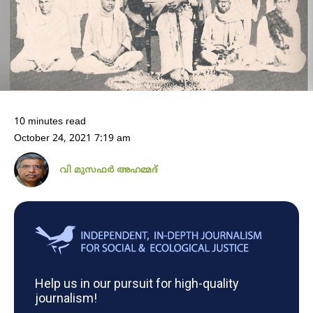
10 minutes read
October 24, 2021 7:19 am
വി മുസഫർ അഹമ്മദ്
Help us in our pursuit for high-quality
journalism!