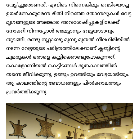
വേട്ട’ച്ചുമരാണത്. എവിടെ നിന്നെങ്കിലും വെടിയൊച്ച
ഉയര്‍ന്നേക്കുമെന്ന ഭീതി നിറഞ്ഞ തോന്നലുകള്‍ വേട്ട
മൃഗങ്ങളുടെ അലങ്കാര അവശേഷിപ്പുകളിലേക്ക്
നോക്കി നിന്നപ്പോള്‍ അലട്ടാനും വേട്ടയാടാനും
തുടങ്ങി. രണ്ടു നൂറ്റാണ്ടു മുമ്പു മുതല്‍ നീലഗിരിയില്‍
നടന്ന വേട്ടയുടെ ചരിത്രത്തിലേക്കാണ് ക്ലബ്ബിന്റെ
ചുമരുകള്‍ ഒരാളെ കൂട്ടിക്കൊണ്ടുപോകുന്നത്.
കൊളോണിയല്‍ കെട്ടിടങ്ങള്‍ ഭൂതകാലത്തില്‍
തന്നെ ജീവിക്കുന്നു, ഉണ്ടും ഉറങ്ങിയും വേട്ടയാടിയും.
ആ കാലത്തിന്റെ ബോധങ്ങളും പില്‍ക്കാലത്തും
പ്രവര്‍ത്തിക്കുന്നു.