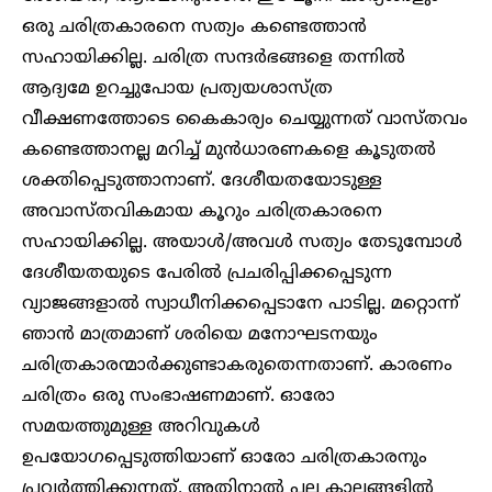
ഒരു ചരിത്രകാരനെ സത്യം കണ്ടെത്താന്‍
സഹായിക്കില്ല. ചരിത്ര സന്ദര്‍ഭങ്ങളെ തന്നില്‍
ആദ്യമേ ഉറച്ചുപോയ പ്രത്യയശാസ്ത്ര
വീക്ഷണത്തോടെ കൈകാര്യം ചെയ്യുന്നത് വാസ്തവം
കണ്ടെത്താനല്ല മറിച്ച് മുന്‍ധാരണകളെ കൂടുതല്‍
ശക്തിപ്പെടുത്താനാണ്. ദേശീയതയോടുള്ള
അവാസ്തവികമായ കൂറും ചരിത്രകാരനെ
സഹായിക്കില്ല. അയാള്‍/അവള്‍ സത്യം തേടുമ്പോള്‍
ദേശീയതയുടെ പേരില്‍ പ്രചരിപ്പിക്കപ്പെടുന്ന
വ്യാജങ്ങളാല്‍ സ്വാധീനിക്കപ്പെടാനേ പാടില്ല. മറ്റൊന്ന്
ഞാന്‍ മാത്രമാണ് ശരിയെ മനോഘടനയും
ചരിത്രകാരന്മാര്‍ക്കുണ്ടാകരുതെന്നതാണ്. കാരണം
ചരിത്രം ഒരു സംഭാഷണമാണ്. ഓരോ
സമയത്തുമുള്ള അറിവുകള്‍
ഉപയോഗപ്പെടുത്തിയാണ് ഓരോ ചരിത്രകാരനും
പ്രവര്‍ത്തിക്കുന്നത്. അതിനാല്‍ പല കാലങ്ങളില്‍