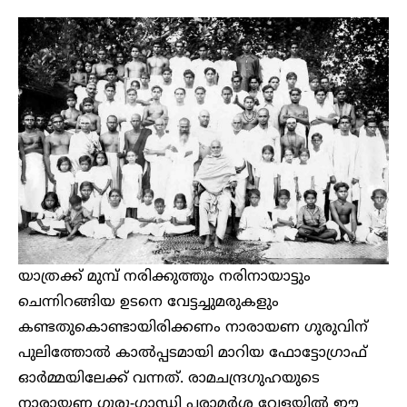
യാത്രക്ക് മുമ്പ് നരിക്കുത്തും നരിനായാട്ടും
ചെന്നിറങ്ങിയ ഉടനെ വേട്ടച്ചുമരുകളും
കണ്ടതുകൊണ്ടായിരിക്കണം നാരായണ ഗുരുവിന്
പുലിത്തോല്‍ കാല്‍പ്പടമായി മാറിയ ഫോട്ടോഗ്രാഫ്
ഓര്‍മ്മയിലേക്ക് വന്നത്. രാമചന്ദ്രഗുഹയുടെ
നാരായണ ഗുരു-ഗാന്ധി പരാമര്‍ശ വേളയില്‍ ഈ