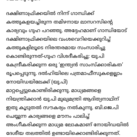
ദക്ഷിണാഫ്രിക്കയില്‍ നിന്ന് ഗാന്ധിക്ക്
കത്തുകളയച്ചിരുന്ന തമിഴനായ ലാസറസിന്റെ
കാര്യവും ഗുഹ പറഞ്ഞു. അദ്ദേഹമാണ് ഗാന്ധിയോട്
ദക്ഷിണാഫ്രിക്കയിലെ വംശവെറിയെക്കുറിച്ച്
കത്തുകളിലൂടെ നിരന്തരമായ സംസാരിച്ചു
കൊണ്ടിരുന്നത്-ഗുഹ വിശദീകരിച്ചു: യു.പി
കേന്ദ്രീകരിക്കുന്ന ഒരു ‘ഇന്ത്യന്‍ സാംസ്‌ക്കാരികത’
രൂപപ്പെടുന്നു. ദല്‍ഹിയിലെ പത്രമാഫീസുകളെല്ലാം
നോയിഡയിലേക്ക് (യു.പി)
മാറ്റപ്പെട്ടുകൊണ്ടിരിക്കുന്നു. മാധ്യമങ്ങളെ
നിയന്ത്രിക്കാന്‍ യു.പി മുഖ്യമന്ത്രി ആദിത്യനാഥിന്
ഇതു കൂടുതല്‍ സൗകര്യം നല്‍കുന്നു. ബി.ജെ.പി
ചെയ്യുന്ന കാര്യങ്ങളെ മൗനം പാലിച്ച്
അംഗീകരിക്കുന്ന മാധ്യമ ലോകമാണ് നോയിഡയില്‍
ദേശീയ തലത്തില്‍ ഉണ്ടായിക്കൊണ്ടിരിക്കുന്നത്.