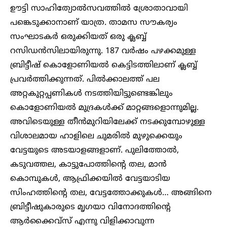
ഊട്ടി സാഹിത്യോല്‍സവത്തില്‍ ശ്രോതാവായി
പങ്കെടുക്കാനാണ് യാത്ര. താമസ സൗകര്യം
സംഘാടകര്‍ ഒരുക്കിയത് ഒരു ക്ലബ്ബ്
റസിഡന്‍സിലായിരുന്നു. 187 വര്‍ഷം പഴക്കമുള്ള
ബ്രിട്ടീഷ് കൊളോണിയല്‍ കെട്ടിടത്തിലാണ് ക്ലബ്ബ്
പ്രവര്‍ത്തിക്കുന്നത്. പില്‍ക്കാലത്ത് പല
അറ്റകുറ്റപ്പണികള്‍ നടത്തിയിട്ടുണ്ടെങ്കിലും
കൊളോണിയല്‍ മുദ്രകള്‍ക്ക് മാറ്റങ്ങളൊന്നുമില്ല.
അവിടെയുള്ള തീന്‍മുറിയിലേക്ക് നടക്കുമ്പോഴുള്ള
വിശാലമായ ഹാളിലെ ചുമരില്‍ മുഴുക്കെയും
വേട്ടയുടെ അടയാളങ്ങളാണ്. പുലിത്തോല്‍,
കടുവത്തല, കാട്ടുപോത്തിന്റെ തല, മാന്‍
കൊമ്പുകള്‍, ആഫ്രിക്കയില്‍ വേട്ടയാടിയ
സിംഹത്തിന്റെ തല, വേട്ടത്തോക്കുകള്‍… അങ്ങിനെ
ബ്രിട്ടീഷുകാരുടെ മൃഗയാ വിനോദത്തിന്റെ
ആര്‍ക്കൈവ്സ് എന്നു വിളിക്കാവുന്ന