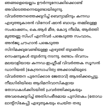
ഞങ്ങളെയെല്ലാം ഊർന്നുനോക്കിക്കൊണ്ട്
അവിടെത്തന്നെയുണ്ടായിരുന്നു.
വിവര്‍ത്തനത്തെക്കുറിച്ച് ബെന്യാമിനും കന്നഡ
എഴുത്തുകാരന്‍ വിനോദ് ഷാന്‍ ബാഗും തമ്മിലുള്ള
സംഭാഷണം, കെ.ആര്‍ മീര, കോട്ട നീലിമ, ആര്‍ത്തി
മുത്തണ്ണ സിംഗ് എന്നിവര്‍ പങ്കെടുത്ത സംവാദം,
അന്‍ജു ചൗഹാന്‍ പങ്കെടുത്ത
സിനിമക്കുവേണ്ടിയുള്ള എഴുത്ത് തുടങ്ങിയ
സെഷനുകള്‍ തുടർന്നു നടന്നു. രണ്ടാം ദിവസം
മലയാളിയായ കന്നഡ-ഇംഗ്ലീഷ് വിവര്‍ത്തക സൂസന്‍
ഡാനിയല്‍ (കേന്ദ്രസാഹിത്യ അക്കാദമിയുടെ
വിവര്‍ത്തന പുരസ്‌ക്കാര ജേതാവ്) ആദരിക്കപ്പെട്ടു.
നീലഗിരിയിലെ ആദിമനിവാസികളായ
തോഡകള്‍ക്കിടയില്‍ പ്രവര്‍ത്തിക്കുകയും
അവരെക്കുറിച്ച് അതിഗംഭീരമായ പുസ്തകം (തോഡ
ലാന്റ്സ്‌കേപ്പ്) എഴുതുകയും ചെയ്ത തരു