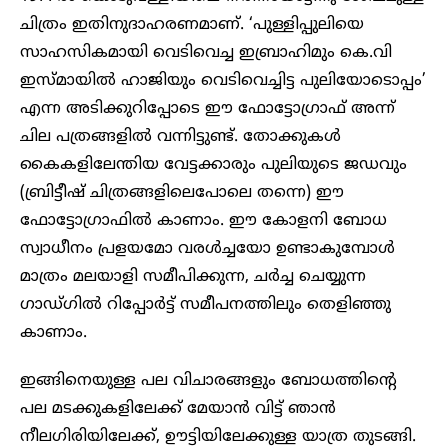
ചിത്രം ഇതിനുദാഹരണമാണ്. ‘പുള്ളിപ്പുലിയെ
സാഹസികമായി വെടിവെച്ച ഇബ്രാഹിമും കെ.വി
ഇസ്മായില്‍ ഹാജിയും വെടിവെച്ചിട്ട പുലിയോടൊപ്പം’
എന്ന അടിക്കുറിപ്പോടെ ഈ ഫോട്ടോഗ്രാഫ് അന്ന്
ചില പത്രങ്ങളില്‍ വന്നിട്ടുണ്ട്. തോക്കുകള്‍
കൈകളിലേന്തിയ വേട്ടക്കാരും പുലിയുടെ ജഡവും
(ബ്രിട്ടീഷ് ചിത്രങ്ങളിലെപോലെ തന്നെ) ഈ
ഫോട്ടോഗ്രാഫില്‍ കാണാം. ഈ കോളനി ബോധ
സ്വാധീനം പ്രളയമോ വരള്‍ച്ചയോ ഉണ്ടാകുമ്പോള്‍
മാത്രം മലയാളി സമീപിക്കുന്ന, ചര്‍ച്ച ചെയ്യുന്ന
ഗാഡ്ഗില്‍ റിപ്പോര്‍ട്ട് സമീപനത്തിലും തെളിഞ്ഞു
കാണാം.
ഇങ്ങിനെയുള്ള പല വിചാരങ്ങളും ബോധത്തിന്റെ
പല മടക്കുകളിലേക്ക് മേയാന്‍ വിട്ട് ഞാന്‍
നീലഗിരിയിലേക്ക്, ഊട്ടിയിലേക്കുള്ള യാത്ര തുടങ്ങി.