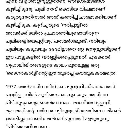
എന്നിവ ഊരാളനുള്ളതാണ്. അവശിഷ്ടങ്ങള്‍
കുഴിച്ചിടുന്നു. പുലി നാവ് കൊടിയ വിഷമാണെ്
കരുതുന്നതിനാല്‍ അത് കത്തിച്ച് ചാരമാക്കിയാണ്
കുഴിച്ചിടുക. കുറിച്യരുടെ ‘നരിപ്പാട്ടി’ല്‍
അവര്‍ക്കിടയില്‍ പ്രചാരത്തിലുണ്ടായിരുന്ന
പുലിക്കളിയെപ്പറ്റിയും പരാമര്‍ശമുണ്ട്. നരിയും
പുലിയും കടുവയും ഭേദമില്ലാതെ ഒറ്റ ജനുസ്സായിട്ടാണ്
ഈ പാട്ടുകളില്‍ വര്‍ണ്ണിക്കപ്പെടുന്നത്. എടക്കല്‍
ഗുഹാലിഖിതങ്ങളുടെ കാലം മുതലുള്ള ഒരു
‘ടൈഗര്‍കള്‍ട്ടി’ന്റെ ഈ തുടര്‍ച്ച കൗതുകകരമത്രെ.”
1977 മെയ് പതിനാലിന് കൊടുവള്ളി കിഴക്കോത്ത്
പള്ളിപ്പറമ്പില്‍ പുലിയെ കാണുകയും അതിനെ
പിടികൂടുകയും ചെയ്ത സംഭവമാണ് തോട്ടപ്പാളി
മുഹമ്മദിന്റെ നരിനായാട്ടിലുള്ളത്. അതിലെ വരികള്‍
ഉദ്ധരിച്ചുകൊണ്ട് അശ്റഫ് പുന്നത്ത് എഴുതുന്നു:
“പിടിത്തെറിന്താനെ