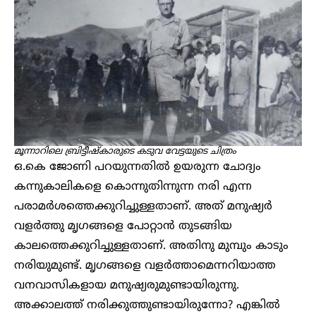
മൂന്നാറിലെ ബ്രിട്ടീഷ്‌കാരുടെ കടുവ വേട്ടയുടെ ചിത്രം
ഒ.കെ ജോണി പറയുന്നതില്‍ ഉയരുന്ന ചോദ്യം
കന്നുകാലികളെ കൊന്നുതിന്നുന്ന നരി എന്ന
പരാമര്‍ശത്തെക്കുറിച്ചുള്ളതാണ്. അത് മനുഷ്യര്‍
വളര്‍ത്തു മൃഗങ്ങളെ പോറ്റാന്‍ തുടങ്ങിയ
കാലത്തെക്കുറിച്ചുള്ളതാണ്. അതിനു മുമ്പും കാടും
നരിയുമുണ്ട്. മൃഗങ്ങളെ വളര്‍ത്താമെന്നറിയാത്ത
വനവാസികളായ മനുഷ്യരുമുണ്ടായിരുന്നു.
അക്കാലത്ത് നരിക്കുത്തുണ്ടായിരുന്നോ? എങ്കില്‍