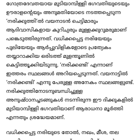
ഗോത്രദേവതയായ മുടിയാമ്പിള്ളി ഭഗവതിയുടെയും
ഊരാളന്റെയും അനുമതിയോടെ നടത്തപ്പെടുന്ന
‘നരിക്കുത്തി’ല്‍ വയനാടന്‍ ചെട്ടിമാരും
ആദിവാസികളായ കുറിച്യരും മുള്ളക്കുറുമരുമാണ്
പങ്കെടുത്തിരുന്നത്. വധിക്കപ്പെട്ട നരിയേയും
പുലിയേയും ആര്‍പ്പുവിളികളോടെ പ്രത്യേകം
തയ്യാറാക്കിയ ഒരിടത്ത് മുളന്തൂണില്‍
കെട്ടിത്തൂക്കിയിടുന്നു. ‘നരിക്കണ്ടി’ എന്നാണ്
ഇത്തരം സ്ഥലങ്ങള്‍ അറിയപ്പെടുന്നത്. വയനാട്ടില്‍
‘നരിക്കണ്ടി’ എന്നു പേരുള്ള അനേകം സ്ഥലങ്ങളുണ്ട്.
നരിക്കുത്തിനോടനുബന്ധിച്ചുള്ള
അനുഷ്ഠാനച്ചടങ്ങുകള്‍ നടന്നിരുന്ന ഈ ദിക്കുകളില്‍
മുടിയാമ്പിള്ളി ഭഗവതിയാണ് ആരാധനാ മൂര്‍ത്തി
എന്നതും ശ്രദ്ധേയമാണ്.
വധിക്കപ്പെട്ട നരിയുടെ തോല്‍, നഖം, മീശ, തല