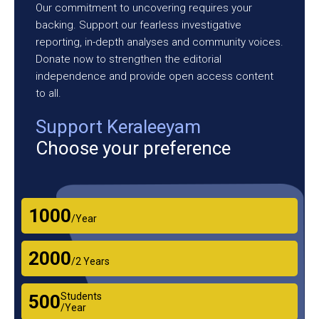
Our commitment to uncovering requires your
backing. Support our fearless investigative
reporting, in-depth analyses and community voices.
Donate now to strengthen the editorial
independence and provide open access content
to all.
Support Keraleeyam
Choose your preference
₹1000
/Year
₹2000
/2 Years
Students
₹500
/Year