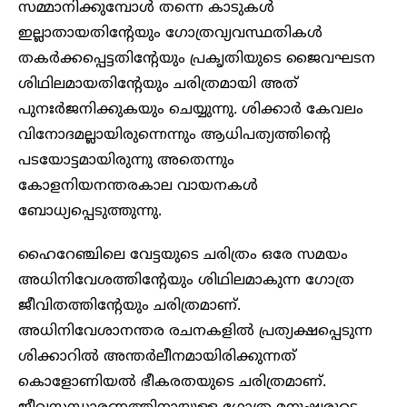
സമ്മാനിക്കുമ്പോള്‍ തന്നെ കാടുകള്‍
ഇല്ലാതായതിന്റേയും ഗോത്രവ്യവസ്ഥതികള്‍
തകര്‍ക്കപ്പെട്ടതിന്റേയും പ്രകൃതിയുടെ ജൈവഘടന
ശിഥിലമായതിന്റേയും ചരിത്രമായി അത്
പുനഃര്‍ജനിക്കുകയും ചെയ്യുന്നു. ശിക്കാര്‍ കേവലം
വിനോദമല്ലായിരുന്നെന്നും ആധിപത്യത്തിന്റെ
പടയോട്ടമായിരുന്നു അതെന്നും
കോളനിയനന്തരകാല വായനകള്‍
ബോധ്യപ്പെടുത്തുന്നു.
ഹൈറേഞ്ചിലെ വേട്ടയുടെ ചരിത്രം ഒരേ സമയം
അധിനിവേശത്തിന്റേയും ശിഥിലമാകുന്ന ഗോത്ര
ജീവിതത്തിന്റേയും ചരിത്രമാണ്.
അധിനിവേശാനന്തര രചനകളില്‍ പ്രത്യക്ഷപ്പെടുന്ന
ശിക്കാറില്‍ അന്തര്‍ലീനമായിരിക്കുന്നത്
കൊളോണിയല്‍ ഭീകരതയുടെ ചരിത്രമാണ്.