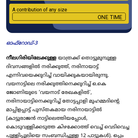
A contribution of any size
ONE TIME
ഓഫ്റോഡ്-3
നീലഗിരിയിലേക്കുള്ള
യാത്രക്ക് തൊട്ടുമുമ്പുള്ള
ദിവസങ്ങളില്‍ നരിക്കുത്ത്, നരിനായാട്ട്
എന്നിവയെക്കുറിച്ച് വായിക്കുകയായിരുന്നു.
വയനാട്ടിലെ നരിക്കുത്തിനെക്കുറിച്ച് ഒ.കെ
ജോണിയുടെ ‘വയനാട് രേഖകളില്‍’,
നരിനായാട്ടിനെക്കുറിച്ച് തോട്ടപ്പാളി മുഹമ്മദിന്റെ
മാപ്പിളപ്പാട്ട് പുസ്തകമായ നരിനായാട്ടില്‍
(കാട്ടുരാജന്‍ നാട്ടിലെത്തിയപ്പോള്‍,
കൊടുവള്ളിക്കടുത്ത കിഴക്കോത്ത് വെച്ച് വെടിവെച്ച
പുള്ളിപ്പുലിയെ സംബന്ധിച്ചുള്ള 12 പാട്ടുകള്‍). ഒപ്പം