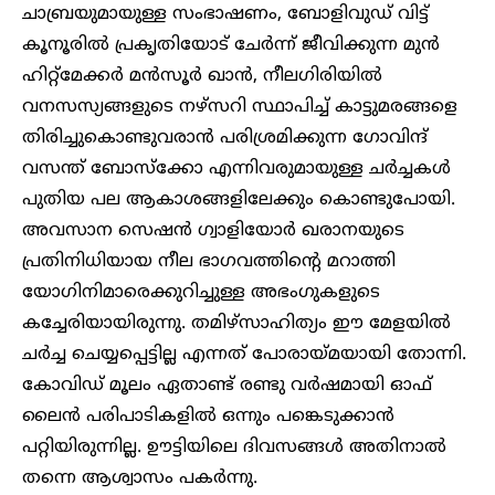
ചാബ്രയുമായുള്ള സംഭാഷണം, ബോളിവുഡ് വിട്ട്
കൂനൂരില്‍ പ്രകൃതിയോട് ചേർന്ന് ജീവിക്കുന്ന മുന്‍
ഹിറ്റ്മേക്കര്‍ മന്‍സൂര്‍ ഖാന്‍, നീലഗിരിയില്‍
വനസസ്യങ്ങളുടെ നഴ്സറി സ്ഥാപിച്ച് കാട്ടുമരങ്ങളെ
തിരിച്ചുകൊണ്ടുവരാന്‍ പരിശ്രമിക്കുന്ന ഗോവിന്ദ്
വസന്ത് ബോസ്‌ക്കോ എന്നിവരുമായുള്ള ചര്‍ച്ചകള്‍
പുതിയ പല ആകാശങ്ങളിലേക്കും കൊണ്ടുപോയി.
അവസാന സെഷന്‍ ഗ്വാളിയോര്‍ ഖരാനയുടെ
പ്രതിനിധിയായ നീല ഭാഗവത്തിന്റെ മറാത്തി
യോഗിനിമാരെക്കുറിച്ചുള്ള അഭംഗുകളുടെ
കച്ചേരിയായിരുന്നു. തമിഴ്സാഹിത്യം ഈ മേളയില്‍
ചര്‍ച്ച ചെയ്യപ്പെട്ടില്ല എന്നത് പോരായ്മയായി തോന്നി.
കോവിഡ് മൂലം ഏതാണ്ട് രണ്ടു വര്‍ഷമായി ഓഫ്
ലൈന്‍ പരിപാടികളില്‍ ഒന്നും പങ്കെടുക്കാന്‍
പറ്റിയിരുന്നില്ല. ഊട്ടിയിലെ ദിവസങ്ങള്‍ അതിനാല്‍
തന്നെ ആശ്വാസം പകർന്നു.