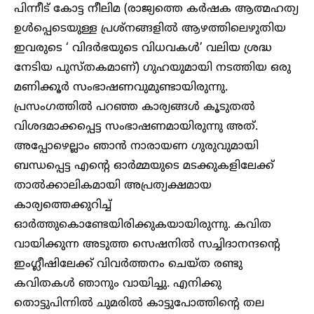
പിന്നീട് കോട്ട നീലിമ (രാജ്യത്തെ കര്‍ഷക ആത്മഹത്യ
ഉള്‍പ്പെടെയുള്ള പ്രശ്നങ്ങളില്‍ ആഴത്തിലെഴുതിയ
ഇവരുടെ ‘ വിദര്‍ഭയുടെ വിധവകള്‍’ വലിയ ശ്രദ്ധ
നേടിയ പുസ്തകമാണ്) ഗുഹയുമായി നടത്തിയ ഒരു
മണിക്കൂര്‍ സംഭാഷണവുമുണ്ടായിരുന്നു.
പ്രസംഗത്തില്‍ പറഞ്ഞ കാര്യങ്ങള്‍ കൂടുതല്‍
വിശദമാക്കപ്പെട്ട സംഭാഷണമായിരുന്നു അത്.
അപ്പോഴെല്ലാം ഞാന്‍ നാരായണ ഗുരുവുമായി
ബന്ധപ്പെട്ട എന്റെ ഓര്‍മ്മയുടെ മടക്കുകളിലേക്ക്
താല്‍ക്കാലികമായി അപ്രത്യക്ഷമായ
കാര്യത്തെക്കുറിച്ച്
ഓര്‍ത്തുകൊണ്ടേയിരിക്കുകയായിരുന്നു. കവിത
വായിക്കുന്ന അടുത്ത സെഷനില്‍ സച്ചിദാനന്ദന്റെ
ഇംഗ്ലീഷിലേക്ക് വിവര്‍ത്തനം ചെയ്ത രണ്ടു
കവിതകള്‍ ഞാനും വായിച്ചു. എനിക്കു
തൊട്ടുപിന്നില്‍ ചുമരില്‍ കാട്ടുപോത്തിന്റെ തല