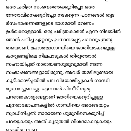
ഒരേ ചരിത്ര സംഭവത്തെക്കുറിച്ചോ ഒരേ
നേതാവിനെക്കുറിച്ചോ നടക്കുന്ന പഠനങ്ങള്‍ തുട
ര്‍സംഭാഷണങ്ങളുടെ ഭാഗമായി വേണം
ഉള്‍ക്കൊള്ളാന്‍. ഒരു ചരിത്രകാരന്‍ എന്ന നിലയില്‍
ഞാന്‍ പഠിച്ച ഏറ്റവും പ്രധാനപ്പെട്ട പാഠവും ഇതു
തയൊണ്. മഹാത്മാഗാന്ധിയെ ജാതിയടക്കമുള്ള
കാര്യങ്ങളിലെ നിലപാടുകള്‍ തിരുത്താന്‍
സഹായിച്ചത് നാരായണഗുരുവുമായി നടന്ന
സംഭാഷണങ്ങളായിരുന്നു. അവര്‍ തമ്മിലുണ്ടായ
കൂടിക്കാഴ്ച്ചയില്‍ പല വിയോജിപ്പുകള്‍ ഗാന്ധി
മുന്നോട്ടുവെച്ചു. എന്നാല്‍ പിന്നീട് ഗുരു
പറഞ്ഞകാര്യങ്ങളാണ് ജാതിയെക്കുറിച്ചുള്ള
പുനരാലോചനകളില്‍ ഗാന്ധിയെ അങ്ങേയറ്റം
സ്വാധീനിച്ചത്: നാരായണ ഗുരുവിനെക്കുറിച്ച്
പറയുകയും അത് കൂടുതല്‍ വിശദമാക്കുകയും
ചെയ്തു ഗുഹ.