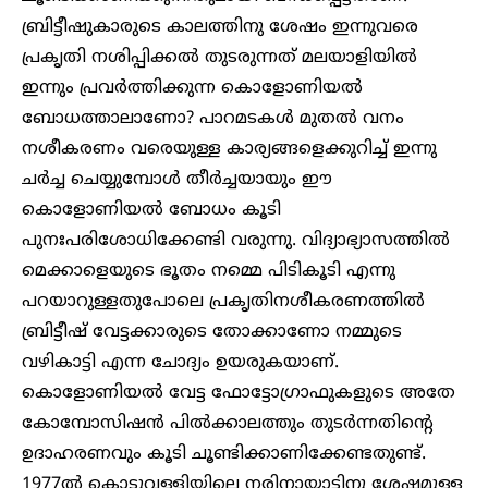
ബ്രിട്ടീഷുകാരുടെ കാലത്തിനു ശേഷം ഇന്നുവരെ
പ്രകൃതി നശിപ്പിക്കല്‍ തുടരുന്നത് മലയാളിയില്‍
ഇന്നും പ്രവര്‍ത്തിക്കുന്ന കൊളോണിയല്‍
ബോധത്താലാണോ? പാറമടകള്‍ മുതല്‍ വനം
നശീകരണം വരെയുള്ള കാര്യങ്ങളെക്കുറിച്ച് ഇന്നു
ചര്‍ച്ച ചെയ്യുമ്പോള്‍ തീര്‍ച്ചയായും ഈ
കൊളോണിയല്‍ ബോധം കൂടി
പുനഃപരിശോധിക്കേണ്ടി വരുന്നു. വിദ്യാഭ്യാസത്തില്‍
മെക്കാളെയുടെ ഭൂതം നമ്മെ പിടികൂടി എന്നു
പറയാറുള്ളതുപോലെ പ്രകൃതിനശീകരണത്തില്‍
ബ്രിട്ടീഷ് വേട്ടക്കാരുടെ തോക്കാണോ നമ്മുടെ
വഴികാട്ടി എന്ന ചോദ്യം ഉയരുകയാണ്.
കൊളോണിയല്‍ വേട്ട ഫോട്ടോഗ്രാഫുകളുടെ അതേ
കോമ്പോസിഷന്‍ പില്‍ക്കാലത്തും തുടര്‍ന്നതിന്റെ
ഉദാഹരണവും കൂടി ചൂണ്ടിക്കാണിക്കേണ്ടതുണ്ട്.
1977ല്‍ കൊടുവള്ളിയിലെ നരിനായാട്ടിനു ശേഷമുള്ള