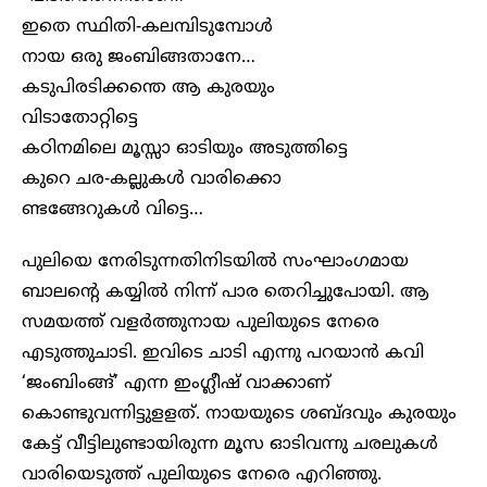
ഇതെ സ്ഥിതി-കലമ്പിടുമ്പോള്‍
നായ ഒരു ജംബിങ്ങതാനേ…
കടുപിരടിക്കന്തെ ആ കുരയും
വിടാതോറ്റിട്ടെ
കഠിനമിലെ മൂസ്സാ ഓടിയും അടുത്തിട്ടെ
കുറെ ചര-കല്ലുകള്‍ വാരിക്കൊ
ണ്ടങ്ങേറുകള്‍ വിട്ടെ…
പുലിയെ നേരിടുന്നതിനിടയില്‍ സംഘാംഗമായ
ബാലന്റെ കയ്യില്‍ നിന്ന് പാര തെറിച്ചുപോയി. ആ
സമയത്ത് വളര്‍ത്തുനായ പുലിയുടെ നേരെ
എടുത്തുചാടി. ഇവിടെ ചാടി എന്നു പറയാന്‍ കവി
‘ജംബിംങ്ങ്’ എന്ന ഇംഗ്ലീഷ് വാക്കാണ്
കൊണ്ടുവന്നിട്ടുളളത്. നായയുടെ ശബ്ദവും കുരയും
കേട്ട് വീട്ടിലുണ്ടായിരുന്ന മൂസ ഓടിവന്നു ചരലുകള്‍
വാരിയെടുത്ത് പുലിയുടെ നേരെ എറിഞ്ഞു.