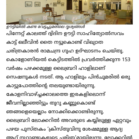
ഊട്ടിയില്‍ കണ്ട വേട്ടച്ചുമരിലെ ദൃശ്യങ്ങള്‍
പിന്നേറ്റ് കാലത്ത് ദ്വിദിന ഊട്ടി സാഹിത്യോല്‍സവം
കാട്ട് ഒലീവിന്‍ തൈ നട്ടുകൊണ്ട് വിഖ്യാത
ചരിത്രകാരന്‍ രാമചന്ദ്ര ഗുഹ ഉദ്ഘാടനം ചെയ്തു.
കൊളോണിയല്‍ കെട്ടിടത്തില്‍ പ്രവര്‍ത്തിക്കുന്ന 153
വര്‍ഷം പഴക്കമുള്ള ലൈബ്രറി ഹാളിലാണ്
സെഷനുകള്‍ നടത്. ആ ഹാളിലും പിന്‍ചുമരില്‍ ഒരു
കാട്ടുപോത്തിന്റെ തലയുണ്ടായിരുന്നു.
കോളനിവാഴ്ച്ചക്കാലത്തെ ഇരകളിലൊന്ന്
ജീവനില്ലാഞ്ഞിട്ടും തുറു കണ്ണുകൊണ്ട്
ഞങ്ങളെയെല്ലാം നോക്കിക്കൊണ്ടിരുന്നു.
ലൈബ്രറി ലോക്കറില്‍ അവരുടെ കയ്യിലുള്ള ഏറ്റവും
പഴയ പുസ്തകം ‘ക്രിസ്തുവിനു ശേഷമുള്ള ആദ്യ
ആറ് നൂറ്റാണ്ടുകളുടെ ചരിത്ര’മായിരുന്നു. ലോക്കറില്‍