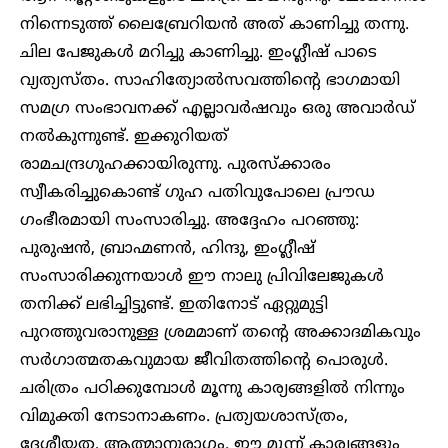
നിന്നെടുത്ത് ലൈബ്രേറിയന്‍ അത് കാണിച്ചു തന്നു.
ചില പേജുകള്‍ മറിച്ചു കാണിച്ചു. ഇംഗ്ലീഷ് പാടെ
വ്യത്യസ്തം. സാഹിത്യോല്‍സവത്തിന്റെ ഭാഗമായി
സമഗ്ര സംഭാവനക്ക് എല്ലാവര്‍ഷവും ഒരു അവാര്‍ഡ്
നല്‍കുന്നുണ്ട്. ഇക്കുറിയത്
രാമചന്ദ്രഗുഹക്കായിരുന്നു. പുരസ്‌ക്കാരം
സ്വീകരിച്ചുകൊണ്ട് ഗുഹ പതിവുപോലെ പ്രൗഡ
ഗംഭീരമായി സംസാരിച്ചു. അദ്ദേഹം പറഞ്ഞു:
പുരുഷന്‍, ബ്രാഹ്മണന്‍, ഹിന്ദു, ഇംഗ്ലീഷ്
സംസാരിക്കുന്നയാള്‍ ഈ നാലു പ്രിവിലേജുകള്‍
തനിക്ക് ലഭിച്ചിട്ടുണ്ട്. ഇതിനോട് ഏറ്റുമുട്ടി
പുറത്തുവരാനുള്ള ശ്രമമാണ് തന്റെ അക്കാദമികവും
സര്‍ഗാത്മതകവുമായ ജീവിതത്തിന്റെ പൊരുള്‍.
ചരിത്രം പഠിക്കുമ്പോള്‍ മൂന്നു കാര്യങ്ങളില്‍ നിന്നും
വിമുക്തി നേടാനാകണം. പ്രത്യയശാസ്ത്രം,
ദേശീയത, ആത്മാനുരാഗം. ഈ മൂന്ന് കാര്യങ്ങളും