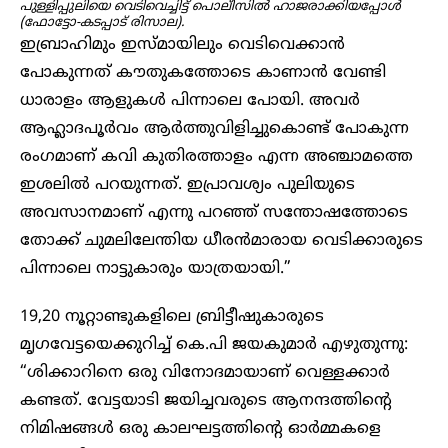
പുള്ളിപ്പുലിയെ വെടിവെച്ചിട്ട് പൊലീസില്‍ ഹാജരാക്കിയപ്പോള്‍
(ഫോട്ടോ-കടപ്പാട് രിസാല).
ഇബ്രാഹിമും ഇസ്മായിലും വെടിവെക്കാന്‍
പോകുന്നത് കൗതുകത്തോടെ കാണാന്‍ വേണ്ടി
ധാരാളം ആളുകള്‍ പിന്നാലെ പോയി. അവര്‍
ആഹ്ലാദപൂര്‍വം ആര്‍ത്തുവിളിച്ചുകൊണ്ട് പോകുന്ന
രംഗമാണ് കവി കുതിരത്താളം എന്ന അഞ്ചാമത്തെ
ഇശലില്‍ പറയുന്നത്. ഇപ്രാവശ്യം പുലിയുടെ
അവസാനമാണ് എന്നു പറഞ്ഞ് സന്തോഷത്തോടെ
തോക്ക് ചുമലിലേന്തിയ ധീരന്‍മാരായ വെടിക്കാരുടെ
പിന്നാലെ നാട്ടുകാരും യാത്രയായി.”
19,20 നൂറ്റാണ്ടുകളിലെ ബ്രിട്ടീഷുകാരുടെ
മൃഗവേട്ടയെക്കുറിച്ച് കെ.പി ജയകുമാര്‍ എഴുതുന്നു:
“ശിക്കാറിനെ ഒരു വിനോദമായാണ് വെള്ളക്കാര്‍
കണ്ടത്. വേട്ടയാടി ജയിച്ചവരുടെ ആനന്ദത്തിന്റെ
നിമിഷങ്ങള്‍ ഒരു കാലഘട്ടത്തിന്റെ ഓര്‍മ്മകളെ