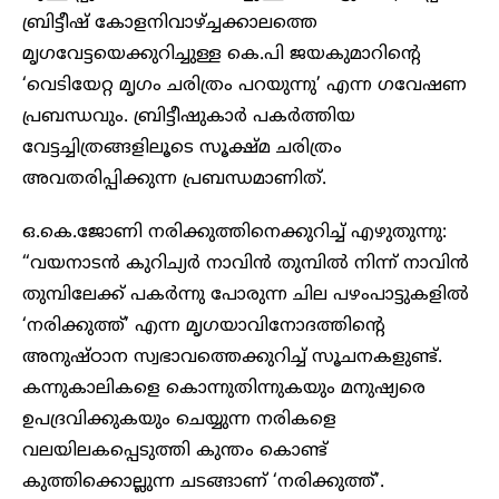
ബ്രിട്ടീഷ് കോളനിവാഴ്ച്ചക്കാലത്തെ
മൃഗവേട്ടയെക്കുറിച്ചുള്ള കെ.പി ജയകുമാറിന്റെ
‘വെടിയേറ്റ മൃഗം ചരിത്രം പറയുന്നു’ എന്ന ഗവേഷണ
പ്രബന്ധവും. ബ്രിട്ടീഷുകാര്‍ പകര്‍ത്തിയ
വേട്ടച്ചിത്രങ്ങളിലൂടെ സൂക്ഷ്മ ചരിത്രം
അവതരിപ്പിക്കുന്ന പ്രബന്ധമാണിത്.
ഒ.കെ.ജോണി നരിക്കുത്തിനെക്കുറിച്ച് എഴുതുന്നു:
“വയനാടന്‍ കുറിച്യര്‍ നാവിന്‍ തുമ്പില്‍ നിന്ന് നാവിന്‍
തുമ്പിലേക്ക് പകർന്നു പോരുന്ന ചില പഴംപാട്ടുകളില്‍
‘നരിക്കുത്ത്’ എന്ന മൃഗയാവിനോദത്തിന്റെ
അനുഷ്ഠാന സ്വഭാവത്തെക്കുറിച്ച് സൂചനകളുണ്ട്.
കന്നുകാലികളെ കൊന്നുതിന്നുകയും മനുഷ്യരെ
ഉപദ്രവിക്കുകയും ചെയ്യുന്ന നരികളെ
വലയിലകപ്പെടുത്തി കുന്തം കൊണ്ട്
കുത്തിക്കൊല്ലുന്ന ചടങ്ങാണ് ‘നരിക്കുത്ത്’.