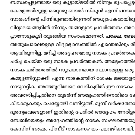
ബന്ധപ്പെട്ടുണ്ടായ ഒരു കൂട്ടായ്മയിൽ നിന്നും രൂപപ്പെ
കേരളത്തിലുള്ള മറ്റൊരു ബദൽ സ്കൂൾ എന്ന് പറയാ
സാരംഗിന്റെ പിന്നിലുണ്ടായിരുന്നത് അധ്യാപകരായി
വിദ്യാലയങ്ങളിൽ നിന്നും തങ്ങളുടെ പ്രവർത്തനം അവസ
പ്ലാനോടുകൂടി തുടങ്ങിയ സംരംഭമാണത്. പക്ഷേ, ബേ
അതുപോലെയുള്ള വിദ്യാഭ്യാസത്തിൽ എന്തെങ്കിലും 
ആയിരുന്നില്ല. മറിച്ച് അദ്ദേഹമൊരു നാടക പ്രവർത
ചർച്ച ചെയ്ത ഒരു നാടക പ്രവർത്തകൻ. അദ്ദേഹത്തിന്
നാടക ചരിത്രത്തിൽ സുപ്രധാനമായ സ്ഥാനമുള്ള ഒരു 
കമ്മ്യൂണിസ്റ്റാക്കി’ എന്ന നാടകത്തിന് ശേഷം മലയാ
നാടുഗദ്ദിക. അഞ്ഞൂറിലേറെ വേദികളിൽ ഈ നാടകം അവതര
അവതരിപ്പിച്ചതിനെ തുടർന്ന് അദ്ദേഹത്തിനെതിരെ
കിടക്കുകയും ചെയ്യേണ്ടി വന്നിട്ടുണ്ട്. മൂന്ന് വർ
ദുരനുഭവങ്ങളാണ് ഇതിന്റെ പേരിൽ അദ്ദേഹം നേരിട്
ബേബിയെയും അദ്ദേഹത്തിന്റെ നാടക സംഘത്തെയും അറസ
കേസിന് ശേഷം പിന്നീട് നാടകസംഘം പലവഴിക്കായി.