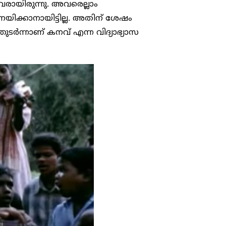
വരായിരുന്നു. അവരെല്ലാം
നയിക്കാനായിട്ടില്ല. അതിന് ശേഷം
ുടർന്നാണ് കനവ് എന്ന വിദ്യാഭ്യാസ