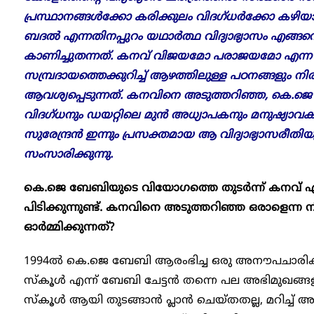
പ്രസ്ഥാനങ്ങൾക്കോ കരിക്കുലം വിദഗ്ധർക്കോ കഴിയാ
ബദൽ എന്നതിനപ്പുറം യഥാർത്ഥ വിദ്യാഭ്യാസം എങ്
കാണിച്ചുതന്നത്. കനവ് വിജയമോ പരാജയമോ എന്ന ചർ
സമ്പ്രദായത്തെക്കുറിച്ച് ആഴത്തിലുള്ള പഠനങ്ങളും 
ആവശ്യപ്പെടുന്നത്. കനവിനെ അടുത്തറിഞ്ഞ, കെ.ജെ 
വിദഗ്ധനും ഡയറ്റിലെ മുൻ അധ്യാപകനും മനുഷ്യാ
സുരേന്ദ്രൻ ഇന്നും പ്രസക്തമായ ആ വിദ്യാഭ്യാസരീതിയുട
സംസാരിക്കുന്നു.
കെ.ജെ ബേബിയുടെ വിയോഗത്തെ തുടർന്ന് കനവ് എന്
പിടിക്കുന്നുണ്ട്. കനവിനെ അടുത്തറിഞ്ഞ ഒരാളെന
ഓർമ്മിക്കുന്നത്?
1994ൽ കെ.ജെ ബേബി ആരംഭിച്ച ഒരു അനൗപചാര
സ്കൂൾ എന്ന് ബേബി ചേട്ടൻ തന്നെ പല അഭിമുഖങ്ങ
സ്കൂൾ ആയി തുടങ്ങാൻ പ്ലാൻ ചെയ്തതല്ല, മറിച്ച് അ