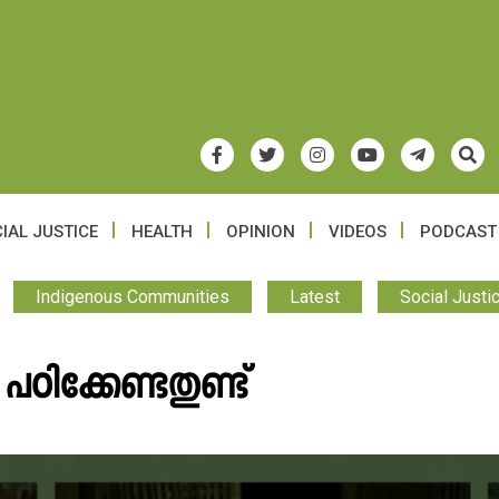
IAL JUSTICE
HEALTH
OPINION
VIDEOS
PODCAST
Indigenous Communities
Latest
Social Justi
ിക്കേണ്ടതുണ്ട്