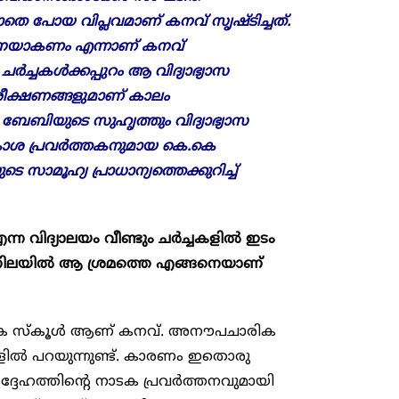
തെ പോയ വിപ്ലവമാണ് കനവ് സൃഷ്ടിച്ചത്.
ങനെയാകണം എന്നാണ് കനവ്
ച്ചകൾക്കപ്പുറം ആ വിദ്യാഭ്യാസ
നിരീക്ഷണങ്ങളുമാണ് കാലം
ബേബിയുടെ സുഹൃത്തും വിദ്യാഭ്യാസ
വകാശ പ്രവർത്തകനുമായ കെ.കെ
െ സാമൂഹ്യ പ്രാധാന്യത്തെക്കുറിച്ച്
ന വിദ്യാലയം വീണ്ടും ചർച്ചകളിൽ ഇടം
്ന നിലയിൽ ആ ശ്രമത്തെ എങ്ങനെയാണ്
ിക സ്കൂൾ ആണ് കനവ്. അനൗപചാരിക
ളിൽ പറയുന്നുണ്ട്. കാരണം ഇതൊരു
ദ്ദേഹത്തിന്റെ നാടക പ്രവർത്തനവുമായി