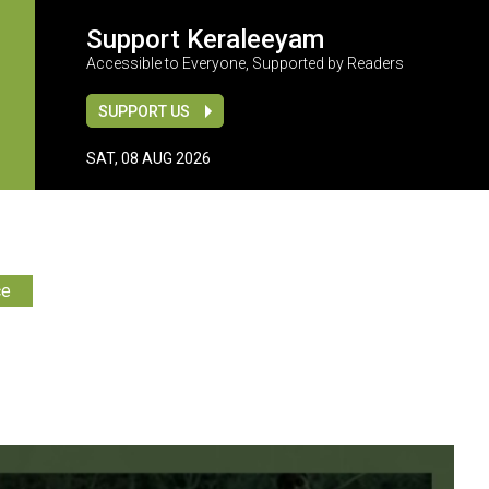
Support Keraleeyam
Accessible to Everyone, Supported by Readers
SUPPORT US
SAT, 08 AUG 2026
ce