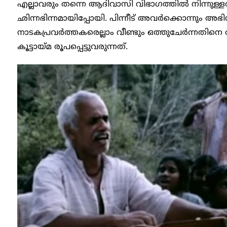
എല്ലാവരും തന്നെ ആദിവാസി വിഭാഗത്തിൽ നിന്നുള്ള
ഛിന്നഭിന്നമായിപ്പോയി. പിന്നീട് അവർക്കൊന്നും അഭി
നാടകപ്രവർത്തകരെല്ലാം വീണ്ടും ഒത്തുചേർന്നതിനെ ത
കൂട്ടായ്മ രൂപപ്പെട്ടുവരുന്നത്.