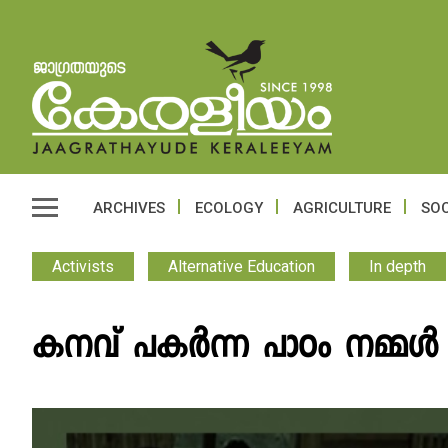
ARCHIVES
ECOLOGY
AGRICULTURE
SOC
Activists
Alternative Education
In depth
കനവ് പകർന്ന പാഠം നമ്മൾ പഠ