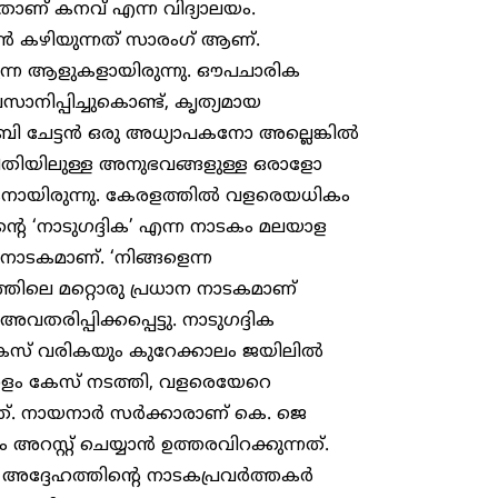
ട്ടതാണ് കനവ് എന്ന വിദ്യാലയം.
ൻ കഴിയുന്നത് സാരംഗ് ആണ്.
രുന്ന ആളുകളായിരുന്നു. ഔപചാരിക
ാനിപ്പിച്ചുകൊണ്ട്, കൃത്യമായ
ബി ചേട്ടൻ ഒരു അധ്യാപകനോ അല്ലെങ്കിൽ
രീതിയിലുള്ള അനുഭവങ്ങളുള്ള ഒരാളോ
്തകനായിരുന്നു. കേരളത്തിൽ വളരെയധികം
റെ ‘നാടുഗദ്ദിക’ എന്ന നാടകം മലയാള
നാടകമാണ്. ‘നിങ്ങളെന്ന
ളത്തിലെ മറ്റൊരു പ്രധാന നാടകമാണ്
ിപ്പിക്കപ്പെട്ടു. നാടുഗദ്ദിക
 കേസ് വരികയും കുറേക്കാലം ജയിലിൽ
ഷത്തോളം കേസ് നടത്തി, വളരെയേറെ
ടത്. നായനാർ സർക്കാരാണ് കെ. ജെ
്റ്റ് ചെയ്യാൻ ഉത്തരവിറക്കുന്നത്.
 അദ്ദേഹത്തിന്റെ നാടകപ്രവർത്തകർ