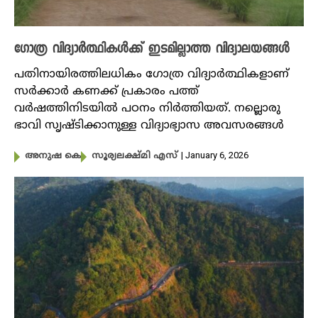
ഗോത്ര വിദ്യാർത്ഥികൾക്ക് ഇടമില്ലാത്ത വിദ്യാലയങ്ങൾ
പതിനായിരത്തിലധികം ഗോത്ര വിദ്യാർത്ഥികളാണ്
സർക്കാർ കണക്ക് പ്രകാരം പത്ത്
വർഷത്തിനിടയിൽ പഠനം നിർത്തിയത്. നല്ലൊരു
ഭാവി സൃഷ്ടിക്കാനുള്ള വിദ്യാഭ്യാസ അവസരങ്ങൾ
| January 6, 2026
അനുഷ കെ
സൂര്യലക്ഷ്മി എസ്