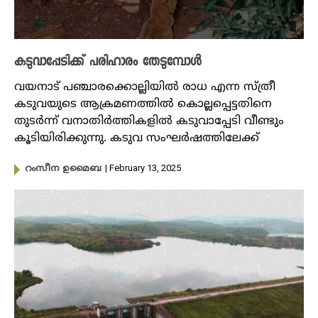
കടുവാപ്പേടിക്ക് പരിഹാരം തേടുമ്പോൾ
വയനാട് പഞ്ചാരക്കൊല്ലിയിൽ രാധ എന്ന സ്ത്രീ
കടുവയുടെ ആക്രമണത്തിൽ കൊല്ലപ്പെട്ടതിനെ
തുടർന്ന് വനാതിർത്തികളിൽ കടുവാപ്പേടി വീണ്ടും
കൂടിയിരിക്കുന്നു. കടുവ സംഘർഷത്തിലേക്ക്
| February 13, 2025
റംസീന ഉമൈബ