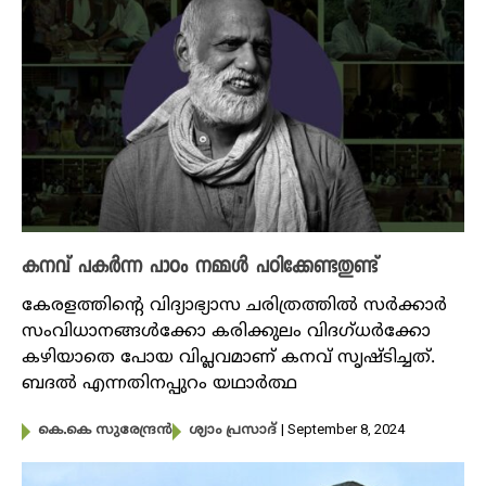
കനവ് പകർന്ന പാഠം നമ്മൾ പഠിക്കേണ്ടതുണ്ട്
കേരളത്തിന്റെ വിദ്യാഭ്യാസ ചരിത്രത്തിൽ സർക്കാർ
സംവിധാനങ്ങൾക്കോ കരിക്കുലം വിദഗ്ധർക്കോ
കഴിയാതെ പോയ വിപ്ലവമാണ് കനവ് സൃഷ്ടിച്ചത്.
ബദൽ എന്നതിനപ്പുറം യഥാർത്ഥ
| September 8, 2024
കെ.കെ സുരേന്ദ്രൻ
ശ്യാം പ്രസാദ്