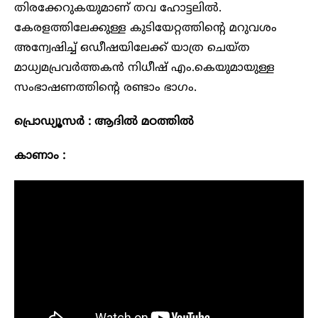
തിരക്കേറുകയുമാണ് തവ ഹോട്ടലിൽ.
കേരളത്തിലേക്കുള്ള കുടിയേറ്റത്തിന്റെ മറുവശം
അന്വേഷിച്ച് ഒഡീഷയിലേക്ക് യാത്ര ചെയ്ത
മാധ്യമപ്രവർത്തകൻ നിധീഷ് എം.കെയുമായുള്ള
സംഭാഷണത്തിന്റെ രണ്ടാം ഭാഗം.
പ്രൊഡ്യൂസർ : ആദിൽ മഠത്തിൽ
കാണാം :