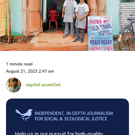
1 minute read
August 21, 2023 2:47 am
ആദിൽ മഠത്തിൽ
Help us in our pursuit for high-quality