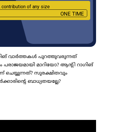
 contribution of any size
ONE TIME
ഗിങ് വാർത്തകൾ പുറത്തുവരുന്നത്
മം പരാജയമായി മാറിയോ? ആന്റി റാഗിങ്
് ചെയ്യുന്നത്? സുരക്ഷിതവും
ക്കാരിന്റെ ബാധ്യതയല്ലേ?