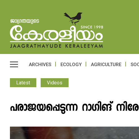
ARCHIVES
ECOLOGY
AGRICULTURE
SOC
Latest
Videos
പരാജയപ്പെടുന്ന റാഗിങ് നിര