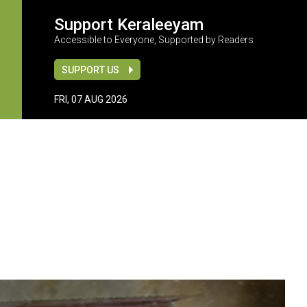
Support Keraleeyam
Accessible to Everyone, Supported by Readers
SUPPORT US
FRI, 07 AUG 2026