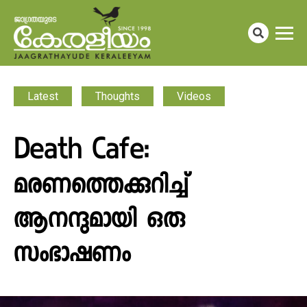
Latest
Thoughts
Videos
Death Cafe:
മരണത്തെക്കുറിച്ച്
ആനന്ദുമായി ഒരു
സംഭാഷണം