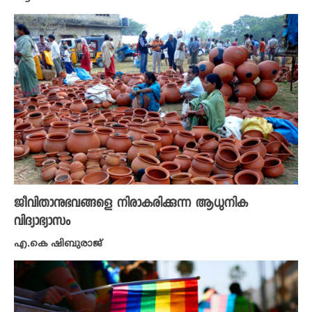
ജീവിതാനുഭവങ്ങളെ നിരാകരിക്കുന്ന ആധുനിക
വിദ്യാഭ്യാസം
എ.കെ ഷിബുരാജ്