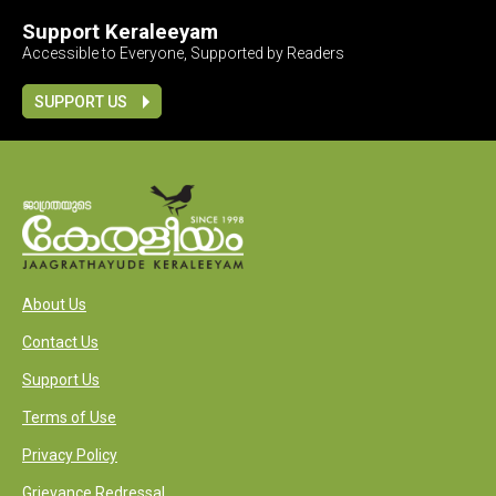
Support Keraleeyam
Accessible to Everyone, Supported by Readers
SUPPORT US
About Us
Contact Us
Support Us
Terms of Use
Privacy Policy
Grievance Redressal