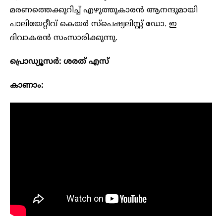
മരണത്തെക്കുറിച്ച് എഴുത്തുകാരൻ ആനന്ദുമായി
പാലിയേറ്റീവ് കെയർ സ്പെഷ്യലിസ്റ്റ് ഡോ. ഇ ​
ദിവാകരൻ സംസാരിക്കുന്നു.
പ്രൊഡ്യൂസർ: ശരത് എസ്
കാണാം: