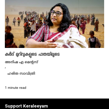
കുർദ് മുറിവുകളുടെ പാതയിലൂടെ
അനിഷ എ മെന്റസ്
,
ഹരിത സാവിത്രി
1 minute read
Support Keraleeyam