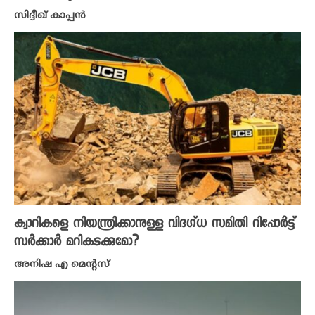
സിദ്ദീഖ് കാപ്പൻ
ക്വാറികളെ നിയന്ത്രിക്കാനുള്ള വിദ​ഗ്ധ സമിതി റിപ്പോർട്ട്
സർക്കാർ മറികടക്കുമോ?
അനിഷ എ മെന്റസ്