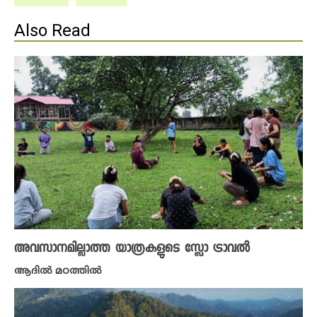
Also Read
അവസാനമില്ലാത്ത യാത്രകളുടെ സ്ലോ ട്രാവൽ
ആദിൽ മഠത്തിൽ