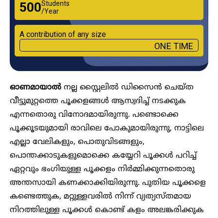
Students
₹500
/Year
A contribution of any size
ONE TIME
ഓണമായാൽ
നല്ല സ്റ്റൈലിൽ ഡിസൈൻ ചെയ്ത
വീട്ടുമുറ്റത്തെ പൂക്കളങ്ങൾ ആസ്വദിച്ച് നടക്കുക
എന്നതൊരു വിനോ‍ദമായിരുന്നു. പണ്ടൊക്കെ
പൂക്കൂടയുമായി രാവിലെ പോകുമായിരുന്നു, നാട്ടിലെ
എല്ലാ വേലികളും, പൊതുവിടങ്ങളും,
പൊന്തക്കാടുകളുമൊക്കെ കയ്യേറി പൂക്കൾ പറിച്ച്
ഏറ്റവും ഭംഗിയുള്ള പൂക്കളം നിർമ്മിക്കുന്നതൊരു
അന്തസായി കണക്കാക്കിയിരുന്നു. പുതിയ പൂക്കളെ
കണ്ടെത്തുക, മറ്റുള്ളവരിൽ നിന്ന് വ്യത്യസ്തമായ
നിറത്തിലുള്ള പൂക്കൾ കൊണ്ട് കളം അലങ്കരിക്കുക