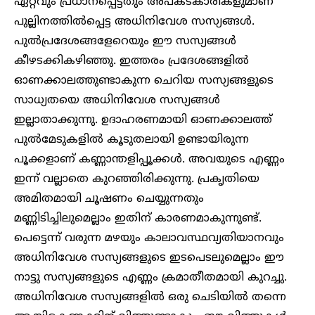
ഏറ്റവും പ്രധാനപ്പെട്ടതും അപകടകാരികളുമാണ്
പുല്ലിനത്തിൽപ്പെട്ട അധിനിവേശ സസ്യങ്ങൾ.
പുൽപ്രദേശങ്ങളേറെയും ഈ സസ്യങ്ങൾ
കീഴടക്കികഴിഞ്ഞു. ഇത്തരം പ്രദേശങ്ങളിൽ
ഓണക്കാലത്തുണ്ടാകുന്ന ചെറിയ സസ്യങ്ങളുടെ
സാധ്യതയെ അധിനിവേശ സസ്യങ്ങൾ
ഇല്ലാതാക്കുന്നു. ഉദാഹരണമായി ഓണക്കാലത്ത്
പുൽമേടുകളിൽ കൂടുതലായി ഉണ്ടായിരുന്ന
പൂക്കളാണ് കണ്ണാന്തളിപ്പൂക്കൾ. അവയുടെ എണ്ണം
ഇന്ന് വല്ലാതെ കുറഞ്ഞിരിക്കുന്നു. പ്രകൃതിയെ
അമിതമായി ചൂഷണം ചെയ്യുന്നതും
മണ്ണിടിച്ചിലുമെല്ലാം ഇതിന് കാരണമാകുന്നുണ്ട്.
പെട്ടെന്ന് വരുന്ന മഴയും കാലാവസ്ഥവ്യതിയാനവും
അധിനിവേശ സസ്യങ്ങളുടെ ഇടപെടലുമെല്ലാം ഈ
നാട്ടു സസ്യങ്ങളുടെ എണ്ണം ക്രമാതീതമായി കുറച്ചു.
അധിനിവേശ സസ്യങ്ങളിൽ ഒരു ചെടിയിൽ തന്നെ