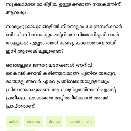
സൂക്ഷമമായ രാഷ്ട്രീയ ഉള്ളടക്കമാണ് നാടകത്തിന്
ആവശ്യം.
സാമൂഹ്യ മാധ്യമങ്ങളിൽ നിന്നെല്ലാം കേന്ദ്രസർക്കാർ
ബി.ബി.സി ഡോക്യുമെന്ററിയെ നിരോധിച്ചതിനാൽ
ആളുകൾ എല്ലാം അത് കണ്ടു, കാണാത്തവരായി
ഇനി ആരെങ്കിലുമുണ്ടൊ?
ഞങ്ങളുടെ ജനറേഷനേക്കാൾ അറിവ്
കൈവരിക്കാൻ കഴിഞ്ഞവരാണ് പുതിയ തലമുറ,
മാത്രമല്ല അവർ ഏറെ പ്രതിബദ്ധതയുള്ളവരും
ക്രിയാത്മകരുമാണ്. ആ വെളിച്ചത്തിലാണ് എന്റെ
പ്രതീക്ഷ. ലോകത്തെ മാറ്റിത്തീർക്കാൻ അവർ
പ്രാപ്തരാണ്.
actor
cinema
drama
nasrudhin sha