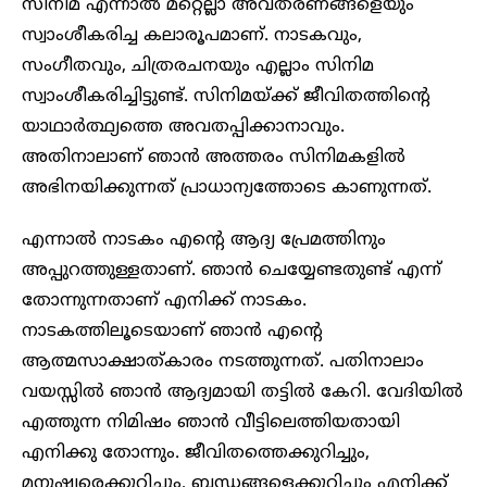
സിനിമ എന്നാൽ മറ്റെല്ലാ അവതരണങ്ങളെയും
സ്വാംശീകരിച്ച കലാരൂപമാണ്. നാടകവും,
സംഗീതവും, ചിത്രരചനയും എല്ലാം സിനിമ
സ്വാംശീകരിച്ചിട്ടുണ്ട്. സിനിമയ്ക്ക് ജീവിതത്തിന്റെ
യാഥാർത്ഥ്യത്തെ അവതപ്പിക്കാനാവും.
അതിനാലാണ് ഞാൻ അത്തരം സിനിമകളിൽ
അഭിനയിക്കുന്നത് പ്രാധാന്യത്തോടെ കാണുന്നത്.
എന്നാൽ നാടകം എന്റെ ആദ്യ പ്രേമത്തിനും
അപ്പുറത്തുള്ളതാണ്. ഞാൻ ചെയ്യേണ്ടതുണ്ട് എന്ന്
തോന്നുന്നതാണ് എനിക്ക് നാടകം.
നാടകത്തിലൂടെയാണ് ഞാൻ എന്റെ
ആത്മസാക്ഷാത്കാരം നടത്തുന്നത്. പതിനാലാം
വയസ്സിൽ ഞാൻ ആദ്യമായി തട്ടിൽ കേറി. വേദിയിൽ
എത്തുന്ന നിമിഷം ഞാൻ വീട്ടിലെത്തിയതായി
എനിക്കു തോന്നും. ജീവിതത്തെക്കുറിച്ചും,
മനുഷ്യരെക്കുറിച്ചും, ബന്ധങ്ങളെക്കുറിച്ചും എനിക്ക്