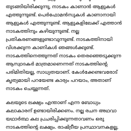
തുടങ്ങിയിരിക്കുന്നു, നാടകം കാണാൻ ആളുകൾ
എത്തുന്നുണ്ട്. പെർഫോമൻസുകൾ കാണാനായി
ആളുകൾ എത്തുന്നുണ്ട്. ആളുകളിലേക്ക് എത്താൻ
നാടകത്തിനും കഴിയുന്നുണ്ട്. നല്ല
പ്രതികരണങ്ങളുണ്ടാവുന്നുണ്ട്. നാടകത്തിനായി
വിശക്കുന്ന കാണികൾ ഞങ്ങൾക്കുണ്ട്.
നാടകത്തിനെത്തുന്നത് നാടകം തെരഞ്ഞെടുക്കുന്ന
ആസ്വാദകർ മാത്രമാണെന്നത് നാടകത്തിന്റെ
പരിമിതിയല്ല, സാധ്യതയാണ്. കേൾക്കേണ്ടവരോട്
കൃത്യമായി പറയേണ്ട കാര്യം പറയാം, അതാണ്
നാടകം ചെയ്യുന്നത്.
കലയുടെ ലക്ഷ്യം എന്താണ് എന്ന ബോധ്യം
കലാകാരന് ഉണ്ടായിരിക്കണം. നല്ല രചന അഥവാ
യഥാർത്ഥ കല പ്രചരിപ്പിക്കുന്നതാവണം ഒരു
നാടകത്തിന്റെ ലക്ഷ്യം. രാഷ്ട്രീയ പ്രസ്ഥാവനകളല്ല,