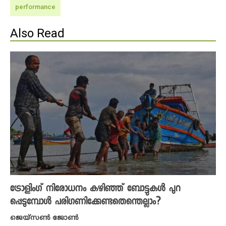
performance
Also Read
ട്രോളിംഗ് നിരോധനം കഴിഞ്ഞ് ബോട്ടുകൾ പുറ
പ്പെടുമ്പോൾ പരിഗണിക്കേണ്ടതെന്തെല്ലാം?
ജെയ്സൺ ജോൺ