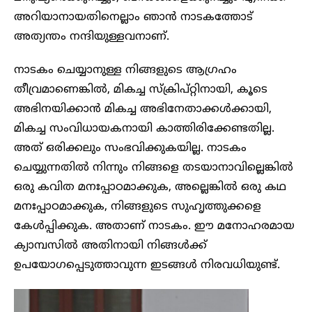
അറിയാനായതിനെല്ലാം ഞാൻ നാടകത്തോട്
അത്യന്തം നന്ദിയുള്ളവനാണ്.
നാടകം ചെയ്യാനുള്ള നിങ്ങളുടെ ആഗ്രഹം
തീവ്രമാണെങ്കിൽ, മികച്ച സ്ക്രിപ്റ്റിനായി, കൂടെ
അഭിനയിക്കാൻ മികച്ച അഭിനേതാക്കൾക്കായി,
മികച്ച സംവിധായകനായി കാത്തിരിക്കേണ്ടതില്ല.
അത് ഒരിക്കലും സംഭവിക്കുകയില്ല. നാടകം
ചെയ്യുന്നതിൽ നിന്നും നിങ്ങളെ തടയാനാവില്ലെങ്കിൽ
ഒരു കവിത മനഃപ്പാഠമാക്കുക, അല്ലെങ്കിൽ ഒരു കഥ
മനഃപ്പാഠമാക്കുക, നിങ്ങളുടെ സുഹൃത്തുക്കളെ
കേൾപ്പിക്കുക. അതാണ് നാടകം. ഈ മനോഹരമായ
ക്യാമ്പസിൽ അതിനായി നിങ്ങൾക്ക്
ഉപയോഗപ്പെടുത്താവുന്ന ഇടങ്ങൾ നിരവധിയുണ്ട്.