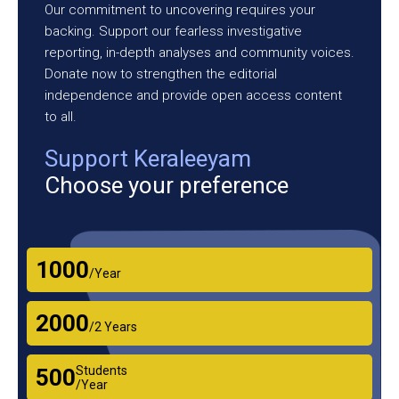
Our commitment to uncovering requires your
backing. Support our fearless investigative
reporting, in-depth analyses and community voices.
Donate now to strengthen the editorial
independence and provide open access content
to all.
Support Keraleeyam
Choose your preference
₹1000
/Year
₹2000
/2 Years
Students
₹500
/Year