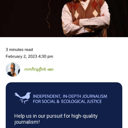
3 minutes read
February 2, 2023 4:30 pm
നസീറുദ്ദീൻ ഷാ
Help us in our pursuit for high-quality
journalism!