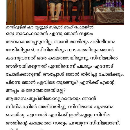
നസീറുദ്ദീൻ ഷാ തൃശ്ശൂർ സ്കൂൾ ഓഫ് ഡ്രാമയിൽ
ഒരു നാടകക്കാരൻ എന്നു ഞാൻ സ്വയം
അവകാശപ്പെടുന്നില്ല. ഞാൻ രണ്ടിലും പരിശീലനം
നേടിയിട്ടുണ്ട്. സിനിമയിലും നാടകത്തിലും ഞാൻ
കടന്നുവന്നത് ഒരേ കാലത്തായിരുന്നു. സിനിമയിൽ
അഭിനയിക്കുന്നത് എന്തിനെന്ന് പലരും എന്നോട്
ചോദിക്കാറുണ്ട്. അപ്പോൾ ഞാൻ തിരിച്ചു ചോദിക്കും,
പിന്നെ ഞാൻ എവിടെ തുടങ്ങും? എനിക്ക് എന്റെ
അപ്പം കണ്ടത്തേണ്ടതില്ലേ?
ആത്മസംതൃപ്തിയോടല്ലാതെയും ഞാൻ
സിനിമകളിൽ അഭിനയിച്ചു, സിനിമയെ ചൂഷണം
ചെയ്തു. എന്നാൽ എനിക്ക് ഇഷ്ടമുള്ള സിനിമ
അതിന്റെ കാലത്തെ സത്യം പറയുന്ന സിനിമയാണ്.