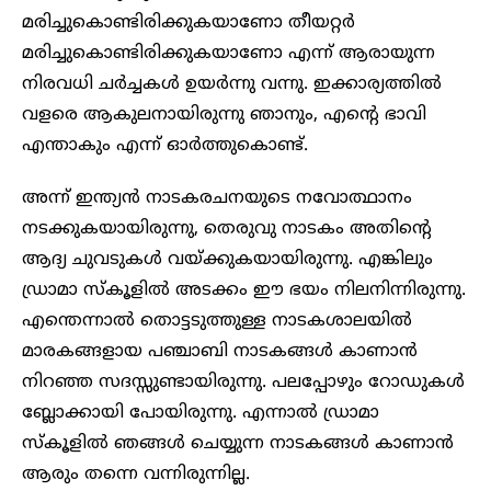
മരിച്ചുകൊണ്ടിരിക്കുകയാണോ തീയറ്റർ
മരിച്ചുകൊണ്ടിരിക്കുകയാണോ എന്ന് ആരായുന്ന
നിരവധി ചർച്ചകൾ ഉയർന്നു വന്നു. ഇക്കാര്യത്തിൽ
വളരെ ആകുലനായിരുന്നു ഞാനും, എന്റെ ഭാവി
എന്താകും എന്ന് ഓർത്തുകൊണ്ട്.
അന്ന് ഇന്ത്യൻ നാടകരചനയുടെ നവോത്ഥാനം
നടക്കുകയായിരുന്നു, തെരുവു നാടകം അതിന്റെ
ആദ്യ ചുവടുകൾ വയ്ക്കുകയായിരുന്നു. എങ്കിലും
ഡ്രാമാ സ്കൂളിൽ അടക്കം ഈ ഭയം നിലനിന്നിരുന്നു.
എന്തെന്നാൽ തൊട്ടടുത്തുള്ള നാടകശാലയിൽ
മാരകങ്ങളായ പഞ്ചാബി നാടകങ്ങൾ കാണാൻ
നിറഞ്ഞ സദസ്സുണ്ടായിരുന്നു. പലപ്പോഴും റോഡുകൾ
ബ്ലോക്കായി പോയിരുന്നു. എന്നാൽ ഡ്രാമാ
സ്കൂളിൽ ഞങ്ങൾ ചെയ്യുന്ന നാടകങ്ങൾ കാണാൻ
ആരും തന്നെ വന്നിരുന്നില്ല.