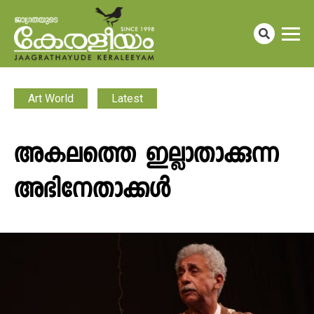
Art World
Latest
അകലത്തെ ഇല്ലാതാക്കുന്ന
അഭിനേതാക്കൾ