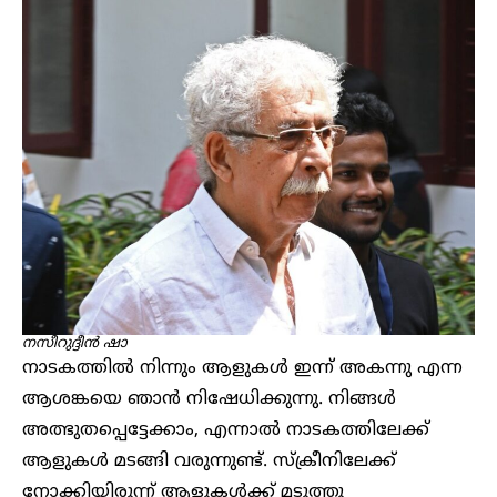
നസീറുദ്ദീൻ ഷാ
നാടകത്തിൽ നിന്നും ആളുകൾ ഇന്ന് അകന്നു എന്ന
ആശങ്കയെ ഞാൻ നിഷേധിക്കുന്നു. നിങ്ങൾ
അത്ഭുതപ്പെട്ടേക്കാം, എന്നാൽ നാടകത്തിലേക്ക്
ആളുകൾ മടങ്ങി വരുന്നുണ്ട്. സ്ക്രീനിലേക്ക്
നോക്കിയിരുന്ന് ആളുകൾക്ക് മടുത്തു