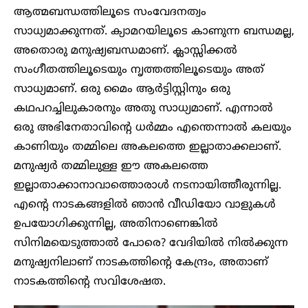
ആത്മബന്ധത്തിലൂടെ സംവേദനത്വം
സാധ്യമാക്കുന്നത്. ക്യാമറയിലൂടെ കാണുന്ന ബന്ധമല്ല,
അതൊരു മനുഷ്യബന്ധമാണ്. ക്ലാസ്സിക്കൽ
സംഗീതത്തിലൂടെയും നൃത്തത്തിലൂടെയും അത്
സാധ്യമാണ്. ഒരു മൈം ആർട്ടിസ്റ്റിനും ഒരു
കഥപറച്ചിലുകാരനും അതു സാധ്യമാണ്. എന്നാൽ
ഒരു അഭിനേതാവിന്റെ ധർമ്മം എന്തെന്നാൽ കലയും
കാണിയും തമ്മിലെ അകലത്തെ ഇല്ലാതാക്കലാണ്.
മനുഷ്യർ തമ്മിലുള്ള ഈ അകലത്തെ
ഇല്ലാതാക്കാനാവാത്തൊരാൾ നടനായിത്തീരുന്നില്ല.
എന്റെ നാടകങ്ങളിൽ ഞാൻ വീഡിയോ വാളുകൾ
ഉപയോ​ഗിക്കുന്നില്ല, അതിനാണെങ്കിൽ
സിനിമയെടുത്താൽ പോരെ? വേദിയിൽ നിൽക്കുന്ന
മനുഷ്യനിലാണ് നാടകത്തിന്റെ കേന്ദ്രം, അതാണ്
നാടകത്തിന്റെ സവിശേഷത.