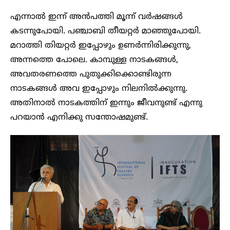
എന്നാൽ ഇന്ന് അൻപത്തി മൂന്ന് വ‍ർഷങ്ങൾ
കടന്നുപോയി. പഞ്ചാബി തീയറ്റർ മാഞ്ഞുപോയി.
മറാത്തി തിയറ്റർ ഇപ്പോഴും ഉണർന്നിരിക്കുന്നു,
അന്നത്തെ പോലെ. കാമ്പുള്ള നാടകങ്ങൾ,
അവതരണത്തെ പുതുക്കിക്കൊണ്ടിരുന്ന
നാടകങ്ങൾ അവ ഇപ്പോഴും നിലനിൽക്കുന്നു.
അതിനാൽ നാടകത്തിന് ഇന്നും ജീവനുണ്ട് എന്നു
പറയാൻ എനിക്കു സന്തോഷമുണ്ട്.