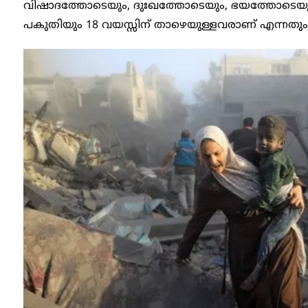
വിഷാദത്തോടെയും, ദുഃഖത്തോടെയും, ഭയത്തോടെയു
പകുതിയും 18 വയസ്സിന് താഴെയുള്ളവരാണ് എന്നതും 