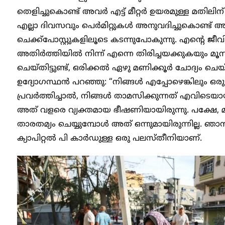
തെളിച്ചുകൊണ്ട് അവർ എട്ട് മീറ്റർ ഉയരമുള്ള മതില
എല്ലാ ദിവസവും പെർമിറ്റുകൾ അനുവദിച്ചുകൊണ്ട്
ചെക്ക്പോസ്റ്റുകളിലൂടെ കടന്നുപോകുന്നു. എന്റെ
അതിർത്തിയിൽ നിന്ന് എന്നെ തിരിച്ചയക്കുകയും മൂന
ചെയ്തിട്ടുണ്ട്, ഒരിക്കൽ ഏഴു മണിക്കൂർ ചോദ്യ
ഉദ്യോഗസ്ഥൻ പറഞ്ഞു: “നിങ്ങൾ എപ്പോഴെങ്കിലും
പ്രവർത്തിച്ചാൽ, നിങ്ങൾ താമസിക്കുന്നത് എവിടെയ
അത് വളരെ വ്യക്തമായ ഭീഷണിയായിരുന്നു. പക്ഷേ, മ
താരതമ്യം ചെയ്യുമ്പോൾ അത് ഒന്നുമായിരുന്നില്ല. ഞാ
ക്യാപിറ്റൽ പി കാർഡുള്ള ഒരു പലസ്തീനിയാണ്.