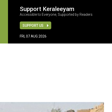
Support Keraleeyam
Accessible to Everyone, Supported by Readers
SUPPORT US
FRI, 07 AUG 2026