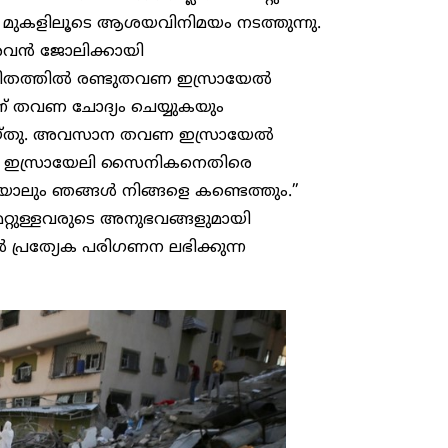
ിന് മുകളിലൂടെ ആശയവിനിമയം നടത്തുന്നു.
 അവൻ ജോലിക്കായി
 ജീവിതത്തിൽ രണ്ടുതവണ ഇസ്രായേൽ
്ന് തവണ ചോദ്യം ചെയ്യുകയും
ം ചെയ്തു. അവസാന തവണ ഇസ്രായേൽ
 ഒരു ഇസ്രായേലി സൈനികനെതിരെ
ായാലും ഞങ്ങൾ നിങ്ങളെ കണ്ടെത്തും.”
റ്റുള്ളവരുടെ അനുഭവങ്ങളുമായി
ൻ പ്രത്യേക പരിഗണന ലഭിക്കുന്ന