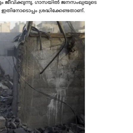
ം ജീവിക്കുന്നു. ഗാസയിൽ ജനസംഖ്യയുടെ
ഇതിനോടൊപ്പം ശ്രദ്ധിക്കേണ്ടതാണ്.