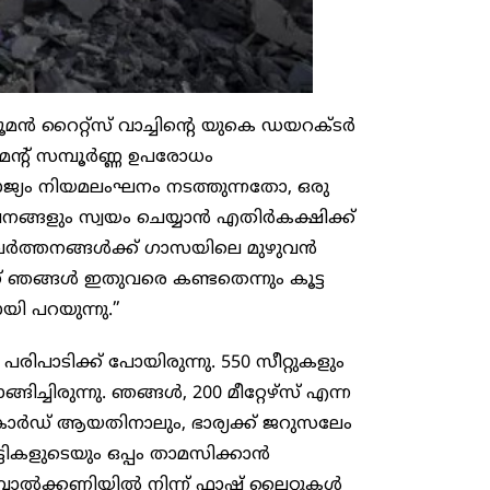
മൻ റൈറ്റ്‌സ് വാച്ചിന്റെ യുകെ ഡയറക്ടർ
്റ് സമ്പൂർണ്ണ ഉപരോധം
 രാജ്യം നിയമലംഘനം നടത്തുന്നതോ, ഒരു
 ലംഘനങ്ങളും സ്വയം ചെയ്യാൻ എതിർകക്ഷിക്ക്
്രവർത്തനങ്ങൾക്ക് ഗാസയിലെ മുഴുവൻ
 ഞങ്ങൾ ഇതുവരെ കണ്ടതെന്നും കൂട്ട
യി പറയുന്നു.”
ാടിക്ക് പോയിരുന്നു. 550 സീറ്റുകളും
ച്ചിരുന്നു. ഞങ്ങൾ, 200 മീറ്റേഴ്സ് എന്ന
്റി കാർഡ് ആയതിനാലും, ഭാര്യക്ക് ജറുസലേം
ടികളുടെയും ഒപ്പം താമസിക്കാൻ
ാൽക്കണിയിൽ നിന്ന് ഫ്ലാഷ് ലൈറ്റുകൾ