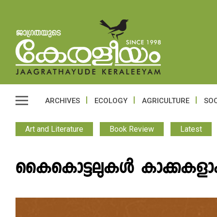
ARCHIVES
ECOLOGY
AGRICULTURE
SOC
Art and Literature
Book Review
Latest
കൈകൊട്ടലുകൾ കാക്കകളാകു