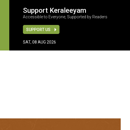
Support Keraleeyam
Accessible to Everyone, Supported by Readers
SUPPORT US
SAT, 08 AUG 2026