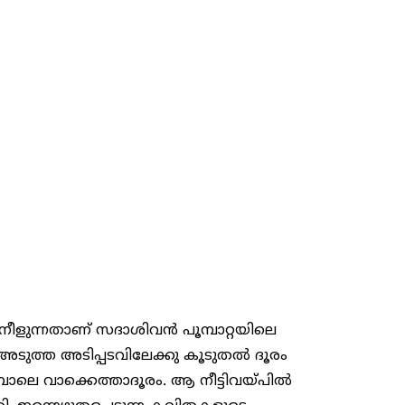
നു നീളുന്നതാണ് സദാശിവൻ പൂമ്പാറ്റയിലെ
അടുത്ത അടിപ്പടവിലേക്കു കൂടുതൽ ദൂരം
ോലെ വാക്കെത്താദൂരം. ആ നീട്ടിവയ്പിൽ