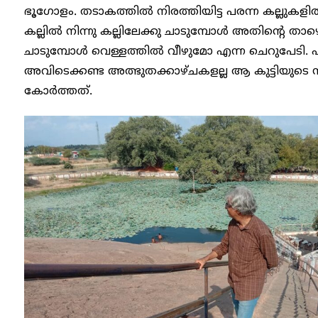
ഭൂഗോളം. തടാകത്തിൽ നിരത്തിയിട്ട പരന്ന കല്ലുകളിൽ
കല്ലിൽ നിന്നു കല്ലിലേക്കു ചാടുമ്പോൾ അതിന്റെ ത
ചാടുമ്പോൾ വെള്ളത്തിൽ വീഴുമോ എന്ന ചെറുപേട
അവിടെക്കണ്ട അത്ഭുതക്കാഴ്ചകളല്ല ആ കുട്ടിയുടെ സ
കോർത്തത്.