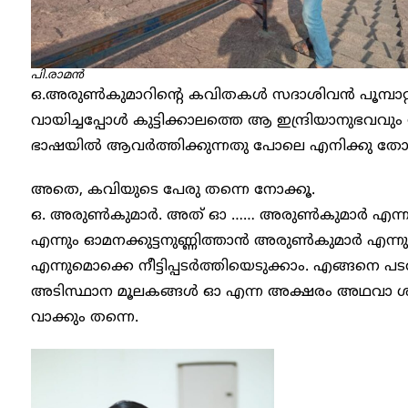
പി.രാമൻ
ഒ.അരുൺകുമാറിന്റെ കവിതകൾ സദാശിവൻ പൂമ്പാറ്റ എന്
വായിച്ചപ്പോൾ കുട്ടിക്കാലത്തെ ആ ഇന്ദ്രിയാനുഭവവ
ഭാഷയിൽ ആവർത്തിക്കുന്നതു പോലെ എനിക്കു തോന്
അതെ, കവിയുടെ പേരു തന്നെ നോക്കൂ.
ഒ. അരുൺകുമാർ. അത് ഓ …… അരുൺകുമാർ എന്
എന്നും ഓമനക്കുട്ടനുണ്ണിത്താൻ അരുൺകുമാർ എന
എന്നുമൊക്കെ നീട്ടിപ്പടർത്തിയെടുക്കാം. എങ്ങനെ 
അടിസ്ഥാന മൂലകങ്ങൾ ഓ എന്ന അക്ഷരം അഥവാ 
വാക്കും തന്നെ.