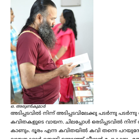
ഒ. അരുൺകുമാർ
അടിപ്പടവിൽ നിന്ന് അടിപ്പടവിലേക്കു പടർന്നു പടർന്
കവിതകളുടെ വായന. ചിലപ്പോൾ ഒരടിപ്പടവിൽ നിന്ന് 
കാണും. ദൂരം എന്ന കവിതയിൽ കവി തന്നെ പറയുമ്പ