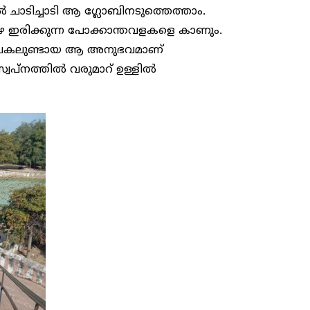
 ചാടിച്ചാടി ആ ഗ്ലോബിനടുത്തെത്താം.
ാഴെ ഇരിക്കുന്ന പോക്കാന്തവളകളെ കാണും.
ി. പകലുണ്ടായ ആ അനുഭവമാണ്
്വപ്നത്തിൽ വരുമാറ് ഉള്ളിൽ