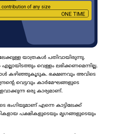
 contribution of any size
ONE TIME
ിലേക്കുള്ള യാത്രകൾ പതിവായിരുന്നു.
ല്ലായിടത്തും വെള്ളം ലഭിക്കണമെന്നില്ല.
്പോൾ കഴിഞ്ഞുകൂടുക. ഭക്ഷണവും അവിടെ
ന്ദ്രന്റെ വെട്ടവും കാർമേഘങ്ങളുടെ
ാക്കുന്ന ഒരു കാര്യമാണ്.
 ഭം​ഗിയുമാണ് എന്നെ കാട്ടിലേക്ക്
ാരികളായ പക്ഷികളുടെയും മൃഗങ്ങളുടെയും