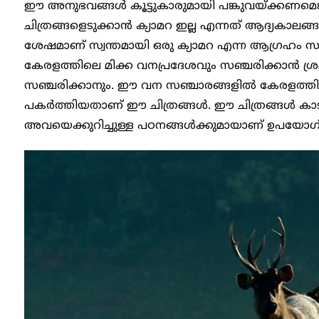
ഈ അനുഭവങ്ങൾ കൂട്ടുകാരുമായി പങ്കുവയ്ക്കണമെങ
ചിത്രങ്ങളെടുക്കാൻ ക്യാമറ ഇല്ല എന്നത് ആദ്യകാലങ്ങള
ശേഷമാണ് സ്വന്തമായി ഒരു ക്യാമറ എന്ന ആ​ഗ്രഹം സഫല
കേരളത്തിലെ മിക്ക വനപ്രദേശവും സഞ്ചരിക്കാൻ ശ്രമ
സഞ്ചരിക്കാനും. ഈ വന സഞ്ചാരങ്ങളിൽ കേരളത്തില
പകർത്തിയതാണ് ഈ ചിത്രങ്ങൾ. ഈ ചിത്രങ്ങൾ കാ
അവയെക്കുറിച്ചുള്ള പഠനങ്ങൾക്കുമായാണ് ഉപയോഗിക