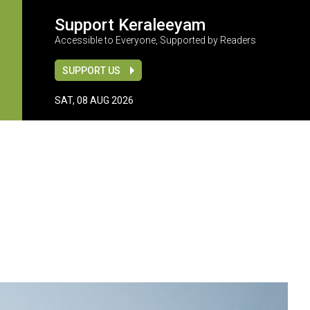
Support Keraleeyam
Accessible to Everyone, Supported by Readers
SUPPORT US
SAT, 08 AUG 2026