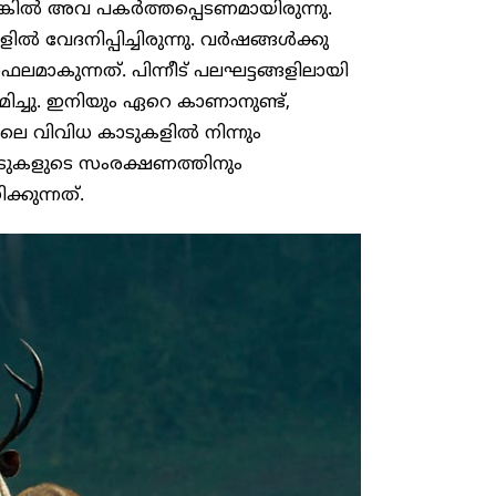
്കിൽ അവ പകർത്തപ്പെടണമായിരുന്നു.
ിൽ വേദനിപ്പിച്ചിരുന്നു. വർഷങ്ങൾക്കു
മാകുന്നത്. പിന്നീട് പലഘട്ടങ്ങളിലായി
ിച്ചു. ഇനിയും ഏറെ കാണാനുണ്ട്,
െ വിവിധ കാടുകളിൽ നിന്നും
ടുകളുടെ സംരക്ഷണത്തിനും
്കുന്നത്.