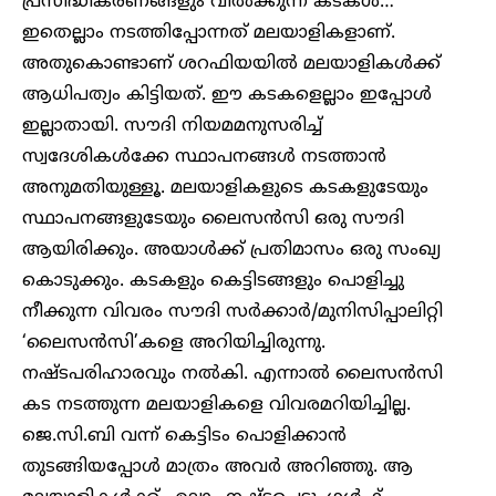
പ്രസിദ്ധീകരണങ്ങളും വിൽക്കുന്ന കടകൾ…
ഇതെല്ലാം നടത്തിപ്പോന്നത് മലയാളികളാണ്.
അതുകൊണ്ടാണ് ശറഫിയയിൽ മലയാളികൾക്ക്
ആധിപത്യം കിട്ടിയത്. ഈ കടകളെല്ലാം ഇപ്പോൾ
ഇല്ലാതായി. സൗദി നിയമമനുസരിച്ച്
സ്വദേശികൾക്കേ സ്ഥാപനങ്ങൾ നടത്താൻ
അനുമതിയുള്ളൂ. മലയാളികളുടെ കടകളുടേയും
സ്ഥാപനങ്ങളുടേയും ലൈസൻസി ഒരു സൗദി
ആയിരിക്കും. അയാൾക്ക് പ്രതിമാസം ഒരു സംഖ്യ
കൊടുക്കും. കടകളും കെട്ടിടങ്ങളും പൊളിച്ചു
നീക്കുന്ന വിവരം സൗദി സർക്കാർ/മുനിസിപ്പാലിറ്റി
‘ലൈസൻസി’കളെ അറിയിച്ചിരുന്നു.
നഷ്ടപരിഹാരവും നൽകി. എന്നാൽ ലൈസൻസി
കട നടത്തുന്ന മലയാളികളെ വിവരമറിയിച്ചില്ല.
ജെ.സി.ബി വന്ന് കെട്ടിടം പൊളിക്കാൻ
തുടങ്ങിയപ്പോൾ മാത്രം അവർ അറിഞ്ഞു. ആ