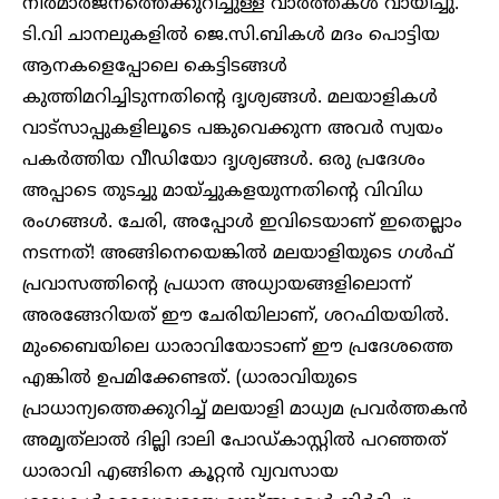
നിർമാർജനത്തെക്കുറിച്ചുള്ള വാർത്തകൾ വായിച്ചു.
ടി.വി ചാനലുകളിൽ ജെ.സി.ബികൾ മദം പൊട്ടിയ
ആനകളെപ്പോലെ കെട്ടിടങ്ങൾ
കുത്തിമറിച്ചിടുന്നതിന്റെ ദൃശ്യങ്ങൾ. മലയാളികൾ
വാട്സാപ്പുകളിലൂടെ പങ്കുവെക്കുന്ന അവർ സ്വയം
പകർത്തിയ വീഡിയോ ദൃശ്യങ്ങൾ. ഒരു പ്രദേശം
അപ്പാടെ തുടച്ചു മായ്ച്ചുകളയുന്നതിന്റെ വിവിധ
രംഗങ്ങൾ. ചേരി, അപ്പോൾ ഇവിടെയാണ് ഇതെല്ലാം
നടന്നത്! അങ്ങിനെയെങ്കിൽ മലയാളിയുടെ ഗൾഫ്
പ്രവാസത്തിന്റെ പ്രധാന അധ്യായങ്ങളിലൊന്ന്
അരങ്ങേറിയത് ഈ ചേരിയിലാണ്, ശറഫിയയിൽ.
മുംബൈയിലെ ധാരാവിയോടാണ് ഈ പ്രദേശത്തെ
എങ്കിൽ ഉപമിക്കേണ്ടത്. (ധാരാവിയുടെ
പ്രാധാന്യത്തെക്കുറിച്ച് മലയാളി മാധ്യമ പ്രവർത്തകൻ
അമൃത്‌ലാൽ ദില്ലി ദാലി പോഡ്കാസ്റ്റിൽ പറഞ്ഞത്
ധാരാവി എങ്ങിനെ കൂറ്റൻ വ്യവസായ