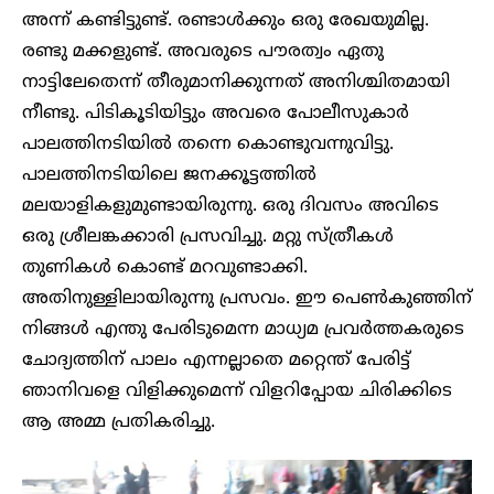
അന്ന് കണ്ടിട്ടുണ്ട്. രണ്ടാൾക്കും ഒരു രേഖയുമില്ല.
രണ്ടു മക്കളുണ്ട്. അവരുടെ പൗരത്വം ഏതു
നാട്ടിലേതെന്ന് തീരുമാനിക്കുന്നത് അനിശ്ചിതമായി
നീണ്ടു. പിടികൂടിയിട്ടും അവരെ പോലീസുകാർ
പാലത്തിനടിയിൽ തന്നെ കൊണ്ടുവന്നുവിട്ടു.
പാലത്തിനടിയിലെ ജനക്കൂട്ടത്തിൽ
മലയാളികളുമുണ്ടായിരുന്നു. ഒരു ദിവസം അവിടെ
ഒരു ശ്രീലങ്കക്കാരി പ്രസവിച്ചു. മറ്റു സ്ത്രീകൾ
തുണികൾ കൊണ്ട് മറവുണ്ടാക്കി.
അതിനുള്ളിലായിരുന്നു പ്രസവം. ഈ പെൺകുഞ്ഞിന്
നിങ്ങൾ എന്തു പേരിടുമെന്ന മാധ്യമ പ്രവർത്തകരുടെ
ചോദ്യത്തിന് പാലം എന്നല്ലാതെ മറ്റെന്ത് പേരിട്ട്
ഞാനിവളെ വിളിക്കുമെന്ന് വിളറിപ്പോയ ചിരിക്കിടെ
ആ അമ്മ പ്രതികരിച്ചു.