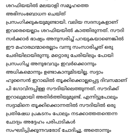
ശറഫിയയിൽ മലയാളി സമൂഹത്തെ
അഭിസംബോധന ചെയ്ത്
പ്രസംഗിക്കുകയുമുണ്ടായി. വലിയ സദസുകളാണ്
ഇവരെയെല്ലാം ശറഫിയയിൽ കാത്തിരുന്നത്. സൗദി
സർക്കാർ ഭാഷ്യം അനുസരിച്ച് പറയുകയാണെങ്കിൽ
ഈ മഹാരഥന്മാരെല്ലാം വന്നു സംസാരിച്ചത് ഒരു
ചേരിയിലായിരുന്നു. മറ്റൊരു ചേരിയിലും പോയി
പ്രസംഗിച്ച അനുഭവവും ഇവർക്കൊന്നും
അധികമൊന്നും ഉണ്ടാകാനുമിടയില്ല. സദ്ദാം
ഹുസൈൻ ഇറാഖിൽ തൂക്കിക്കൊല്ലപ്പെട്ട ദിവസമാണ്
പി ഗോവിന്ദപ്പിള്ള സൗദിയിലെത്തുന്നത്. സൗദിക്ക്
ഇറാഖുമായി അതിർത്തിയുമുണ്ട്. എന്നിട്ടുപോലും
സദ്ദാമിനെ തൂക്കിക്കൊന്നതിൽ സൗദിയിൽ ഒരു
പ്രതിഷേധ പ്രകടനം പോലും നടക്കാത്തതന്തെന്ന
ചോദ്യം അദ്ദേഹം പരിപാടികൾ
സംഘടിപ്പിക്കുന്നവരോട് ചോദിച്ചു. അതൊന്നും