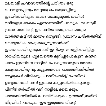
മലയാളി പ്രവാസത്തിന്റെ ചരിത്രം ഒരു
പൊതുമാപ്പിനും മറ്റൊരു പൊതുമാപ്പിനും
ഇടയിലായിരുന്ന കാലം പോലുമുണ്ട്. ജയിൽ
വഴിയുള്ള മടക്കം എന്നാണതിന് പറയുക. മലയാളി
പ്രവാസത്തിന്റെ ഈ വലിയ അധ്യായം മാധ്യമ
വാർത്തകളിൽ മാത്രം ഒതുങ്ങി. പ്രവാസ ചരിത്രത്തിന്
ഔദ്യോഗിക ഭാഷ്യമെഴുതുന്നവർക്ക്
ഇതെന്തായിരുന്നുവെന്ന് ഇനിയും മനസ്സിലായിട്ടില്ല.
ശറഫിയയുടെ ഹൃദയത്തെ മുറിച്ചുപോകുന്ന കന്തറ
പാലം ഇങ്ങിനെ നാട്ടിൽ പോകുന്നവരുടെ അഭയ
കേന്ദ്രമായിരുന്നു. കൂട്ടത്തോടെ പാലത്തിനടിയിൽ
ആളുകൾ വിരിക്കും. പാസ്‌പോർട്ട്/ പോലീസ്
ഉദ്യോഗസ്ഥർ വന്ന് ഇവരെ കസ്റ്റഡിയിലെടുക്കും.
പിന്നീട് തർഹീൽ വഴി നാട്ടിലേക്കയക്കും.
പാലത്തിനടിയിൽ പോയിരിക്കുക എന്നാണ് ഇതിന്
ജിദ്ദയിൽ പറയുക. ഈ ഇരുത്തത്തിന്റെ