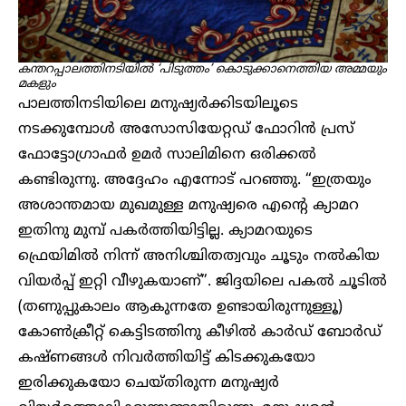
കന്തറപ്പാലത്തിനടിയിൽ ‘പിടുത്തം’ കൊടുക്കാനെത്തിയ അമ്മയും
മകളും
പാലത്തിനടിയിലെ മനുഷ്യർക്കിടയിലൂടെ
നടക്കുമ്പോൾ അസോസിയേറ്റഡ് ഫോറിൻ പ്രസ്
ഫോട്ടോഗ്രാഫർ ഉമർ സാലിമിനെ ഒരിക്കൽ
കണ്ടിരുന്നു. അദ്ദേഹം എന്നോട് പറഞ്ഞു. “ഇത്രയും
അശാന്തമായ മുഖമുള്ള മനുഷ്യരെ എന്റെ ക്യാമറ
ഇതിനു മുമ്പ് പകർത്തിയിട്ടില്ല. ക്യാമറയുടെ
ഫ്രെയിമിൽ നിന്ന് അനിശ്ചിതത്വവും ചൂടും നൽകിയ
വിയർപ്പ് ഇറ്റി വീഴുകയാണ്”. ജിദ്ദയിലെ പകൽ ചൂടിൽ
(തണുപ്പുകാലം ആകുന്നതേ ഉണ്ടായിരുന്നുള്ളൂ)
കോൺക്രീറ്റ് കെട്ടിടത്തിനു കീഴിൽ കാർഡ് ബോർഡ്
കഷ്ണങ്ങൾ നിവർത്തിയിട്ട് കിടക്കുകയോ
ഇരിക്കുകയോ ചെയ്തിരുന്ന മനുഷ്യർ