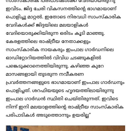
സാംസ്‌കാരിക പരിപാടികൾക്ക് വേദിയായിരുന്നു
ഇവിടം. ജിദ്ദ ചേരി വികസനത്തിന്റെ ഭാഗമായാണ്
പൊളിച്ചു മാറ്റൽ. ഇതോടെ നിരവധി സാംസ്‌കാരിക
വേദികൾക്ക് ജിദ്ദയിലെ മലയാളികൾ
വേദിയൊരുക്കിയിരുന്ന ഒരിടം കൂടി മാഞ്ഞു.
കേരളത്തിലെ രാഷ്ട്രീയ നേതാക്കളും
സാംസ്‌കാരിക നായകരും ഇംപാല ഗാർഡനിലെ
ഓഡിറ്റോറിയത്തിൽ വിവിധ ചടങ്ങുകളിൽ
പങ്കെടുക്കാനെത്തിയിരുന്നു. കഴിഞ്ഞ കുറേ
മാസങ്ങളായി തുടരുന്ന നവീകരണ
പ്രവർത്തനങ്ങളുടെ ഭാഗമായാണ് ഇംപാല ഗാർഡനും
പൊളിച്ചത്. ശറഫിയയുടെ ഹൃദയത്തിലായിരുന്നു
ഇംപാല ഗാർഡൻ സ്ഥിതി ചെയ്തിരുന്നത്. ഇവിടെ
നിന്ന് ഇനി മലയാളത്തിന്റെ രാഷ്ട്രീയ സാംസ്‌കാരിക
പരിപാടികൾ അടുത്തൊന്നും ഉയരില്ല”