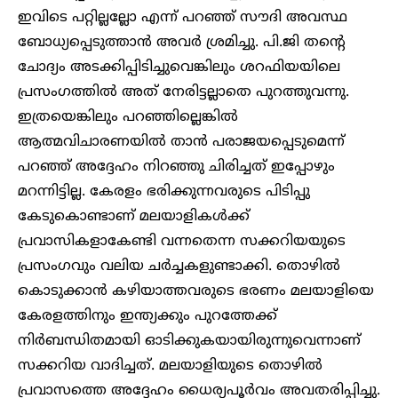
ഇവിടെ പറ്റില്ലല്ലോ എന്ന് പറഞ്ഞ് സൗദി അവസ്ഥ
ബോധ്യപ്പെടുത്താൻ അവർ ശ്രമിച്ചു. പി.ജി തന്റെ
ചോദ്യം അടക്കിപ്പിടിച്ചുവെങ്കിലും ശറഫിയയിലെ
പ്രസംഗത്തിൽ അത് നേരിട്ടല്ലാതെ പുറത്തുവന്നു.
ഇത്രയെങ്കിലും പറഞ്ഞില്ലെങ്കിൽ
ആത്മവിചാരണയിൽ താൻ പരാജയപ്പെടുമെന്ന്
പറഞ്ഞ് അദ്ദേഹം നിറഞ്ഞു ചിരിച്ചത് ഇപ്പോഴും
മറന്നിട്ടില്ല. കേരളം ഭരിക്കുന്നവരുടെ പിടിപ്പു
കേടുകൊണ്ടാണ് മലയാളികൾക്ക്
പ്രവാസികളാകേണ്ടി വന്നതെന്ന സക്കറിയയുടെ
പ്രസംഗവും വലിയ ചർച്ചകളുണ്ടാക്കി. തൊഴിൽ
കൊടുക്കാൻ കഴിയാത്തവരുടെ ഭരണം മലയാളിയെ
കേരളത്തിനും ഇന്ത്യക്കും പുറത്തേക്ക്
നിർബന്ധിതമായി ഓടിക്കുകയായിരുന്നുവെന്നാണ്
സക്കറിയ വാദിച്ചത്. മലയാളിയുടെ തൊഴിൽ
പ്രവാസത്തെ അദ്ദേഹം ധൈര്യപൂർവം അവതരിപ്പിച്ചു.