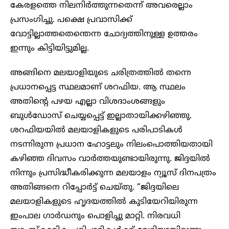
കേരളത്തെ നിലനിർത്തുന്നതെന്ന് അവരെല്ലാം
പ്രസംഗിച്ചു. പക്ഷെ പ്രവാസിക്ക്
വോട്ടില്ലാത്തതെന്തെന്ന ചോദ്യത്തിനുള്ള ഉത്തരം
ഇന്നും കിട്ടിയിട്ടുമില്ല.
അങ്ങിനെ മലയാളിയുടെ ചരിത്രത്തിൽ തന്നെ
പ്രധാനപ്പെട്ട സ്ഥലമാണ് ശറഫിയ. ആ സ്ഥലം
അതിന്റെ പഴയ എല്ലാ വിശദാംശങ്ങളും
ബുൾഡോസ് ചെയ്യപ്പെട്ട് ഇല്ലാതായിക്കഴിഞ്ഞു.
ശറഫിയയിൽ മലയാളികളുടെ പരിപാടികൾ
നടന്നിരുന്ന പ്രധാന ഹോട്ടലും നിലംപൊത്തിയതായി
കഴിഞ്ഞ ദിവസം വാർത്തയുണ്ടായിരുന്നു. ജിദ്ദയിൽ
നിന്നും പ്രസിദ്ധീകരിക്കുന്ന മലയാളം ന്യൂസ് ദിനപത്രം
അതിങ്ങനെ റിപ്പോർട്ട് ചെയ്തു. “ജിദ്ദയിലെ
മലയാളികളുടെ ഹൃദയത്തിൽ കുടിയേറിയിരുന്ന
ഇംപാല ഗാർഡനും പൊളിച്ചു മാറ്റി. നിരവധി