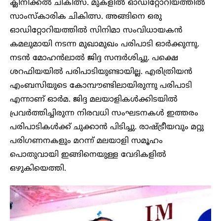
ക്ലിനിക്കൽ ചികിത്സ. മുകളിൽ ഓഡിറ്റോറിയത്തിൽ
സാംസ്‌കാരിക ചികിത്സ. അങ്ങിനെ ഒരു
ഓഡിറ്റോറിയത്തിൽ സിനിമാ സംവിധായകൻ
കമലുമായി നടന്ന മുഖാമുഖം പരിപാടി ഓർക്കുന്നു.
നടൻ മോഹൻലാൽ ജിദ്ദ സന്ദർശിച്ചു. പക്ഷെ
ശറഫിയയിൽ പരിപാടിയുണ്ടായില്ല. എരിത്രിയൻ
എംബസിയുടെ കോമ്പൗണ്ടിലായിരുന്നു പരിപാടി
എന്നാണ് ഓർമ. ജിദ്ദ മലയാളികൾക്കിടയിൽ
പ്രവർത്തിച്ചിരുന്ന നിരവധി സംഘടനകൾ ഇത്തരം
പരിപാടികൾക്ക് ചുക്കാൻ പിടിച്ചു. രാഷ്ട്രീയവും മറ്റു
പരിഗണനകളും മറന്ന് മലയാളി സമൂഹം
പൊതുവായി ഇങ്ങിനെയുള്ള വേദികളിൽ
ഒഴുകിയെത്തി.