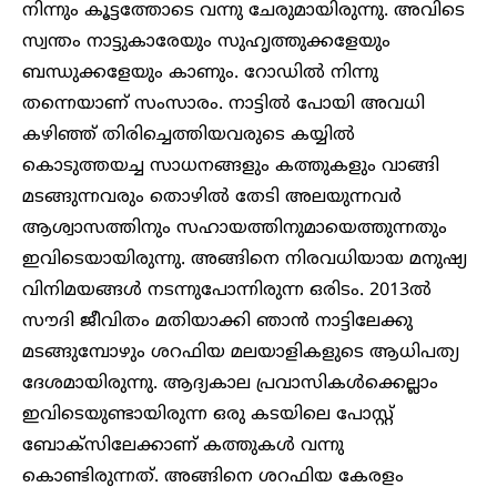
നിന്നും കൂട്ടത്തോടെ വന്നു ചേരുമായിരുന്നു. അവിടെ
സ്വന്തം നാട്ടുകാരേയും സുഹൃത്തുക്കളേയും
ബന്ധുക്കളേയും കാണും. റോഡിൽ നിന്നു
തന്നെയാണ് സംസാരം. നാട്ടിൽ പോയി അവധി
കഴിഞ്ഞ് തിരിച്ചെത്തിയവരുടെ കയ്യിൽ
കൊടുത്തയച്ച സാധനങ്ങളും കത്തുകളും വാങ്ങി
മടങ്ങുന്നവരും തൊഴിൽ തേടി അലയുന്നവർ
ആശ്വാസത്തിനും സഹായത്തിനുമായെത്തുന്നതും
ഇവിടെയായിരുന്നു. അങ്ങിനെ നിരവധിയായ മനുഷ്യ
വിനിമയങ്ങൾ നടന്നുപോന്നിരുന്ന ഒരിടം. 2013ൽ
സൗദി ജീവിതം മതിയാക്കി ഞാൻ നാട്ടിലേക്കു
മടങ്ങുമ്പോഴും ശറഫിയ മലയാളികളുടെ ആധിപത്യ
ദേശമായിരുന്നു. ആദ്യകാല പ്രവാസികൾക്കെല്ലാം
ഇവിടെയുണ്ടായിരുന്ന ഒരു കടയിലെ പോസ്റ്റ്
ബോക്‌സിലേക്കാണ് കത്തുകൾ വന്നു
കൊണ്ടിരുന്നത്. അങ്ങിനെ ശറഫിയ കേരളം