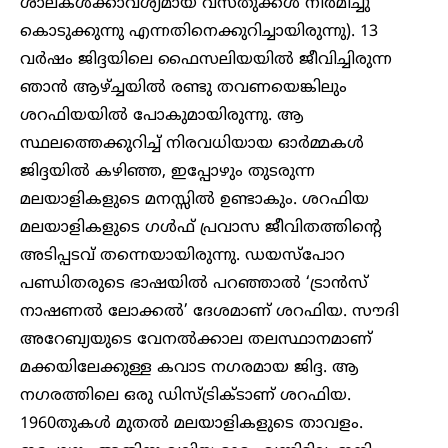
ശാലകൾക്കാവശ്യമായ വസ്തുക്കൾ നിർമിച്ചു
കൊടുക്കുന്നു എന്നതിനെക്കുറിച്ചായിരുന്നു). 13
വർഷം ജിദ്ദയിലെ ഫൈസലിയയിൽ ജീവിച്ചിരുന്ന
ഞാൻ ആഴ്ച്ചയിൽ രണ്ടു തവണയെങ്കിലും
ശറഫിയയിൽ പോകുമായിരുന്നു. ആ
സ്ഥലത്തെക്കുറിച്ച് നിരവധിയായ ഓർമ്മകൾ
ജിദ്ദയിൽ കഴിഞ്ഞ, ഇപ്പോഴും തുടരുന്ന
മലയാളികളുടെ മനസ്സിൽ ഉണ്ടാകും. ശറഫിയ
മലയാളികളുടെ ഗൾഫ് പ്രവാസ ജീവിതത്തിന്റെ
അടിപ്പടവ് തന്നെയായിരുന്നു. ഡയസ്‌പോറ
പണ്ഡിതരുടെ ഭാഷയിൽ പറഞ്ഞാൽ ‘ട്രാൻസ്
നാഷണൽ ലോക്കൽ’ ദേശമാണ് ശറഫിയ. സൗദി
അറേബ്യയുടെ വേനൽക്കാല തലസ്ഥാനമാണ്
മക്കയിലേക്കുള്ള കവാട നഗരമായ ജിദ്ദ. ആ
നഗരത്തിലെ ഒരു ഡിസ്ട്രിക്ടാണ് ശറഫിയ.
1960തുകൾ മുതൽ മലയാളികളുടെ താവളം.