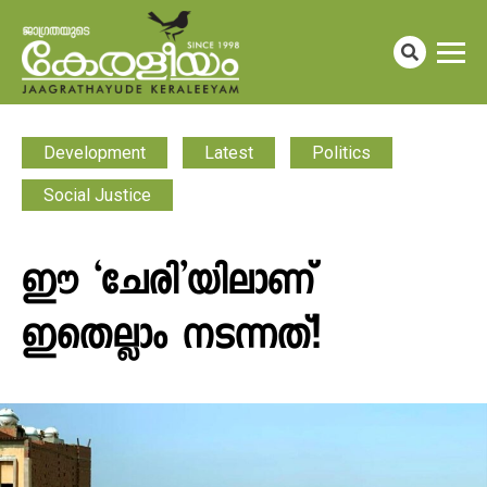
Development
Latest
Politics
Social Justice
ഈ ‘ചേരി’യിലാണ്
ഇതെല്ലാം നടന്നത്!