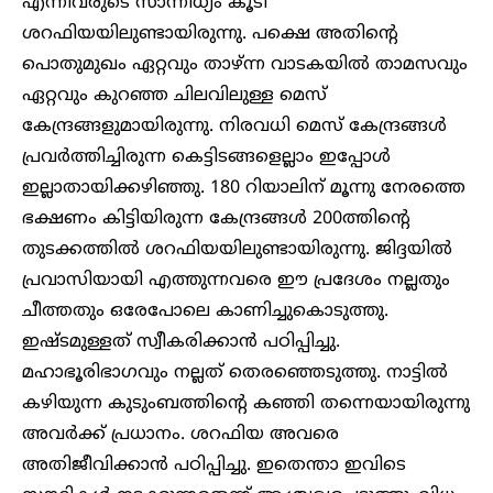
എന്നിവരുടെ സാന്നിധ്യം കൂടി
ശറഫിയയിലുണ്ടായിരുന്നു. പക്ഷെ അതിന്റെ
പൊതുമുഖം ഏറ്റവും താഴ്ന്ന വാടകയിൽ താമസവും
ഏറ്റവും കുറഞ്ഞ ചിലവിലുള്ള മെസ്
കേന്ദ്രങ്ങളുമായിരുന്നു. നിരവധി മെസ്‌ കേന്ദ്രങ്ങൾ
പ്രവർത്തിച്ചിരുന്ന കെട്ടിടങ്ങളെല്ലാം ഇപ്പോൾ
ഇല്ലാതായിക്കഴിഞ്ഞു. 180 റിയാലിന് മൂന്നു നേരത്തെ
ഭക്ഷണം കിട്ടിയിരുന്ന കേന്ദ്രങ്ങൾ 200ത്തിന്റെ
തുടക്കത്തിൽ ശറഫിയയിലുണ്ടായിരുന്നു. ജിദ്ദയിൽ
പ്രവാസിയായി എത്തുന്നവരെ ഈ പ്രദേശം നല്ലതും
ചീത്തതും ഒരേപോലെ കാണിച്ചുകൊടുത്തു.
ഇഷ്ടമുള്ളത് സ്വീകരിക്കാൻ പഠിപ്പിച്ചു.
മഹാഭൂരിഭാഗവും നല്ലത് തെരഞ്ഞെടുത്തു. നാട്ടിൽ
കഴിയുന്ന കുടുംബത്തിന്റെ കഞ്ഞി തന്നെയായിരുന്നു
അവർക്ക് പ്രധാനം. ശറഫിയ അവരെ
അതിജീവിക്കാൻ പഠിപ്പിച്ചു. ഇതെന്താ ഇവിടെ