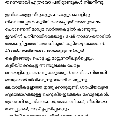
തന്നെയായി എത്രയോ പതിറ്റാണ്ടുകൾ നിലനിന്നു.
ഇവിടെയുള്ള വീടുകളും കടകളും പൊളിച്ചു
നീക്കിയപ്പോൾ കുടിയിറക്കപ്പെട്ടത് അഞ്ചുലക്ഷം
പേരാണെന്ന് മാധ്യമ വാർത്തകളിൽ കാണുന്നു.
ഇവരിൽ പതിനായിരത്തോളം പേർ താമസ-തൊഴിൽ
രേഖകളില്ലാത്ത ‘അനധികൃത’ കുടിയേറ്റക്കാരാണ്.
40 വർഷത്തിലേറെ പഴക്കമുള്ള സ്‌കൂൾ
കെട്ടിടങ്ങളും പൊളിച്ചു മാറ്റുന്നതിലുൾപ്പെടും.
കുടിയിറക്കപ്പെട്ട അഞ്ചുലക്ഷം പേരും
മലയാളികളാണെന്നു കരുതരുത്. അവിടെ നിരവധി
രാജ്യക്കാർ ജീവിക്കുന്നു, ജോലി ചെയ്യുന്നു.
മലയാളികളല്ലാത്ത ഇന്ത്യക്കാരുമുണ്ട്. ശറഫിയയുടെ
ഹൃദയഭാഗത്തുള്ള ചെറുകിട-ഇടത്തരം ഹോട്ടലുകൾ,
ഗ്രോസറി-തുണിക്കടകൾ, ബേക്കറികൾ, വീഡിയോ
ഷോപ്പുകൾ, ആഴ്ച്ചപ്പതിപ്പുകളും