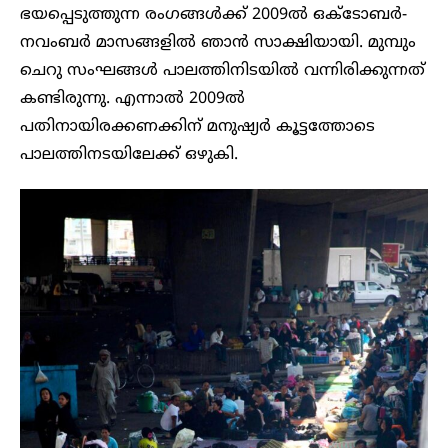
ഭയപ്പെടുത്തുന്ന രംഗങ്ങൾക്ക് 2009ൽ ഒക്ടോബർ-
നവംബർ മാസങ്ങളിൽ ഞാൻ സാക്ഷിയായി. മുമ്പും
ചെറു സംഘങ്ങൾ പാലത്തിനിടയിൽ വന്നിരിക്കുന്നത്
കണ്ടിരുന്നു. എന്നാൽ 2009ൽ
പതിനായിരക്കണക്കിന് മനുഷ്യർ കൂട്ടത്തോടെ
പാലത്തിനടയിലേക്ക് ഒഴുകി.