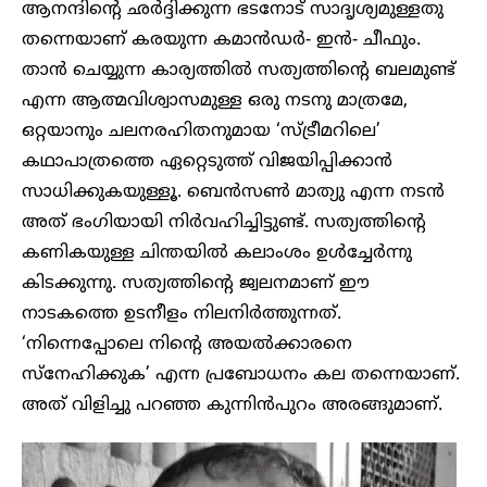
ആനന്ദിന്റെ ഛർദ്ദിക്കുന്ന ഭടനോട് സാദൃശ്യമുള്ളതു
തന്നെയാണ് കരയുന്ന കമാൻഡർ- ഇൻ- ചീഫും.
താൻ ചെയ്യുന്ന കാര്യത്തിൽ സത്യത്തിന്റെ ബലമുണ്ട്
എന്ന ആത്മവിശ്വാസമുള്ള ഒരു നടനു മാത്രമേ,
ഒറ്റയാനും ചലനരഹിതനുമായ ‘സ്ട്രീമറിലെ’
കഥാപാത്രത്തെ ഏറ്റെടുത്ത് വിജയിപ്പിക്കാൻ
സാധിക്കുകയുള്ളൂ. ബെൻസൺ മാത്യു എന്ന നടൻ
അത് ഭംഗിയായി നിർവഹിച്ചിട്ടുണ്ട്. സത്യത്തിന്റെ
കണികയുള്ള ചിന്തയിൽ കലാംശം ഉൾച്ചേർന്നു
കിടക്കുന്നു. സത്യത്തിന്റെ ജ്വലനമാണ് ഈ
നാടകത്തെ ഉടനീളം നിലനിർത്തുന്നത്.
‘നിന്നെപ്പോലെ നിന്റെ അയൽക്കാരനെ
സ്നേഹിക്കുക’ എന്ന പ്രബോധനം കല തന്നെയാണ്.
അത് വിളിച്ചു പറഞ്ഞ കുന്നിൻപുറം അരങ്ങുമാണ്.