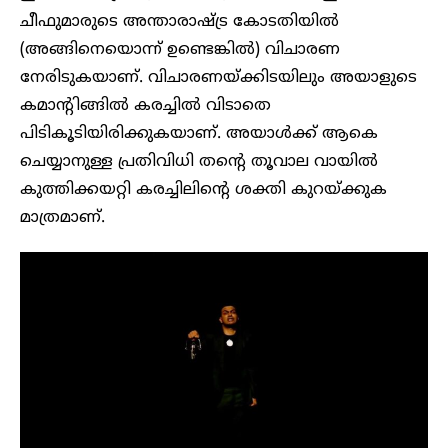
ചീഫുമാരുടെ അന്താരാഷ്ട്ര കോടതിയിൽ
(അങ്ങിനെയൊന്ന് ഉണ്ടെങ്കിൽ) വിചാരണ
നേരിടുകയാണ്. വിചാരണയ്ക്കിടയിലും അയാളുടെ
കമാന്റിങ്ങിൽ കരച്ചിൽ വിടാതെ
പിടികൂടിയിരിക്കുകയാണ്. അയാൾക്ക് ആകെ
ചെയ്യാനുള്ള പ്രതിവിധി തന്റെ തൂവാല വായിൽ
കുത്തിക്കയറ്റി കരച്ചിലിന്റെ ശക്തി കുറയ്ക്കുക
മാത്രമാണ്.