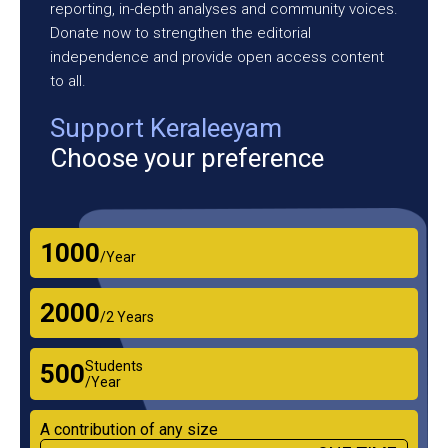
reporting, in-depth analyses and community voices.
Donate now to strengthen the editorial
independence and provide open access content
to all.
Support Keraleeyam
Choose your preference
₹1000
/Year
₹2000
/2 Years
Students
₹500
/Year
A contribution of any size