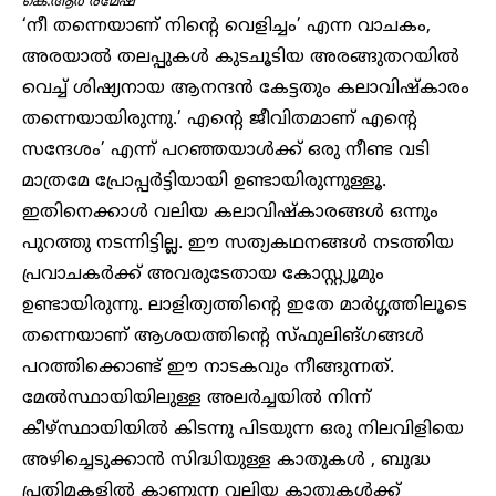
കെ.ആർ രമേഷ്
‘നീ തന്നെയാണ് നിന്റെ വെളിച്ചം’ എന്ന വാചകം,
അരയാൽ തലപ്പുകൾ കുടചൂടിയ അരങ്ങുതറയിൽ
വെച്ച് ശിഷ്യനായ ആനന്ദൻ കേട്ടതും കലാവിഷ്കാരം
തന്നെയായിരുന്നു.’ എന്റെ ജീവിതമാണ് എന്റെ
സന്ദേശം’ എന്ന് പറഞ്ഞയാൾക്ക് ഒരു നീണ്ട വടി
മാത്രമേ പ്രോപ്പർട്ടിയായി ഉണ്ടായിരുന്നുള്ളൂ.
ഇതിനെക്കാൾ വലിയ കലാവിഷ്കാരങ്ങൾ ഒന്നും
പുറത്തു നടന്നിട്ടില്ല. ഈ സത്യകഥനങ്ങൾ നടത്തിയ
പ്രവാചകർക്ക് അവരുടേതായ കോസ്റ്റ്യൂമും
ഉണ്ടായിരുന്നു. ലാളിത്യത്തിന്റെ ഇതേ മാർഗ്ഗത്തിലൂടെ
തന്നെയാണ് ആശയത്തിന്റെ സ്ഫുലിങ്ഗങ്ങൾ
പറത്തിക്കൊണ്ട് ഈ നാടകവും നീങ്ങുന്നത്.
മേൽസ്ഥായിയിലുള്ള അലർച്ചയിൽ നിന്ന്
കീഴ്സ്ഥായിയിൽ കിടന്നു പിടയുന്ന ഒരു നിലവിളിയെ
അഴിച്ചെടുക്കാൻ സിദ്ധിയുള്ള കാതുകൾ , ബുദ്ധ
പ്രതിമകളിൽ കാണുന്ന വലിയ കാതുകൾക്ക്