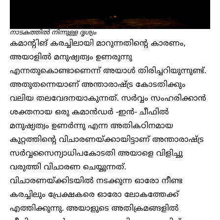
നാടകത്തിൽ നിന്നുള്ള ദൃശ്യം
കമാന്റിങ് കരച്ചിലായി മാറുന്നതിന്റെ കാരണം,
അയാളിൽ മനുഷ്യത്വം ഉണരുന്നു
എന്നതുകൊണ്ടാണെന്ന് അയാൾ തിരിച്ചറിയുന്നുണ്ട്.
അതുതന്നെയാണ് അന്താരാഷ്ട്ര കോടതിക്കും
വലിയ തലവേദനയാകുന്നത്. സർവ്വം സംഹരിക്കാൻ
ശക്തനായ ഒരു കമാൻഡർ -ഇൻ- ചീഫിൽ
മനുഷ്യത്വം ഉണർന്നു എന്ന അതികഠിനമായ
കുറ്റത്തിന്റെ വിചാരണയ്ക്കായിട്ടാണ് അന്താരാഷ്ട്ര
സർവ്വസൈന്യാധിപകോടതി അയാളെ വിളിച്ചു
വരുത്തി വിചാരണ ചെയ്യുന്നത്.
വിചാരണയ്ക്കിടയിൽ നടക്കുന്ന ഓരോ നീണ്ട
കരച്ചിലും പ്രേക്ഷകരെ ഓരോ ലോകത്തേക്ക്
എത്തിക്കുന്നു. അയാളുടെ അതിക്രമങ്ങളിൽ