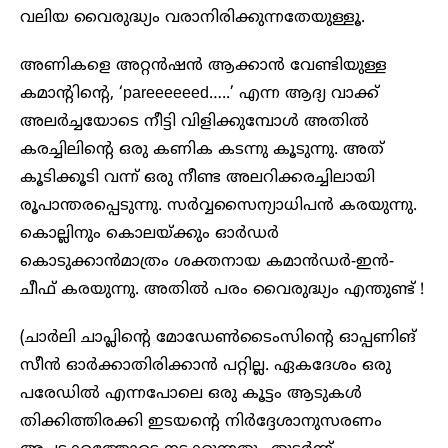
വലിയ വൈരുദ്ധ്യം വരാനിരിക്കുന്നതേയുള്ളൂ.
അണികളെ അറ്റൻഷൻ ആക്കാൻ വേണ്ടിയുള്ള
കമാന്റിന്റെ, ‘pareeeeeed…..’ എന്ന ആദ്യ വാക്ക്
അലർച്ചയോടെ നീട്ടി വിളിക്കുമ്പോൾ അതിൽ
കരച്ചിലിന്റെ ഒരു കണിക കടന്നു കൂടുന്നു. അത്
കൂടിക്കൂടി വന്ന് ഒരു നീണ്ട അലറിക്കരച്ചിലായി
രൂപാന്തരപ്പെടുന്നു. സർവ്വസൈന്യാധിപൻ കരയുന്നു.
കൊല്ലിനും കൊലയ്ക്കും ഓർഡർ
കൊടുക്കാൻമാത്രം ശക്തനായ കമാൻഡർ-ഇൻ-
ചീഫ് കരയുന്നു. അതിൽ പരം വൈരുദ്ധ്യം എന്തുണ്ട് !
(ചാർലി ചാപ്ലിന്റെ മോഡേൺടൈംസിന്റെ ഓപ്പണിങ്
സീൻ ഓർക്കാതിരിക്കാൻ പറ്റില്ല. ഏകദേശം ഒരു
പരേഡിൽ എന്നപോലെ ഒരു കൂട്ടം ആടുകൾ
തിക്കിത്തിരക്കി ഇടയന്റെ നിർദ്ദേശാനുസരണം