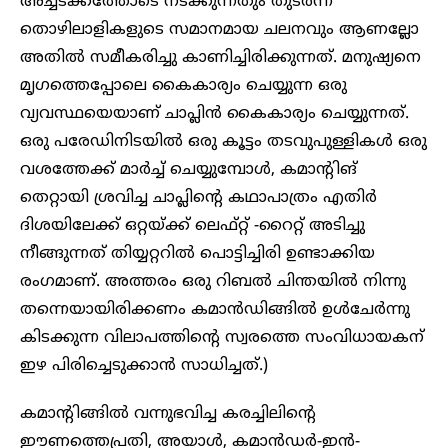
അച്ചടക്കത്തോടെ നടക്കുന്നതും തുടർന്ന്
തൊഴിലാളികളുടെ സമാനമായ ചലനവും ആണല്ലോ
അതിൽ സമീകരിച്ചു കാണിച്ചിരിക്കുന്നത്. മനുഷ്യനെ
മൃഗത്തെപ്പോലെ കൈകാര്യം ചെയ്യുന്ന ഒരു
വ്യവസ്ഥയെയാണ് ചാപ്ലിൻ കൈകാര്യം ചെയ്യുന്നത്.
ഒരു പരേഡിനിടയിൽ ഒരു കൂട്ടം തടവുപുള്ളികൾ ഒരു
വശത്തേക്ക് മാർച്ച് ചെയ്യുമ്പോൾ, കമാന്റിങ്
തെറ്റായി ശ്രവിച്ച ചാപ്ലിന്റെ കഥാപാത്രം എതിർ
ദിശയിലേക്ക് ഒറ്റയ്ക്ക് ലെഫ്റ്റ് -റൈറ്റ് അടിച്ചു
നീങ്ങുന്നത് തിയ്യറ്ററിൽ പൊട്ടിച്ചിരി ഉണ്ടാക്കിയ
രംഗമാണ്. അത്തരം ഒരു റിബൽ ചിന്തയിൽ നിന്നു
തന്നെയായിരിക്കണം കമാൻഡിങ്ങിൽ ഉൾചേർന്നു
കിടക്കുന്ന വിലാപത്തിന്റെ സ്വരത്തെ സംവിധായകന്
ഇഴ പിരിച്ചെടുക്കാൻ സാധിച്ചത്.)
കമാന്റിങ്ങിൽ വന്നുഭവിച്ച കരച്ചിലിന്റെ
ഈണത്തെപ്രതി, അയാൾ, കമാൻഡർ-ഇൻ-