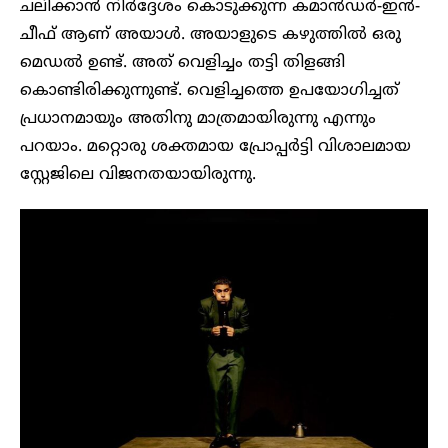
ചലിക്കാൻ നിർദ്ദേശം കൊടുക്കുന്ന കമാൻഡർ-ഇൻ-
ചീഫ് ആണ് അയാൾ. അയാളുടെ കഴുത്തിൽ ഒരു
മെഡൽ ഉണ്ട്. അത് വെളിച്ചം തട്ടി തിളങ്ങി
കൊണ്ടിരിക്കുന്നുണ്ട്. വെളിച്ചത്തെ ഉപയോഗിച്ചത്
പ്രധാനമായും അതിനു മാത്രമായിരുന്നു എന്നും
പറയാം. മറ്റൊരു ശക്തമായ പ്രോപ്പർട്ടി വിശാലമായ
സ്റ്റേജിലെ വിജനതയായിരുന്നു.