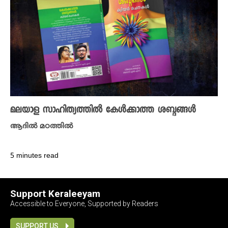
മലയാള സാഹിത്യത്തിൽ കേൾക്കാത്ത ശബ്ദങ്ങൾ
ആദിൽ മഠത്തിൽ
5 minutes read
Support Keraleeyam
Accessible to Everyone, Supported by Readers
SUPPORT US