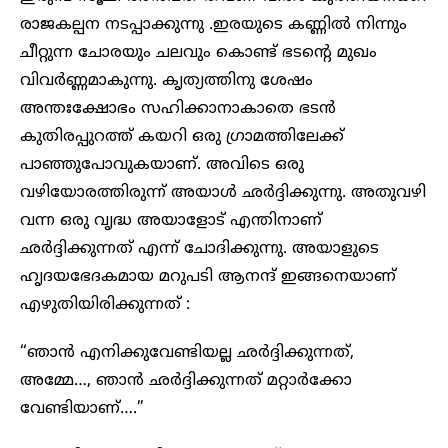
രാജകല്പന നടപ്പാക്കുന്നു .ഇരയുടെ കണ്ണിൽ നിന്നും
ചീറ്റുന്ന ചോരയും ചലവും കൊണ്ട് ഭടന്റെ മുഖം
വിവർണ്ണമാകുന്നു. കൃത്യത്തിനു ശേഷം
അന്തഃക്ഷോഭം സഹിക്കാനാകാതെ ഭടൻ
കുതിരപ്പുറത്ത് കയറി ഒരു ഗ്രാമത്തിലേക്ക്
പാഞ്ഞുപോവുകയാണ്. അവിടെ ഒരു
വഴിയോരത്തിരുന്ന് അയാൾ ഛർദ്ദിക്കുന്നു. അതുവഴി
വന്ന ഒരു വൃദ്ധ അയാളോട് എന്തിനാണ്
ഛർദ്ദിക്കുന്നത് എന്ന് ചോദിക്കുന്നു. അയാളുടെ
ഹൃദയഭേദകമായ മറുപടി ആനന്ദ് ഇങ്ങനെയാണ്
എഴുതിയിരിക്കുന്നത് :
“ഞാൻ എനിക്കുവേണ്ടിയല്ല ഛർദ്ദിക്കുന്നത്,
അമ്മേ…, ഞാൻ ഛർദ്ദിക്കുന്നത് മറ്റാർക്കോ
വേണ്ടിയാണ്….”