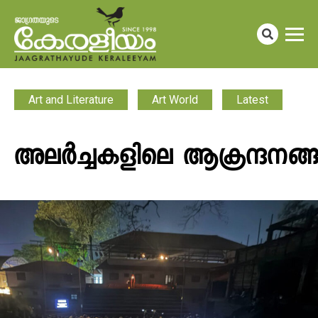
Art and Literature
Art World
Latest
അലർച്ചകളിലെ ആക്രന്ദനങ്