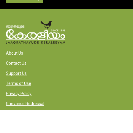
About Us
Contact Us
Support Us
Terms of Use
Privacy Policy
Grievance Redressal