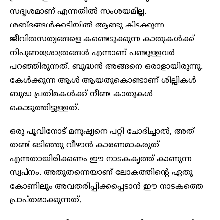
സദൃശമാണ് എന്നതിൽ സംശയമില്ല.
ശബ്ദങ്ങൾക്കടിയിൽ ആണ്ടു കിടക്കുന്ന
ജീവിതസത്യങ്ങളെ കണ്ടെടുക്കുന്ന കാതുകൾക്ക്
നിപുണശ്രോത്രങ്ങൾ എന്നാണ് പണ്ടുള്ളവർ
പറഞ്ഞിരുന്നത്. ബുദ്ധൻ അങ്ങനെ ഒരാളായിരുന്നു.
കേൾക്കുന്ന ആൾ ആയതുകൊണ്ടാണ് ശില്പികൾ
ബുദ്ധ പ്രതിമകൾക്ക് നീണ്ട കാതുകൾ
കൊടുത്തിട്ടുള്ളത്.
ഒരു പൂവിനോട് മനുഷ്യനെ പറ്റി ചോദിച്ചാൽ, അത്
തണ്ട് ഒടിഞ്ഞു വീഴാൻ കാരണമാകരുത്
എന്നതായിരിക്കണം ഈ നാടകകൃത്ത് കാണുന്ന
സ്വപ്നം. അതുതന്നെയാണ് ലോകത്തിന്റെ ഏതു
കോണിലും അവതരിപ്പിക്കപ്പെടാൻ ഈ നാടകത്തെ
പ്രാപ്തമാക്കുന്നത്.