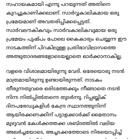
സഹായകമായി എന്നു പറയുന്നത് അതിനെ
കുറച്ചുകാണിക്കലാണ്. സാർവ്വകാലികമായ ഒരു
പ്രമേയമാണ് അവതരിപ്പിക്കപ്പെട്ടത്.
സാർവലൗകികവും സാർവകാലികവുമായ ഒരു
പ്രമേയം പുഷ്പം പോലെ കൈകാര്യം ചെയ്യുന്ന ഈ
നാടകത്തിന് പിറകിലുള്ള പ്രതിഭാവിലാസത്തെ
അത്ഭുതാദരങ്ങളോടെയല്ലാതെ ഓർക്കാനാകില്ല.
വളരെ വിശാലമായിരുന്നു വേദി. ഒരേയൊരു നടൻ
മാത്രമായിരുന്നു ഉണ്ടായിരുന്നത്. നാടകം
തീരുന്നതുവരെ ഒരിടത്തേക്കും നീങ്ങാതെ നടൻ
നിന്ന നിൽപ്പിൽതന്നെ തുടർന്നു. റിപ്പബ്ലിക്
ദിനപരേഡുകളിൾ കേന്ദ്ര സ്ഥാനത്തുനിന്ന്
ആയിരക്കണക്കിന് പട്ടാളക്കാർക്ക്‌ മൈതാനം
മുഴുവൻ കേൾക്കത്തക്ക ശബ്ദത്തിൽ വലിയ
അലർച്ചയോടെ, അച്ചടക്കത്തോടെ നിരയൊപ്പിച്ച്