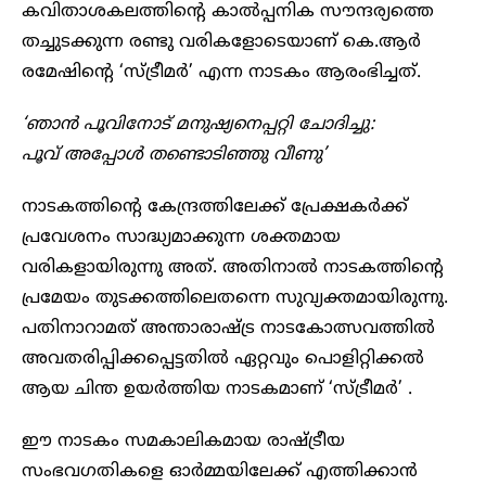
കവിതാശകലത്തിന്റെ കാൽപ്പനിക സൗന്ദര്യത്തെ
തച്ചുടക്കുന്ന രണ്ടു വരികളോടെയാണ് കെ.ആർ
രമേഷിന്റെ ‘സ്ട്രീമർ’ എന്ന നാടകം ആരംഭിച്ചത്.
‘ഞാൻ പൂവിനോട് മനുഷ്യനെപ്പറ്റി ചോദിച്ചു:
പൂവ് അപ്പോൾ തണ്ടൊടിഞ്ഞു വീണു’
നാടകത്തിന്റെ കേന്ദ്രത്തിലേക്ക് പ്രേക്ഷകർക്ക്
പ്രവേശനം സാദ്ധ്യമാക്കുന്ന ശക്തമായ
വരികളായിരുന്നു അത്. അതിനാൽ നാടകത്തിന്റെ
പ്രമേയം തുടക്കത്തിലെതന്നെ സുവ്യക്തമായിരുന്നു.
പതിനാറാമത് അന്താരാഷ്ട്ര നാടകോത്സവത്തിൽ
അവതരിപ്പിക്കപ്പെട്ടതിൽ ഏറ്റവും പൊളിറ്റിക്കൽ
ആയ ചിന്ത ഉയർത്തിയ നാടകമാണ് ‘സ്ട്രീമർ’ .
ഈ നാടകം സമകാലികമായ രാഷ്ട്രീയ
സംഭവഗതികളെ ഓർമ്മയിലേക്ക് എത്തിക്കാൻ