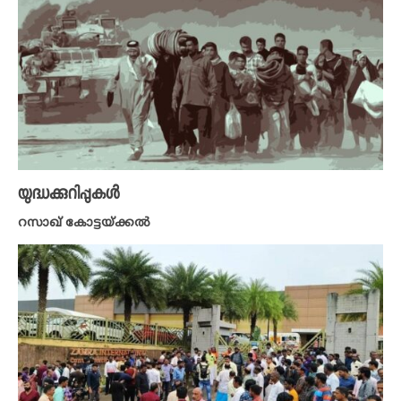
യുദ്ധക്കുറിപ്പുകൾ
റസാഖ് കോട്ടയ്ക്കൽ