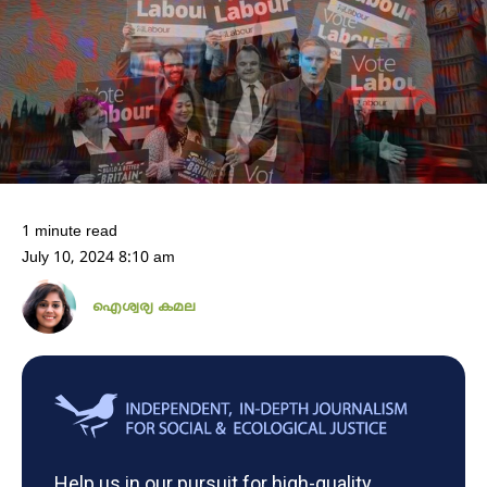
1 minute read
July 10, 2024 8:10 am
ഐശ്വര്യ കമല
Help us in our pursuit for high-quality