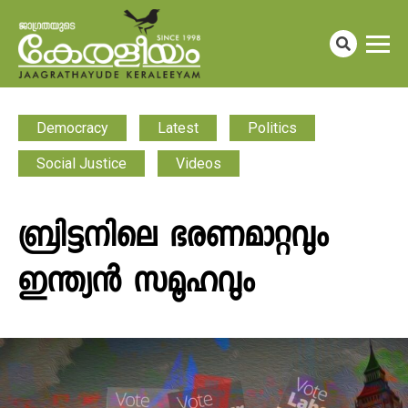
Democracy
Latest
Politics
Social Justice
Videos
ബ്രിട്ടനിലെ ഭരണമാറ്റവും
ഇന്ത്യൻ സമൂഹവും