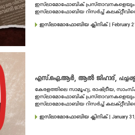
ഇസ്‌ലാമോഫോബിക് പ്രസ്താവനകളെയും സ
ഇസ്‌ലാമോഫോബിയ റിസർച്ച് കലക്റ്റീവിന്
| February 2
ഇസ്‌ലാമോഫോബിയ ക്ലിനിക്
എസ്.ഐ.ആർ, ആൽ ജിഹാദ്, പച്ചപ്പള്ളി
കേരളത്തിലെ സാമൂഹ്യ, രാഷ്ട്രീയ, സാംസ
ഇസ്‌ലാമോഫോബിക് പ്രസ്താവനകളെയും സ
ഇസ്‌ലാമോഫോബിയ റിസർച്ച് കലക്റ്റീവി
| January 31
ഇസ്‌ലാമോഫോബിയ ക്ലിനിക്