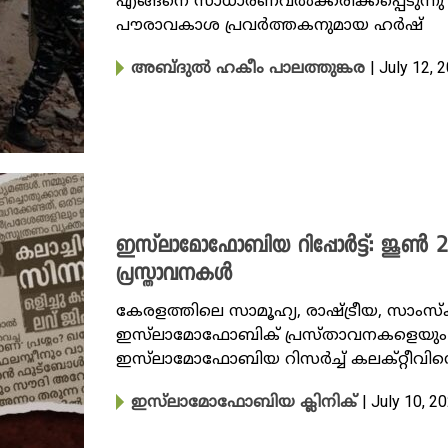
എങ്ങനെ സാധാരണവൽക്കരിക്കപ്പെടുന്നു എന
പൗരാവകാശ പ്രവർത്തകനുമായ ഹർഷ്
| July 12, 
അബ്ദുൽ ഹകീം പാലത്തുങ്കര
ഇസ്‌ലാമോഫോബിയ റിപ്പോർട്ട്: ജൂൺ 
പ്രസ്താവനകൾ
കേരളത്തിലെ സാമൂഹ്യ, രാഷ്ട്രീയ, സാംസ
ഇസ്‌ലാമോഫോബിക് പ്രസ്താവനകളെയും സ
ഇസ്‌ലാമോഫോബിയ റിസർച്ച് കലക്റ്റീവിന
| July 10, 2
ഇസ്‌ലാമോഫോബിയ ക്ലിനിക്