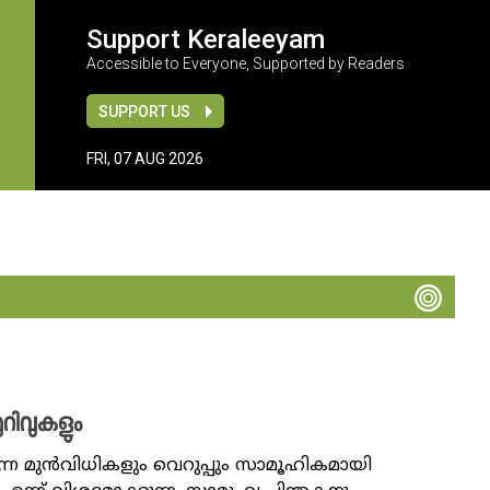
Support Keraleeyam
Accessible to Everyone, Supported by Readers
SUPPORT US
FRI, 07 AUG 2026
ുറിവുകളും
ുന്ന മുൻവിധികളും വെറുപ്പും സാമൂഹികമായി