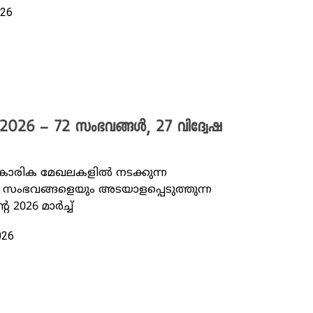
026
ച് 2026 – 72 സംഭവങ്ങൾ, 27 വിദ്വേഷ
്‌കാരിക മേഖലകളിൽ നടക്കുന്ന
ംഭവങ്ങളെയും അടയാളപ്പെടുത്തുന്ന
 2026 മാർച്ച്
2026