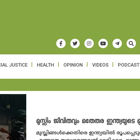
IAL JUSTICE
HEALTH
OPINION
VIDEOS
PODCAST
മുസ്ലിം ജീവിതവും മതേതര ഇന്ത്യയുടെ മ
മുസ്ലിങ്ങൾക്കെതിരെ ഇന്ത്യയിൽ രൂപപ്പെട