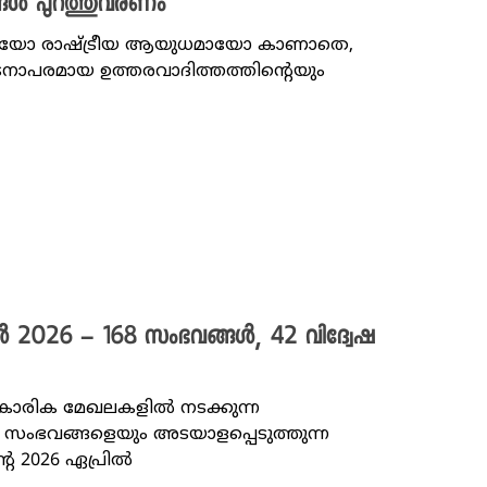
യങ്ങൾ പുറത്തുവരണം
മായോ രാഷ്ട്രീയ ആയുധമായോ കാണാതെ,
നാപരമായ ഉത്തരവാദിത്തത്തിന്റെയും
ിൽ 2026 – 168 സംഭവങ്ങൾ, 42 വിദ്വേഷ
്‌കാരിക മേഖലകളിൽ നടക്കുന്ന
ംഭവങ്ങളെയും അടയാളപ്പെടുത്തുന്ന
റെ 2026 ഏപ്രിൽ