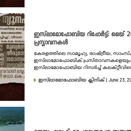
ഇസ്‌ലാമോഫോബിയ റിപ്പോർട്ട്: മെയ് 
പ്രസ്താവനകൾ
കേരളത്തിലെ സാമൂഹ്യ, രാഷ്ട്രീയ, സാംസ
ഇസ്‌ലാമോഫോബിക് പ്രസ്താവനകളെയും സ
ഇസ്‌ലാമോഫോബിയ റിസർച്ച് കലക്റ്റീവിന്റ
| June 23, 
ഇസ്‌ലാമോഫോബിയ ക്ലിനിക്