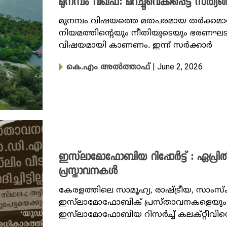
മുനമ്പം വഖഫ്: മറച്ചുവെക്കപ്പെട്ട സത്
മുനമ്പം വിഷയത്തെ മതപരമായ തർക്ക
നിയമത്തിന്റെയും നീതിയുടെയും ഭരണഘട
വിഷയമായി കാണണം. ഇന്ന് സർക്കാർ
| June 2, 2026
കെ.എം അല്‍ത്താഫ്
ഇസ്‌ലാമോഫോബിയ റിപ്പോർട്ട് : ഏപ്ര
പ്രസ്താവനകൾ
കേരളത്തിലെ സാമൂഹ്യ, രാഷ്ട്രീയ, സാംസ
ഇസ്‌ലാമോഫോബിക് പ്രസ്താവനകളെയും സ
ഇസ്‌ലാമോഫോബിയ റിസർച്ച് കലക്റ്റീവിന്