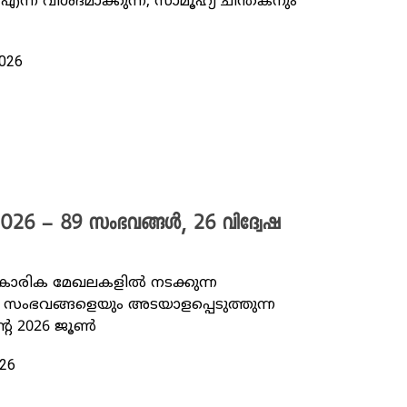
്ന് വിശദമാക്കുന്ന, സാമൂഹ്യ ചിന്തകനും
2026
2026 – 89 സംഭവങ്ങൾ, 26 വിദ്വേഷ
്‌കാരിക മേഖലകളിൽ നടക്കുന്ന
ംഭവങ്ങളെയും അടയാളപ്പെടുത്തുന്ന
്റെ 2026 ജൂൺ
026