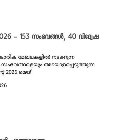
2026 – 153 സംഭവങ്ങൾ, 40 വിദ്വേഷ
്‌കാരിക മേഖലകളിൽ നടക്കുന്ന
ംഭവങ്ങളെയും അടയാളപ്പെടുത്തുന്ന
െ 2026 മെയ്
2026