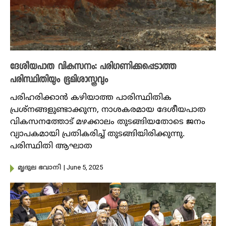
ദേശീയപാത വികസനം: പരിഗണിക്കപ്പെടാത്ത
പരിസ്ഥിതിയും ഭൂമിശാസ്ത്രവും
പരിഹരിക്കാൻ കഴിയാത്ത പാരിസ്ഥിതിക
പ്രശ്നങ്ങളുണ്ടാക്കുന്ന, നാശകരമായ ദേശീയപാത
വികസനത്തോട് മഴക്കാലം തുടങ്ങിയതോടെ ജനം
വ്യാപകമായി പ്രതികരിച്ച് തുടങ്ങിയിരിക്കുന്നു.
പരിസ്ഥിതി ആഘാത
| June 5, 2025
മൃദുല ഭവാനി