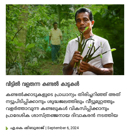
വീട്ടിൽ വളരുന്ന കണ്ടൽ കാടുകൾ
കണ്ടൽക്കാടുകളുടെ പ്രാധാന്യം തിരിച്ചറിഞ്ഞ് അത്
നട്ടുപിടിപ്പിക്കാനും ശുദ്ധജലത്തിലും വീട്ടുമുറ്റത്തും
വളർത്താവുന്ന കണ്ടലുകൾ വികസിപ്പിക്കാനും
പ്രാദേശിക ശാസ്ത്രഞ്ജനായ ദിവാകരൻ നടത്തിയ
| September 6, 2024
എ.കെ ഷിബുരാജ്