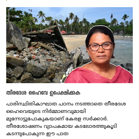
തീരദേശ ഹൈവേ ഉപേക്ഷിക്കുക
പാരിസ്ഥിതികാഘാത പഠനം നടത്താതെ തീരദേശ
ഹൈവെയുടെ നിർമ്മാണവുമായി
മുന്നോട്ടുപോകുകയാണ് കേരള സർക്കാർ.
തീരശോഷണം വ്യാപകമായ കടലോരത്തുകൂടി
കടന്നുപോകുന്ന ഈ പാത