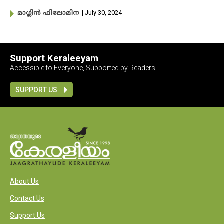
| July 30, 2024
മാ​ഗ്ലിൻ ഫിലോമിന
Support Keraleeyam
Accessible to Everyone, Supported by Readers
SUPPORT US
About Us
Contact Us
Support Us