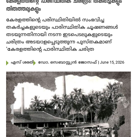
കേരളത്തിന്റെ പാരിസ്ഥിതിക ചരിത്രം: തകർച്ചകളും
തിരുത്തലുകളും
കേരളത്തിന്റെ പരിസ്ഥിതിയിൽ സംഭവിച്ച
തക‍ർച്ചകളുടെയും പാരിസ്ഥിതിക ചൂഷണങ്ങൾ
തടയുന്നതിനായി നടന്ന ഇടപെടലുകളുടെയും
ചരിത്രം അടയാളപ്പെടുത്തുന്ന പുസ്തകമാണ്
'കേരളത്തിന്റെ പാരിസ്ഥിതിക ചരിത്ര
| June 15, 2026
എസ് ശരത്
ഡോ. സെബാസ്റ്റ്യൻ ജോസഫ്