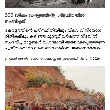
300 വ‍ർഷം കേരളത്തിന്റെ പരിസ്ഥിതിയിൽ
സംഭവിച്ചത്‌
കേരളത്തിന്റെ പരിസ്ഥിതിയിലും വിഭവ വിനിയോ​ഗ
രീതികളിലും കഴിഞ്ഞ മൂന്നൂറ് വർഷത്തിനിടയിൽ
സംഭവിച്ച മാറ്റങ്ങൾ വിശദമായി അടയാളപ്പെടുത്തുന്ന
പുസ്തകമാണ് സംസ്ഥാന സർവവിജ്ഞാനകോശം
| June 11, 2026
എസ് ശരത്
ഡോ. സെബാസ്റ്റ്യൻ ജോസഫ്