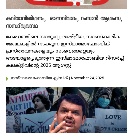
കവിതാവിമർശനം, ഓണവിവാദം, റംസാൻ ആശംസ,
സമ്പദ്‌വ്യവസ്ഥ
കേരളത്തിലെ സാമൂഹ്യ, രാഷ്ട്രീയ, സാംസ്‌കാരിക
മേഖലകളിൽ നടക്കുന്ന ഇസ്‌ലാമോഫോബിക്
പ്രസ്താവനകളെയും സംഭവങ്ങളെയും
അടയാളപ്പെടുത്തുന്ന ഇസ്‌ലാമോഫോബിയ റിസർച്ച്
കലക്റ്റീവിന്റെ 2025 ആ​ഗസ്റ്റ്
| November 24, 2025
ഇസ്‌ലാമോഫോബിയ ക്ലിനിക്