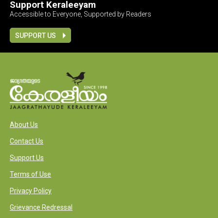
Support Keraleeyam
Accessible to Everyone, Supported by Readers
SUPPORT US
About Us
Contact Us
Support Us
Terms of Use
Privacy Policy
Grievance Redressal