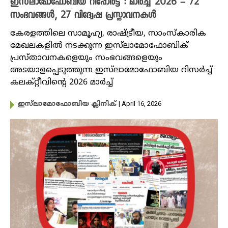
ഇസ്‌ലാമോഫോബിയ റിപ്പോർട്ട് : മാർച്ച് 2026 – 72
സംഭവങ്ങൾ, 27 വിദ്വേഷ പ്രസ്താവനകൾ
കേരളത്തിലെ സാമൂഹ്യ, രാഷ്ട്രീയ, സാംസ്‌കാരിക
മേഖലകളിൽ നടക്കുന്ന ഇസ്‌ലാമോഫോബിക്
പ്രസ്താവനകളെയും സംഭവങ്ങളെയും
അടയാളപ്പെടുത്തുന്ന ഇസ്‌ലാമോഫോബിയ റിസർച്ച്
കലക്റ്റീവിന്റെ 2026 മാർച്ച്
| April 16, 2026
ഇസ്‌ലാമോഫോബിയ ക്ലിനിക്