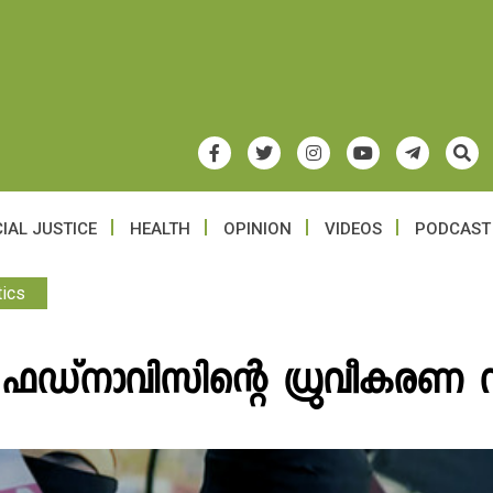
IAL JUSTICE
HEALTH
OPINION
VIDEOS
PODCAST
tics
 ഫഡ്‌നാവിസിന്റെ ധ്രുവീകരണ ന