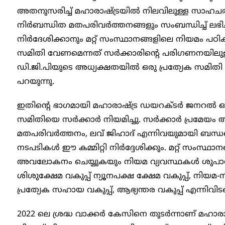
അതനുസരിച്ച് മഹാരാഷ്ട്രയിൽ നിലവിലുള്ള സാഹചര്
നിർബന്ധിത മതപരിവർത്തനങ്ങളും സംബന്ധിച്ച് ലഭ
നിർദേശിക്കാനും മറ്റ് സംസ്ഥാനങ്ങളിലെ നിയമം പഠിക്
സമിതി വേണമെന്നത് സർക്കാരിന്റെ പരിഗണനയിലുള്ള
ഡി.ജി.പിയുടെ അധ്യക്ഷതയിൽ ഒരു പ്രത്യേക സമിതി 
പറയുന്നു.
ഇതിന്റെ ഭാഗമായി മഹാരാഷ്ട്ര ഡയറക്ടർ ജനറൽ 
സമിതിയെ സർക്കാർ നിയമിച്ചു. സർക്കാർ പ്രമേയം അ
മതപരിവർത്തനം, ലവ് ജിഹാദ് എന്നിവയുമായി ബന്ധപ്
നടപടികൾ ഈ കമ്മിറ്റി നിർദ്ദേശിക്കും. മറ്റ് സംസ്ഥ
അവലോകനം ചെയ്യുകയും നിയമ വ്യവസ്ഥകൾ ശുപാർശ
ശിശുക്ഷേമ വകുപ്പ് ന്യൂനപക്ഷ ക്ഷേമ വകുപ്പ്, നിയമ-
പ്രത്യേക സഹായ വകുപ്പ്, ആഭ്യന്തര വകുപ്പ് എന്നി
2022 ലെ ശ്രദ്ധ വാക്കർ കേസിനെ തുടർന്നാണ് മഹാര