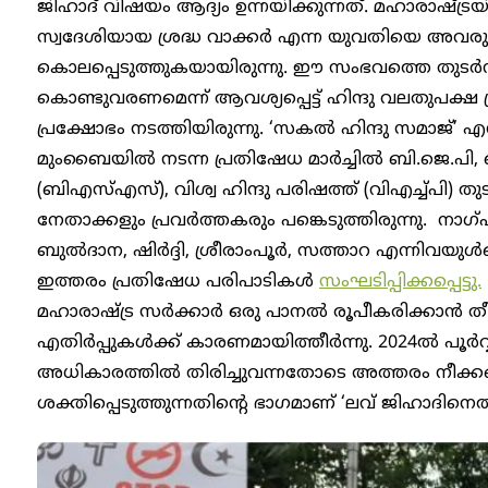
ജിഹാദ് വിഷയം ആദ്യം ഉന്നയിക്കുന്നത്. മഹാരാഷ്ട
സ്വദേശിയായ ശ്രദ്ധ വാക്കര്‍ എന്ന യുവതിയെ അ
കൊലപ്പെടുത്തുകയായിരുന്നു. ഈ സംഭവത്തെ തുടർന്
കൊണ്ടുവരണമെന്ന് ആവശ്യപ്പെട്ട് ഹിന്ദു വലതുപക്ഷ
പ്രക്ഷോഭം നടത്തിയിരുന്നു. ‘സകൽ ഹിന്ദു സമാജ്’ 
മുംബൈയിൽ നടന്ന പ്രതിഷേധ മാർച്ചിൽ ബി.ജെ.
(ബിഎസ്എസ്), വിശ്വ ഹിന്ദു പരിഷത്ത് (വിഎച്ച്പി) തുട
നേതാക്കളും പ്രവർത്തകരും പങ്കെടുത്തിരുന്നു. നാ
ബുൽദാന, ഷിർദ്ദി, ശ്രീരാംപൂർ, സത്താറ എന്നിവയുൾ
ഇത്തരം പ്രതിഷേധ പരിപാടികൾ
സംഘടിപ്പിക്കപ്പെട്ടു.
മഹാരാഷ്ട്ര സർക്കാർ ഒരു പാനൽ രൂപീകരിക്കാൻ തീര
എതിർപ്പുകൾക്ക് കാരണമായിത്തീർന്നു. 2024ൽ പൂർവ
അധികാരത്തിൽ തിരിച്ചുവന്നതോടെ അത്തരം നീക
ശക്തിപ്പെടുത്തുന്നതിന്റെ ഭാഗമാണ് ‘ലവ് ജിഹാദിന