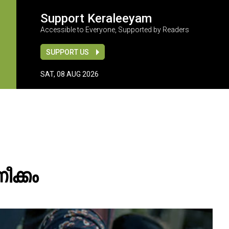
Support Keraleeyam
Accessible to Everyone, Supported by Readers
SUPPORT US
SAT, 08 AUG 2026
ീക്കം