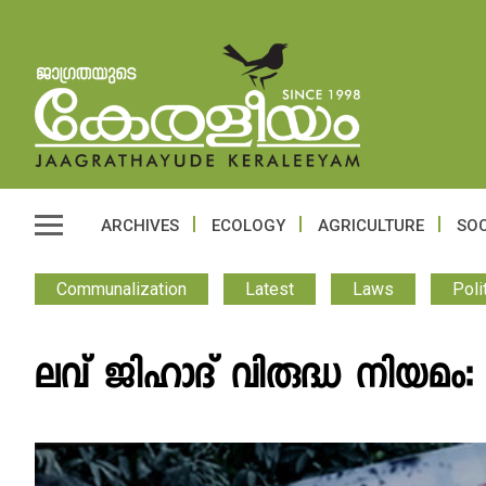
ARCHIVES
ECOLOGY
AGRICULTURE
SOC
Communalization
Latest
Laws
Poli
ലവ് ജിഹാദ് വിരുദ്ധ നിയമം: