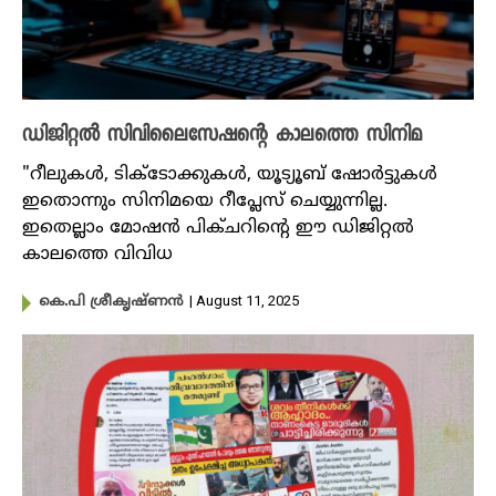
ഡിജിറ്റൽ സിവിലൈസേഷന്റെ കാലത്തെ സിനിമ
"റീലുകൾ, ടിക്ടോക്കുകൾ, യൂട്യൂബ് ഷോർട്ടുകൾ
ഇതൊന്നും സിനിമയെ റീപ്ലേസ് ചെയ്യുന്നില്ല.
ഇതെല്ലാം മോഷൻ പിക്ചറിന്റെ ഈ ഡിജിറ്റൽ
കാലത്തെ വിവിധ
| August 11, 2025
കെ.പി ശ്രീകൃഷ്ണൻ