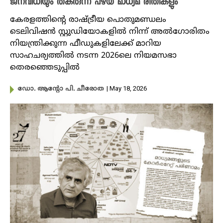
ജനവിധിയും തകരുന്ന പഴയ മാധ്യമ രീതികളും
കേരളത്തിന്റെ രാഷ്ട്രീയ പൊതുമണ്ഡലം
ടെലിവിഷൻ സ്റ്റുഡിയോകളിൽ നിന്ന് അൽഗോരിതം
നിയന്ത്രിക്കുന്ന ഫീഡുകളിലേക്ക് മാറിയ
സാഹചര്യത്തിൽ നടന്ന 2026ലെ നിയമസഭാ
തെരഞ്ഞെടുപ്പിൽ
| May 18, 2026
ഡോ. ആന്റോ പി. ചീരോത