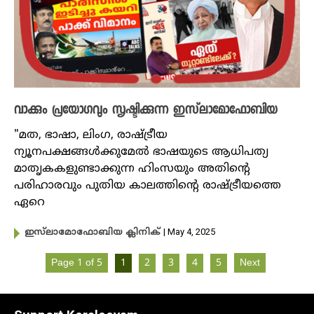
വാക്കും പ്രയോ​ഗവും സൃഷ്ടിക്കുന്ന ഇസ്‌ലാമോഫോബിയ
"മത, ഭാഷാ, ലിംഗ, രാഷ്ട്രീയ
ന്യൂനപക്ഷങ്ങള്‍ക്കുമേല്‍ ഭാഷയുടെ ആധിപത്യ
മാതൃകകളുണ്ടാക്കുന്ന ഹിംസയും അതിന്റെ
പരിഹാരവും പുതിയ കാലത്തിന്റെ രാഷ്ട്രീയത്തെ
ഏറെ
| May 4, 2025
ഇസ്‌ലാമോഫോബിയ ക്ലിനിക്
Page 1 of 5
1
2
3
4
5
Next