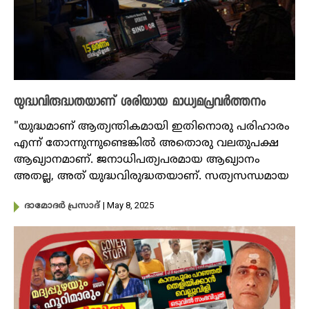
യുദ്ധവിരുദ്ധതയാണ് ശരിയായ മാധ്യമപ്രവർത്തനം
"യുദ്ധമാണ് ആത്യന്തികമായി ഇതിനൊരു പരിഹാരം
എന്ന് തോന്നുന്നുണ്ടെങ്കിൽ അതൊരു വലതുപക്ഷ
ആഖ്യാനമാണ്. ജനാധിപത്യപരമായ ആഖ്യാനം
അതല്ല, അത് യുദ്ധവിരുദ്ധതയാണ്. സത്യസന്ധമായ
| May 8, 2025
ദാമോദർ പ്രസാദ്