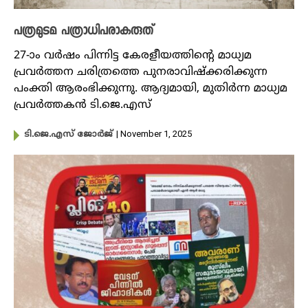
പത്രമുടമ പത്രാധിപരാകരുത്
27-ാം വർഷം പിന്നിട്ട കേരളീയത്തിന്റെ മാധ്യമ
പ്രവർത്തന ചരിത്രത്തെ പുനരാവിഷ്ക്കരിക്കുന്ന
പംക്തി ആരംഭിക്കുന്നു. ആദ്യമായി, മുതിർന്ന മാധ്യമ
പ്രവർത്തകൻ ടി.ജെ.എസ്
| November 1, 2025
ടി.ജെ.എസ് ജോർജ്