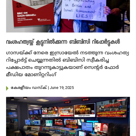
വംശഹത്യയ്ക്ക് കൂട്ടുനിൽക്കുന്ന ബിബിസി റിപ്പോർട്ടുകൾ
ഗാസയ്‌ക്ക് നേരെ ഇസ്രായേൽ നടത്തുന്ന വംശഹത്യ
റിപ്പോർട്ട് ചെയ്യുന്നതിൽ ബിബിസി സ്വീകരിച്ച
പക്ഷപാതം തുറന്നുകാട്ടുകയാണ് സെന്റർ ഫോർ
മീഡിയ മോണിറ്ററിംഗ്
| June 19, 2025
കേരളീയം ഡസ്ക്