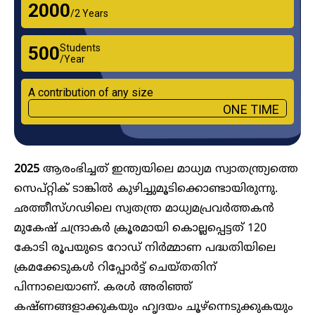
₹2000
/2 Years
Students
₹500
/Year
A contribution of any size
ONE TIME
2025
ആരംഭിച്ചത് ഇന്ത്യയിലെ മാധ്യമ സ്വാതന്ത്ര്യത്തെ
സെപ്റ്റിക് ടാങ്കിൽ കുഴിച്ചുമൂടിക്കൊണ്ടായിരുന്നു.
ഛത്തീസ്ഗഢിലെ സ്വതന്ത്ര മാധ്യമപ്രവർത്തകൻ
മുകേഷ് ചന്ദ്രാകർ ക്രൂരമായി കൊല്ലപ്പെട്ടത് 120
കോടി രൂപയുടെ റോഡ് നിർമ്മാണ പദ്ധതിയിലെ
ക്രമക്കേടുകൾ റിപ്പോർട്ട് ചെയ്തതിന്
പിന്നാലെയാണ്. കരൾ അരിഞ്ഞ്
കഷ്ണങ്ങളാക്കുകയും ഹൃദയം ചൂഴ്‌ന്നെടുക്കുകയും