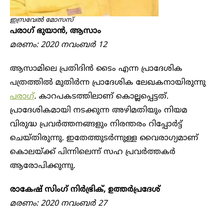
ഇസ്രവേൽ‌ മോസസ്
പരാഗ് ഭുയാൻ, ആസാം
മരണം: 2020 നവംബർ 12
ആസാമിലെ പ്രതിദിൻ ടൈം എന്ന പ്രാദേശിക
പത്രത്തിൽ മുതിർന്ന പ്രാദേശിക ലേഖകനായിരുന്നു
പരാഗ്
. കാറപകടത്തിലാണ് കൊല്ലപ്പെട്ടത്.
പ്രാദേശികമായി നടക്കുന്ന അഴിമതിയും നിയമ
വിരുദ്ധ പ്രവർത്തനങ്ങളും നിരന്തരം റിപ്പോർട്ട്
ചെയ്തിരുന്നു. ഇതേത്തുടർന്നുള്ള വൈരാഗ്യമാണ്
കൊലയ്ക്ക് പിന്നിലെന്ന് സഹ പ്രവർത്തകർ
ആരോപിക്കുന്നു.
രാകേഷ് സിംഗ് നിർഭ്രിക്, ‌ഉത്തർപ്രദേശ്
മരണം: 2020 നവംബർ 27