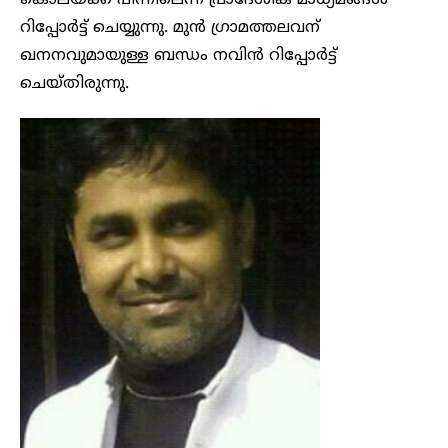
കൊലയ്ക്ക് പിന്നിലെന്ന് പ്രാദേശിക മാധ്യമങ്ങൾ
റിപ്പോർട്ട് ചെയ്യുന്നു. മുൻ ഗ്രാമത്തലവന്
ഖനനവുമായുള്ള ബന്ധം നവിൻ റിപ്പോർട്ട്
ചെയ്തിരുന്നു.