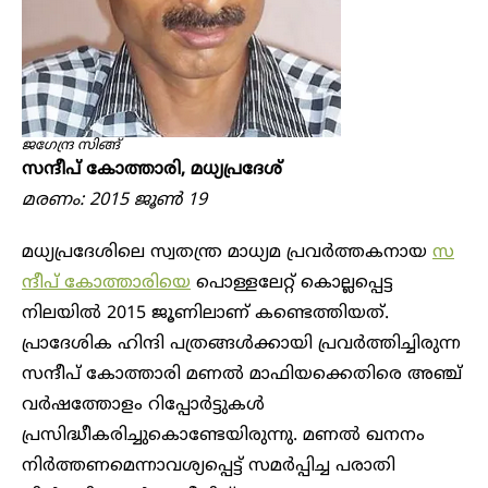
ജഗേന്ദ്ര സിങ്ങ്
സന്ദീപ് കോത്താരി, മധ്യപ്രദേശ്
മരണം: 2015 ജൂൺ 19
മധ്യപ്രദേശിലെ സ്വതന്ത്ര മാധ്യമ പ്രവർത്തകനായ
സ
ന്ദീപ് കോത്താരിയെ
പൊള്ളലേറ്റ് കൊല്ലപ്പെട്ട
നിലയിൽ 2015 ജൂണിലാണ് കണ്ടെത്തിയത്.
‍‌പ്രാദേശിക ഹിന്ദി പത്രങ്ങൾക്കായി പ്രവർത്തിച്ചിരുന്ന
സന്ദീപ് കോത്താരി മണൽ മാഫിയക്കെതിരെ അഞ്ച്
വർഷത്തോളം റിപ്പോർട്ടുകൾ
പ്രസിദ്ധീകരിച്ചുകൊണ്ടേയിരുന്നു. മണൽ ഖനനം
നിർ‌ത്തണമെന്നാവശ്യപ്പെട്ട് ‌സമർപ്പിച്ച പരാതി