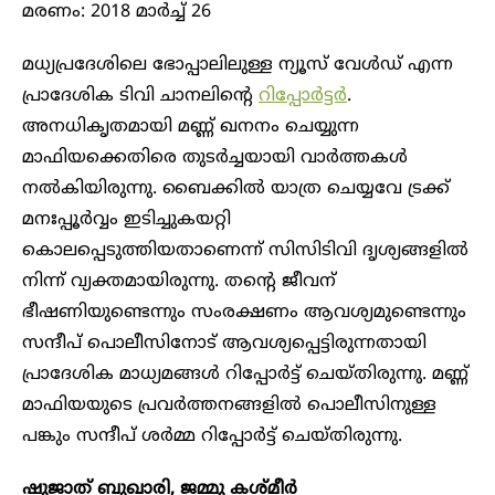
മരണം: 2018 മാർച്ച് 26
മധ്യപ്രദേശിലെ ഭോപ്പാലിലുള്ള ന്യൂസ് വേൾഡ് എന്ന
പ്രാദേശിക ടിവി ചാനലിന്റെ
റിപ്പോർട്ടർ
.
അനധികൃതമായി മണ്ണ് ഖനനം ചെയ്യുന്ന
മാഫിയക്കെതിരെ തുടർച്ചയായി വാർത്തകൾ
നൽകിയിരുന്നു. ബൈക്കിൽ യാത്ര ചെയ്യവേ ട്രക്ക്
മനഃപ്പൂർവ്വം ഇടിച്ചുകയറ്റി
കൊലപ്പെടുത്തിയതാണെന്ന് സിസിടിവി ദൃശ്യങ്ങളിൽ
നിന്ന് വ്യക്തമായിരുന്നു. തന്റെ ജീവന്
ഭീഷണിയുണ്ടെന്നും സംരക്ഷണം ആവശ്യമുണ്ടെന്നും
സന്ദീപ് പൊലീസിനോട് ആവശ്യപ്പെട്ടിരുന്നതായി
പ്രാദേശിക മാധ്യമങ്ങൾ റിപ്പോർട്ട് ചെയ്തിരുന്നു. മണ്ണ്
മാഫിയയുടെ പ്രവർത്തനങ്ങളിൽ പൊലീസിനുള്ള
പങ്കും സന്ദീപ് ശർമ്മ റിപ്പോർ‌ട്ട് ചെയ്തിരുന്നു.
ഷുജാത് ബുഖാരി, ജമ്മു കശ്മീർ