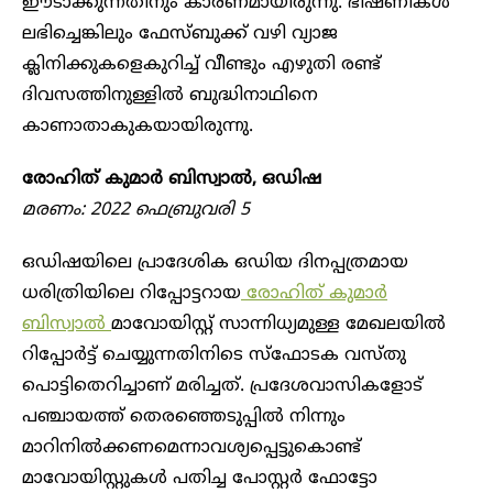
ഈടാക്കുന്നതിനും കാരണമായിരുന്നു. ഭീഷണികൾ
ലഭിച്ചെങ്കിലും ഫേസ്ബുക്ക് വഴി വ്യാജ
ക്ലിനിക്കുകളെകുറിച്ച് വീണ്ടും എഴുതി രണ്ട്
ദിവസത്തിനുള്ളിൽ ബുദ്ധിനാഥിനെ
കാണാതാകുകയായിരുന്നു.
രോഹിത് കുമാർ ബിസ്വാൽ, ഒഡിഷ
മരണം: 2022 ഫെബ്രുവരി 5
ഒഡിഷയിലെ പ്രാദേശിക ഒഡിയ ദിനപ്പത്രമായ
ധരിത്രിയിലെ റിപ്പോട്ടറായ
രോഹിത് കുമാർ
ബിസ്വാൽ
മാവോയിസ്റ്റ് സാന്നിധ്യമുള്ള മേഖലയിൽ
റിപ്പോർട്ട് ചെയ്യുന്നതിനിടെ സ്ഫോടക വസ്തു
പൊട്ടിതെറിച്ചാണ് മരിച്ചത്. പ്രദേശവാസികളോട്
പഞ്ചായത്ത് തെരഞ്ഞെടുപ്പിൽ നിന്നും
മാറിനിൽക്കണമെന്നാവശ്യപ്പെട്ടുകൊണ്ട്
മാവോയിസ്റ്റുകൾ പതിച്ച പോസ്റ്റർ ഫോട്ടോ