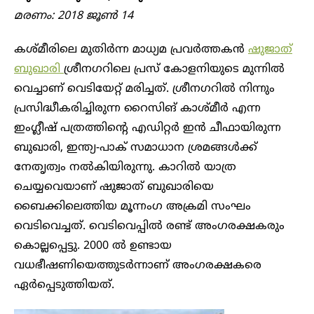
മരണം: 2018 ജൂൺ 14
കശ്മീരിലെ മുതിർന്ന മാധ്യമ പ്രവർത്തകൻ
ഷുജാത്
ബുഖാരി
ശ്രീനഗറിലെ പ്രസ് കോളനിയുടെ മുന്നിൽ
വെച്ചാണ് വെടിയേറ്റ് മരിച്ചത്. ശ്രീന​ഗറിൽ നിന്നും
പ്രസിദ്ധീകരിച്ചിരുന്ന റൈസിങ് കാശ്മീർ എന്ന
ഇംഗ്ലീഷ് പത്രത്തിന്റെ എഡിറ്റർ ഇൻ ചീഫായിരുന്ന
ബുഖാരി, ഇന്ത്യ-പാക് സമാധാന ശ്രമങ്ങൾക്ക്
നേതൃത്വം നൽകിയിരുന്നു. കാറില്‍ യാത്ര
ചെയ്യവെയാണ് ഷുജാത് ബുഖാരിയെ
ബൈക്കിലെത്തിയ മൂന്നംഗ അക്രമി സംഘം
വെടിവെച്ചത്. വെടിവെപ്പില്‍ രണ്ട് അംഗരക്ഷകരും
കൊല്ലപ്പെട്ടു. 2000 ൽ ഉണ്ടായ
വധഭീഷണിയെത്തുടർന്നാണ് അംഗരക്ഷകരെ
ഏർപ്പെടുത്തിയത്.