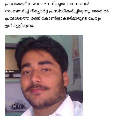
പ്രദേശത്ത് നടന്ന അനധികൃത ഖനനങ്ങൾ
സംബന്ധിച്ച് റിപ്പോർട്ട് പ്രസിദ്ധീകരിച്ചിരുന്നു. അതിൽ
പ്രദേശത്തെ രണ്ട് കോൺട്രാകടർമാരുടെ പേരും
ഉൾപ്പെട്ടിരുന്നു.