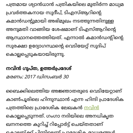
പത്രമായ ശ്യാൻധാൻ പത്രികയിലെ മുതിർന്ന മാധ്യമ
പ്രവർത്തകനായ സുദീപ്, ടിഎസ്ആറിന്റെ
കമാൻഡന്റുമായി അഭിമുഖം നടത്തുന്നതിനുള്ള
അനുമതി വാങ്ങിയ ശേഷമാണ് ടിഎസ്ആറിന്റെ
ആസ്ഥാനത്തെത്തിയത്. എന്നാൽ കമാൻഡന്റിന്റെ
സുരക്ഷാ ഉദ്യോഗസ്ഥന്റെ വെടിയേറ്റ് സുദിപ്
കൊല്ലപ്പെടുകയായിരുന്നു.
നവിൻ ഗുപ്ത, ഉത്തർപ്രദേശ്
മരണം: 2017 ഡിസംബർ 30
ബൈക്കിലെത്തിയ അജ്ഞാതരുടെ വെടിയേറ്റാണ്
കാൺപൂരിലെ ഹിന്ദുസ്ഥാൻ എന്ന ഹിന്ദി പ്രാദേശിക
പത്രത്തിലെ പ്രാദേശിക ലേഖകൻ
നവിൻ
കൊല്ലപ്പെടുന്നത്. ഗംഗാ നദിയിലെ അനധികൃത
ഖനനത്തെ കുറിച്ച് റിപ്പോർട്ട് ചെയ്തതാണ്