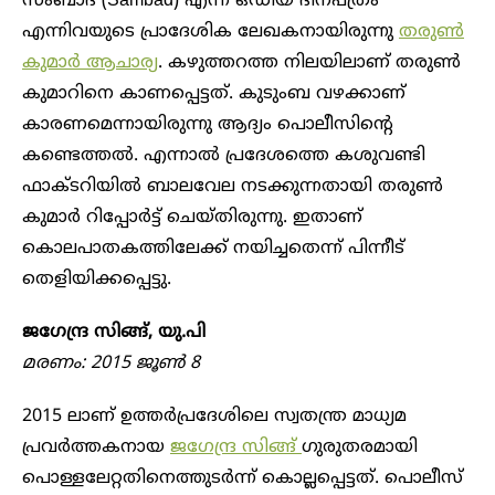
സംബാദ് (Sambad) എന്ന ഒഡിയ ദിനപത്രം
എന്നിവയുടെ പ്രാദേശിക ലേഖകനായിരുന്നു
തരുൺ
കുമാർ ആചാര്യ
. കഴുത്തറത്ത നിലയിലാണ് തരുൺ
കുമാറിനെ കാണപ്പെട്ടത്. കുടുംബ വഴക്കാണ്
കാരണമെന്നായിരുന്നു ആദ്യം പൊലീസിന്റെ
കണ്ടെത്തൽ. എന്നാൽ പ്രദേശത്തെ കശുവണ്ടി
ഫാക്ടറിയിൽ ബാലവേല നടക്കുന്നതായി തരുൺ
കുമാർ റിപ്പോർട്ട് ചെയ്തിരുന്നു. ഇതാണ്
കൊലപാതകത്തിലേക്ക് നയിച്ചതെന്ന് പിന്നീട്
തെളിയിക്കപ്പെട്ടു.
ജഗേന്ദ്ര സിങ്ങ്, യു.പി
മരണം: 2015 ജൂൺ 8
2015 ലാണ് ഉത്തർപ്രദേശിലെ സ്വതന്ത്ര മാധ്യമ
പ്രവർത്തകനായ
ജഗേന്ദ്ര സിങ്ങ്
ഗുരുതരമായി
പൊള്ളലേറ്റതിനെത്തുടർന്ന് കൊല്ലപ്പെട്ടത്. പൊലീസ്