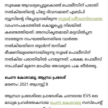
സുരക്ഷ ആവശ്യപ്പെട്ടുകൊണ്ട് പൊലീസിന് പരാതി
നൽകിയതിന്റെ പിറ്റേ ദിവസമാണ് എബിപി
ന്യൂസിന്റെ റിപ്പോട്ടറായിരുന്ന
സുലഭ് ശ്രീവാസ്തവയെ
വാഹനപകടത്തിൽ കൊല്ലപ്പെട്ട നിലയിൽ
കണ്ടെത്തിയത്. അനധികൃതമായി മദ്യവിൽപ്പന
നടത്തുന്ന സംഘത്തിനെതിരെ വാർത്ത
നൽകിയതിനെ തുടർന്ന് തനിക്ക്
ഭീഷണിയുണ്ടെന്നായിരുന്നു സുലഭ് പൊലീസിന്
നൽകിയ പരാതിയിൽ പറയുന്നത്. പക്ഷേ, പൊലീസ്
നടപടിക്ക് മുന്നേ മാഫിയ അവരുടെ പക തീർത്തു.
ചെന്ന കേശവലു‌, ആന്ധ്ര പ്ര​ദേശ്
മരണം: 2021 ആ​ഗസ്റ്റ് 8
ആന്ധ്രാ പ്രദേശിലെ പ്രാദേശിക ചാനലായ EV5 ലെ
മാധ്യമ പ്രവർത്തകനായ
ചെന്ന കേശവലു‌
സസ്പെന്റ്