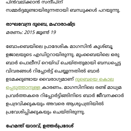
പിൻവലിക്കാൻ സന്ദീപിന്
സമ്മർദ്ദമുണ്ടായിരുന്നതായി ബന്ധുക്കൾ പറയുന്നു.
രാഘവേന്ദ്ര ദുബെ, മഹാരാഷ്ട്ര
മരണം: 2015 ജൂൺ 19
ബോംബെയിലെ പ്രാദേശിക മാഗസിൻ കുശ്ബൂ
ഉജാലയുടെ എ‍ഡിറ്ററായിരുന്നു. മുംബൈയിലെ ഒരു
ബാർ പൊലീസ് റെയ്ഡ് ചെയ്തതുമായി ബന്ധപ്പെട്ട
വിവരങ്ങൾ റിപ്പോർട്ട് ചെയ്യുന്നതിൽ ബാർ
ഉടമക്കുണ്ടായ വൈരാഗ്യമാണ്
ദുബെയെ കൊല
പ്പെടുത്താനുള്ള
കാരണം. മാഗസിനിലെ രണ്ട് മാധ്യമ
പ്രവർത്തകരെ റിപ്പോർട്ടിങ്ങിനിടെ ബാർ ജീവനക്കാ‍ർ
ഉപദ്രവിക്കുകയും അവരെ ആശുപത്രിയിൽ
പ്രവേശിപ്പിക്കുകയും ചെയ്തിരുന്നു.
ഹേമന്ത് യാദവ്, ഉത്തർപ്രദേശ്