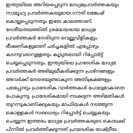
ഇന്ത്യയിലെ അറിയപ്പെടുന്ന മാധ്യമപ്രവർത്തകയും
സാമൂഹ്യ പ്രവർത്തകയുമായ ഗൗരി ലങ്കേഷ്
കൊല്ലപ്പെടുന്നതും ഇതേ കാലത്താണ്.
ദേശീയതലത്തിൽ ശ്രദ്ധേയരായ മാധ്യമ
പ്രവർത്തകർ നേരിടുന്ന വെല്ലുവിളികളും
ഭീഷണികളുമാണ് ചർച്ചകളിൽ എപ്പോഴും
കടന്നുവരാറുള്ളതും കൂടുതലായി റിപ്പോർട്ട്
ചെയ്യപ്പെടുന്നതും. ഇന്ത്യയിലെ പ്രാദേശിക മാധ്യമ
പ്രവർത്തകർ അഭിമുഖീകരിക്കുന്ന പ്രശ്നങ്ങളും
അവർക്ക് നേരെയുണ്ടാകുന്ന അതിക്രമങ്ങളും
പലപ്പോഴും പ്രാദേശിക വാർത്തകൾ പോലുമാകാതെ
പോകുന്നു. പ്രാദേശികമായി നടക്കുന്ന അഴിമതികൾ
തുറന്നുകാണിക്കുകയും മാഫിയകൾ നടത്തുന്ന
കൊള്ളകൾ സധൈര്യം റിപ്പോർട്ട് ചെയ്യുകയും
ചെയ്യുന്ന ഇത്തരം മാധ്യമ പ്രവർത്തകരുടെ കൊലക്ക്
പിന്നിൽ പ്രവർത്തിക്കുന്നത് പ്രാദേശിക രാഷ്ട്രീയ