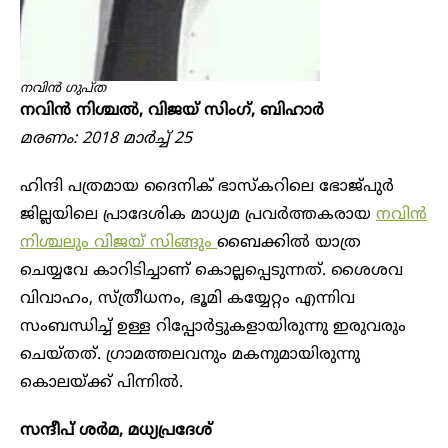
നവിൻ ഗുപ്ത
നവിൻ നിശ്ചൽ, വിജയ് സിംഗ്, ബിഹാർ
മരണം: 2018 മാർച്ച് 25
ഹിന്ദി പത്രമായ ദൈനിക് ഭാസ്കറിലെ ഭോജ്പുർ
ജില്ലയിലെ പ്രാദേശിക മാധ്യമ പ്രവർത്തകരായ
നവിൻ
നിശ്ചലും വിജയ് സിങ്ങും
ബൈക്കിൽ യാത്ര
ചെയ്യവേ കാറിടിച്ചാണ് കൊല്ലപ്പെടുന്നത്. ശൈശവ
വിവാഹം, സ്ത്രീധനം, ഭൂമി കയ്യേറ്റം എന്നിവ
സംബന്ധിച്ച് ഉള്ള റിപ്പോർട്ടുകളായിരുന്നു ഇരുവരും
ചെയ്തത്. ഗ്രാമത്തലവനും മകനുമായിരുന്നു
കൊലയ്ക്ക് പിന്നിൽ.
സന്ദീപ് ശർമ, മധ്യപ്രദേശ്