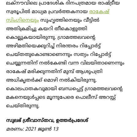
ലക്നൗവിലെ പ്രാദേശിക ദിനപത്രമായ രാഷ്ട്രീയ
സ്വരൂപിൽ മാധ്യമ പ്രവർത്തകനായ
രാകേഷ്
സിംഗിനെയും
സുഹൃത്തിനെയും വീട്ടിൽ
അതിക്രമിച്ചു കയറി തീകൊളുത്തി
കൊല്ലുകയായിരുന്നു. ഗ്രാമത്തലവന്റെ
അഴിമതിയെക്കുറിച്ച് നിരന്തരം റിപ്പോർട്ട്
ചെയ്തതുകൊണ്ടാണെന്നും സത്യം റിപ്പോർട്ട്
ചെയ്യുന്നതിന് നൽകേണ്ടി വന്ന വിലയിതാണെന്നും
രാകേഷ് മരിക്കുന്നതിന് മുമ്പ് ആശുപത്രി
അധികൃതർക്ക് മൊഴി നൽകിയിരുന്നു.
കൊലപാതകവുമായി ബന്ധപ്പെട്ട് ഗ്രാമത്തലവന്റെ
മകനെയുൾപ്പടെ മൂന്നുപേരെ പൊലീസ് അറസ്റ്റ്
ചെയ്തിരുന്നു.
സുലഭ് ശ്രീവാസ്തവ, ഉത്തർപ്രദേശ്
മരണം: 2021 ജൂൺ 13