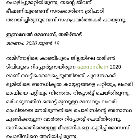
പൊളിച്ചുമാറ്റിയിരുന്നു. തന്റെ ജീവന്
ഭീഷണിയുണ്ടെന്ന് സർക്കാരിനെ ത്രിപാഠി
അറയിച്ചിരുന്നുവെന്ന് സഹപ്രവർത്തകർ പറയുന്നു.
ഇസ്രവേൽ‌ മോസസ്, തമിഴ്നാട്
മരണം: 2020 ജൂൺ 19
തമിഴ്നാട്ടിലെ കാഞ്ചീപുരം ജില്ലയിലെ തമിഴൻ
ടിവിയു‍ടെ റിപ്പോർട്ടറായിരുന്ന
മോസസിനെ
2020
ലാണ് വെട്ടിക്കൊലപ്പെടുത്തിയത്. പുറമ്പോക്ക്
ഭൂമിയിലെ അനധിക‍ൃത കയ്യേറ്റങ്ങളെ പറ്റിയും, ലഹരി
മാഫിയെ പറ്റിയും നിരന്തരം റിപ്പോർട്ട് ചെയ്തിരുന്നു.
മരിക്കുന്നതിന് തൊട്ട് മുമ്പുള്ള മാസവും ലഹരി
മാഫിയയെ നേരിടുന്നതിലെ പൊലിസിന്റെ അനാസ്ഥ
ചൂണ്ടിക്കാട്ടുന്ന വാർത്ത റിപ്പോർട്ട് ചെയ്തിരുന്നു.
തനിക്കെതിരെയുള്ള ഭീഷണികളെ കുറിച്ച് മോസസ്
പൊലീസിനെ അറിയിച്ചിരുന്നു.