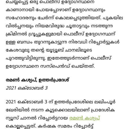
ചെയ്യപ്പെട്ട ഒരു പൊലീസ് ഉദ്യോഗസ്ഥനെ
കാണാനായി പോയപ്പോഴാണ് ഉദ്യോഗസ്ഥനും
സഹോദരനും ചേർന്ന് കൊലപ്പെടുത്തിയത്. പുകയില
വിൽപ്പനയും നിയമവിരുദ്ധ ചൂതാട്ടവും നടത്തുന്ന
ക്രിമിനൽ ഗ്രൂപ്പുകളുമായി പൊലീസ് ഉദ്യോഗസ്ഥന്
ഉള്ള ബന്ധം തുറന്നുകാട്ടുന്ന നിരവധി റിപ്പോർട്ടുകൾ
കേശവുലു തന്റെ യൂട്യൂബ് ചാനലിലൂടെ
പുറത്തുവിട്ടിരുന്നു. ഇതേത്തുടർന്നാണ് പൊലീസ്
ഉദ്യോഗസ്ഥനെ സസ്‌പെൻഡ് ചെയ്തത്.
രമൺ കശ്യപ്, ഉത്തർപ്രദേശ്
2021 ഒക്ടോബർ 3
2021 ഒക്ടോബർ 3 ന് ഉത്തർപ്രദേശിലെ ലഖിംപൂർ
ഖേരിയിൽ നടന്ന കൂട്ടക്കൊലയിലാണ് പ്രാദേശിക
ന്യൂസ് ചാനൽ റിപ്പോർട്ടറായ
രമൺ കശ്യപ്
കൊല്ലപ്പെട്ടത്. കർഷക സമരം റിപ്പോർട്ട്