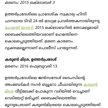
മരണം: 2015 ഒക്ടോബർ 3
ഉത്തർപ്രദേശിലെ പ്രാദേശിക സ്വകാര്യ ഹിന്ദി
ചാനലായ ടിവി 24 ൽ മാധ്യമ പ്രവർത്തകനായിരുന്നു
ഹേമന്ത് യാദവ്.
2015 ഒക്ടോബറിൽ തോക്കുമായി
ബൈക്കിലെത്തിയവരാണ് ഹേമന്തിനെ
കൊലപ്പെടുത്തിയത്. മരണ കാരണം
വ്യക്തമല്ലെന്നാണ് പൊലീസ് പറയുന്നത്.
കരുൺ മിശ്ര, ഉത്തർപ്രദേശ്
മരണം: 2016 ഫെബ്രുവരി 13
ഉത്തർപ്രദേശിലെ ജൻസന്ദേശ് ‍‍‍ടൈംസിന്റെ
അംബേദ്കർ നഗർ ബ്യൂറോ ചീഫായിരുന്ന
കരുൺ
മിശ്ര
വീട്ടിലേക്ക് പോകുന്ന വഴിയിൽ വെച്ചാണ്
വെടിയേറ്റ് മരിച്ചത്. ബൈക്കിലെത്തിയ
മൂന്നുപേരാണ് കരുൺമിശ്രയെ കൊലപ്പെടുത്തിയത്.