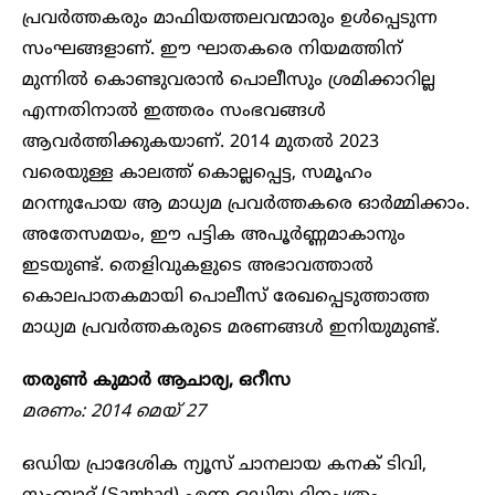
പ്രവർത്തകരും മാഫിയത്തലവന്മാരും ഉൾപ്പെടുന്ന
സംഘങ്ങളാണ്. ഈ ഘാതകരെ നിയമത്തിന്
മുന്നിൽ കൊണ്ടുവരാൻ പൊലീസും ശ്രമിക്കാറില്ല
എന്നതിനാൽ ഇത്തരം സംഭവങ്ങൾ
ആവർത്തിക്കുകയാണ്. 2014 മുതൽ 2023
വരെയുള്ള കാലത്ത് കൊല്ലപ്പെട്ട, സമൂഹം
മറന്നുപോയ ആ മാധ്യമ പ്രവർത്തകരെ ഓർമ്മിക്കാം.
അതേസമയം, ഈ പട്ടിക അപൂർണ്ണമാകാനും
ഇടയുണ്ട്. തെളിവുകളുടെ അഭാവത്താൽ
കൊലപാതകമായി പൊലീസ് രേഖപ്പെടുത്താത്ത
മാധ്യമ പ്രവർത്തകരുടെ മരണങ്ങൾ ഇനിയുമുണ്ട്.
തരുൺ കുമാർ ആചാര്യ, ഒറീസ
മരണം: 2014 മെയ് 27
ഒഡിയ പ്രാദേശിക ന്യൂസ് ചാനലായ കനക് ടിവി,