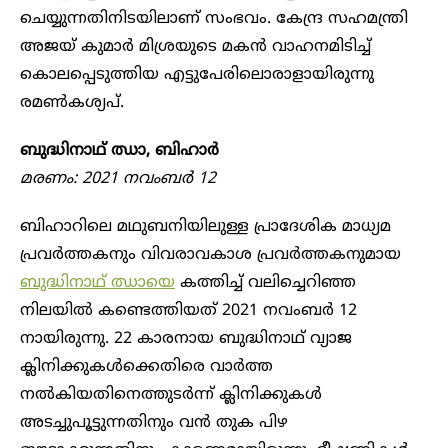
ചെയ്യുന്നതിനിടയിലാണ് സംഭവം. കേന്ദ്ര സഹമന്ത്രി
അജയ് കുമാർ മിശ്രയുടെ മകൻ വാഹനമിടിച്ച്
കൊലപ്പെടുത്തിയ എട്ടുപേരിലൊരാളായിരുന്നു
രമൺകശ്യപ്.
ബുദ്ധിനാഥ് ഝാ, ബിഹാർ
മരണം: 2021 നവംബർ 12
ബിഹാറിലെ മഥുബനിയിലുള്ള പ്രാദേശിക മാധ്യമ
പ്രവർത്തകനും വിവരാവകാശ പ്രവർത്തകനുമായ
ബുദ്ധിനാഥ് ഝായെ
കത്തിച്ച് വലിച്ചെറിഞ്ഞ
നിലയിൽ കണ്ടെത്തിയത് 2021 നവംബർ 12
നായിരുന്നു. 22 കാരനായ ബുദ്ധിനാഥ് വ്യാജ
ക്ലിനിക്കുകൾക്കെതിരെ വാർത്ത
നൽകിയതിനെത്തുടർന്ന് ക്ലിനിക്കുകള്‍
അടച്ചുപൂട്ടുന്നതിനും വന്‍ തുക പിഴ