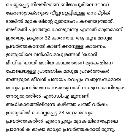
ചെയ്യപ്പെട്ട നിലയിലാണ് ബിജാപൂരിലെ റോഡ്
കോൺട്രാക്ടറുടെ വീട്ടുവളപ്പിലുള്ള സെപ്റ്റിക്
ടാങ്കിൽ മുകേഷിന്റെ മ‍ൃതദേഹം കണ്ടെടുത്തത്.
അഴിമതി പുറത്തുകൊണ്ടുവന്നു എന്നത് മാത്രമാണ്
ഇത്രയും ക്രൂരത 32 കാരനായ ആ യുവ മാധ്യമ
പ്രവർത്തകനോട് കാണിക്കാനുള്ള കാരണം.
ഇന്ത്യയിലെ വൻകിട മാധ്യമങ്ങൾ ‘ഗോദി
മീഡിയ’യായി മാറിയ കാലത്താണ് മുകേഷിനെ
പോലെയുള്ള പ്രാദേശിക മാധ്യമ പ്രവർത്തകർ
തങ്ങളുടെ ജീവൻ പണയം വെച്ചും സത്യസന്ധമായ
മാധ്യമ പ്രവർത്തനം നടത്തുന്നത്. നരേന്ദ്ര മോദിയുടെ
നേതൃത്വത്തിൽ എൻ.ഡി.എ മുന്നണി
അധികാരത്തിലിരുന്ന കഴിഞ്ഞ പത്ത് വർഷം
ഇന്ത്യയിൽ കൊല്ലപ്പെട്ട 28 ഓളം മാധ്യമ
പ്രവർത്തകരിൽ ഏറെപ്പേരും മുകേഷിനെപ്പോലെ
പ്രാദേശിക ഭാഷാ മാധ്യമ പ്രവർത്തകരായിരുന്നു.