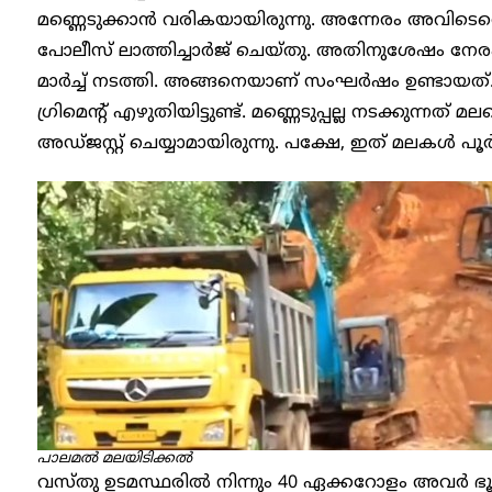
മണ്ണെടുക്കാൻ വരികയായിരുന്നു. അന്നേരം അവിടെവ
പോലീസ് ലാത്തിച്ചാ‍ർജ് ചെയ്തു. അതിനുശേഷം നേരം
മാർച്ച് നടത്തി. അങ്ങനെയാണ് സംഘർഷം ഉണ്ടായത്
ഗ്രിമെന്റ് എഴുതിയിട്ടുണ്ട്. മണ്ണെടുപ്പല്ല നടക്കുന്നത് 
അഡ്ജസ്റ്റ് ചെയ്യാമായിരുന്നു. പക്ഷേ, ഇത് മലകൾ പ
പാലമൽ മലയിടിക്കൽ
വസ്തു ഉടമസ്ഥരിൽ നിന്നും 40 ഏക്കറോളം അവർ ഭൂമി വ