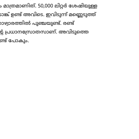
കം മാത്രമാണിത്. 50,000 ലിറ്റർ ശേഷിയുള്ള ​
്ക് ഉണ്ട് അവിടെ. ഇവിടുന്ന് മണ്ണെടുത്ത്
രത്തിൽ പുഞ്ചയുണ്ട്. രണ്ട്
തിന്റെ പ്രധാനസ്രോതസാണ്. അവിടുത്തെ
്ട് പോകും.