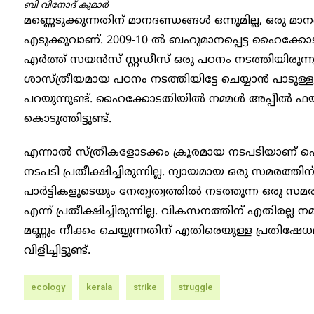
ബി വിനോദ് കുമാർ
മണ്ണെടുക്കുന്നതിന് മാനദണ്ഡങ്ങൾ ഒന്നുമില്ല, ഒരു 
എടുക്കുവാണ്. 2009-10 ൽ ബഹുമാനപ്പെട്ട ഹൈക്കോ
എർത്ത് സയൻസ് സ്റ്റഡീസ് ഒരു പഠനം നടത്തിയിരുന്നു
ശാസ്ത്രീയമായ പഠനം നടത്തിയിട്ടേ ചെയ്യാൻ പാടുള്ളൂ 
പറയുന്നുണ്ട്. ഹൈക്കോടതിയിൽ നമ്മൾ അപ്പീൽ ഫയ
കൊടുത്തിട്ടുണ്ട്.
എന്നാൽ സ്ത്രീകളോടക്കം ക്രൂരമായ നടപടിയാണ് പൊല
നടപടി പ്രതീക്ഷിച്ചിരുന്നില്ല. ന്യായമായ ഒരു സമരത്ത
പാർട്ടികളുടെയും നേതൃത്വത്തിൽ നടത്തുന്ന ഒരു 
എന്ന് പ്രതീക്ഷിച്ചിരുന്നില്ല. വികസനത്തിന് എതിരല്
മണ്ണും നീക്കം ചെയ്യുന്നതിന് എതിരെയുള്ള പ്രതിഷേ
വിളിച്ചിട്ടുണ്ട്.
ecology
kerala
strike
struggle