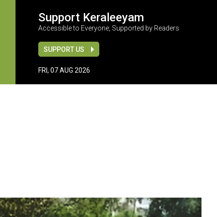
Support Keraleeyam
Accessible to Everyone, Supported by Readers
SUPPORT US
FRI, 07 AUG 2026