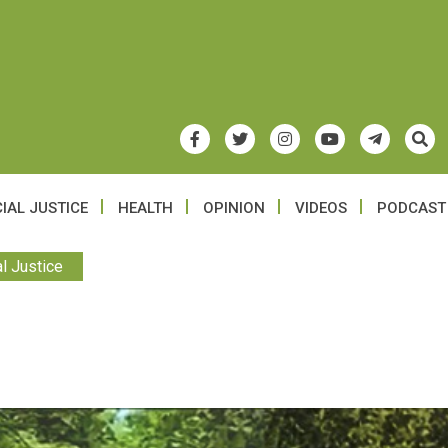
IAL JUSTICE
HEALTH
OPINION
VIDEOS
PODCAST
l Justice