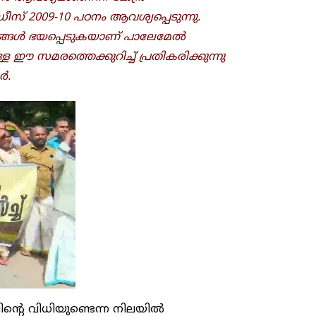
 2009-10 പഠനം ആവശ്യപ്പെടുന്നു.
ാതങ്ങൾ ഭയപ്പെടുകയാണ് പാലേമേൽ
 ഈ സമരത്തെക്കുറിച്ച് പ്രതികരിക്കുന്നു
ർ.
ിന്റെ വിധിയുണ്ടെന്ന നിലയിൽ