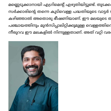
മണ്ണെടുക്കാനായി എ​ഗ്രിമെന്റ് എഴുതിയിട്ടുണ്ട്. തുടക്
സർക്കാരിന്റെ തന്നെ കുടിവെള്ള പദ്ധതിയുടെ വാട്ടർ ടാങ
കഴിഞ്ഞാൽ അതൊരു ഭീഷണിയാണ്. ഈ മലയുടെ താഴ്വാ
പഞ്ചായത്തിനും മുൻസിപ്പാലിറ്റിക്കുമുള്ള വെള്ളത്
നീരുറവ ഈ മലകളിൽ നിന്നുള്ളതാണ്. അത് വറ്റി വരണ